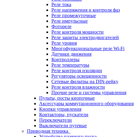
Реле тока
Реле напряжения и контроля фаз
Реле промежуточные
Реле импульсные
Фотореле
Реле контроля мощности
Реле защиты электродвигателей
Реле уровня
Многофункциональные реле Wi-Fi
Датчики движения
Контроллеры
Реле температуры
Реле контроля изоляции
Регуляторы освещенности
Сетевые фильтры на DIN-рейку
Реле контроля влажности
Прочие реле и системы управления
Пульты, посты кнопочные
Аксессуары коммутационного оборудования
Кнопки управления
Контакторы, пускатели
Переключатели
Выключатели путевые
Приводная техника
Устройства плавного пуска