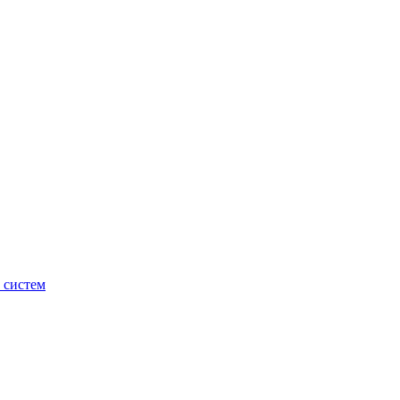
 систем