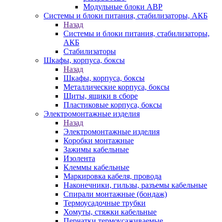
Модульные блоки АВР
Системы и блоки питания, стабилизаторы, АКБ
Назад
Системы и блоки питания, стабилизаторы,
АКБ
Стабилизаторы
Шкафы, корпуса, боксы
Назад
Шкафы, корпуса, боксы
Металлические корпуса, боксы
Щиты, ящики в сборе
Пластиковые корпуса, боксы
Электромонтажные изделия
Назад
Электромонтажные изделия
Коробки монтажные
Зажимы кабельные
Изолента
Клеммы кабельные
Маркировка кабеля, провода
Наконечники, гильзы, разъемы кабельные
Спирали монтажные (бондаж)
Термоусадочные трубки
Хомуты, стяжки кабельные
Перчатки термоусаживаемые