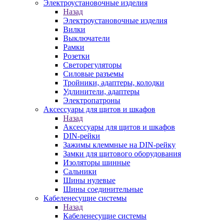
Электроустановочные изделия
Назад
Электроустановочные изделия
Вилки
Выключатели
Рамки
Розетки
Светорегуляторы
Силовые разъемы
Тройники, адаптеры, колодки
Удлинители, адаптеры
Электропатроны
Аксессуары для щитов и шкафов
Назад
Аксессуары для щитов и шкафов
DIN-рейки
Зажимы клеммные на DIN-рейку
Замки для щитового оборудования
Изоляторы шинные
Сальники
Шины нулевые
Шины соединительные
Кабеленесущие системы
Назад
Кабеленесущие системы