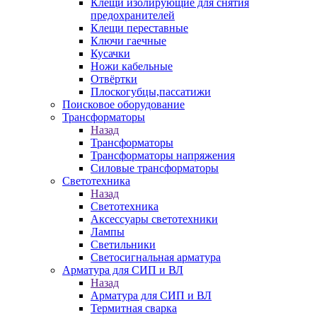
Клещи изолирующие для снятия
предохранителей
Клещи переставные
Ключи гаечные
Кусачки
Ножи кабельные
Отвёртки
Плоскогубцы,пассатижи
Поисковое оборудование
Трансформаторы
Назад
Трансформаторы
Трансформаторы напряжения
Силовые трансформаторы
Светотехника
Назад
Светотехника
Аксессуары светотехники
Лампы
Светильники
Светосигнальная арматура
Арматура для СИП и ВЛ
Назад
Арматура для СИП и ВЛ
Термитная сварка