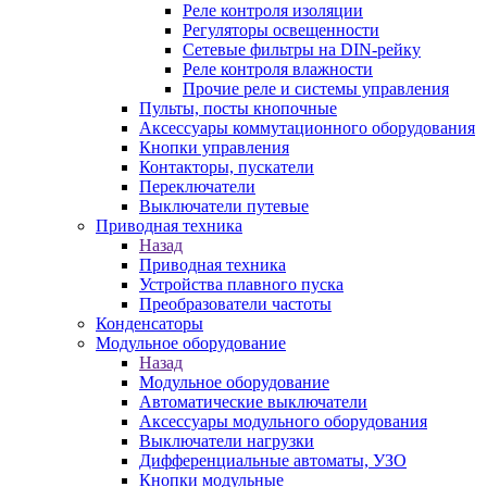
Реле контроля изоляции
Регуляторы освещенности
Сетевые фильтры на DIN-рейку
Реле контроля влажности
Прочие реле и системы управления
Пульты, посты кнопочные
Аксессуары коммутационного оборудования
Кнопки управления
Контакторы, пускатели
Переключатели
Выключатели путевые
Приводная техника
Назад
Приводная техника
Устройства плавного пуска
Преобразователи частоты
Конденсаторы
Модульное оборудование
Назад
Модульное оборудование
Автоматические выключатели
Аксессуары модульного оборудования
Выключатели нагрузки
Дифференциальные автоматы, УЗО
Кнопки модульные