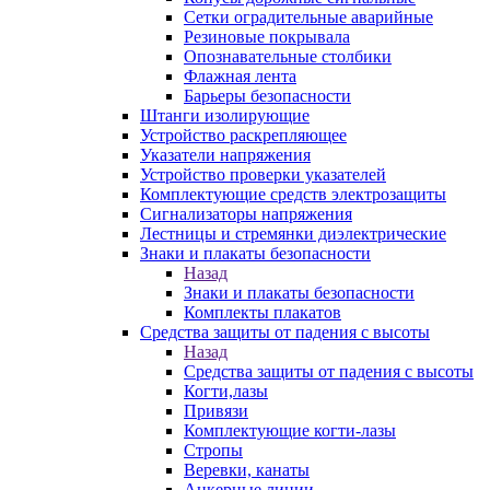
Сетки оградительные аварийные
Резиновые покрывала
Опознавательные столбики
Флажная лента
Барьеры безопасности
Штанги изолирующие
Устройство раскрепляющее
Указатели напряжения
Устройство проверки указателей
Комплектующие средств электрозащиты
Сигнализаторы напряжения
Лестницы и стремянки диэлектрические
Знаки и плакаты безопасности
Назад
Знаки и плакаты безопасности
Комплекты плакатов
Средства защиты от падения с высоты
Назад
Средства защиты от падения с высоты
Когти,лазы
Привязи
Комплектующие когти-лазы
Стропы
Веревки, канаты
Анкерные линии