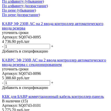
По алфавиту (убывание)
По алфавиту (возрастание)
По цене (убывание)
По цене (возрастание)
КАВР 3Ф 230В АС на 2 ввода контроллер автоматического
ввода резерва
уточнить сроки
Артикул: SQ0743-0095
4 736.90
руб.
/шт
-
+
Добавить в спецификацию
КАВРС 3Ф 230В АС на 2 ввода контроллер автоматического
ввода резерва с секционированием
уточнить сроки
Артикул: SQ0743-0096
5 388.60
руб.
/шт
-
+
Добавить в спецификацию
КБК для БАВР коммутационный кабель контроллер-панель
В наличии (15)
Артикул: SQ0743-0101
5 775.70
руб.
/шт