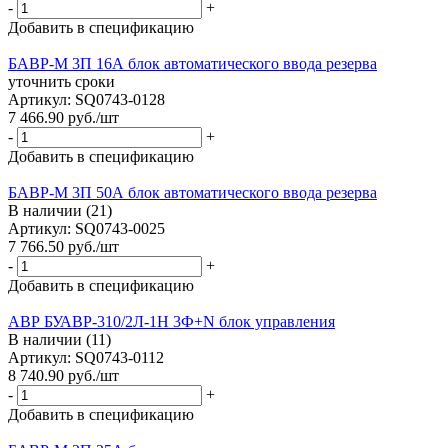
-
+
Добавить в спецификацию
БАВР-М 3П 16А блок автоматического ввода резерва
уточнить сроки
Артикул: SQ0743-0128
7 466.90
руб.
/шт
-
+
Добавить в спецификацию
БАВР-М 3П 50А блок автоматического ввода резерва
В наличии (21)
Артикул: SQ0743-0025
7 766.50
руб.
/шт
-
+
Добавить в спецификацию
АВР БУАВР-310/2Л-1Н 3Ф+N блок управления
В наличии (11)
Артикул: SQ0743-0112
8 740.90
руб.
/шт
-
+
Добавить в спецификацию