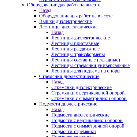
Оборудование для работ на высоте
Назад
Оборудование для работ на высоте
Вышки диэлектрические
Лестницы диэлектрические
Назад
Лестницы диэлектрические
Лестницы приставные
Лестницы раздвижные
Лестницы-трансформеры
Лестницы составные (складные)
Лестницы-стремянки универсальные
Лестницы для подъема на опоры
Стремянки диэлектрические
Назад
Стремянки диэлектрические
Стремянки с вертикальной опорой
Стремянки с симметричной опорой
Подмости диэлектрические
Назад
Подмости диэлектрические
Подмости с вертикальной опорой
Подмости с симметричной опорой
Подмости-стремянки
Подмости складные