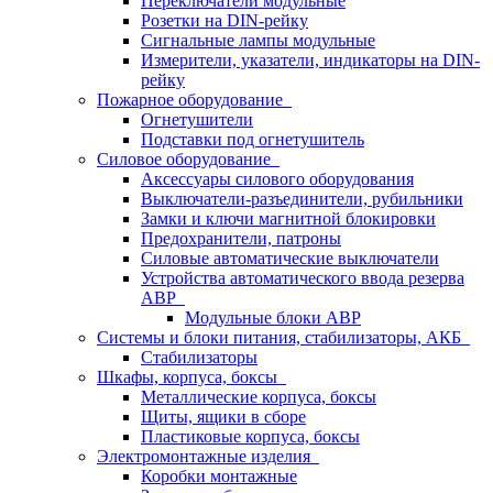
Переключатели модульные
Розетки на DIN-рейку
Сигнальные лампы модульные
Измерители, указатели, индикаторы на DIN-
рейку
Пожарное оборудование
Огнетушители
Подставки под огнетушитель
Силовое оборудование
Аксессуары силового оборудования
Выключатели-разъединители, рубильники
Замки и ключи магнитной блокировки
Предохранители, патроны
Силовые автоматические выключатели
Устройства автоматического ввода резерва
АВР
Модульные блоки АВР
Системы и блоки питания, стабилизаторы, АКБ
Стабилизаторы
Шкафы, корпуса, боксы
Металлические корпуса, боксы
Щиты, ящики в сборе
Пластиковые корпуса, боксы
Электромонтажные изделия
Коробки монтажные