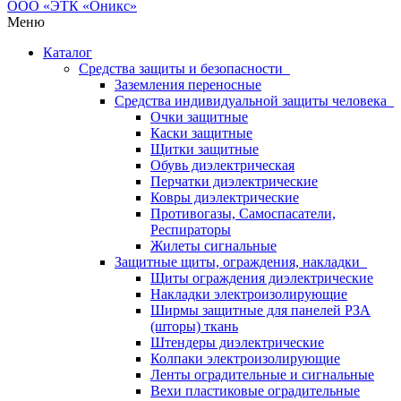
Меню
Каталог
Средства защиты и безопасности
Заземления переносные
Средства индивидуальной защиты человека
Очки защитные
Каски защитные
Щитки защитные
Обувь диэлектрическая
Перчатки диэлектрические
Ковры диэлектрические
Противогазы, Самоспасатели,
Респираторы
Жилеты сигнальные
Защитные щиты, ограждения, накладки
Щиты ограждения диэлектрические
Накладки электроизолирующие
Ширмы защитные для панелей РЗА
(шторы) ткань
Штендеры диэлектрические
Колпаки электроизолирующие
Ленты оградительные и сигнальные
Вехи пластиковые оградительные