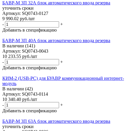
БАВР-М 3П 32А блок автоматического ввода резерва
уточнить сроки
Артикул: SQ0743-0127
9 990.02
руб.
/шт
-
+
Добавить в спецификацию
БАВР-М 3П 40А блок автоматического ввода резерва
В наличии (141)
Артикул: SQ0743-0043
10 233.55
руб.
/шт
-
+
Добавить в спецификацию
КИМ-2 (USB-PC) для БУАВР коммуникационный интернет-
модуль
В наличии (42)
Артикул: SQ0743-0114
10 340.40
руб.
/шт
-
+
Добавить в спецификацию
БАВР-М 3П 63А блок автоматического ввода резерва
уточнить сроки