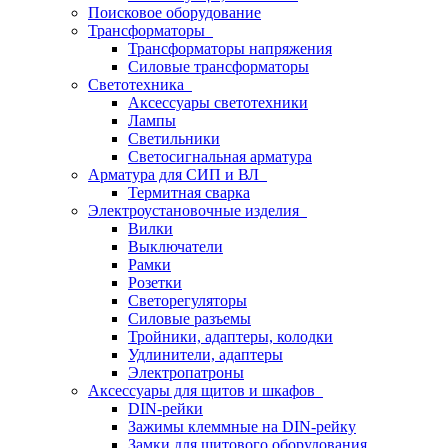
Поисковое оборудование
Трансформаторы
Трансформаторы напряжения
Силовые трансформаторы
Светотехника
Аксессуары светотехники
Лампы
Светильники
Светосигнальная арматура
Арматура для СИП и ВЛ
Термитная сварка
Электроустановочные изделия
Вилки
Выключатели
Рамки
Розетки
Светорегуляторы
Силовые разъемы
Тройники, адаптеры, колодки
Удлинители, адаптеры
Электропатроны
Аксессуары для щитов и шкафов
DIN-рейки
Зажимы клеммные на DIN-рейку
Замки для щитового оборудования