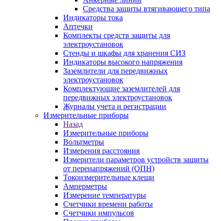
Средства защиты втягивающего типа
Индикаторы тока
Аптечки
Комплекты средств защиты для
электроустановок
Стенды и шкафы для хранения СИЗ
Индикаторы высокого напряжения
Заземлители для передвижных
электроустановок
Комплектующие заземлителей для
передвижных электроустановок
Журналы учета и регистрации
Измерительные приборы
Назад
Измерительные приборы
Вольтметры
Измерения расстояния
Измерители параметров устройств защиты
от перенапряжений (ОПН)
Токоизмерительные клещи
Амперметры
Измерение температуры
Счетчики времени работы
Счетчики импульсов