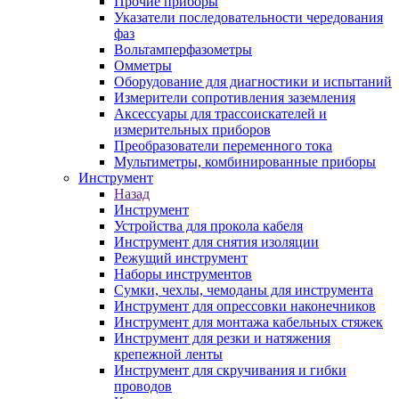
Прочие приборы
Указатели последовательности чередования
фаз
Вольтамперфазометры
Омметры
Оборудование для диагностики и испытаний
Измерители сопротивления заземления
Аксессуары для трассоискателей и
измерительных приборов
Преобразователи переменного тока
Мультиметры, комбинированные приборы
Инструмент
Назад
Инструмент
Устройства для прокола кабеля
Инструмент для снятия изоляции
Режущий инструмент
Наборы инструментов
Сумки, чехлы, чемоданы для инструмента
Инструмент для опрессовки наконечников
Инструмент для монтажа кабельных стяжек
Инструмент для резки и натяжения
крепежной ленты
Инструмент для скручивания и гибки
проводов