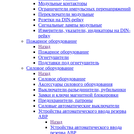
Модульные контакторы
Ограничители импульсных перенапряжений
Переключатели модульные
Розетки на DIN-рейку
Сигнальные лампы модульные
Измерители, указатели, индикаторы на DIN-
рейку
Пожарное оборудование
Назад
Пожарное оборудование
Огнетушители
Подставки под огнетушитель
Силовое оборудование
Назад
Силовое оборудование
Аксессуары силового оборудования
Выключатели-разъединители, рубильники
Замки и ключи магнитной блокировки
Предохранители, патроны
Силовые автоматические выключатели
Устройства автоматического ввода резерва
АВР
Назад
Устройства автоматического ввода
резерва АВР