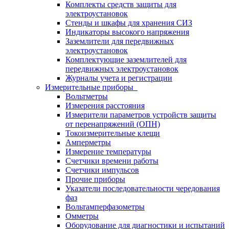
Комплекты средств защиты для
электроустановок
Стенды и шкафы для хранения СИЗ
Индикаторы высокого напряжения
Заземлители для передвижных
электроустановок
Комплектующие заземлителей для
передвижных электроустановок
Журналы учета и регистрации
Измерительные приборы
Вольтметры
Измерения расстояния
Измерители параметров устройств защиты
от перенапряжений (ОПН)
Токоизмерительные клещи
Амперметры
Измерение температуры
Счетчики времени работы
Счетчики импульсов
Прочие приборы
Указатели последовательности чередования
фаз
Вольтамперфазометры
Омметры
Оборудование для диагностики и испытаний