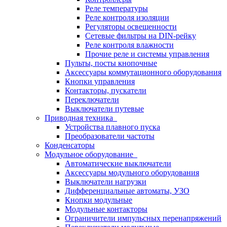
Реле температуры
Реле контроля изоляции
Регуляторы освещенности
Сетевые фильтры на DIN-рейку
Реле контроля влажности
Прочие реле и системы управления
Пульты, посты кнопочные
Аксессуары коммутационного оборудования
Кнопки управления
Контакторы, пускатели
Переключатели
Выключатели путевые
Приводная техника
Устройства плавного пуска
Преобразователи частоты
Конденсаторы
Модульное оборудование
Автоматические выключатели
Аксессуары модульного оборудования
Выключатели нагрузки
Дифференциальные автоматы, УЗО
Кнопки модульные
Модульные контакторы
Ограничители импульсных перенапряжений