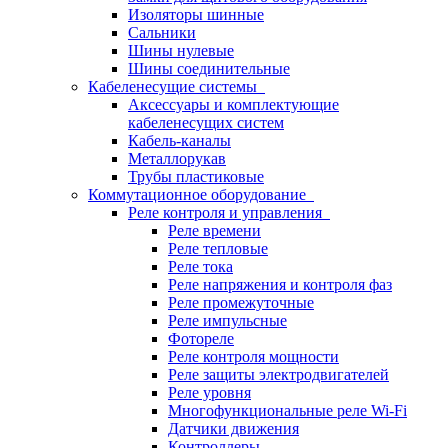
Изоляторы шинные
Сальники
Шины нулевые
Шины соединительные
Кабеленесущие системы
Аксессуары и комплектующие
кабеленесущих систем
Кабель-каналы
Металлорукав
Трубы пластиковые
Коммутационное оборудование
Реле контроля и управления
Реле времени
Реле тепловые
Реле тока
Реле напряжения и контроля фаз
Реле промежуточные
Реле импульсные
Фотореле
Реле контроля мощности
Реле защиты электродвигателей
Реле уровня
Многофункциональные реле Wi-Fi
Датчики движения
Контроллеры