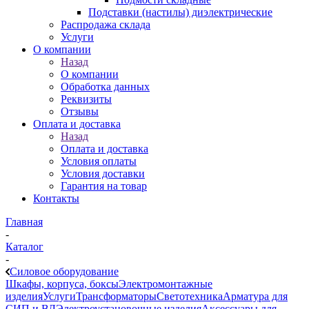
Подставки (настилы) диэлектрические
Распродажа склада
Услуги
О компании
Назад
О компании
Обработка данных
Реквизиты
Отзывы
Оплата и доставка
Назад
Оплата и доставка
Условия оплаты
Условия доставки
Гарантия на товар
Контакты
Главная
-
Каталог
-
Силовое оборудование
Шкафы, корпуса, боксы
Электромонтажные
изделия
Услуги
Трансформаторы
Светотехника
Арматура для
СИП и ВЛ
Электроустановочные изделия
Аксессуары для