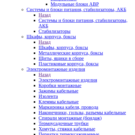
Модульные блоки АВР
Системы и блоки питания, стабилизаторы, АКБ
Назад
Системы и блоки питания, стабилизаторы,
АКБ
Стабилизаторы
Шкафы, корпуса, боксы
Назад
Шкафы, корпуса, боксы
Металлические корпуса, боксы
Щиты, ящики в сборе
Пластиковые корпуса, боксы
Электромонтажные изделия
Назад
Электромонтажные изделия
Коробки монтажные
Зажимы кабельные
Изолента
Клеммы кабельные
Маркировка кабеля, провода
Наконечники, гильзы, разъемы кабельные
Спирали монтажные (бондаж)
Термоусадочные трубки
Хомуты, стяжки кабельные
Перчатки термоусаживаемые