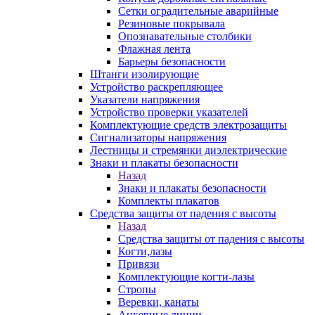
Сетки оградительные аварийные
Резиновые покрывала
Опознавательные столбики
Флажная лента
Барьеры безопасности
Штанги изолирующие
Устройство раскрепляющее
Указатели напряжения
Устройство проверки указателей
Комплектующие средств электрозащиты
Сигнализаторы напряжения
Лестницы и стремянки диэлектрические
Знаки и плакаты безопасности
Назад
Знаки и плакаты безопасности
Комплекты плакатов
Средства защиты от падения с высоты
Назад
Средства защиты от падения с высоты
Когти,лазы
Привязи
Комплектующие когти-лазы
Стропы
Веревки, канаты
Анкерные линии