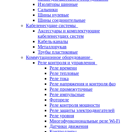
Изоляторы шинные
Сальники
Шины нулевые
Шины соединительные
Кабеленесущие системы
Аксессуары и комплектующие
кабеленесущих систем
Кабель-каналы
Металлорукав
Трубы пластиковые
Коммутационное оборудование
Реле контроля и управления
Реле времени
Реле тепловые
Реле тока
Реле напряжения и контроля фаз
Реле промежуточные
Реле импульсные
Фотореле
Реле контроля мощности
Реле защиты электродвигателей
Реле уровня
Многофункциональные реле Wi-Fi
Датчики движения
Контроллеры