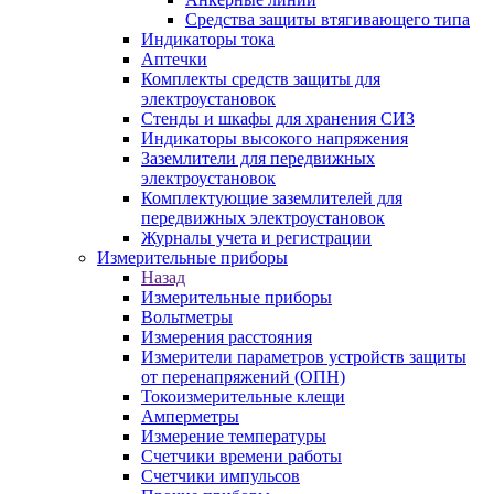
Средства защиты втягивающего типа
Индикаторы тока
Аптечки
Комплекты средств защиты для
электроустановок
Стенды и шкафы для хранения СИЗ
Индикаторы высокого напряжения
Заземлители для передвижных
электроустановок
Комплектующие заземлителей для
передвижных электроустановок
Журналы учета и регистрации
Измерительные приборы
Назад
Измерительные приборы
Вольтметры
Измерения расстояния
Измерители параметров устройств защиты
от перенапряжений (ОПН)
Токоизмерительные клещи
Амперметры
Измерение температуры
Счетчики времени работы
Счетчики импульсов