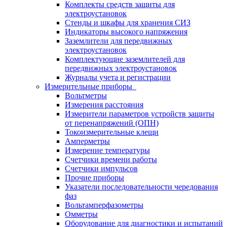
Комплекты средств защиты для
электроустановок
Стенды и шкафы для хранения СИЗ
Индикаторы высокого напряжения
Заземлители для передвижных
электроустановок
Комплектующие заземлителей для
передвижных электроустановок
Журналы учета и регистрации
Измерительные приборы
Вольтметры
Измерения расстояния
Измерители параметров устройств защиты
от перенапряжений (ОПН)
Токоизмерительные клещи
Амперметры
Измерение температуры
Счетчики времени работы
Счетчики импульсов
Прочие приборы
Указатели последовательности чередования
фаз
Вольтамперфазометры
Омметры
Оборудование для диагностики и испытаний