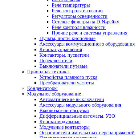
Реле температуры
Реле контроля изоляции
Регуляторы освещенности
Сетевые фильтры на DIN-рейку
Реле контроля влажности
Прочие реле и системы управления
Пульты, посты кнопочные
Аксессуары коммутационного оборудования
Кнопки управления
Контакторы, пускатели
Переключатели
Выключатели путевые
Приводная техника
Устройства плавного пуска
Преобразователи частоты
Конденсаторы
Модульное оборудование
Автоматические выключатели
Аксессуары модульного оборудования
Выключатели нагрузки
Дифференциальные автоматы, УЗО
Кнопки модульные
Модульные контакторы
Ограничители импульсных перенапряжений