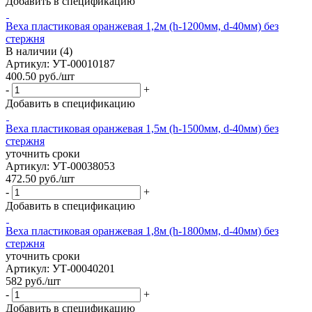
Добавить в спецификацию
Веха пластиковая оранжевая 1,2м (h-1200мм, d-40мм) без
стержня
В наличии (4)
Артикул: УТ-00010187
400.50
руб.
/шт
-
+
Добавить в спецификацию
Веха пластиковая оранжевая 1,5м (h-1500мм, d-40мм) без
стержня
уточнить сроки
Артикул: УТ-00038053
472.50
руб.
/шт
-
+
Добавить в спецификацию
Веха пластиковая оранжевая 1,8м (h-1800мм, d-40мм) без
стержня
уточнить сроки
Артикул: УТ-00040201
582
руб.
/шт
-
+
Добавить в спецификацию