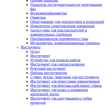
Прочие приборы
Указатели последовательности чередования
фаз
Вольтамперфазометры
Омметры
Оборудование для диагностики и испытаний
Измерители сопротивления заземления
Аксессуары для трассоискателей и
измерительных приборов
Преобразователи переменного тока
Мультиметры, комбинированные приборы
Инструмент
Назад
Инструмент
Устройства для прокола кабеля
Инструмент для снятия изоляции
Режущий инструмент
Наборы инструментов
Сумки, чехлы, чемоданы для инструмента
Инструмент для опрессовки наконечников
Инструмент для монтажа кабельных стяжек
Инструмент для резки и натяжения
крепежной ленты
Инструмент для скручивания и гибки
проводов