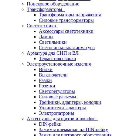
Поисковое оборудование
Трансформаторы
Трансформаторы напряжения
Силовые трансформаторы
Светотехника
Аксессуары светотехники
Лампы
Светильники
Светосигнальная арматура
Арматура для СИП и ВЛ
Термитная сварка
Электроустановочные изделия
Вилки
Выключатели
Рамки
Розетки
Светорегуляторы
Силовые разъемы
Тройники, адаптеры, колодки
Удлинители, адаптеры
Электропатроны
Аксессуары для щитов и шкафов
DIN-рейки
Зажимы клеммные на DIN-рейку
Замки для щитового оборудования