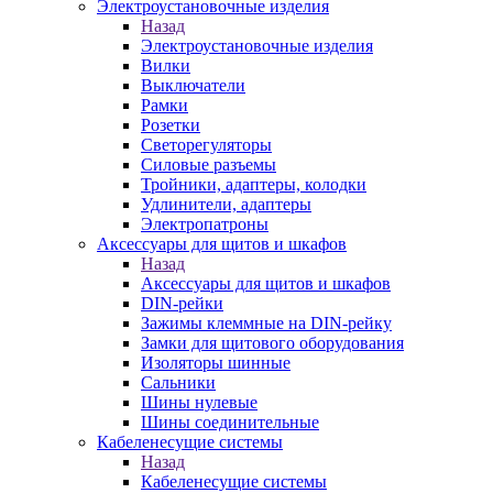
Электроустановочные изделия
Назад
Электроустановочные изделия
Вилки
Выключатели
Рамки
Розетки
Светорегуляторы
Силовые разъемы
Тройники, адаптеры, колодки
Удлинители, адаптеры
Электропатроны
Аксессуары для щитов и шкафов
Назад
Аксессуары для щитов и шкафов
DIN-рейки
Зажимы клеммные на DIN-рейку
Замки для щитового оборудования
Изоляторы шинные
Сальники
Шины нулевые
Шины соединительные
Кабеленесущие системы
Назад
Кабеленесущие системы