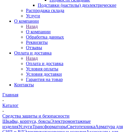
Подставки (настилы) диэлектрические
Распродажа склада
Услуги
О компании
Назад
О компании
Обработка данных
Реквизиты
Отзывы
Оплата и доставка
Назад
Оплата и доставка
Условия оплаты
Условия доставки
Гарантия на товар
Контакты
Главная
-
Каталог
-
Средства защиты и безопасности
Шкафы, корпуса, боксы
Электромонтажные
изделия
Услуги
Трансформаторы
Светотехника
Арматура для
СИП и ВЛ
Электроустановочные изделия
Аксессуары для