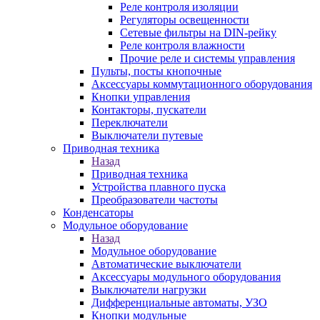
Реле контроля изоляции
Регуляторы освещенности
Сетевые фильтры на DIN-рейку
Реле контроля влажности
Прочие реле и системы управления
Пульты, посты кнопочные
Аксессуары коммутационного оборудования
Кнопки управления
Контакторы, пускатели
Переключатели
Выключатели путевые
Приводная техника
Назад
Приводная техника
Устройства плавного пуска
Преобразователи частоты
Конденсаторы
Модульное оборудование
Назад
Модульное оборудование
Автоматические выключатели
Аксессуары модульного оборудования
Выключатели нагрузки
Дифференциальные автоматы, УЗО
Кнопки модульные