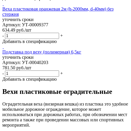
Веха пластиковая оранжевая 2м (h-2000мм, d-40мм) без
стержня
уточнить сроки
Артикул: УТ-00009377
634.49
руб.
/шт
-
+
Добавить в спецификацию
Подставка под веху (полимерная) 6,5кг
уточнить сроки
Артикул: УТ-00040203
781.50
руб.
/шт
-
+
Добавить в спецификацию
Вехи пластиковые оградительные
Оградительная веха (визирная вешка) из пластика это удобное
мобильное дорожное ограждение, которое может
использоваться при дорожных работах, при обозначении мест
ремонта а также при проведении массовых или спортивных
мероприятий.