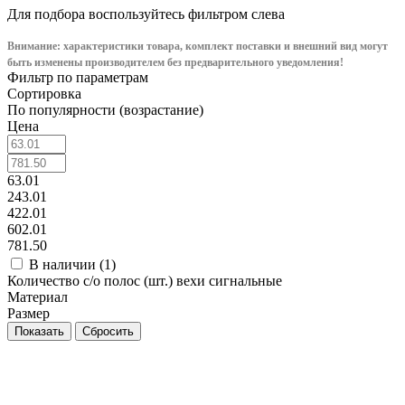
Для подбора воспользуйтесь фильтром слева
Внимание: характеристики товара, комплект поставки и внешний вид могут
быть изменены производителем без предварительного уведом
ления!
Фильтр по параметрам
Сортировка
По популярности (возрастание)
Цена
63.01
243.01
422.01
602.01
781.50
В наличии (
1
)
Количество с/о полос (шт.) вехи сигнальные
Материал
Размер
Сбросить