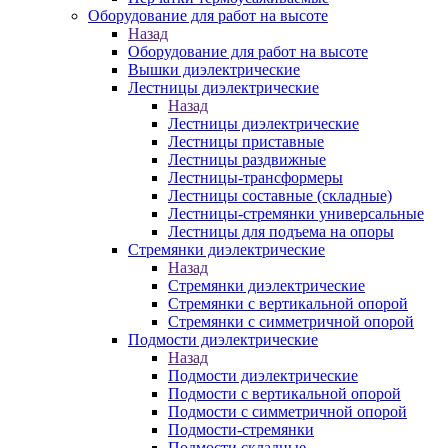
Оборудование для работ на высоте
Назад
Оборудование для работ на высоте
Вышки диэлектрические
Лестницы диэлектрические
Назад
Лестницы диэлектрические
Лестницы приставные
Лестницы раздвижные
Лестницы-трансформеры
Лестницы составные (складные)
Лестницы-стремянки универсальные
Лестницы для подъема на опоры
Стремянки диэлектрические
Назад
Стремянки диэлектрические
Стремянки с вертикальной опорой
Стремянки с симметричной опорой
Подмости диэлектрические
Назад
Подмости диэлектрические
Подмости с вертикальной опорой
Подмости с симметричной опорой
Подмости-стремянки
Подмости складные