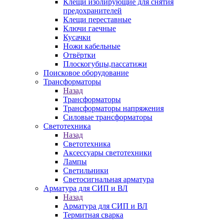
Клещи изолирующие для снятия
предохранителей
Клещи переставные
Ключи гаечные
Кусачки
Ножи кабельные
Отвёртки
Плоскогубцы,пассатижи
Поисковое оборудование
Трансформаторы
Назад
Трансформаторы
Трансформаторы напряжения
Силовые трансформаторы
Светотехника
Назад
Светотехника
Аксессуары светотехники
Лампы
Светильники
Светосигнальная арматура
Арматура для СИП и ВЛ
Назад
Арматура для СИП и ВЛ
Термитная сварка