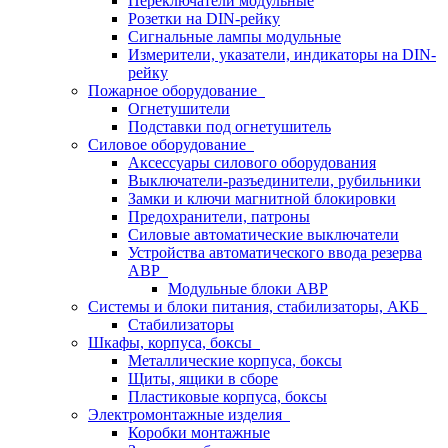
Переключатели модульные
Розетки на DIN-рейку
Сигнальные лампы модульные
Измерители, указатели, индикаторы на DIN-
рейку
Пожарное оборудование
Огнетушители
Подставки под огнетушитель
Силовое оборудование
Аксессуары силового оборудования
Выключатели-разъединители, рубильники
Замки и ключи магнитной блокировки
Предохранители, патроны
Силовые автоматические выключатели
Устройства автоматического ввода резерва
АВР
Модульные блоки АВР
Системы и блоки питания, стабилизаторы, АКБ
Стабилизаторы
Шкафы, корпуса, боксы
Металлические корпуса, боксы
Щиты, ящики в сборе
Пластиковые корпуса, боксы
Электромонтажные изделия
Коробки монтажные