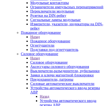
Модульные контакторы
Ограничители импульсных перенапряжений
Переключатели модульные
Розетки на DIN-рейку
Сигнальные лампы модульные
Измерители, указатели, индикаторы на DIN-
рейку
Пожарное оборудование
Назад
Пожарное оборудование
Огнетушители
Подставки под огнетушитель
Силовое оборудование
Назад
Силовое оборудование
Аксессуары силового оборудования
Выключатели-разъединители, рубильники
Замки и ключи магнитной блокировки
Предохранители, патроны
Силовые автоматические выключатели
Устройства автоматического ввода резерва
АВР
Назад
Устройства автоматического ввода
резерва АВР