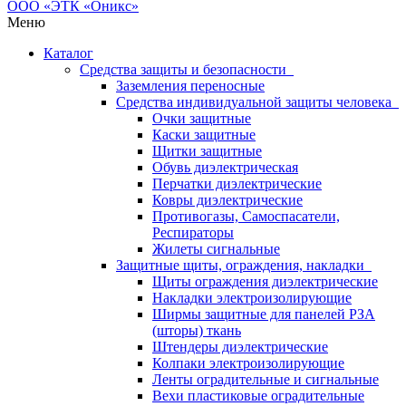
Меню
Каталог
Средства защиты и безопасности
Заземления переносные
Средства индивидуальной защиты человека
Очки защитные
Каски защитные
Щитки защитные
Обувь диэлектрическая
Перчатки диэлектрические
Ковры диэлектрические
Противогазы, Самоспасатели,
Респираторы
Жилеты сигнальные
Защитные щиты, ограждения, накладки
Щиты ограждения диэлектрические
Накладки электроизолирующие
Ширмы защитные для панелей РЗА
(шторы) ткань
Штендеры диэлектрические
Колпаки электроизолирующие
Ленты оградительные и сигнальные
Вехи пластиковые оградительные