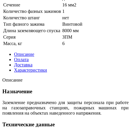
Сечение
16 мм2
Количество фазных зажимов
1
Количество штанг
нет
Тип фазного зажима
Винтовой
Длина заземляющего спуска
8000 мм
Серия
ЗПМ
Масса, кг
6
Описание
Оплата
Доставка
Характеристики
Описание
Назначение
Заземление предназначено для защиты персонала при работе
на газозаправочных станциях, пожарных машинах при
появления на объектах наведенного напряжения.
Технические данные