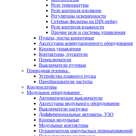
Реле температуры
Реле контроля изоляции
Регуляторы освещенности
Сетевые фильтры на DIN-рейку
Реле контроля влажности
Прочие реле и системы управления
Пульты, посты кнопочные
Аксессуары коммутационного оборудования
Кнопки управления
Контакторы, пускатели
Переключатели
Выключатели путевые
Приводная техника
Устройства плавного пуска
Преобразователи частоты
Конденсаторы
Модульное оборудование
Автоматические выключатели
Аксессуары модульного оборудования
Выключатели нагрузки
Дифференциальные автоматы, УЗО
Кнопки модульные
Модульные контакторы
Ограничители импульсных перенапряжений