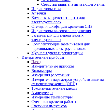
Средства защиты втягивающего типа
Индикаторы тока
Аптечки
Комплекты средств защиты для
электроустановок
Стенды и шкафы для хранения СИЗ
Индикаторы высокого напряжения
Заземлители для передвижных
электроустановок
Комплектующие заземлителей для
передвижных электроустановок
Журналы учета и регистрации
Измерительные приборы
Назад
Измерительные приборы
Вольтметры
Измерения расстояния
Измерители параметров устройств защиты
от перенапряжений (ОПН)
Токоизмерительные клещи
Амперметры
Измерение температуры
Счетчики времени работы
Счетчики импульсов