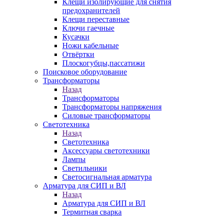
Клещи изолирующие для снятия
предохранителей
Клещи переставные
Ключи гаечные
Кусачки
Ножи кабельные
Отвёртки
Плоскогубцы,пассатижи
Поисковое оборудование
Трансформаторы
Назад
Трансформаторы
Трансформаторы напряжения
Силовые трансформаторы
Светотехника
Назад
Светотехника
Аксессуары светотехники
Лампы
Светильники
Светосигнальная арматура
Арматура для СИП и ВЛ
Назад
Арматура для СИП и ВЛ
Термитная сварка