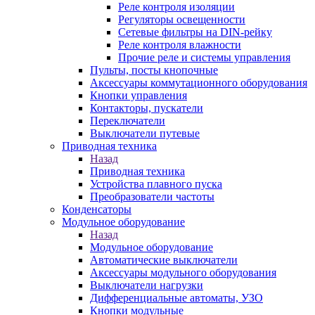
Реле контроля изоляции
Регуляторы освещенности
Сетевые фильтры на DIN-рейку
Реле контроля влажности
Прочие реле и системы управления
Пульты, посты кнопочные
Аксессуары коммутационного оборудования
Кнопки управления
Контакторы, пускатели
Переключатели
Выключатели путевые
Приводная техника
Назад
Приводная техника
Устройства плавного пуска
Преобразователи частоты
Конденсаторы
Модульное оборудование
Назад
Модульное оборудование
Автоматические выключатели
Аксессуары модульного оборудования
Выключатели нагрузки
Дифференциальные автоматы, УЗО
Кнопки модульные