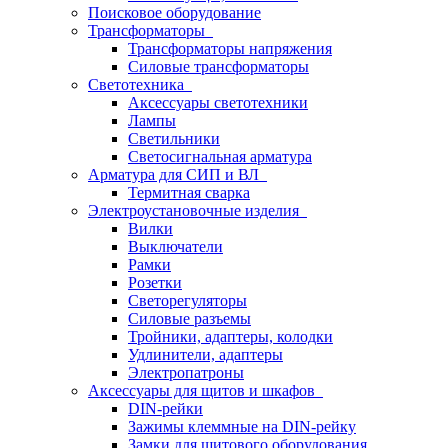
Поисковое оборудование
Трансформаторы
Трансформаторы напряжения
Силовые трансформаторы
Светотехника
Аксессуары светотехники
Лампы
Светильники
Светосигнальная арматура
Арматура для СИП и ВЛ
Термитная сварка
Электроустановочные изделия
Вилки
Выключатели
Рамки
Розетки
Светорегуляторы
Силовые разъемы
Тройники, адаптеры, колодки
Удлинители, адаптеры
Электропатроны
Аксессуары для щитов и шкафов
DIN-рейки
Зажимы клеммные на DIN-рейку
Замки для щитового оборудования