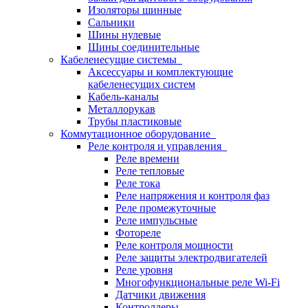
Изоляторы шинные
Сальники
Шины нулевые
Шины соединительные
Кабеленесущие системы
Аксессуары и комплектующие
кабеленесущих систем
Кабель-каналы
Металлорукав
Трубы пластиковые
Коммутационное оборудование
Реле контроля и управления
Реле времени
Реле тепловые
Реле тока
Реле напряжения и контроля фаз
Реле промежуточные
Реле импульсные
Фотореле
Реле контроля мощности
Реле защиты электродвигателей
Реле уровня
Многофункциональные реле Wi-Fi
Датчики движения
Контроллеры