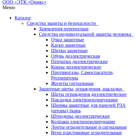
Меню
Каталог
Средства защиты и безопасности
Заземления переносные
Средства индивидуальной защиты человека
Очки защитные
Каски защитные
Щитки защитные
Обувь диэлектрическая
Перчатки диэлектрические
Ковры диэлектрические
Противогазы, Самоспасатели,
Респираторы
Жилеты сигнальные
Защитные щиты, ограждения, накладки
Щиты ограждения диэлектрические
Накладки электроизолирующие
Ширмы защитные для панелей РЗА
(шторы) ткань
Штендеры диэлектрические
Колпаки электроизолирующие
Ленты оградительные и сигнальные
Вехи пластиковые оградительные