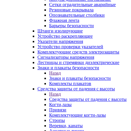
Сетки оградительные аварийные
Резиновые покрывала
Опознавательные столбики
Флажная лента
Барьеры безопасности
Штанги изолирующие
Устройство раскрепляющее
Указатели напряжения
Устройство проверки указателей
Комплектующие средств электрозащиты
Сигнализаторы напряжения
Лестницы и стремянки диэлектрические
Знаки и плакаты безопасности
Назад
Знаки и плакаты безопасности
Комплекты плакатов
Средства защиты от падения с высоты
Назад
Средства защиты от падения с высоты
Когти,лазы
Привязи
Комплектующие когти-лазы
Стропы
Веревки, канаты
Анкерные линии