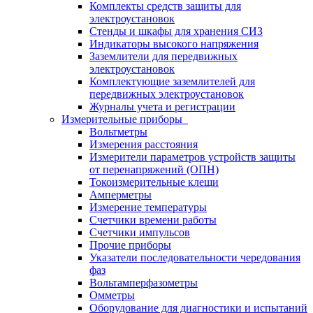
Комплекты средств защиты для
электроустановок
Стенды и шкафы для хранения СИЗ
Индикаторы высокого напряжения
Заземлители для передвижных
электроустановок
Комплектующие заземлителей для
передвижных электроустановок
Журналы учета и регистрации
Измерительные приборы
Вольтметры
Измерения расстояния
Измерители параметров устройств защиты
от перенапряжений (ОПН)
Токоизмерительные клещи
Амперметры
Измерение температуры
Счетчики времени работы
Счетчики импульсов
Прочие приборы
Указатели последовательности чередования
фаз
Вольтамперфазометры
Омметры
Оборудование для диагностики и испытаний