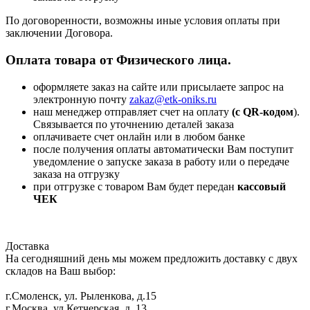
По договоренности, возможны иные условия оплаты при
заключении Договора.
Оплата товара от Физического лица.
оформляете заказ на сайте или присылаете запрос на
электронную почту
zakaz@etk-oniks.ru
наш менеджер отправляет счет на оплату
(с QR-кодом
).
Связывается по уточнению деталей заказа
оплачиваете счет онлайн или в любом банке
после получения оплаты автоматически Вам поступит
уведомление о запуске заказа в работу или о передаче
заказа на отгрузку
при отгрузке с товаром Вам будет передан
кассовый
ЧЕК
Доставка
На сегодняшний день мы можем предложить доставку с двух
складов на Ваш выбор:
г.Смоленск, ул. Рыленкова, д.15
г.Москва, ул.Кетчерская, д. 13