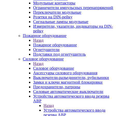
Модульные контакторы
Ограничители импульсных перенапряжений
Переключатели модульные
Розетки на DIN-рейку
Сигнальные лампы модульные
Измерители, указатели, индикаторы на DIN-
рейку
Пожарное оборудование
Назад
Пожарное оборудование
Огнетушители
Подставки под огнетушитель
Силовое оборудование
Назад
Силовое оборудование
Аксессуары силового оборудования
Выключатели-разъединители, рубильники
Замки и ключи магнитной блокировки
Предохранители, патроны
Силовые автоматические выключатели
Устройства автоматического ввода резерва
АВР
Назад
Устройства автоматического ввода
резерва АВР