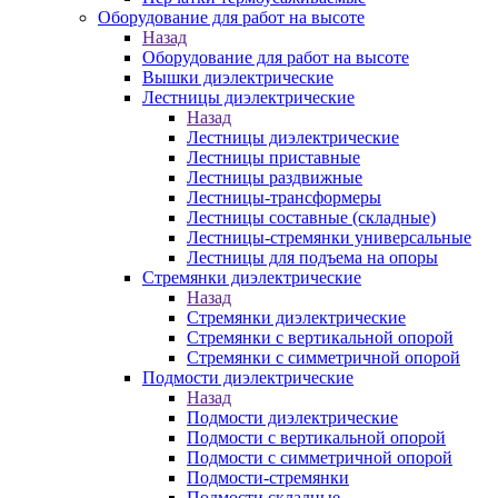
Оборудование для работ на высоте
Назад
Оборудование для работ на высоте
Вышки диэлектрические
Лестницы диэлектрические
Назад
Лестницы диэлектрические
Лестницы приставные
Лестницы раздвижные
Лестницы-трансформеры
Лестницы составные (складные)
Лестницы-стремянки универсальные
Лестницы для подъема на опоры
Стремянки диэлектрические
Назад
Стремянки диэлектрические
Стремянки с вертикальной опорой
Стремянки с симметричной опорой
Подмости диэлектрические
Назад
Подмости диэлектрические
Подмости с вертикальной опорой
Подмости с симметричной опорой
Подмости-стремянки
Подмости складные