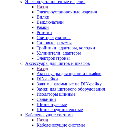
Электроустановочные изделия
Назад
Электроустановочные изделия
Вилки
Выключатели
Рамки
Розетки
Светорегуляторы
Силовые разъемы
Тройники, адаптеры, колодки
Удлинители, адаптеры
Электропатроны
Аксессуары для щитов и шкафов
Назад
Аксессуары для щитов и шкафов
DIN-рейки
Зажимы клеммные на DIN-рейку
Замки для щитового оборудования
Изоляторы шинные
Сальники
Шины нулевые
Шины соединительные
Кабеленесущие системы
Назад
Кабеленесущие системы