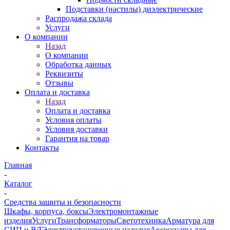
Подставки (настилы) диэлектрические
Распродажа склада
Услуги
О компании
Назад
О компании
Обработка данных
Реквизиты
Отзывы
Оплата и доставка
Назад
Оплата и доставка
Условия оплаты
Условия доставки
Гарантия на товар
Контакты
Главная
-
Каталог
-
Средства защиты и безопасности
Шкафы, корпуса, боксы
Электромонтажные
изделия
Услуги
Трансформаторы
Светотехника
Арматура для
СИП и ВЛ
Электроустановочные изделия
Аксессуары для