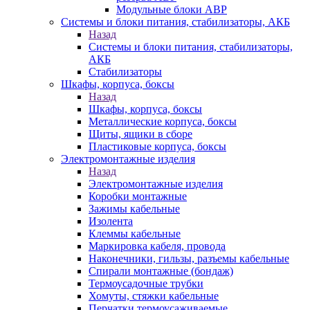
Модульные блоки АВР
Системы и блоки питания, стабилизаторы, АКБ
Назад
Системы и блоки питания, стабилизаторы,
АКБ
Стабилизаторы
Шкафы, корпуса, боксы
Назад
Шкафы, корпуса, боксы
Металлические корпуса, боксы
Щиты, ящики в сборе
Пластиковые корпуса, боксы
Электромонтажные изделия
Назад
Электромонтажные изделия
Коробки монтажные
Зажимы кабельные
Изолента
Клеммы кабельные
Маркировка кабеля, провода
Наконечники, гильзы, разъемы кабельные
Спирали монтажные (бондаж)
Термоусадочные трубки
Хомуты, стяжки кабельные
Перчатки термоусаживаемые