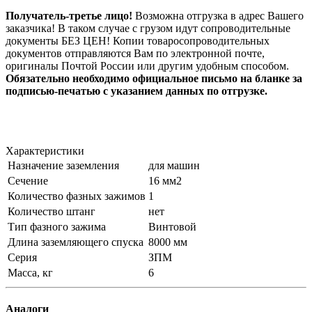
Получатель-третье лицо!
Возможна отгрузка в адрес Вашего
заказчика! В таком случае с грузом идут сопроводительные
документы БЕЗ ЦЕН! Копии товаросопроводительных
документов отправляются Вам по электронной почте,
оригиналы Почтой России или другим удобным способом.
Обязательно необходимо официальное письмо на бланке за
подписью-печатью с указанием данных по отгрузке.
Характеристики
Назначение заземления
для машин
Сечение
16 мм2
Количество фазных зажимов
1
Количество штанг
нет
Тип фазного зажима
Винтовой
Длина заземляющего спуска
8000 мм
Серия
ЗПМ
Масса, кг
6
Аналоги