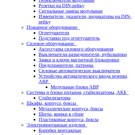
Переключатели модульные
Розетки на DIN-рейку
Сигнальные лампы модульные
Измерители, указатели, индикаторы на DIN-
рейку
Пожарное оборудование
Огнетушители
Подставки под огнетушитель
Силовое оборудование
Аксессуары силового оборудования
Выключатели-разъединители, рубильники
Замки и ключи магнитной блокировки
Предохранители, патроны
Силовые автоматические выключатели
Устройства автоматического ввода резерва
АВР
Модульные блоки АВР
Системы и блоки питания, стабилизаторы, АКБ
Стабилизаторы
Шкафы, корпуса, боксы
Металлические корпуса, боксы
Щиты, ящики в сборе
Пластиковые корпуса, боксы
Электромонтажные изделия
Коробки монтажные