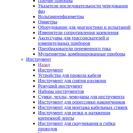
Прочие приборы
Указатели последовательности чередования
фаз
Вольтамперфазометры
Омметры
Оборудование для диагностики и испытаний
Измерители сопротивления заземления
Аксессуары для трассоискателей и
измерительных приборов
Преобразователи переменного тока
Мультиметры, комбинированные приборы
Инструмент
Назад
Инструмент
Устройства для прокола кабеля
Инструмент для снятия изоляции
Режущий инструмент
Наборы инструментов
Сумки, чехлы, чемоданы для инструмента
Инструмент для опрессовки наконечников
Инструмент для монтажа кабельных стяжек
Инструмент для резки и натяжения
крепежной ленты
Инструмент для скручивания и гибки
проводов