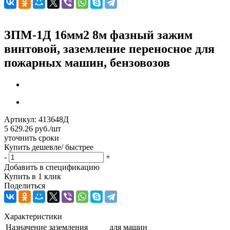
ЗПМ-1Д 16мм2 8м фазный зажим
винтовой, заземление переносное для
пожарных машин, бензовозов
Артикул:
413648Д
5 629.26
руб.
/шт
уточнить сроки
Купить дешевле/ быстрее
-
+
Добавить в спецификацию
Купить в 1 клик
Поделиться
Характеристики
Назначение заземления
для машин