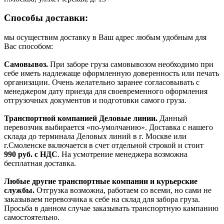
Способы доставки:
мы осуществим доставку в Ваш адрес любым удобным для
Вас способом:
Самовывоз.
При заборе груза самовывозом необходимо при
себе иметь надлежаще оформленную доверенность или печать
организации. Очень желательно заранее согласовывать с
менеджером дату приезда для своевременного оформления
отгрузочных документов и подготовки самого груза.
Транспортной компанией Деловые линии.
Данный
перевозчик выбирается «по-умолчанию». Доставка с нашего
склада до терминала Деловых линий в г. Москве или
г.Смоленске включается в счет отдельной строкой и стоит
990
руб. с НДС
. На усмотрение менеджера возможна
бесплатная доставка.
Любые другие транспортные компании и курьерские
службы.
Отгрузка возможна, работаем со всеми, но сами не
заказываем перевозчика к себе на склад для забора груза.
Просьба в данном случае заказывать транспортную кампанию
самостоятельно.