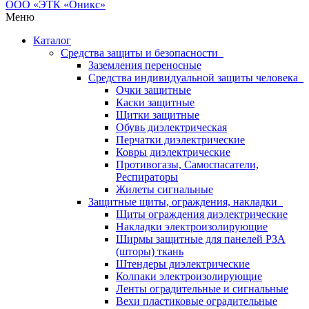
Меню
Каталог
Средства защиты и безопасности
Заземления переносные
Средства индивидуальной защиты человека
Очки защитные
Каски защитные
Щитки защитные
Обувь диэлектрическая
Перчатки диэлектрические
Ковры диэлектрические
Противогазы, Самоспасатели,
Респираторы
Жилеты сигнальные
Защитные щиты, ограждения, накладки
Щиты ограждения диэлектрические
Накладки электроизолирующие
Ширмы защитные для панелей РЗА
(шторы) ткань
Штендеры диэлектрические
Колпаки электроизолирующие
Ленты оградительные и сигнальные
Вехи пластиковые оградительные