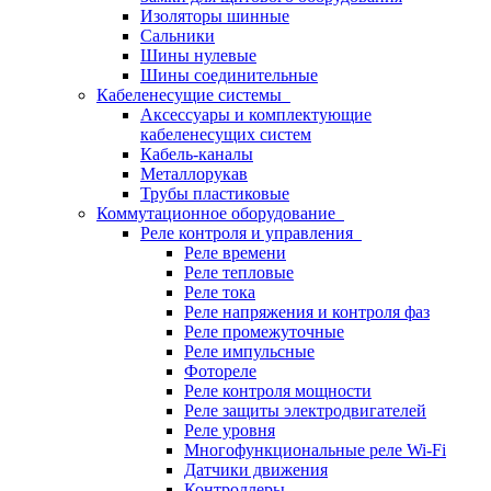
Изоляторы шинные
Сальники
Шины нулевые
Шины соединительные
Кабеленесущие системы
Аксессуары и комплектующие
кабеленесущих систем
Кабель-каналы
Металлорукав
Трубы пластиковые
Коммутационное оборудование
Реле контроля и управления
Реле времени
Реле тепловые
Реле тока
Реле напряжения и контроля фаз
Реле промежуточные
Реле импульсные
Фотореле
Реле контроля мощности
Реле защиты электродвигателей
Реле уровня
Многофункциональные реле Wi-Fi
Датчики движения
Контроллеры