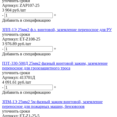
уточнить сроки
Артикул: ZAP107-25
3 904
руб.
/шт
-
+
Добавить в спецификацию
ЗПП-1Э 25мм2 ф.з. винтовой, заземление переносное для РУ
уточнить сроки
Артикул: ET-Z108-25
3 976.89
руб.
/шт
-
+
Добавить в спецификацию
ПЗТ-330-500Д 25мм2 фазный винтовой зажим, заземление
переносное для грозозащитного троса
уточнить сроки
Артикул: 413701Д
4 091.61
руб.
/шт
-
+
Добавить в спецификацию
ЗПМ-1Э 25мм2 5м фазный зажим винтовой, заземление
переносное для пожарных машин, бензовозов
уточнить сроки
Артикул: ET-Z1-25-5