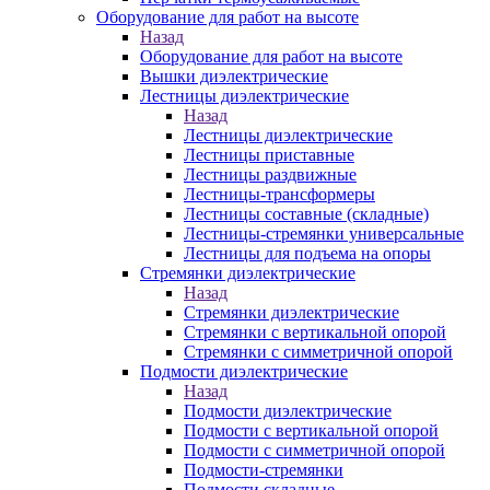
Оборудование для работ на высоте
Назад
Оборудование для работ на высоте
Вышки диэлектрические
Лестницы диэлектрические
Назад
Лестницы диэлектрические
Лестницы приставные
Лестницы раздвижные
Лестницы-трансформеры
Лестницы составные (складные)
Лестницы-стремянки универсальные
Лестницы для подъема на опоры
Стремянки диэлектрические
Назад
Стремянки диэлектрические
Стремянки с вертикальной опорой
Стремянки с симметричной опорой
Подмости диэлектрические
Назад
Подмости диэлектрические
Подмости с вертикальной опорой
Подмости с симметричной опорой
Подмости-стремянки
Подмости складные