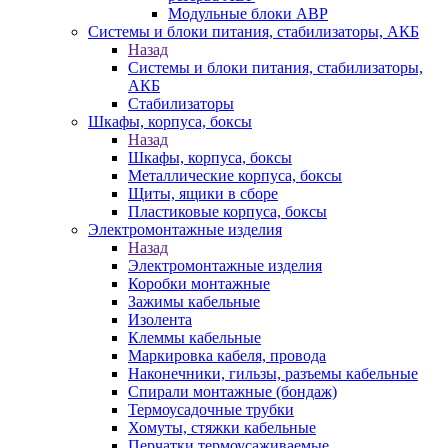
Модульные блоки АВР
Системы и блоки питания, стабилизаторы, АКБ
Назад
Системы и блоки питания, стабилизаторы,
АКБ
Стабилизаторы
Шкафы, корпуса, боксы
Назад
Шкафы, корпуса, боксы
Металлические корпуса, боксы
Щиты, ящики в сборе
Пластиковые корпуса, боксы
Электромонтажные изделия
Назад
Электромонтажные изделия
Коробки монтажные
Зажимы кабельные
Изолента
Клеммы кабельные
Маркировка кабеля, провода
Наконечники, гильзы, разъемы кабельные
Спирали монтажные (бондаж)
Термоусадочные трубки
Хомуты, стяжки кабельные
Перчатки термоусаживаемые