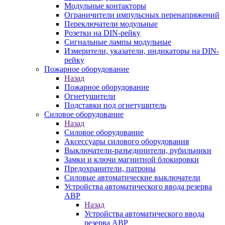
Модульные контакторы
Ограничители импульсных перенапряжений
Переключатели модульные
Розетки на DIN-рейку
Сигнальные лампы модульные
Измерители, указатели, индикаторы на DIN-
рейку
Пожарное оборудование
Назад
Пожарное оборудование
Огнетушители
Подставки под огнетушитель
Силовое оборудование
Назад
Силовое оборудование
Аксессуары силового оборудования
Выключатели-разъединители, рубильники
Замки и ключи магнитной блокировки
Предохранители, патроны
Силовые автоматические выключатели
Устройства автоматического ввода резерва
АВР
Назад
Устройства автоматического ввода
резерва АВР