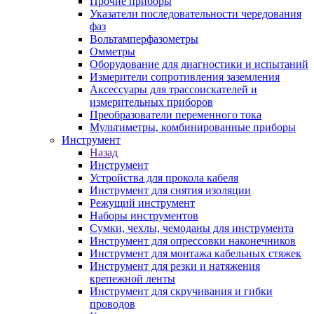
Прочие приборы
Указатели последовательности чередования
фаз
Вольтамперфазометры
Омметры
Оборудование для диагностики и испытаний
Измерители сопротивления заземления
Аксессуары для трассоискателей и
измерительных приборов
Преобразователи переменного тока
Мультиметры, комбинированные приборы
Инструмент
Назад
Инструмент
Устройства для прокола кабеля
Инструмент для снятия изоляции
Режущий инструмент
Наборы инструментов
Сумки, чехлы, чемоданы для инструмента
Инструмент для опрессовки наконечников
Инструмент для монтажа кабельных стяжек
Инструмент для резки и натяжения
крепежной ленты
Инструмент для скручивания и гибки
проводов