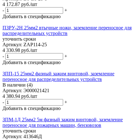
4 172.87
руб.
/шт
-
+
Добавить в спецификацию
ПЗРУ-2Н 25мм2 втычные ножи, заземление переносное для
распределительных устройств
уточнить сроки
Артикул: ZAP114-25
4 330.98
руб.
/шт
-
+
Добавить в спецификацию
ЗПП-15 25мм2 фазный зажим винтовой, заземление
переносное для распределительных устройств
В наличии (4)
Артикул: Э000021421
4 380.94
руб.
/шт
-
+
Добавить в спецификацию
ЗПМ-1Д 25мм2 5м фазный зажим винтовой, заземление
переносное для пожарных машин, бензовозов
уточнить сроки
Артикул: 413646Д