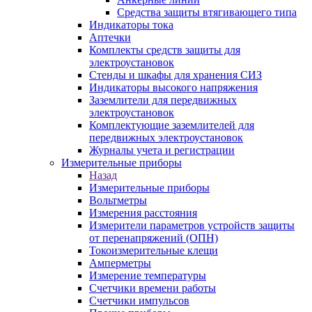
Средства защиты втягивающего типа
Индикаторы тока
Аптечки
Комплекты средств защиты для
электроустановок
Стенды и шкафы для хранения СИЗ
Индикаторы высокого напряжения
Заземлители для передвижных
электроустановок
Комплектующие заземлителей для
передвижных электроустановок
Журналы учета и регистрации
Измерительные приборы
Назад
Измерительные приборы
Вольтметры
Измерения расстояния
Измерители параметров устройств защиты
от перенапряжений (ОПН)
Токоизмерительные клещи
Амперметры
Измерение температуры
Счетчики времени работы
Счетчики импульсов