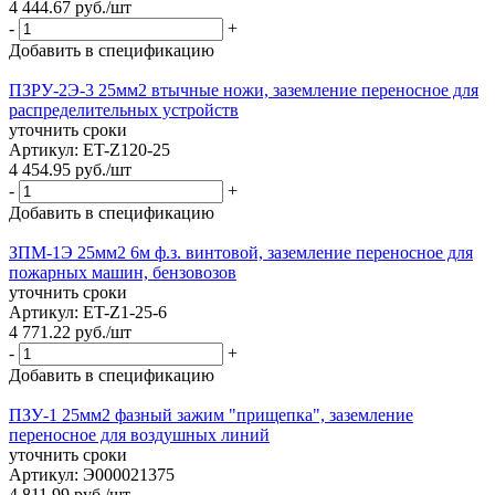
4 444.67
руб.
/шт
-
+
Добавить в спецификацию
ПЗРУ-2Э-3 25мм2 втычные ножи, заземление переносное для
распределительных устройств
уточнить сроки
Артикул: ET-Z120-25
4 454.95
руб.
/шт
-
+
Добавить в спецификацию
ЗПМ-1Э 25мм2 6м ф.з. винтовой, заземление переносное для
пожарных машин, бензовозов
уточнить сроки
Артикул: ET-Z1-25-6
4 771.22
руб.
/шт
-
+
Добавить в спецификацию
ПЗУ-1 25мм2 фазный зажим "прищепка", заземление
переносное для воздушных линий
уточнить сроки
Артикул: Э000021375
4 811.99
руб.
/шт