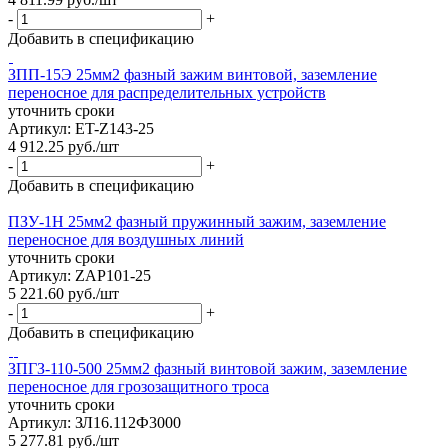
-
+
Добавить в спецификацию
ЗПП-15Э 25мм2 фазный зажим винтовой, заземление
переносное для распределительных устройств
уточнить сроки
Артикул: ET-Z143-25
4 912.25
руб.
/шт
-
+
Добавить в спецификацию
ПЗУ-1Н 25мм2 фазный пружинный зажим, заземление
переносное для воздушных линий
уточнить сроки
Артикул: ZAP101-25
5 221.60
руб.
/шт
-
+
Добавить в спецификацию
ЗПГЗ-110-500 25мм2 фазный винтовой зажим, заземление
переносное для грозозащитного троса
уточнить сроки
Артикул: ЗЛ16.112Ф3000
5 277.81
руб.
/шт