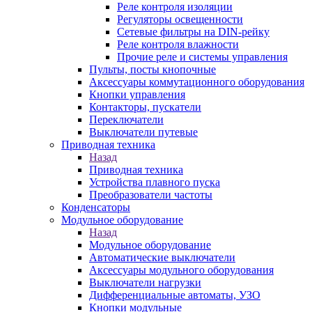
Реле контроля изоляции
Регуляторы освещенности
Сетевые фильтры на DIN-рейку
Реле контроля влажности
Прочие реле и системы управления
Пульты, посты кнопочные
Аксессуары коммутационного оборудования
Кнопки управления
Контакторы, пускатели
Переключатели
Выключатели путевые
Приводная техника
Назад
Приводная техника
Устройства плавного пуска
Преобразователи частоты
Конденсаторы
Модульное оборудование
Назад
Модульное оборудование
Автоматические выключатели
Аксессуары модульного оборудования
Выключатели нагрузки
Дифференциальные автоматы, УЗО
Кнопки модульные