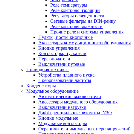
Реле температуры
Реле контроля изоляции
Регуляторы освещенности
Сетевые фильтры на DIN-рейку
Реле контроля влажности
Прочие реле и системы управления
Пульты, посты кнопочные
Аксессуары коммутационного оборудования
Кнопки управления
Контакторы, пускатели
Переключатели
Выключатели путевые
Приводная техника
Устройства плавного пуска
Преобразователи частоты
Конденсаторы
Модульное оборудование
Автоматические выключатели
Аксессуары модульного оборудования
Выключатели нагрузки
Дифференциальные автоматы, УЗО
Кнопки модульные
Модульные контакторы
Ограничители импульсных перенапряжений