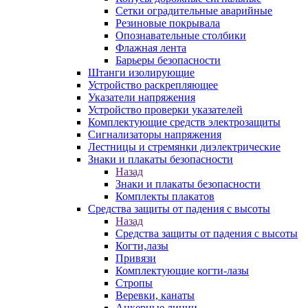
Сетки оградительные аварийные
Резиновые покрывала
Опознавательные столбики
Флажная лента
Барьеры безопасности
Штанги изолирующие
Устройство раскрепляющее
Указатели напряжения
Устройство проверки указателей
Комплектующие средств электрозащиты
Сигнализаторы напряжения
Лестницы и стремянки диэлектрические
Знаки и плакаты безопасности
Назад
Знаки и плакаты безопасности
Комплекты плакатов
Средства защиты от падения с высоты
Назад
Средства защиты от падения с высоты
Когти,лазы
Привязи
Комплектующие когти-лазы
Стропы
Веревки, канаты
Анкерные линии