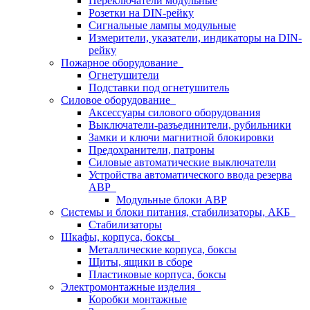
Переключатели модульные
Розетки на DIN-рейку
Сигнальные лампы модульные
Измерители, указатели, индикаторы на DIN-
рейку
Пожарное оборудование
Огнетушители
Подставки под огнетушитель
Силовое оборудование
Аксессуары силового оборудования
Выключатели-разъединители, рубильники
Замки и ключи магнитной блокировки
Предохранители, патроны
Силовые автоматические выключатели
Устройства автоматического ввода резерва
АВР
Модульные блоки АВР
Системы и блоки питания, стабилизаторы, АКБ
Стабилизаторы
Шкафы, корпуса, боксы
Металлические корпуса, боксы
Щиты, ящики в сборе
Пластиковые корпуса, боксы
Электромонтажные изделия
Коробки монтажные