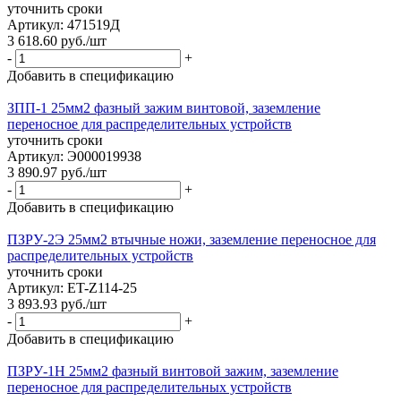
уточнить сроки
Артикул: 471519Д
3 618.60
руб.
/шт
-
+
Добавить в спецификацию
ЗПП-1 25мм2 фазный зажим винтовой, заземление
переносное для распределительных устройств
уточнить сроки
Артикул: Э000019938
3 890.97
руб.
/шт
-
+
Добавить в спецификацию
ПЗРУ-2Э 25мм2 втычные ножи, заземление переносное для
распределительных устройств
уточнить сроки
Артикул: ET-Z114-25
3 893.93
руб.
/шт
-
+
Добавить в спецификацию
ПЗРУ-1Н 25мм2 фазный винтовой зажим, заземление
переносное для распределительных устройств