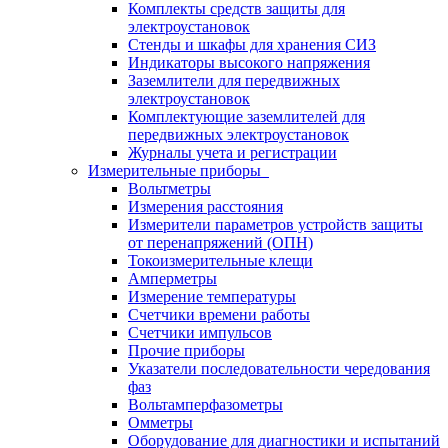
Комплекты средств защиты для
электроустановок
Стенды и шкафы для хранения СИЗ
Индикаторы высокого напряжения
Заземлители для передвижных
электроустановок
Комплектующие заземлителей для
передвижных электроустановок
Журналы учета и регистрации
Измерительные приборы
Вольтметры
Измерения расстояния
Измерители параметров устройств защиты
от перенапряжений (ОПН)
Токоизмерительные клещи
Амперметры
Измерение температуры
Счетчики времени работы
Счетчики импульсов
Прочие приборы
Указатели последовательности чередования
фаз
Вольтамперфазометры
Омметры
Оборудование для диагностики и испытаний