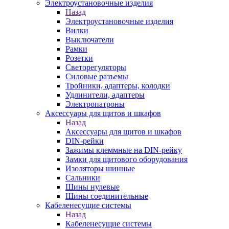
Электроустановочные изделия
Назад
Электроустановочные изделия
Вилки
Выключатели
Рамки
Розетки
Светорегуляторы
Силовые разъемы
Тройники, адаптеры, колодки
Удлинители, адаптеры
Электропатроны
Аксессуары для щитов и шкафов
Назад
Аксессуары для щитов и шкафов
DIN-рейки
Зажимы клеммные на DIN-рейку
Замки для щитового оборудования
Изоляторы шинные
Сальники
Шины нулевые
Шины соединительные
Кабеленесущие системы
Назад
Кабеленесущие системы