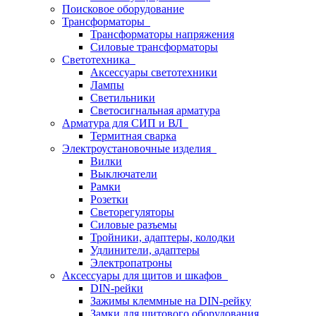
Поисковое оборудование
Трансформаторы
Трансформаторы напряжения
Силовые трансформаторы
Светотехника
Аксессуары светотехники
Лампы
Светильники
Светосигнальная арматура
Арматура для СИП и ВЛ
Термитная сварка
Электроустановочные изделия
Вилки
Выключатели
Рамки
Розетки
Светорегуляторы
Силовые разъемы
Тройники, адаптеры, колодки
Удлинители, адаптеры
Электропатроны
Аксессуары для щитов и шкафов
DIN-рейки
Зажимы клеммные на DIN-рейку
Замки для щитового оборудования