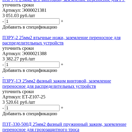
уточнить сроки
Артикул: Э000021381
3 051.03
руб.
/шт
-
+
Добавить в спецификацию
ПЗРУ-2 25мм2 втычные ножи, заземление переносное для
распределительных устройств
уточнить сроки
Артикул: Э000021388
3 382.27
руб.
/шт
-
+
Добавить в спецификацию
ПЗРУ-1Э 25мм2 фазный зажим винтовой, заземление
переносное для распределительных устройств
уточнить сроки
Артикул: ET-Z107-25
3 520.61
руб.
/шт
-
+
Добавить в спецификацию
ПЗТ-330-500Д 25мм2 фазный пружинный зажим, заземление
переносное для грозозащитного троса