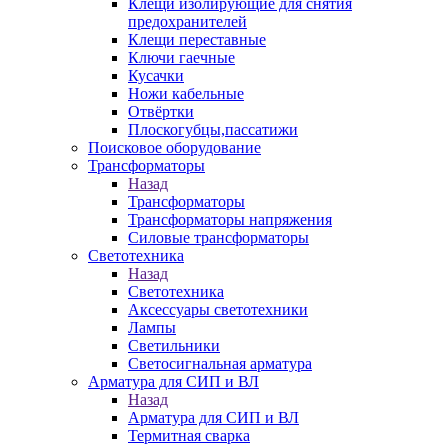
Клещи изолирующие для снятия
предохранителей
Клещи переставные
Ключи гаечные
Кусачки
Ножи кабельные
Отвёртки
Плоскогубцы,пассатижи
Поисковое оборудование
Трансформаторы
Назад
Трансформаторы
Трансформаторы напряжения
Силовые трансформаторы
Светотехника
Назад
Светотехника
Аксессуары светотехники
Лампы
Светильники
Светосигнальная арматура
Арматура для СИП и ВЛ
Назад
Арматура для СИП и ВЛ
Термитная сварка