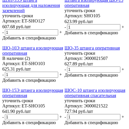
ШЗП-35Э штанга
Штанга изолирующая ШО-15
изолирующая для наложения
оперативная
заземлений
уточнить сроки
уточнить сроки
Артикул: SHO105
Артикул: ET-SHO127
623.99
руб.
/шт
607.68
руб.
/шт
-
+
-
+
Добавить в спецификацию
Добавить в спецификацию
ШО-10Э штанга изолирующая
ШО-35 штанга оперативная
оперативная
уточнить сроки
В наличии (2)
Артикул: Э000021507
Артикул: ET-SHO103
627.89
руб.
/шт
625.31
руб.
/шт
-
+
-
+
Добавить в спецификацию
Добавить в спецификацию
ШО-15Э штанга изолирующая
ШОС-10 штанга изолирующая
оперативная
оперативная спасательная
уточнить сроки
уточнить сроки
Артикул: ET-SHO105
Артикул: Э000021522
641.90
руб.
/шт
727.94
руб.
/шт
-
+
-
+
Добавить в спецификацию
Добавить в спецификацию