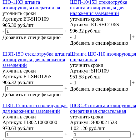
ШО-110Э штанга
ШЗП-10/15Э стеклотрубка
изолирующая оперативная
штанга изолирующая для
уточнить сроки
наложения заземлений
Артикул: ET-SHO109
уточнить сроки
Артикул: ET-SHO106S
905.30
руб.
/шт
906.32
руб.
/шт
-
+
-
+
Добавить в спецификацию
Добавить в спецификацию
ШЗП-15Э стеклотрубка штанга
Штанга ШО-110 изолирующая
изолирующая для наложения
оперативная
заземлений
уточнить сроки
уточнить сроки
Артикул: SHO109
Артикул: ET-SHO126S
951.58
руб.
/шт
906.32
руб.
/шт
-
+
-
+
Добавить в спецификацию
Добавить в спецификацию
ШЗП-15 штанга изолирующая
ШОС-35 штанга изолирующая
для наложения заземлений
оперативная спасательная
уточнить сроки
уточнить сроки
Артикул: ШЗ02.10000000
Артикул: Э000021523
970.63
руб.
/шт
1 021.20
руб.
/шт
-
+
-
+