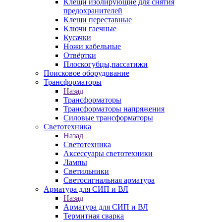
Клещи изолирующие для снятия
предохранителей
Клещи переставные
Ключи гаечные
Кусачки
Ножи кабельные
Отвёртки
Плоскогубцы,пассатижи
Поисковое оборудование
Трансформаторы
Назад
Трансформаторы
Трансформаторы напряжения
Силовые трансформаторы
Светотехника
Назад
Светотехника
Аксессуары светотехники
Лампы
Светильники
Светосигнальная арматура
Арматура для СИП и ВЛ
Назад
Арматура для СИП и ВЛ
Термитная сварка