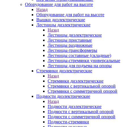
Оборудование для работ на высоте
Назад
Оборудование для работ на высоте
Вышки диэлектрические
Лестницы диэлектрические
Назад
Лестницы диэлектрические
Лестницы приставные
Лестницы раздвижные
Лестницы-трансформеры
Лестницы составные (складные)
Лестницы-стремянки универсальные
Лестницы для подъема на опоры
Стремянки диэлектрические
Назад
Стремянки диэлектрические
Стремянки с вертикальной опорой
Стремянки с симметричной опорой
Подмости диэлектрические
Назад
Подмости диэлектрические
Подмости с вертикальной опорой
Подмости с симметричной опорой
Подмости-стремянки
Подмости складные