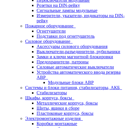
Переключатели модульные
Розетки на DIN-рейку
Сигнальные лампы модульные
Измерители, указатели, индикаторы на DIN-
рейку
Пожарное оборудование
Огнетушители
Подставки под огнетушитель
Силовое оборудование
Аксессуары силового оборудования
Выключатели-разъединители, рубильники
Замки и ключи магнитной блокировки
Предохранители, патроны
Силовые автоматические выключатели
Устройства автоматического ввода резерва
АВР
Модульные блоки АВР
Системы и блоки питания, стабилизаторы, АКБ
Стабилизаторы
Шкафы, корпуса, боксы
Металлические корпуса, боксы
Щиты, ящики в сборе
Пластиковые корпуса, боксы
Электромонтажные изделия
Коробки монтажные