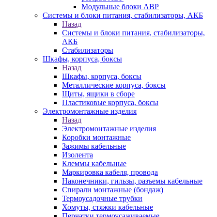
Модульные блоки АВР
Системы и блоки питания, стабилизаторы, АКБ
Назад
Системы и блоки питания, стабилизаторы,
АКБ
Стабилизаторы
Шкафы, корпуса, боксы
Назад
Шкафы, корпуса, боксы
Металлические корпуса, боксы
Щиты, ящики в сборе
Пластиковые корпуса, боксы
Электромонтажные изделия
Назад
Электромонтажные изделия
Коробки монтажные
Зажимы кабельные
Изолента
Клеммы кабельные
Маркировка кабеля, провода
Наконечники, гильзы, разъемы кабельные
Спирали монтажные (бондаж)
Термоусадочные трубки
Хомуты, стяжки кабельные
Перчатки термоусаживаемые