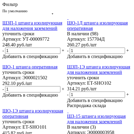
Фильтр
По умолчанию
ШЗП-1 штанга изолирующая
ШО-1Д штанга изолирующая
для наложения заземлений
оперативная
уточнить сроки
В наличии (98)
Артикул: УТ-00009772
Артикул: 157704Д
248.40
руб.
/шт
260.27
руб.
/шт
-
+
-
+
Добавить в спецификацию
Добавить в спецификацию
ШО-1 штанга оперативная
ШЗП-1Э штанга изолирующая
уточнить сроки
для наложения заземлений
Артикул: Э000021502
уточнить сроки
Артикул: ET-SHO102
292.10
руб.
/шт
314.21
руб.
/шт
-
+
-
+
Добавить в спецификацию
Добавить в спецификацию
Распродажа склада
ШО-1Э штанга изолирующая
оперативная
ШЗ-15 штанга изолирующая
уточнить сроки
для наложения заземлений
Артикул: ET-SHO101
В наличии (3)
Артикул: Э0000003958
415.82
руб.
/шт