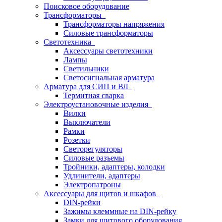
Поисковое оборудование
Трансформаторы
Трансформаторы напряжения
Силовые трансформаторы
Светотехника
Аксессуары светотехники
Лампы
Светильники
Светосигнальная арматура
Арматура для СИП и ВЛ
Термитная сварка
Электроустановочные изделия
Вилки
Выключатели
Рамки
Розетки
Светорегуляторы
Силовые разъемы
Тройники, адаптеры, колодки
Удлинители, адаптеры
Электропатроны
Аксессуары для щитов и шкафов
DIN-рейки
Зажимы клеммные на DIN-рейку
Замки для щитового оборудования