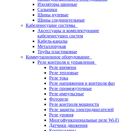
Изоляторы шинные
Сальники
Шины нулевые
Шины соединительные
Кабеленесущие системы
Аксессуары и комплектующие
кабеленесущих систем
Кабель-каналы
Металлорукав
Трубы пластиковые
Коммутационное оборудование
Реле контроля и управления
Реле времени
Реле тепловые
Реле тока
Реле напряжения и контроля фаз
Реле промежуточные
Реле импульсные
Фотореле
Реле контроля мощности
Реле защиты электродвигателей
Реле уровня
Многофункциональные реле Wi-Fi
Датчики движения
Контроллеры