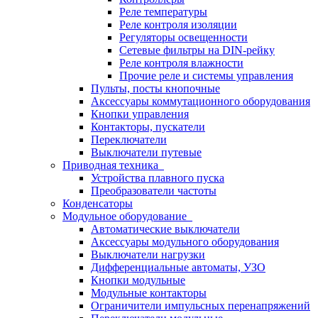
Реле температуры
Реле контроля изоляции
Регуляторы освещенности
Сетевые фильтры на DIN-рейку
Реле контроля влажности
Прочие реле и системы управления
Пульты, посты кнопочные
Аксессуары коммутационного оборудования
Кнопки управления
Контакторы, пускатели
Переключатели
Выключатели путевые
Приводная техника
Устройства плавного пуска
Преобразователи частоты
Конденсаторы
Модульное оборудование
Автоматические выключатели
Аксессуары модульного оборудования
Выключатели нагрузки
Дифференциальные автоматы, УЗО
Кнопки модульные
Модульные контакторы
Ограничители импульсных перенапряжений