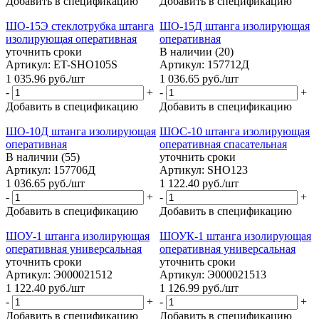
Добавить в спецификацию
Добавить в спецификацию
ШО-15Э стеклотрубка штанга
ШО-15Д штанга изолирующая
изолирующая оперативная
оперативная
уточнить сроки
В наличии (20)
Артикул: ET-SHO105S
Артикул: 157712Д
1 035.96
руб.
/шт
1 036.65
руб.
/шт
-
+
-
+
Добавить в спецификацию
Добавить в спецификацию
ШО-10Д штанга изолирующая
ШОС-10 штанга изолирующая
оперативная
оперативная спасательная
В наличии (55)
уточнить сроки
Артикул: 157706Д
Артикул: SHO123
1 036.65
руб.
/шт
1 122.40
руб.
/шт
-
+
-
+
Добавить в спецификацию
Добавить в спецификацию
ШОУ-1 штанга изолирующая
ШОУК-1 штанга изолирующая
оперативная универсальная
оперативная универсальная
уточнить сроки
уточнить сроки
Артикул: Э000021512
Артикул: Э000021513
1 122.40
руб.
/шт
1 126.99
руб.
/шт
-
+
-
+
Добавить в спецификацию
Добавить в спецификацию