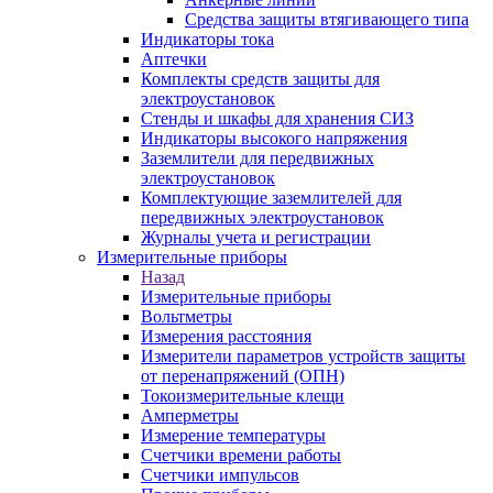
Средства защиты втягивающего типа
Индикаторы тока
Аптечки
Комплекты средств защиты для
электроустановок
Стенды и шкафы для хранения СИЗ
Индикаторы высокого напряжения
Заземлители для передвижных
электроустановок
Комплектующие заземлителей для
передвижных электроустановок
Журналы учета и регистрации
Измерительные приборы
Назад
Измерительные приборы
Вольтметры
Измерения расстояния
Измерители параметров устройств защиты
от перенапряжений (ОПН)
Токоизмерительные клещи
Амперметры
Измерение температуры
Счетчики времени работы
Счетчики импульсов