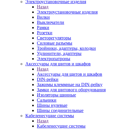
Электроустановочные изделия
Назад
Электроустановочные изделия
Вилки
Выключатели
Рамки
Розетки
Светорегуляторы
Силовые разъемы
Тройники, адаптеры, колодки
Удлинители, адаптеры
Электропатроны
Аксессуары для щитов и шкафов
Назад
Аксессуары для щитов и шкафов
DIN-рейки
Зажимы клеммные на DIN-рейку
Замки для щитового оборудования
Изоляторы шинные
Сальники
Шины нулевые
Шины соединительные
Кабеленесущие системы
Назад
Кабеленесущие системы