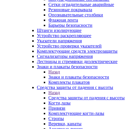
Сетки оградительные аварийные
Резиновые покрывала
Опознавательные столбики
Флажная лента
Барьеры безопасности
Штанги изолирующие
Устройство раскрепляющее
Указатели напряжения
Устройство проверки указателей
Комплектующие средств электрозащиты
Сигнализаторы напряжения
Лестницы и стремянки диэлектрические
Знаки и плакаты безопасности
Назад
Знаки и плакаты безопасности
Комплекты плакатов
Средства защиты от падения с высоты
Назад
Средства защиты от падения с высоты
Когти,лазы
Привязи
Комплектующие когти-лазы
Стропы
Веревки, канаты
Анкерные линии