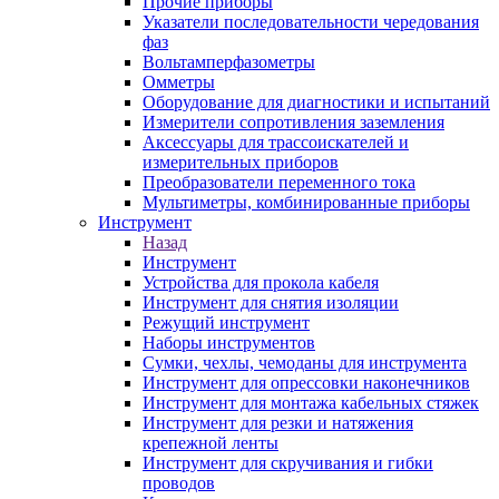
Прочие приборы
Указатели последовательности чередования
фаз
Вольтамперфазометры
Омметры
Оборудование для диагностики и испытаний
Измерители сопротивления заземления
Аксессуары для трассоискателей и
измерительных приборов
Преобразователи переменного тока
Мультиметры, комбинированные приборы
Инструмент
Назад
Инструмент
Устройства для прокола кабеля
Инструмент для снятия изоляции
Режущий инструмент
Наборы инструментов
Сумки, чехлы, чемоданы для инструмента
Инструмент для опрессовки наконечников
Инструмент для монтажа кабельных стяжек
Инструмент для резки и натяжения
крепежной ленты
Инструмент для скручивания и гибки
проводов