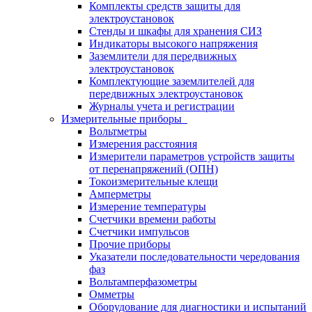
Комплекты средств защиты для
электроустановок
Стенды и шкафы для хранения СИЗ
Индикаторы высокого напряжения
Заземлители для передвижных
электроустановок
Комплектующие заземлителей для
передвижных электроустановок
Журналы учета и регистрации
Измерительные приборы
Вольтметры
Измерения расстояния
Измерители параметров устройств защиты
от перенапряжений (ОПН)
Токоизмерительные клещи
Амперметры
Измерение температуры
Счетчики времени работы
Счетчики импульсов
Прочие приборы
Указатели последовательности чередования
фаз
Вольтамперфазометры
Омметры
Оборудование для диагностики и испытаний