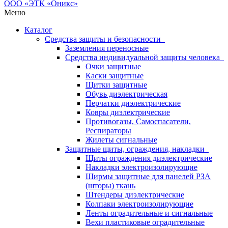
Меню
Каталог
Средства защиты и безопасности
Заземления переносные
Средства индивидуальной защиты человека
Очки защитные
Каски защитные
Щитки защитные
Обувь диэлектрическая
Перчатки диэлектрические
Ковры диэлектрические
Противогазы, Самоспасатели,
Респираторы
Жилеты сигнальные
Защитные щиты, ограждения, накладки
Щиты ограждения диэлектрические
Накладки электроизолирующие
Ширмы защитные для панелей РЗА
(шторы) ткань
Штендеры диэлектрические
Колпаки электроизолирующие
Ленты оградительные и сигнальные
Вехи пластиковые оградительные