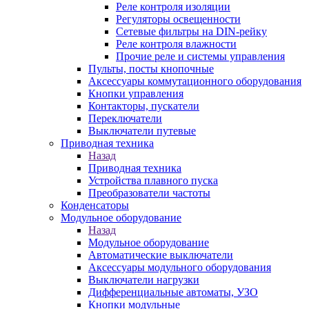
Реле контроля изоляции
Регуляторы освещенности
Сетевые фильтры на DIN-рейку
Реле контроля влажности
Прочие реле и системы управления
Пульты, посты кнопочные
Аксессуары коммутационного оборудования
Кнопки управления
Контакторы, пускатели
Переключатели
Выключатели путевые
Приводная техника
Назад
Приводная техника
Устройства плавного пуска
Преобразователи частоты
Конденсаторы
Модульное оборудование
Назад
Модульное оборудование
Автоматические выключатели
Аксессуары модульного оборудования
Выключатели нагрузки
Дифференциальные автоматы, УЗО
Кнопки модульные