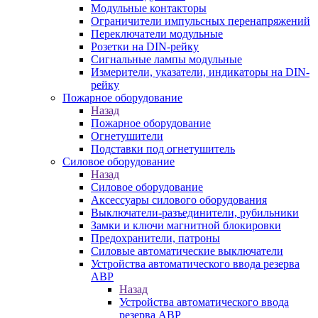
Модульные контакторы
Ограничители импульсных перенапряжений
Переключатели модульные
Розетки на DIN-рейку
Сигнальные лампы модульные
Измерители, указатели, индикаторы на DIN-
рейку
Пожарное оборудование
Назад
Пожарное оборудование
Огнетушители
Подставки под огнетушитель
Силовое оборудование
Назад
Силовое оборудование
Аксессуары силового оборудования
Выключатели-разъединители, рубильники
Замки и ключи магнитной блокировки
Предохранители, патроны
Силовые автоматические выключатели
Устройства автоматического ввода резерва
АВР
Назад
Устройства автоматического ввода
резерва АВР