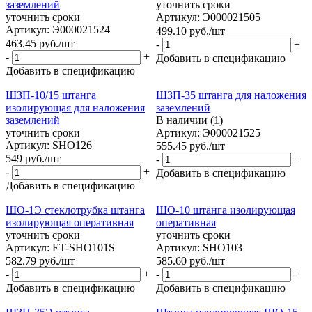
заземлений
уточнить сроки
уточнить сроки
Артикул: Э000021505
Артикул: Э000021524
499.10
руб.
/шт
463.45
руб.
/шт
-
+
-
+
Добавить в спецификацию
Добавить в спецификацию
ШЗП-10/15 штанга
ШЗП-35 штанга для наложения
изолирующая для наложения
заземлений
заземлений
В наличии (1)
уточнить сроки
Артикул: Э000021525
Артикул: SHO126
555.45
руб.
/шт
549
руб.
/шт
-
+
-
+
Добавить в спецификацию
Добавить в спецификацию
ШО-1Э стеклотрубка штанга
ШО-10 штанга изолирующая
изолирующая оперативная
оперативная
уточнить сроки
уточнить сроки
Артикул: ET-SHO101S
Артикул: SHO103
582.79
руб.
/шт
585.60
руб.
/шт
-
+
-
+
Добавить в спецификацию
Добавить в спецификацию