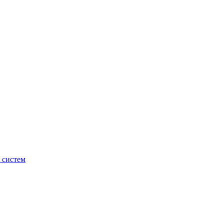
 систем