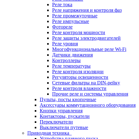
Реле тока
Реле напряжения и контроля фаз
Реле промежуточные
Реле импульсные
Фотореле
Реле контроля мощности
Реле защиты электродвигателей
Реле уровня
Многофункциональные реле Wi-Fi
Датчики движения
Контроллеры
Реле температуры
Реле контроля изоляции
Регуляторы освещенности
Сетевые фильтры на DIN-рейку
Реле контроля влажности
Прочие реле и системы управления
Пульты, посты кнопочные
Аксессуары коммутационного оборудования
Кнопки управления
Контакторы, пускатели
Переключатели
Выключатели путевые
Приводная техника
Устройства плавного пуска