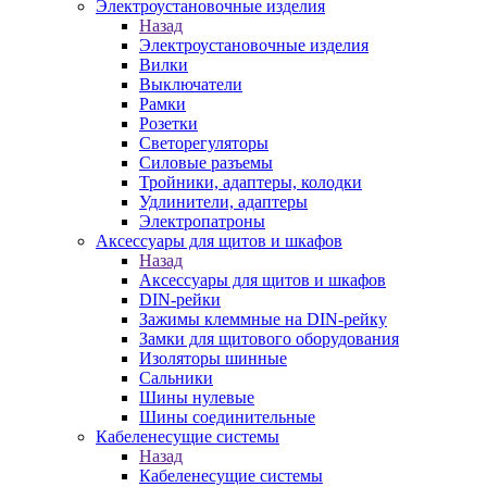
Электроустановочные изделия
Назад
Электроустановочные изделия
Вилки
Выключатели
Рамки
Розетки
Светорегуляторы
Силовые разъемы
Тройники, адаптеры, колодки
Удлинители, адаптеры
Электропатроны
Аксессуары для щитов и шкафов
Назад
Аксессуары для щитов и шкафов
DIN-рейки
Зажимы клеммные на DIN-рейку
Замки для щитового оборудования
Изоляторы шинные
Сальники
Шины нулевые
Шины соединительные
Кабеленесущие системы
Назад
Кабеленесущие системы