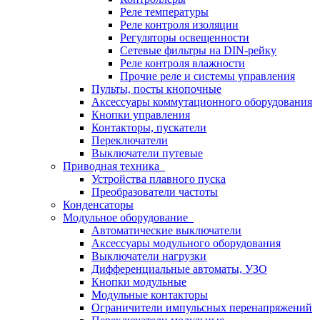
Реле температуры
Реле контроля изоляции
Регуляторы освещенности
Сетевые фильтры на DIN-рейку
Реле контроля влажности
Прочие реле и системы управления
Пульты, посты кнопочные
Аксессуары коммутационного оборудования
Кнопки управления
Контакторы, пускатели
Переключатели
Выключатели путевые
Приводная техника
Устройства плавного пуска
Преобразователи частоты
Конденсаторы
Модульное оборудование
Автоматические выключатели
Аксессуары модульного оборудования
Выключатели нагрузки
Дифференциальные автоматы, УЗО
Кнопки модульные
Модульные контакторы
Ограничители импульсных перенапряжений