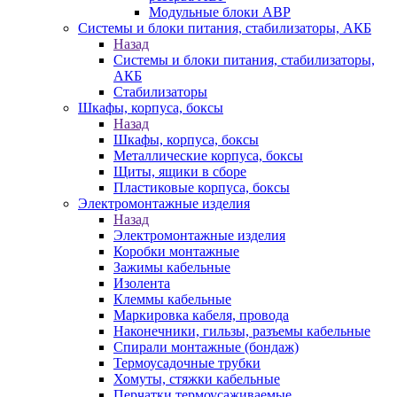
Модульные блоки АВР
Системы и блоки питания, стабилизаторы, АКБ
Назад
Системы и блоки питания, стабилизаторы,
АКБ
Стабилизаторы
Шкафы, корпуса, боксы
Назад
Шкафы, корпуса, боксы
Металлические корпуса, боксы
Щиты, ящики в сборе
Пластиковые корпуса, боксы
Электромонтажные изделия
Назад
Электромонтажные изделия
Коробки монтажные
Зажимы кабельные
Изолента
Клеммы кабельные
Маркировка кабеля, провода
Наконечники, гильзы, разъемы кабельные
Спирали монтажные (бондаж)
Термоусадочные трубки
Хомуты, стяжки кабельные
Перчатки термоусаживаемые