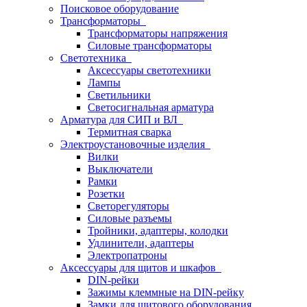
Поисковое оборудование
Трансформаторы
Трансформаторы напряжения
Силовые трансформаторы
Светотехника
Аксессуары светотехники
Лампы
Светильники
Светосигнальная арматура
Арматура для СИП и ВЛ
Термитная сварка
Электроустановочные изделия
Вилки
Выключатели
Рамки
Розетки
Светорегуляторы
Силовые разъемы
Тройники, адаптеры, колодки
Удлинители, адаптеры
Электропатроны
Аксессуары для щитов и шкафов
DIN-рейки
Зажимы клеммные на DIN-рейку
Замки для щитового оборудования