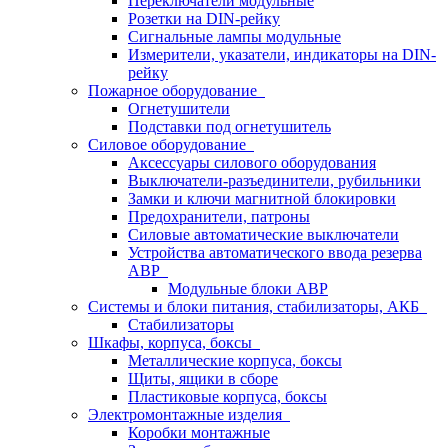
Переключатели модульные
Розетки на DIN-рейку
Сигнальные лампы модульные
Измерители, указатели, индикаторы на DIN-
рейку
Пожарное оборудование
Огнетушители
Подставки под огнетушитель
Силовое оборудование
Аксессуары силового оборудования
Выключатели-разъединители, рубильники
Замки и ключи магнитной блокировки
Предохранители, патроны
Силовые автоматические выключатели
Устройства автоматического ввода резерва
АВР
Модульные блоки АВР
Системы и блоки питания, стабилизаторы, АКБ
Стабилизаторы
Шкафы, корпуса, боксы
Металлические корпуса, боксы
Щиты, ящики в сборе
Пластиковые корпуса, боксы
Электромонтажные изделия
Коробки монтажные