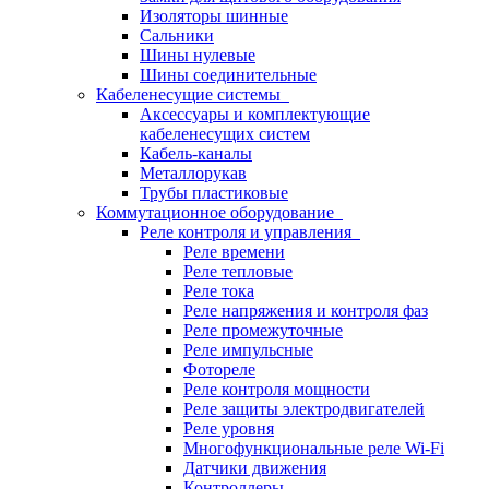
Изоляторы шинные
Сальники
Шины нулевые
Шины соединительные
Кабеленесущие системы
Аксессуары и комплектующие
кабеленесущих систем
Кабель-каналы
Металлорукав
Трубы пластиковые
Коммутационное оборудование
Реле контроля и управления
Реле времени
Реле тепловые
Реле тока
Реле напряжения и контроля фаз
Реле промежуточные
Реле импульсные
Фотореле
Реле контроля мощности
Реле защиты электродвигателей
Реле уровня
Многофункциональные реле Wi-Fi
Датчики движения
Контроллеры