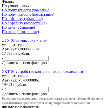
Фильтр
По умолчанию
По популярности (убывание)
По популярности (возрастание)
По алфавиту (убывание)
По алфавиту (возрастание)
По цене (убывание)
По цене (возрастание)
ДТУ-03 датчик тока утечки
уточнить сроки
Артикул: Н0000005640
17 783.69
руб.
/шт
-
+
Добавить в спецификацию
УКТ-04 устройство контроля тока проводимости
уточнить сроки
Артикул: УТ-00008861
194 712
руб.
/шт
-
+
Добавить в спецификацию
Внимание: характеристики товара, комплект поставки и внешний вид могут
быть изменены производителем без предварительного уведом
ления!
Фильтр по параметрам