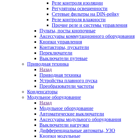
Реле контроля изоляции
Регуляторы освещенности
Сетевые фильтры на DIN-рейку
Реле контроля влажности
Прочие реле и системы управления
Пульты, посты кнопочные
Аксессуары коммутационного оборудования
Кнопки управления
Контакторы, пускатели
Переключатели
Выключатели путевые
Приводная техника
Назад
Приводная техника
Устройства плавного пуска
Преобразователи частоты
Конденсаторы
Модульное оборудование
Назад
Модульное оборудование
Автоматические выключатели
Аксессуары модульного оборудования
Выключатели нагрузки
Дифференциальные автоматы, УЗО
Кнопки модульные