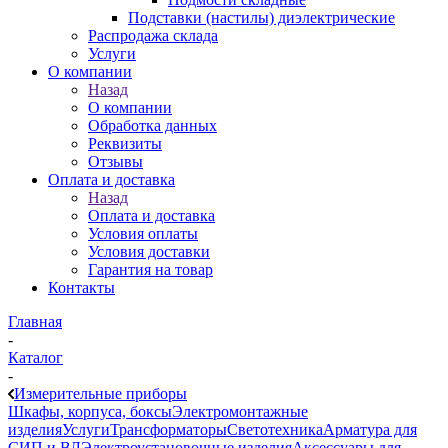
Подставки (настилы) диэлектрические
Распродажа склада
Услуги
О компании
Назад
О компании
Обработка данных
Реквизиты
Отзывы
Оплата и доставка
Назад
Оплата и доставка
Условия оплаты
Условия доставки
Гарантия на товар
Контакты
Главная
-
Каталог
-
Измерительные приборы
Шкафы, корпуса, боксы
Электромонтажные
изделия
Услуги
Трансформаторы
Светотехника
Арматура для
СИП и ВЛ
Электроустановочные изделия
Аксессуары для