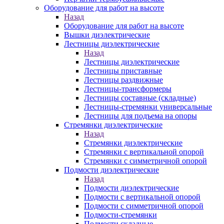
Оборудование для работ на высоте
Назад
Оборудование для работ на высоте
Вышки диэлектрические
Лестницы диэлектрические
Назад
Лестницы диэлектрические
Лестницы приставные
Лестницы раздвижные
Лестницы-трансформеры
Лестницы составные (складные)
Лестницы-стремянки универсальные
Лестницы для подъема на опоры
Стремянки диэлектрические
Назад
Стремянки диэлектрические
Стремянки с вертикальной опорой
Стремянки с симметричной опорой
Подмости диэлектрические
Назад
Подмости диэлектрические
Подмости с вертикальной опорой
Подмости с симметричной опорой
Подмости-стремянки
Подмости складные