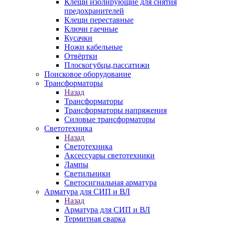
Клещи изолирующие для снятия
предохранителей
Клещи переставные
Ключи гаечные
Кусачки
Ножи кабельные
Отвёртки
Плоскогубцы,пассатижи
Поисковое оборудование
Трансформаторы
Назад
Трансформаторы
Трансформаторы напряжения
Силовые трансформаторы
Светотехника
Назад
Светотехника
Аксессуары светотехники
Лампы
Светильники
Светосигнальная арматура
Арматура для СИП и ВЛ
Назад
Арматура для СИП и ВЛ
Термитная сварка