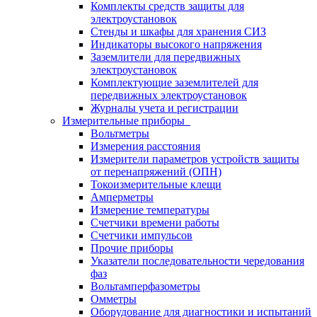
Комплекты средств защиты для
электроустановок
Стенды и шкафы для хранения СИЗ
Индикаторы высокого напряжения
Заземлители для передвижных
электроустановок
Комплектующие заземлителей для
передвижных электроустановок
Журналы учета и регистрации
Измерительные приборы
Вольтметры
Измерения расстояния
Измерители параметров устройств защиты
от перенапряжений (ОПН)
Токоизмерительные клещи
Амперметры
Измерение температуры
Счетчики времени работы
Счетчики импульсов
Прочие приборы
Указатели последовательности чередования
фаз
Вольтамперфазометры
Омметры
Оборудование для диагностики и испытаний