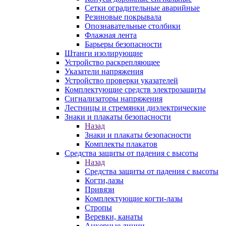
Сетки оградительные аварийные
Резиновые покрывала
Опознавательные столбики
Флажная лента
Барьеры безопасности
Штанги изолирующие
Устройство раскрепляющее
Указатели напряжения
Устройство проверки указателей
Комплектующие средств электрозащиты
Сигнализаторы напряжения
Лестницы и стремянки диэлектрические
Знаки и плакаты безопасности
Назад
Знаки и плакаты безопасности
Комплекты плакатов
Средства защиты от падения с высоты
Назад
Средства защиты от падения с высоты
Когти,лазы
Привязи
Комплектующие когти-лазы
Стропы
Веревки, канаты
Анкерные линии