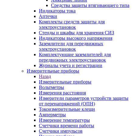
Средства защиты втягивающего типа
Индикаторы тока
Аптечки
Комплекты средств защиты для
электроустановок
Стенды и шкафы для хранения СИЗ
Индикаторы высокого напряжения
Заземлители для передвижных
электроустановок
Комплектующие заземлителей для
передвижных электроустановок
Журналы учета и регистрации
Измерительные приборы
Назад
Измерительные приборы
Вольтметры
Измерения расстояния
Измерители параметров устройств защиты
от перенапряжений (ОПН)
Токоизмерительные клещи
Амперметры
Измерение температуры
Счетчики времени работы
Счетчики импульсов