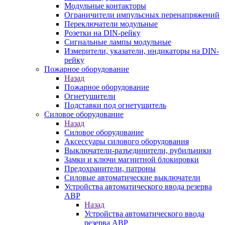
Модульные контакторы
Ограничители импульсных перенапряжений
Переключатели модульные
Розетки на DIN-рейку
Сигнальные лампы модульные
Измерители, указатели, индикаторы на DIN-
рейку
Пожарное оборудование
Назад
Пожарное оборудование
Огнетушители
Подставки под огнетушитель
Силовое оборудование
Назад
Силовое оборудование
Аксессуары силового оборудования
Выключатели-разъединители, рубильники
Замки и ключи магнитной блокировки
Предохранители, патроны
Силовые автоматические выключатели
Устройства автоматического ввода резерва
АВР
Назад
Устройства автоматического ввода
резерва АВР