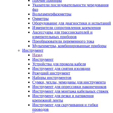
Прочие приборы
Указатели последовательности чередования
фаз
Вольтамперфазометры
Омметры
Оборудование для диагностики и испытаний
Измерители сопротивления заземления
Аксессуары для трассоискателей и
измерительных приборов
Преобразователи переменного тока
Мультиметры, комбинированные приборы
Инструмент
Назад
Инструмент
Устройства для прокола кабеля
Инструмент для снятия изоляции
Режущий инструмент
Наборы инструментов
Сумки, чехлы, чемоданы для инструмента
Инструмент для опрессовки наконечников
Инструмент для монтажа кабельных стяжек
Инструмент для резки и натяжения
крепежной ленты
Инструмент для скручивания и гибки
проводов