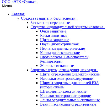
Меню
Каталог
Средства защиты и безопасности
Заземления переносные
Средства индивидуальной защиты человека
Очки защитные
Каски защитные
Щитки защитные
Обувь диэлектрическая
Перчатки диэлектрические
Ковры диэлектрические
Противогазы, Самоспасатели,
Респираторы
Жилеты сигнальные
Защитные щиты, ограждения, накладки
Щиты ограждения диэлектрические
Накладки электроизолирующие
Ширмы защитные для панелей РЗА
(шторы) ткань
Штендеры диэлектрические
Колпаки электроизолирующие
Ленты оградительные и сигнальные
Вехи пластиковые оградительные