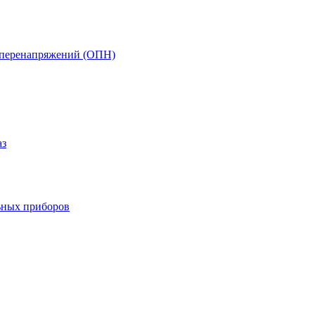
т перенапряжений (ОПН)
аз
ьных приборов