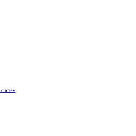
 систем