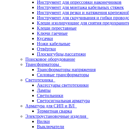
Инструмент для опрессовки наконечников
Инструмент для монтажа кабельных стяжек
Инструмент для резки и натяжения крепежно
Инструмент для скручивания и гибки провод
Клещи изолирующие для снятия предохранит
Клещи переставные
Ключи гаечные
Кусачки
Ножи кабельные
Отвёртки
Плоскогубцы,пассатижи
Поисковое оборудование
Трансформаторы
Трансформаторы напряжения
Силовые трансформаторы
Светотехника
Аксессуары светотехники
Лампы
Светильники
Светосигнальная арматура
Арматура для СИП и ВЛ
Термитная сварка
Электроустановочные изделия
Вилки
Выключатели