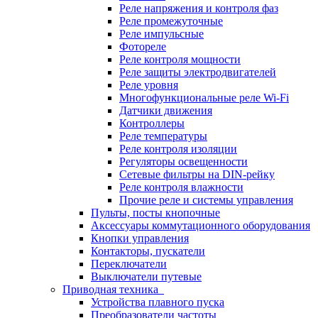
Реле напряжения и контроля фаз
Реле промежуточные
Реле импульсные
Фотореле
Реле контроля мощности
Реле защиты электродвигателей
Реле уровня
Многофункциональные реле Wi-Fi
Датчики движения
Контроллеры
Реле температуры
Реле контроля изоляции
Регуляторы освещенности
Сетевые фильтры на DIN-рейку
Реле контроля влажности
Прочие реле и системы управления
Пульты, посты кнопочные
Аксессуары коммутационного оборудования
Кнопки управления
Контакторы, пускатели
Переключатели
Выключатели путевые
Приводная техника
Устройства плавного пуска
Преобразователи частоты