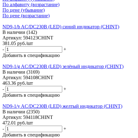
По алфавиту (возрастание)
По цене (убывание)
По цене (возрастание)
ND9-1/b AC/DC230В (LED) синий индикатор (CHINT)
В наличии (142)
Артикул: 594123CHINT
381.05
руб.
/шт
-
+
Добавить в спецификацию
ND9-1/g AC/DC230В (LED) зелёный индикатор (CHINT)
В наличии (3169)
Артикул: 594108CHINT
463.36
руб.
/шт
-
+
Добавить в спецификацию
ND9-1/y AC/DC230В (LED) желтый индикатор (CHINT)
В наличии (2350)
Артикул: 594118CHINT
472.01
руб.
/шт
-
+
Добавить в спецификацию