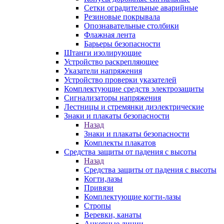
Сетки оградительные аварийные
Резиновые покрывала
Опознавательные столбики
Флажная лента
Барьеры безопасности
Штанги изолирующие
Устройство раскрепляющее
Указатели напряжения
Устройство проверки указателей
Комплектующие средств электрозащиты
Сигнализаторы напряжения
Лестницы и стремянки диэлектрические
Знаки и плакаты безопасности
Назад
Знаки и плакаты безопасности
Комплекты плакатов
Средства защиты от падения с высоты
Назад
Средства защиты от падения с высоты
Когти,лазы
Привязи
Комплектующие когти-лазы
Стропы
Веревки, канаты
Анкерные линии