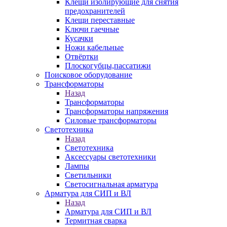
Клещи изолирующие для снятия
предохранителей
Клещи переставные
Ключи гаечные
Кусачки
Ножи кабельные
Отвёртки
Плоскогубцы,пассатижи
Поисковое оборудование
Трансформаторы
Назад
Трансформаторы
Трансформаторы напряжения
Силовые трансформаторы
Светотехника
Назад
Светотехника
Аксессуары светотехники
Лампы
Светильники
Светосигнальная арматура
Арматура для СИП и ВЛ
Назад
Арматура для СИП и ВЛ
Термитная сварка