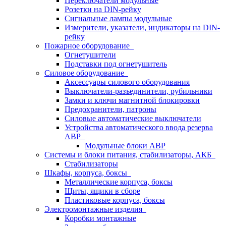
Переключатели модульные
Розетки на DIN-рейку
Сигнальные лампы модульные
Измерители, указатели, индикаторы на DIN-
рейку
Пожарное оборудование
Огнетушители
Подставки под огнетушитель
Силовое оборудование
Аксессуары силового оборудования
Выключатели-разъединители, рубильники
Замки и ключи магнитной блокировки
Предохранители, патроны
Силовые автоматические выключатели
Устройства автоматического ввода резерва
АВР
Модульные блоки АВР
Системы и блоки питания, стабилизаторы, АКБ
Стабилизаторы
Шкафы, корпуса, боксы
Металлические корпуса, боксы
Щиты, ящики в сборе
Пластиковые корпуса, боксы
Электромонтажные изделия
Коробки монтажные