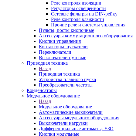
Реле контроля изоляции
Регуляторы освещенности
Сетевые фильтры на DIN-рейку
Реле контроля влажности
Прочие реле и системы управления
Пульты, посты кнопочные
Аксессуары коммутационного оборудования
Кнопки управления
Контакторы, пускатели
Переключатели
Выключатели путевые
Приводная техника
Назад
Приводная техника
Устройства плавного пуска
Преобразователи частоты
Конденсаторы
Модульное оборудование
Назад
Модульное оборудование
Автоматические выключатели
Аксессуары модульного оборудования
Выключатели нагрузки
Дифференциальные автоматы, УЗО
Кнопки модульные