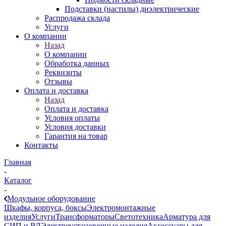
Подставки (настилы) диэлектрические
Распродажа склада
Услуги
О компании
Назад
О компании
Обработка данных
Реквизиты
Отзывы
Оплата и доставка
Назад
Оплата и доставка
Условия оплаты
Условия доставки
Гарантия на товар
Контакты
Главная
-
Каталог
-
Модульное оборудование
Шкафы, корпуса, боксы
Электромонтажные
изделия
Услуги
Трансформаторы
Светотехника
Арматура для
СИП и ВЛ
Электроустановочные изделия
Аксессуары для