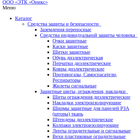
Меню
Каталог
Средства защиты и безопасности
Заземления переносные
Средства индивидуальной защиты человека
Очки защитные
Каски защитные
Щитки защитные
Обувь диэлектрическая
Перчатки диэлектрические
Ковры диэлектрические
Противогазы, Самоспасатели,
Респираторы
Жилеты сигнальные
Защитные щиты, ограждения, накладки
Щиты ограждения диэлектрические
Накладки электроизолирующие
Ширмы защитные для панелей РЗА
(шторы) ткань
Штендеры диэлектрические
Колпаки электроизолирующие
Ленты оградительные и сигнальные
Вехи пластиковые оградительные