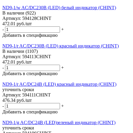
ND9-1/w AC/DC230В (LED) белый индикатор (CHINT)
В наличии (922)
Артикул: 594128CHINT
472.01
руб.
/шт
-
+
Добавить в спецификацию
ND9-1/r AC/DC230В (LED) красный индикатор (CHINT)
В наличии (1107)
Артикул: 594113CHINT
472.01
руб.
/шт
-
+
Добавить в спецификацию
ND9-1/r AC/DC24В (LED) красный индикатор (CHINT)
уточнить сроки
Артикул: 594111CHINT
476.34
руб.
/шт
-
+
Добавить в спецификацию
ND9-1/g AC/DC24В (LED)зеленый индикатор (CHINT)
уточнить сроки