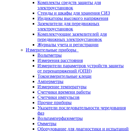
Комплекты средств защиты для
электроустановок
Стенды и шкафы для хранения СИЗ
Индикаторы высокого напряжения
Заземлители для передвижных
электроустановок
Комплектующие заземлителей для
передвижных электроустановок
Журналы учета и регистрации
Измерительные приборы
Вольтметры
Измерения расстояния
Измерители параметров устройств защиты
от перенапряжений (ОПН)
Токоизмерительные клещи
Амперметры
Измерение температуры
Счетчики времени работы
Счетчики импульсов
Прочие приборы
Указатели последовательности чередования
фаз
Вольтамперфазометры
Омметры
Оборудование для диагностики и испытаний