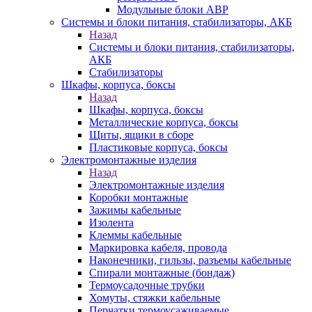
Модульные блоки АВР
Системы и блоки питания, стабилизаторы, АКБ
Назад
Системы и блоки питания, стабилизаторы,
АКБ
Стабилизаторы
Шкафы, корпуса, боксы
Назад
Шкафы, корпуса, боксы
Металлические корпуса, боксы
Щиты, ящики в сборе
Пластиковые корпуса, боксы
Электромонтажные изделия
Назад
Электромонтажные изделия
Коробки монтажные
Зажимы кабельные
Изолента
Клеммы кабельные
Маркировка кабеля, провода
Наконечники, гильзы, разъемы кабельные
Спирали монтажные (бондаж)
Термоусадочные трубки
Хомуты, стяжки кабельные
Перчатки термоусаживаемые