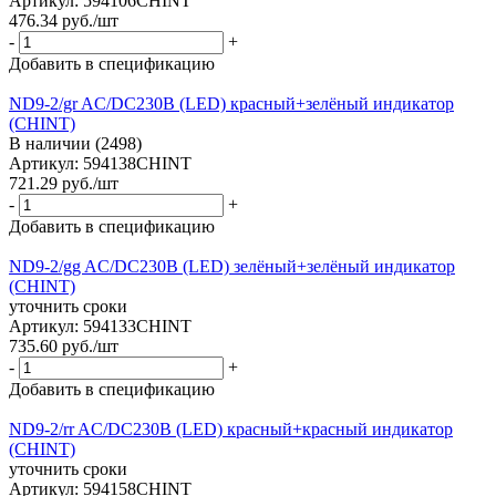
Артикул: 594106CHINT
476.34
руб.
/шт
-
+
Добавить в спецификацию
ND9-2/gr AC/DC230В (LED) красный+зелёный индикатор
(CHINT)
В наличии (2498)
Артикул: 594138CHINT
721.29
руб.
/шт
-
+
Добавить в спецификацию
ND9-2/gg AC/DC230В (LED) зелёный+зелёный индикатор
(CHINT)
уточнить сроки
Артикул: 594133CHINT
735.60
руб.
/шт
-
+
Добавить в спецификацию
ND9-2/rr AC/DC230В (LED) красный+красный индикатор
(CHINT)
уточнить сроки
Артикул: 594158CHINT