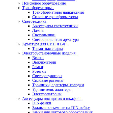
Поисковое оборудование
Трансформаторы
Трансформаторы напряжения
Силовые трансформаторы
Светотехника
Аксессуары светотехники
Лампы
Светильники
Светосигнальная арматура
Арматура для СИП и ВЛ
Термитная сварка
Электроустановочные изделия
Вилки
Выключатели
Рамки
Розетки
Светорегуляторы
Силовые разъемы
Тройники, адаптеры, колодки
Удлинители, адаптеры
Электропатроны
Аксессуары для щитов и шкафов
DIN-рейки
Зажимы клеммные на DIN-рейку
Замки для щитового оборудования