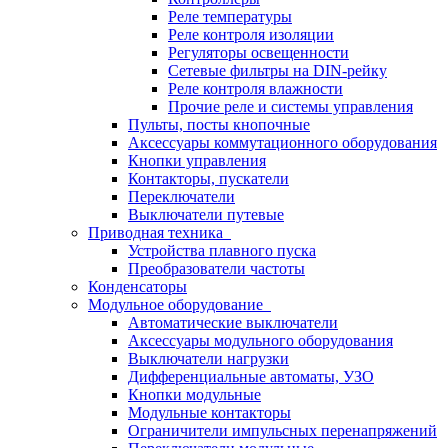
Реле температуры
Реле контроля изоляции
Регуляторы освещенности
Сетевые фильтры на DIN-рейку
Реле контроля влажности
Прочие реле и системы управления
Пульты, посты кнопочные
Аксессуары коммутационного оборудования
Кнопки управления
Контакторы, пускатели
Переключатели
Выключатели путевые
Приводная техника
Устройства плавного пуска
Преобразователи частоты
Конденсаторы
Модульное оборудование
Автоматические выключатели
Аксессуары модульного оборудования
Выключатели нагрузки
Дифференциальные автоматы, УЗО
Кнопки модульные
Модульные контакторы
Ограничители импульсных перенапряжений