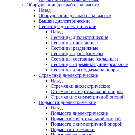
Оборудование для работ на высоте
Назад
Оборудование для работ на высоте
Вышки диэлектрические
Лестницы диэлектрические
Назад
Лестницы диэлектрические
Лестницы приставные
Лестницы раздвижные
Лестницы-трансформеры
Лестницы составные (складные)
Лестницы-стремянки универсальные
Лестницы для подъема на опоры
Стремянки диэлектрические
Назад
Стремянки диэлектрические
Стремянки с вертикальной опорой
Стремянки с симметричной опорой
Подмости диэлектрические
Назад
Подмости диэлектрические
Подмости с вертикальной опорой
Подмости с симметричной опорой
Подмости-стремянки
Подмости складные