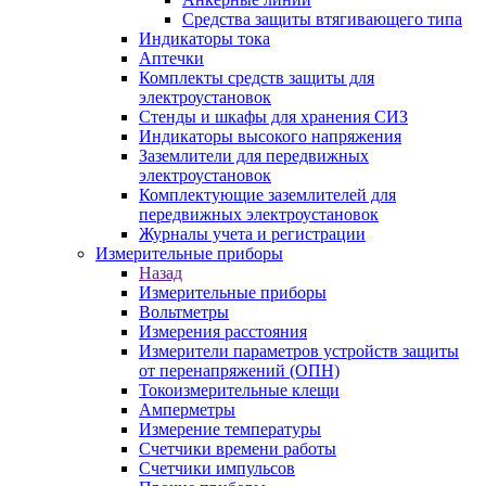
Средства защиты втягивающего типа
Индикаторы тока
Аптечки
Комплекты средств защиты для
электроустановок
Стенды и шкафы для хранения СИЗ
Индикаторы высокого напряжения
Заземлители для передвижных
электроустановок
Комплектующие заземлителей для
передвижных электроустановок
Журналы учета и регистрации
Измерительные приборы
Назад
Измерительные приборы
Вольтметры
Измерения расстояния
Измерители параметров устройств защиты
от перенапряжений (ОПН)
Токоизмерительные клещи
Амперметры
Измерение температуры
Счетчики времени работы
Счетчики импульсов