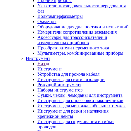
Прочие приборы
Указатели последовательности чередования
фаз
Вольтамперфазометры
Омметры
Оборудование для диагностики и испытаний
Измерители сопротивления заземления
Аксессуары для трассоискателей и
измерительных приборов
Преобразователи переменного тока
Мультиметры, комбинированные приборы
Инструмент
Назад
Инструмент
Устройства для прокола кабеля
Инструмент для снятия изоляции
Режущий инструмент
Наборы инструментов
Сумки, чехлы, чемоданы для инструмента
Инструмент для опрессовки наконечников
Инструмент для монтажа кабельных стяжек
Инструмент для резки и натяжения
крепежной ленты
Инструмент для скручивания и гибки
проводов