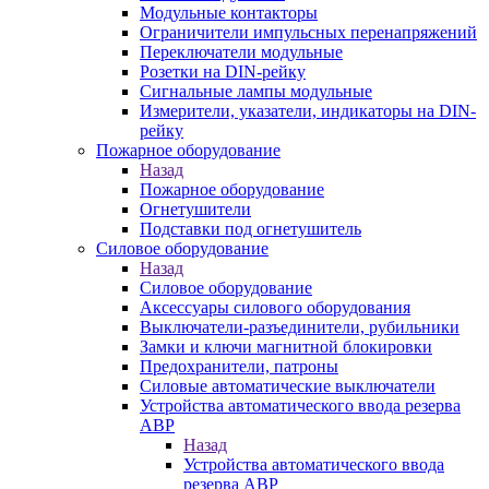
Модульные контакторы
Ограничители импульсных перенапряжений
Переключатели модульные
Розетки на DIN-рейку
Сигнальные лампы модульные
Измерители, указатели, индикаторы на DIN-
рейку
Пожарное оборудование
Назад
Пожарное оборудование
Огнетушители
Подставки под огнетушитель
Силовое оборудование
Назад
Силовое оборудование
Аксессуары силового оборудования
Выключатели-разъединители, рубильники
Замки и ключи магнитной блокировки
Предохранители, патроны
Силовые автоматические выключатели
Устройства автоматического ввода резерва
АВР
Назад
Устройства автоматического ввода
резерва АВР