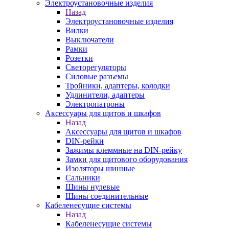
Электроустановочные изделия
Назад
Электроустановочные изделия
Вилки
Выключатели
Рамки
Розетки
Светорегуляторы
Силовые разъемы
Тройники, адаптеры, колодки
Удлинители, адаптеры
Электропатроны
Аксессуары для щитов и шкафов
Назад
Аксессуары для щитов и шкафов
DIN-рейки
Зажимы клеммные на DIN-рейку
Замки для щитового оборудования
Изоляторы шинные
Сальники
Шины нулевые
Шины соединительные
Кабеленесущие системы
Назад
Кабеленесущие системы