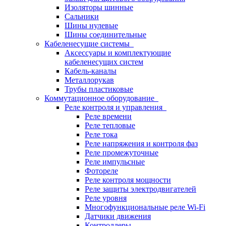
Изоляторы шинные
Сальники
Шины нулевые
Шины соединительные
Кабеленесущие системы
Аксессуары и комплектующие
кабеленесущих систем
Кабель-каналы
Металлорукав
Трубы пластиковые
Коммутационное оборудование
Реле контроля и управления
Реле времени
Реле тепловые
Реле тока
Реле напряжения и контроля фаз
Реле промежуточные
Реле импульсные
Фотореле
Реле контроля мощности
Реле защиты электродвигателей
Реле уровня
Многофункциональные реле Wi-Fi
Датчики движения
Контроллеры