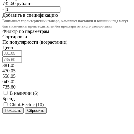
735.60
руб.
/шт
-
+
Добавить в спецификацию
Внимание: характеристики товара, комплект поставки и внешний вид могут
быть изменены производителем без предварительного уведом
ления!
Фильтр по параметрам
Сортировка
По популярности (возрастание)
Цена
381.05
470.05
558.05
647.05
735.60
В наличии (
6
)
Бренд
Chint-Eectric (
10
)
Сбросить