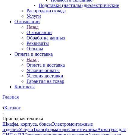
Подставки (настилы) диэлектрические
Распродажа склада
Услуги
О компании
Назад
О компании
Обработка данных
Реквизиты
Отзывы
Оплата и доставка
Назад
Оплата и доставка
Условия оплаты
Условия доставки
Гарантия на товар
Контакты
Главная
-
Каталог
-
Приводная техника
Шкафы, корпуса, боксы
Электромонтажные
изделия
Услуги
Трансформаторы
Светотехника
Арматура для
СИП и ВЛ
Электроустановочные изделия
Аксессуары для