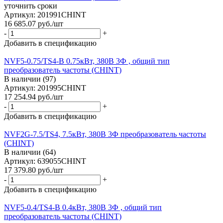
уточнить сроки
Артикул: 201991CHINT
16 685.07
руб.
/шт
-
+
Добавить в спецификацию
NVF5-0.75/TS4-B 0.75кВт, 380В 3Ф , общий тип
преобразователь частоты (CHINT)
В наличии (97)
Артикул: 201995CHINT
17 254.94
руб.
/шт
-
+
Добавить в спецификацию
NVF2G-7.5/TS4, 7.5кВт, 380В 3Ф преобразователь частоты
(CHINT)
В наличии (64)
Артикул: 639055CHINT
17 379.80
руб.
/шт
-
+
Добавить в спецификацию
NVF5-0.4/TS4-B 0.4кВт, 380В 3Ф , общий тип
преобразователь частоты (CHINT)