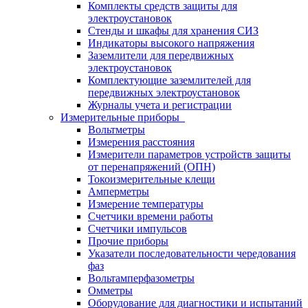
Комплекты средств защиты для
электроустановок
Стенды и шкафы для хранения СИЗ
Индикаторы высокого напряжения
Заземлители для передвижных
электроустановок
Комплектующие заземлителей для
передвижных электроустановок
Журналы учета и регистрации
Измерительные приборы
Вольтметры
Измерения расстояния
Измерители параметров устройств защиты
от перенапряжений (ОПН)
Токоизмерительные клещи
Амперметры
Измерение температуры
Счетчики времени работы
Счетчики импульсов
Прочие приборы
Указатели последовательности чередования
фаз
Вольтамперфазометры
Омметры
Оборудование для диагностики и испытаний