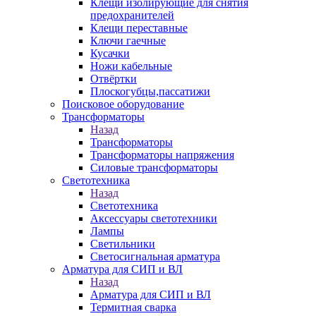
Клещи изолирующие для снятия
предохранителей
Клещи переставные
Ключи гаечные
Кусачки
Ножи кабельные
Отвёртки
Плоскогубцы,пассатижи
Поисковое оборудование
Трансформаторы
Назад
Трансформаторы
Трансформаторы напряжения
Силовые трансформаторы
Светотехника
Назад
Светотехника
Аксессуары светотехники
Лампы
Светильники
Светосигнальная арматура
Арматура для СИП и ВЛ
Назад
Арматура для СИП и ВЛ
Термитная сварка