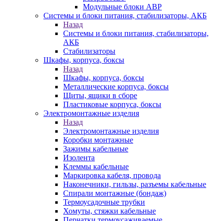
Модульные блоки АВР
Системы и блоки питания, стабилизаторы, АКБ
Назад
Системы и блоки питания, стабилизаторы,
АКБ
Стабилизаторы
Шкафы, корпуса, боксы
Назад
Шкафы, корпуса, боксы
Металлические корпуса, боксы
Щиты, ящики в сборе
Пластиковые корпуса, боксы
Электромонтажные изделия
Назад
Электромонтажные изделия
Коробки монтажные
Зажимы кабельные
Изолента
Клеммы кабельные
Маркировка кабеля, провода
Наконечники, гильзы, разъемы кабельные
Спирали монтажные (бондаж)
Термоусадочные трубки
Хомуты, стяжки кабельные
Перчатки термоусаживаемые