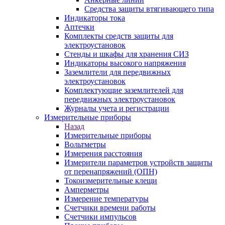
Средства защиты втягивающего типа
Индикаторы тока
Аптечки
Комплекты средств защиты для
электроустановок
Стенды и шкафы для хранения СИЗ
Индикаторы высокого напряжения
Заземлители для передвижных
электроустановок
Комплектующие заземлителей для
передвижных электроустановок
Журналы учета и регистрации
Измерительные приборы
Назад
Измерительные приборы
Вольтметры
Измерения расстояния
Измерители параметров устройств защиты
от перенапряжений (ОПН)
Токоизмерительные клещи
Амперметры
Измерение температуры
Счетчики времени работы
Счетчики импульсов