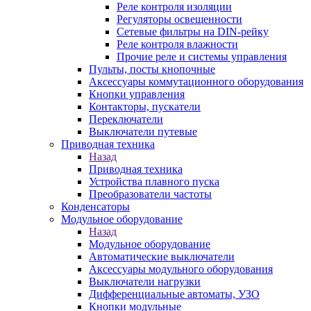
Реле контроля изоляции
Регуляторы освещенности
Сетевые фильтры на DIN-рейку
Реле контроля влажности
Прочие реле и системы управления
Пульты, посты кнопочные
Аксессуары коммутационного оборудования
Кнопки управления
Контакторы, пускатели
Переключатели
Выключатели путевые
Приводная техника
Назад
Приводная техника
Устройства плавного пуска
Преобразователи частоты
Конденсаторы
Модульное оборудование
Назад
Модульное оборудование
Автоматические выключатели
Аксессуары модульного оборудования
Выключатели нагрузки
Дифференциальные автоматы, УЗО
Кнопки модульные