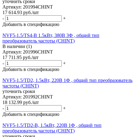
уточнить сроки
Артикул: 201994CHINT
17 614.93
руб.
/шт
-
+
Добавить в спецификацию
NVF5-1.5/TS4-B 1.5кВт, 380В 3Ф , общий тип
преобразователь частоты (CHINT)
В наличии (1)
Артикул: 201996CHINT
17 711.95
руб.
/шт
-
+
Добавить в спецификацию
NVF5-1.5/TD2, 1.5кВт, 220В 1Ф , общий тип преобразователь
частоты (CHINT)
уточнить сроки
Артикул: 201992CHINT
18 132.99
руб.
/шт
-
+
Добавить в спецификацию
NVF5-1.5/TD2-B, 1.5кВт, 220В 1Ф , общий тип
преобразователь частоты (CHINT)
уточнить сроки