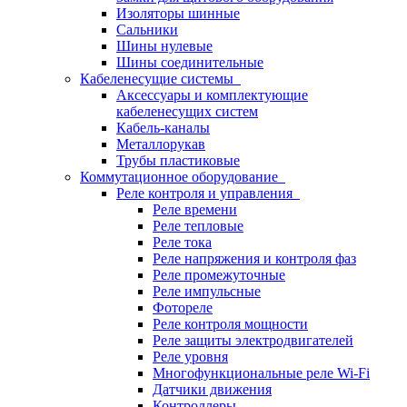
Изоляторы шинные
Сальники
Шины нулевые
Шины соединительные
Кабеленесущие системы
Аксессуары и комплектующие
кабеленесущих систем
Кабель-каналы
Металлорукав
Трубы пластиковые
Коммутационное оборудование
Реле контроля и управления
Реле времени
Реле тепловые
Реле тока
Реле напряжения и контроля фаз
Реле промежуточные
Реле импульсные
Фотореле
Реле контроля мощности
Реле защиты электродвигателей
Реле уровня
Многофункциональные реле Wi-Fi
Датчики движения
Контроллеры