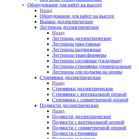
Оборудование для работ на высоте
Назад
Оборудование для работ на высоте
Вышки диэлектрические
Лестницы диэлектрические
Назад
Лестницы диэлектрические
Лестницы приставные
Лестницы раздвижные
Лестницы-трансформеры
Лестницы составные (складные)
Лестницы-стремянки универсальные
Лестницы для подъема на опоры
Стремянки диэлектрические
Назад
Стремянки диэлектрические
Стремянки с вертикальной опорой
Стремянки с симметричной опорой
Подмости диэлектрические
Назад
Подмости диэлектрические
Подмости с вертикальной опорой
Подмости с симметричной опорой
Подмости-стремянки
Подмости складные