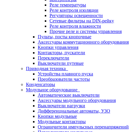
Реле температуры
Реле контроля изоляции
Регуляторы освещенности
Сетевые фильтры на DIN-рейку
Реле контроля влажности
Прочие реле и системы управления
Пульты, посты кнопочные
Аксессуары коммутационного оборудования
Кнопки управления
Контакторы, пускатели
Переключатели
Выключатели путевые
Приводная техника
Устройства плавного пуска
Преобразователи частоты
Конденсаторы
Модульное оборудование
Автоматические выключатели
Аксессуары модульного оборудования
Выключатели нагрузки
Дифференциальные автоматы, УЗО
Кнопки модульные
Модульные контакторы
Ограничители импульсных перенапряжений