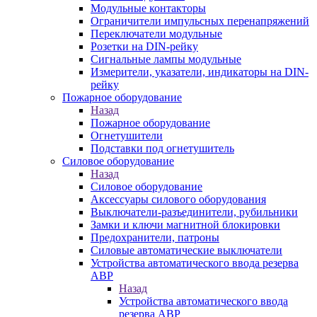
Модульные контакторы
Ограничители импульсных перенапряжений
Переключатели модульные
Розетки на DIN-рейку
Сигнальные лампы модульные
Измерители, указатели, индикаторы на DIN-
рейку
Пожарное оборудование
Назад
Пожарное оборудование
Огнетушители
Подставки под огнетушитель
Силовое оборудование
Назад
Силовое оборудование
Аксессуары силового оборудования
Выключатели-разъединители, рубильники
Замки и ключи магнитной блокировки
Предохранители, патроны
Силовые автоматические выключатели
Устройства автоматического ввода резерва
АВР
Назад
Устройства автоматического ввода
резерва АВР