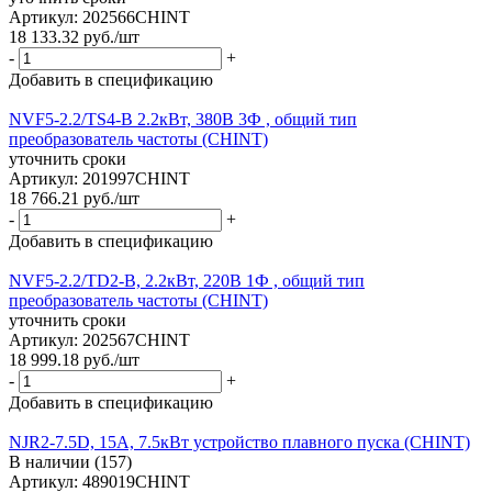
Артикул: 202566CHINT
18 133.32
руб.
/шт
-
+
Добавить в спецификацию
NVF5-2.2/TS4-B 2.2кВт, 380В 3Ф , общий тип
преобразователь частоты (CHINT)
уточнить сроки
Артикул: 201997CHINT
18 766.21
руб.
/шт
-
+
Добавить в спецификацию
NVF5-2.2/TD2-B, 2.2кВт, 220В 1Ф , общий тип
преобразователь частоты (CHINT)
уточнить сроки
Артикул: 202567CHINT
18 999.18
руб.
/шт
-
+
Добавить в спецификацию
NJR2-7.5D, 15А, 7.5кВт устройство плавного пуска (CHINT)
В наличии (157)
Артикул: 489019CHINT