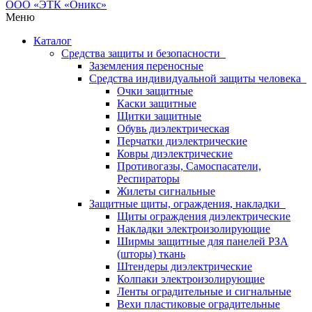
Меню
Каталог
Средства защиты и безопасности
Заземления переносные
Средства индивидуальной защиты человека
Очки защитные
Каски защитные
Щитки защитные
Обувь диэлектрическая
Перчатки диэлектрические
Ковры диэлектрические
Противогазы, Самоспасатели,
Респираторы
Жилеты сигнальные
Защитные щиты, ограждения, накладки
Щиты ограждения диэлектрические
Накладки электроизолирующие
Ширмы защитные для панелей РЗА
(шторы) ткань
Штендеры диэлектрические
Колпаки электроизолирующие
Ленты оградительные и сигнальные
Вехи пластиковые оградительные