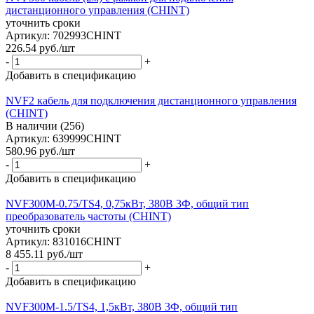
дистанционного управления (CHINT)
уточнить сроки
Артикул: 702993CHINT
226.54
руб.
/шт
-
+
Добавить в спецификацию
NVF2 кабель для подключения дистанционного управления
(CHINT)
В наличии (256)
Артикул: 639999CHINT
580.96
руб.
/шт
-
+
Добавить в спецификацию
NVF300M-0.75/TS4, 0,75кВт, 380В 3Ф, общий тип
преобразователь частоты (CHINT)
уточнить сроки
Артикул: 831016CHINT
8 455.11
руб.
/шт
-
+
Добавить в спецификацию
NVF300M-1.5/TS4, 1,5кВт, 380В 3Ф, общий тип