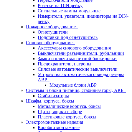
Переключатели модульные
Розетки на DIN-рейку
Сигнальные лампы модульные
Измерители, указатели, индикаторы на DIN-
рейку
Пожарное оборудование
Огнетушители
Подставки под огнетушитель
Силовое оборудование
Аксессуары силового оборудования
Выключатели-разъединители, рубильники
Замки и ключи магнитной блокировки
Предохранители, патроны
Силовые автоматические выключатели
Устройства автоматического ввода резерва
АВР
Модульные блоки АВР
Системы и блоки питания, стабилизаторы, АКБ
Стабилизаторы
Шкафы, корпуса, боксы
Металлические корпуса, боксы
Щиты, ящики в сборе
Пластиковые корпуса, боксы
Электромонтажные изделия
Коробки монтажные