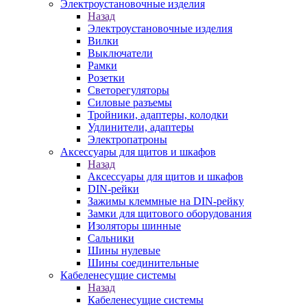
Электроустановочные изделия
Назад
Электроустановочные изделия
Вилки
Выключатели
Рамки
Розетки
Светорегуляторы
Силовые разъемы
Тройники, адаптеры, колодки
Удлинители, адаптеры
Электропатроны
Аксессуары для щитов и шкафов
Назад
Аксессуары для щитов и шкафов
DIN-рейки
Зажимы клеммные на DIN-рейку
Замки для щитового оборудования
Изоляторы шинные
Сальники
Шины нулевые
Шины соединительные
Кабеленесущие системы
Назад
Кабеленесущие системы