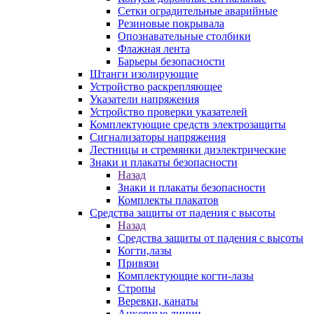
Сетки оградительные аварийные
Резиновые покрывала
Опознавательные столбики
Флажная лента
Барьеры безопасности
Штанги изолирующие
Устройство раскрепляющее
Указатели напряжения
Устройство проверки указателей
Комплектующие средств электрозащиты
Сигнализаторы напряжения
Лестницы и стремянки диэлектрические
Знаки и плакаты безопасности
Назад
Знаки и плакаты безопасности
Комплекты плакатов
Средства защиты от падения с высоты
Назад
Средства защиты от падения с высоты
Когти,лазы
Привязи
Комплектующие когти-лазы
Стропы
Веревки, канаты
Анкерные линии