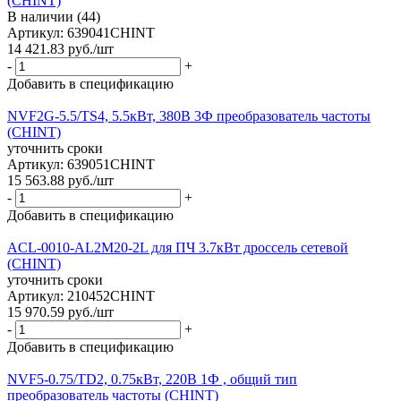
(CHINT)
В наличии (44)
Артикул: 639041CHINT
14 421.83
руб.
/шт
-
+
Добавить в спецификацию
NVF2G-5.5/TS4, 5.5кВт, 380В 3Ф преобразователь частоты
(CHINT)
уточнить сроки
Артикул: 639051CHINT
15 563.88
руб.
/шт
-
+
Добавить в спецификацию
ACL-0010-AL2M20-2L для ПЧ 3.7кВт дроссель сетевой
(CHINT)
уточнить сроки
Артикул: 210452CHINT
15 970.59
руб.
/шт
-
+
Добавить в спецификацию
NVF5-0.75/TD2, 0.75кВт, 220В 1Ф , общий тип
преобразователь частоты (CHINT)