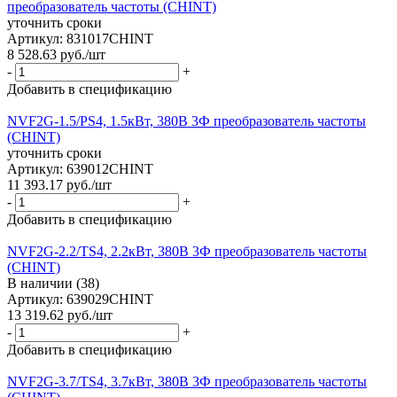
преобразователь частоты (CHINT)
уточнить сроки
Артикул: 831017CHINT
8 528.63
руб.
/шт
-
+
Добавить в спецификацию
NVF2G-1.5/PS4, 1.5кВт, 380В 3Ф преобразователь частоты
(CHINT)
уточнить сроки
Артикул: 639012CHINT
11 393.17
руб.
/шт
-
+
Добавить в спецификацию
NVF2G-2.2/TS4, 2.2кВт, 380В 3Ф преобразователь частоты
(CHINT)
В наличии (38)
Артикул: 639029CHINT
13 319.62
руб.
/шт
-
+
Добавить в спецификацию
NVF2G-3.7/TS4, 3.7кВт, 380В 3Ф преобразователь частоты