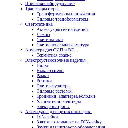
Поисковое оборудование
Трансформаторы
Трансформаторы напряжения
Силовые трансформаторы
Светотехника
Аксессуары светотехники
Лампы
Светильники
Светосигнальная арматура
Арматура для СИП и ВЛ
Термитная сварка
Электроустановочные изделия
Вилки
Выключатели
Рамки
Розетки
Светорегуляторы
Силовые разъемы
Тройники, адаптеры, колодки
Удлинители, адаптеры
Электропатроны
Аксессуары для щитов и шкафов
DIN-рейки
Зажимы клеммные на DIN-рейку
Замки для щитового оборудования