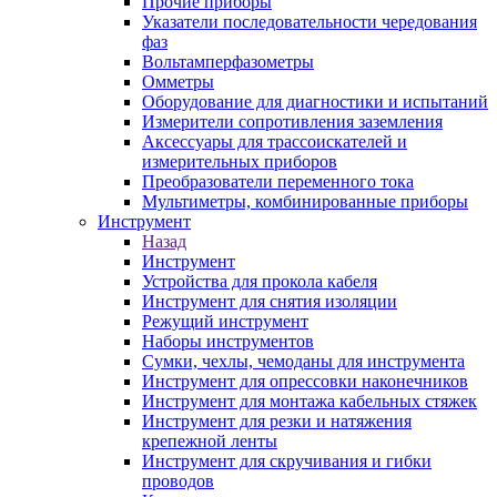
Прочие приборы
Указатели последовательности чередования
фаз
Вольтамперфазометры
Омметры
Оборудование для диагностики и испытаний
Измерители сопротивления заземления
Аксессуары для трассоискателей и
измерительных приборов
Преобразователи переменного тока
Мультиметры, комбинированные приборы
Инструмент
Назад
Инструмент
Устройства для прокола кабеля
Инструмент для снятия изоляции
Режущий инструмент
Наборы инструментов
Сумки, чехлы, чемоданы для инструмента
Инструмент для опрессовки наконечников
Инструмент для монтажа кабельных стяжек
Инструмент для резки и натяжения
крепежной ленты
Инструмент для скручивания и гибки
проводов