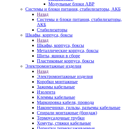
Модульные блоки АВР
Системы и блоки питания, стабилизаторы, АКБ
Назад
Системы и блоки питания, стабилизаторы,
АКБ
Стабилизаторы
Шкафы, корпуса, боксы
Назад
Шкафы, корпуса, боксы
Металлические корпуса, боксы
Щиты, ящики в сборе
Пластиковые корпуса, боксы
Электромонтажные изделия
Назад
Электромонтажные изделия
Коробки монтажные
Зажимы кабельные
Изолента
Клеммы кабельные
Маркировка кабеля, провода
Наконечники, гильзы, разъемы кабельные
Спирали монтажные (бондаж)
Термоусадочные трубки
Хомуты, стяжки кабельные
Перчатки термоусаживаемые