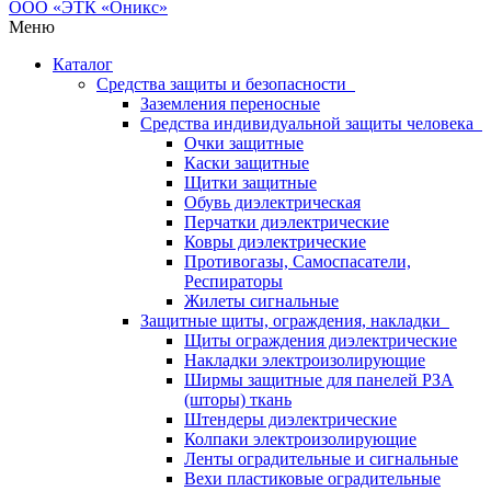
Меню
Каталог
Средства защиты и безопасности
Заземления переносные
Средства индивидуальной защиты человека
Очки защитные
Каски защитные
Щитки защитные
Обувь диэлектрическая
Перчатки диэлектрические
Ковры диэлектрические
Противогазы, Самоспасатели,
Респираторы
Жилеты сигнальные
Защитные щиты, ограждения, накладки
Щиты ограждения диэлектрические
Накладки электроизолирующие
Ширмы защитные для панелей РЗА
(шторы) ткань
Штендеры диэлектрические
Колпаки электроизолирующие
Ленты оградительные и сигнальные
Вехи пластиковые оградительные