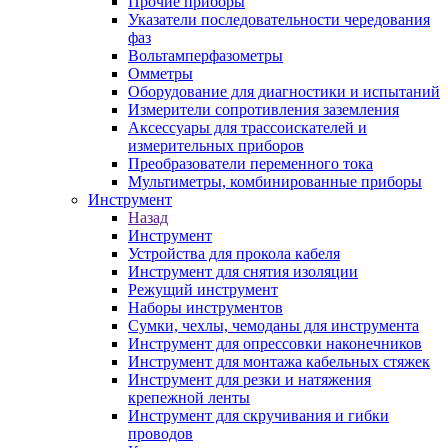
Прочие приборы
Указатели последовательности чередования
фаз
Вольтамперфазометры
Омметры
Оборудование для диагностики и испытаний
Измерители сопротивления заземления
Аксессуары для трассоискателей и
измерительных приборов
Преобразователи переменного тока
Мультиметры, комбинированные приборы
Инструмент
Назад
Инструмент
Устройства для прокола кабеля
Инструмент для снятия изоляции
Режущий инструмент
Наборы инструментов
Сумки, чехлы, чемоданы для инструмента
Инструмент для опрессовки наконечников
Инструмент для монтажа кабельных стяжек
Инструмент для резки и натяжения
крепежной ленты
Инструмент для скручивания и гибки
проводов