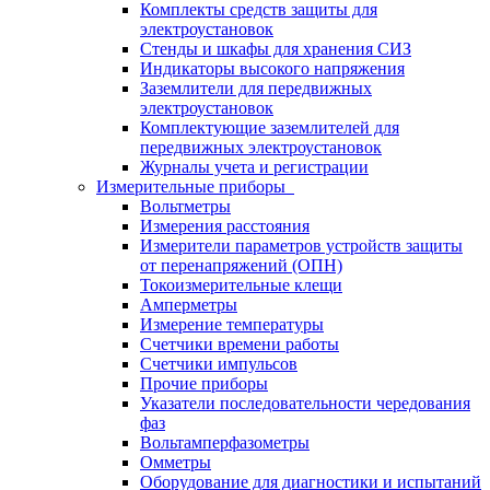
Комплекты средств защиты для
электроустановок
Стенды и шкафы для хранения СИЗ
Индикаторы высокого напряжения
Заземлители для передвижных
электроустановок
Комплектующие заземлителей для
передвижных электроустановок
Журналы учета и регистрации
Измерительные приборы
Вольтметры
Измерения расстояния
Измерители параметров устройств защиты
от перенапряжений (ОПН)
Токоизмерительные клещи
Амперметры
Измерение температуры
Счетчики времени работы
Счетчики импульсов
Прочие приборы
Указатели последовательности чередования
фаз
Вольтамперфазометры
Омметры
Оборудование для диагностики и испытаний