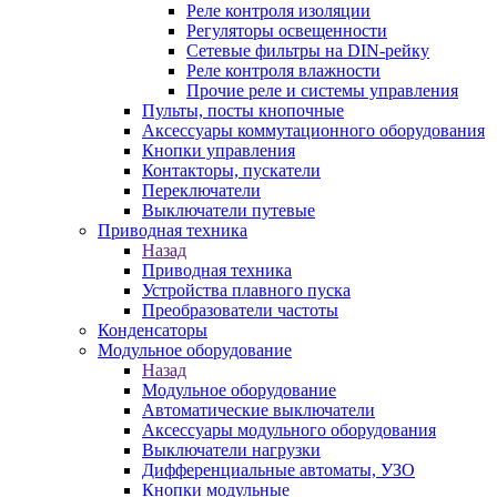
Реле контроля изоляции
Регуляторы освещенности
Сетевые фильтры на DIN-рейку
Реле контроля влажности
Прочие реле и системы управления
Пульты, посты кнопочные
Аксессуары коммутационного оборудования
Кнопки управления
Контакторы, пускатели
Переключатели
Выключатели путевые
Приводная техника
Назад
Приводная техника
Устройства плавного пуска
Преобразователи частоты
Конденсаторы
Модульное оборудование
Назад
Модульное оборудование
Автоматические выключатели
Аксессуары модульного оборудования
Выключатели нагрузки
Дифференциальные автоматы, УЗО
Кнопки модульные