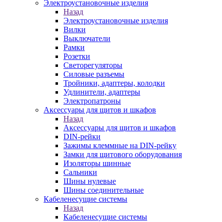
Электроустановочные изделия
Назад
Электроустановочные изделия
Вилки
Выключатели
Рамки
Розетки
Светорегуляторы
Силовые разъемы
Тройники, адаптеры, колодки
Удлинители, адаптеры
Электропатроны
Аксессуары для щитов и шкафов
Назад
Аксессуары для щитов и шкафов
DIN-рейки
Зажимы клеммные на DIN-рейку
Замки для щитового оборудования
Изоляторы шинные
Сальники
Шины нулевые
Шины соединительные
Кабеленесущие системы
Назад
Кабеленесущие системы