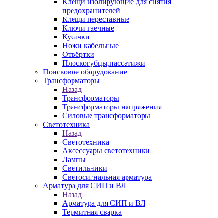
Клещи изолирующие для снятия
предохранителей
Клещи переставные
Ключи гаечные
Кусачки
Ножи кабельные
Отвёртки
Плоскогубцы,пассатижи
Поисковое оборудование
Трансформаторы
Назад
Трансформаторы
Трансформаторы напряжения
Силовые трансформаторы
Светотехника
Назад
Светотехника
Аксессуары светотехники
Лампы
Светильники
Светосигнальная арматура
Арматура для СИП и ВЛ
Назад
Арматура для СИП и ВЛ
Термитная сварка