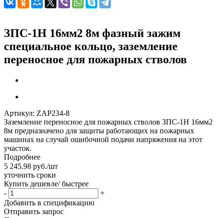
ЗПС-1Н 16мм2 8м фазный зажим
специальное кольцо, заземление
переносное для пожарных стволов
Артикул:
ZAP234-8
Заземление переносное для пожарных стволов ЗПС-1Н 16мм2
8м предназначено для защиты работающих на пожарных
машинах на случай ошибочной подачи напряжения на этот
участок.
Подробнее
5 245.98
руб.
/шт
уточнить сроки
Купить дешевле/ быстрее
-
+
Добавить в спецификацию
Отправить запрос