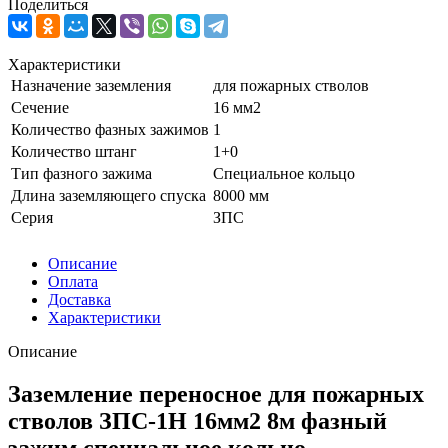
Поделиться
Характеристики
Назначение заземления
для пожарных стволов
Сечение
16 мм2
Количество фазных зажимов
1
Количество штанг
1+0
Тип фазного зажима
Специальное кольцо
Длина заземляющего спуска
8000 мм
Серия
ЗПС
Описание
Оплата
Доставка
Характеристики
Описание
Заземление переносное для пожарных
стволов ЗПС-1Н 16мм2 8м фазный