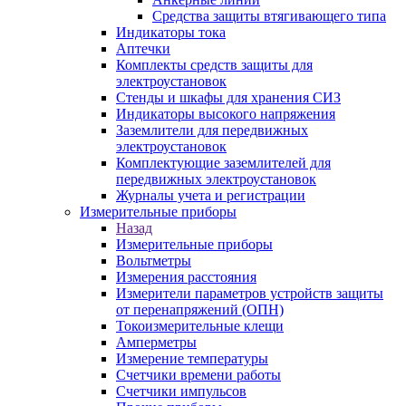
Средства защиты втягивающего типа
Индикаторы тока
Аптечки
Комплекты средств защиты для
электроустановок
Стенды и шкафы для хранения СИЗ
Индикаторы высокого напряжения
Заземлители для передвижных
электроустановок
Комплектующие заземлителей для
передвижных электроустановок
Журналы учета и регистрации
Измерительные приборы
Назад
Измерительные приборы
Вольтметры
Измерения расстояния
Измерители параметров устройств защиты
от перенапряжений (ОПН)
Токоизмерительные клещи
Амперметры
Измерение температуры
Счетчики времени работы
Счетчики импульсов