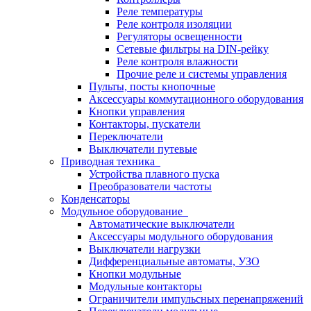
Реле температуры
Реле контроля изоляции
Регуляторы освещенности
Сетевые фильтры на DIN-рейку
Реле контроля влажности
Прочие реле и системы управления
Пульты, посты кнопочные
Аксессуары коммутационного оборудования
Кнопки управления
Контакторы, пускатели
Переключатели
Выключатели путевые
Приводная техника
Устройства плавного пуска
Преобразователи частоты
Конденсаторы
Модульное оборудование
Автоматические выключатели
Аксессуары модульного оборудования
Выключатели нагрузки
Дифференциальные автоматы, УЗО
Кнопки модульные
Модульные контакторы
Ограничители импульсных перенапряжений