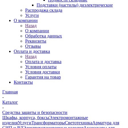
Подставки (настилы) диэлектрические
Распродажа склада
Услуги
О компании
Назад
О компании
Обработка данных
Реквизиты
Отзывы
Оплата и доставка
Назад
Оплата и доставка
Условия оплаты
Условия доставки
Гарантия на товар
Контакты
Главная
-
Каталог
-
Средства защиты и безопасности
Шкафы, корпуса, боксы
Электромонтажные
изделия
Услуги
Трансформаторы
Светотехника
Арматура для
СИП и ВЛ
Электроустановочные изделия
Аксессуары для