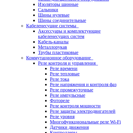
Изоляторы шинные
Сальники
Шины нулевые
Шины соединительные
Кабеленесущие системы
Аксессуары и комплектующие
кабеленесущих систем
Кабель-каналы
Металлорукав
Трубы пластиковые
Коммутационное оборудование
Реле контроля и управления
Реле времени
Реле тепловые
Реле тока
Реле напряжения и контроля фаз
Реле промежуточные
Реле импульсные
Фотореле
Реле контроля мощности
Реле защиты электродвигателей
Реле уровня
Многофункциональные реле Wi-Fi
Датчики движения
Контроллеры