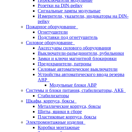
Переключатели модульные
Розетки на DIN-рейку
Сигнальные лампы модульные
Измерители, указатели, индикаторы на DIN-
рейку
Пожарное оборудование
Огнетушители
Подставки под огнетушитель
Силовое оборудование
Аксессуары силового оборудования
Выключатели-разъединители, рубильники
Замки и ключи магнитной блокировки
Предохранители, патроны
Силовые автоматические выключатели
Устройства автоматического ввода резерва
АВР
Модульные блоки АВР
Системы и блоки питания, стабилизаторы, АКБ
Стабилизаторы
Шкафы, корпуса, боксы
Металлические корпуса, боксы
Щиты, ящики в сборе
Пластиковые корпуса, боксы
Электромонтажные изделия
Коробки монтажные