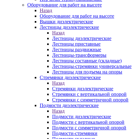
Оборудование для работ на высоте
Назад
Оборудование для работ на высоте
Вышки диэлектрические
Лестницы диэлектрические
Назад
Лестницы диэлектрические
Лестницы приставные
Лестницы раздвижные
Лестницы-трансформеры
Лестницы составные (складные)
Лестницы-стремянки универсальные
Лестницы для подъема на опоры
Стремянки диэлектрические
Назад
Стремянки диэлектрические
Стремянки с вертикальной опорой
Стремянки с симметричной опорой
Подмости диэлектрические
Назад
Подмости диэлектрические
Подмости с вертикальной опорой
Подмости с симметричной опорой
Подмости-стремянки
Подмости складные