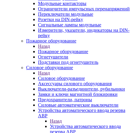
Модульные контакторы
Ограничители импульсных перенапряжений
Переключатели модульные
Розетки на DIN-рейку
Сигнальные лампы модульные
Измерители, указатели, индикаторы на DIN-
рейку
Пожарное оборудование
Назад
Пожарное оборудование
Огнетушители
Подставки под огнетушитель
Силовое оборудование
Назад
Силовое оборудование
Аксессуары силового оборудования
Выключатели-разъединители, рубильники
Замки и ключи магнитной блокировки
Предохранители, патроны
Силовые автоматические выключатели
Устройства автоматического ввода резерва
АВР
Назад
Устройства автоматического ввода
резерва АВР