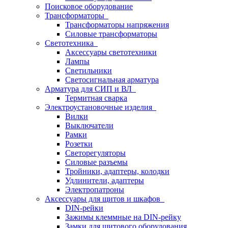
Поисковое оборудование
Трансформаторы
Трансформаторы напряжения
Силовые трансформаторы
Светотехника
Аксессуары светотехники
Лампы
Светильники
Светосигнальная арматура
Арматура для СИП и ВЛ
Термитная сварка
Электроустановочные изделия
Вилки
Выключатели
Рамки
Розетки
Светорегуляторы
Силовые разъемы
Тройники, адаптеры, колодки
Удлинители, адаптеры
Электропатроны
Аксессуары для щитов и шкафов
DIN-рейки
Зажимы клеммные на DIN-рейку
Замки для щитового оборудования