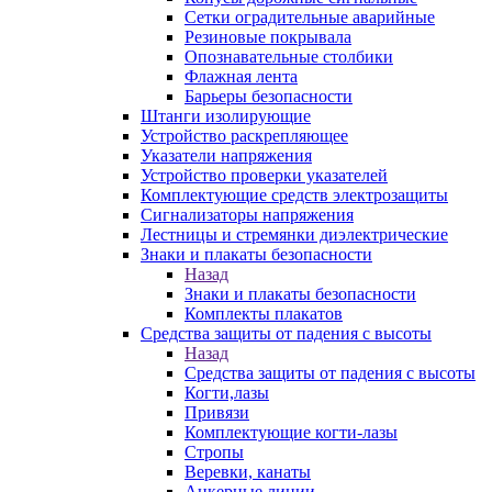
Сетки оградительные аварийные
Резиновые покрывала
Опознавательные столбики
Флажная лента
Барьеры безопасности
Штанги изолирующие
Устройство раскрепляющее
Указатели напряжения
Устройство проверки указателей
Комплектующие средств электрозащиты
Сигнализаторы напряжения
Лестницы и стремянки диэлектрические
Знаки и плакаты безопасности
Назад
Знаки и плакаты безопасности
Комплекты плакатов
Средства защиты от падения с высоты
Назад
Средства защиты от падения с высоты
Когти,лазы
Привязи
Комплектующие когти-лазы
Стропы
Веревки, канаты
Анкерные линии