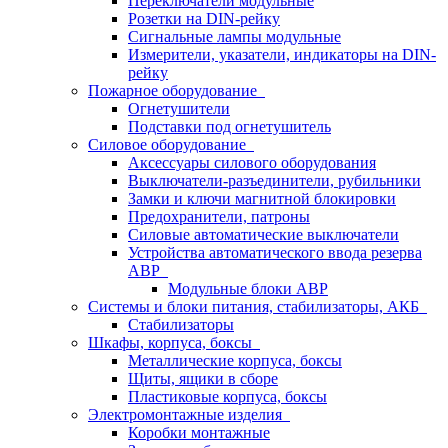
Переключатели модульные
Розетки на DIN-рейку
Сигнальные лампы модульные
Измерители, указатели, индикаторы на DIN-
рейку
Пожарное оборудование
Огнетушители
Подставки под огнетушитель
Силовое оборудование
Аксессуары силового оборудования
Выключатели-разъединители, рубильники
Замки и ключи магнитной блокировки
Предохранители, патроны
Силовые автоматические выключатели
Устройства автоматического ввода резерва
АВР
Модульные блоки АВР
Системы и блоки питания, стабилизаторы, АКБ
Стабилизаторы
Шкафы, корпуса, боксы
Металлические корпуса, боксы
Щиты, ящики в сборе
Пластиковые корпуса, боксы
Электромонтажные изделия
Коробки монтажные