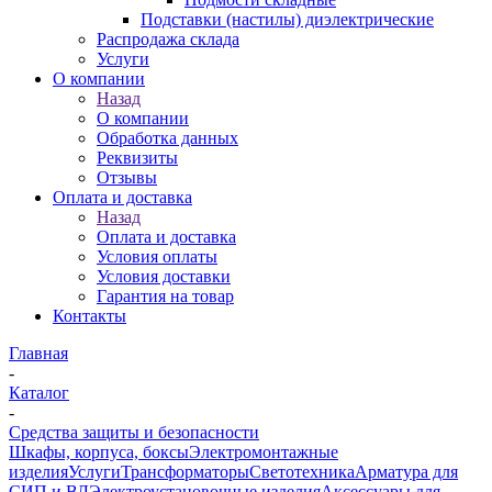
Подставки (настилы) диэлектрические
Распродажа склада
Услуги
О компании
Назад
О компании
Обработка данных
Реквизиты
Отзывы
Оплата и доставка
Назад
Оплата и доставка
Условия оплаты
Условия доставки
Гарантия на товар
Контакты
Главная
-
Каталог
-
Средства защиты и безопасности
Шкафы, корпуса, боксы
Электромонтажные
изделия
Услуги
Трансформаторы
Светотехника
Арматура для
СИП и ВЛ
Электроустановочные изделия
Аксессуары для