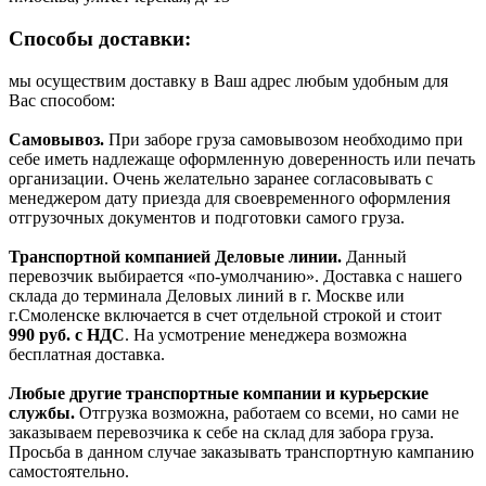
Способы доставки:
мы осуществим доставку в Ваш адрес любым удобным для
Вас способом:
Самовывоз.
При заборе груза самовывозом необходимо при
себе иметь надлежаще оформленную доверенность или печать
организации. Очень желательно заранее согласовывать с
менеджером дату приезда для своевременного оформления
отгрузочных документов и подготовки самого груза.
Транспортной компанией Деловые линии.
Данный
перевозчик выбирается «по-умолчанию». Доставка с нашего
склада до терминала Деловых линий в г. Москве или
г.Смоленске включается в счет отдельной строкой и стоит
990
руб. с НДС
. На усмотрение менеджера возможна
бесплатная доставка.
Любые другие транспортные компании и курьерские
службы.
Отгрузка возможна, работаем со всеми, но сами не
заказываем перевозчика к себе на склад для забора груза.
Просьба в данном случае заказывать транспортную кампанию
самостоятельно.