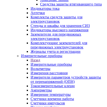
Средства защиты втягивающего типа
Индикаторы тока
Аптечки
Комплекты средств защиты для
электроустановок
Стенды и шкафы для хранения СИЗ
Индикаторы высокого напряжения
Заземлители для передвижных
электроустановок
Комплектующие заземлителей для
передвижных электроустановок
Журналы учета и регистрации
Измерительные приборы
Назад
Измерительные приборы
Вольтметры
Измерения расстояния
Измерители параметров устройств защиты
от перенапряжений (ОПН)
Токоизмерительные клещи
Амперметры
Измерение температуры
Счетчики времени работы
Счетчики импульсов