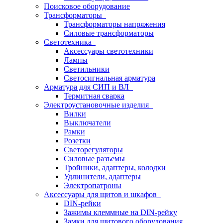
Поисковое оборудование
Трансформаторы
Трансформаторы напряжения
Силовые трансформаторы
Светотехника
Аксессуары светотехники
Лампы
Светильники
Светосигнальная арматура
Арматура для СИП и ВЛ
Термитная сварка
Электроустановочные изделия
Вилки
Выключатели
Рамки
Розетки
Светорегуляторы
Силовые разъемы
Тройники, адаптеры, колодки
Удлинители, адаптеры
Электропатроны
Аксессуары для щитов и шкафов
DIN-рейки
Зажимы клеммные на DIN-рейку
Замки для щитового оборудования