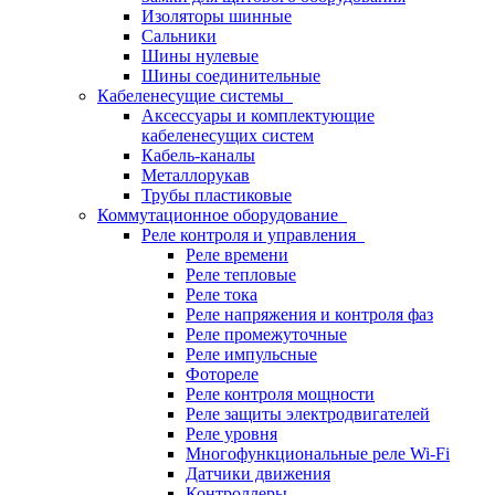
Изоляторы шинные
Сальники
Шины нулевые
Шины соединительные
Кабеленесущие системы
Аксессуары и комплектующие
кабеленесущих систем
Кабель-каналы
Металлорукав
Трубы пластиковые
Коммутационное оборудование
Реле контроля и управления
Реле времени
Реле тепловые
Реле тока
Реле напряжения и контроля фаз
Реле промежуточные
Реле импульсные
Фотореле
Реле контроля мощности
Реле защиты электродвигателей
Реле уровня
Многофункциональные реле Wi-Fi
Датчики движения
Контроллеры