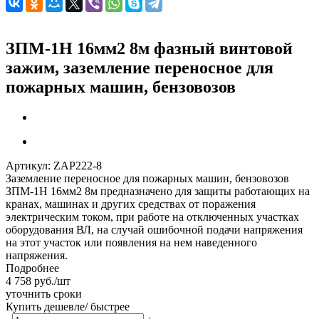
ЗПМ-1Н 16мм2 8м фазный винтовой
зажим, заземление переносное для
пожарных машин, бензовозов
Артикул:
ZAP222-8
Заземление переносное для пожарных машин, бензовозов
ЗПМ-1Н 16мм2 8м предназначено для защиты работающих на
кранах, машинах и других средствах от поражения
электрическим током, при работе на отключенных участках
оборудования ВЛ, на случай ошибочной подачи напряжения
на этот участок или появления на нем наведенного
напряжения.
Подробнее
4 758
руб.
/шт
уточнить сроки
Купить дешевле/ быстрее