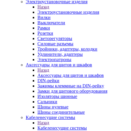
Электроустановочные изделия
Назад
Электроустановочные изделия
Вилки
Выключатели
Рамки
Розетки
Светорегуляторы
Силовые разъемы
Тройники, адаптеры, колодки
Удлинители, адаптеры
Электропатроны
Аксессуары для щитов и шкафов
Назад
Аксессуары для щитов и шкафов
DIN-рейки
Зажимы клеммные на DIN-рейку
Замки для щитового оборудования
Изоляторы шинные
Сальники
Шины нулевые
Шины соединительные
Кабеленесущие системы
Назад
Кабеленесущие системы