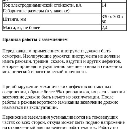
Ток электродинамичской стойкости, кА
14
Габаритные размеры (в упаковке):
330 x 300 x
Штанга, мм
50
Масса, кг, не более
2,4
Правила работы с заземлением
Перед каждым применением инструмент должен быть
осмотрен. Изолирующие рукоятки инструмента не должны
иметь раковин, трещин, сколов, вздутий и других дефектов,
которые приводят к ухудшению внешнего вида и снижению
механической и электрической прочности.
При обнаружении механических дефектов контактных
соединении, обрыве более 5% проводников, их расплавлении
заземление должно быть изъято из эксплуатации. После
работы в режиме короткого замыкания заземление должно
изыматься из эксплуатации.
Переносные заземления устанавливаются на токоведущих
частях со всех сторон, откуда может быть подано напряжение
на отключенный для проведения работ участок. Работу по