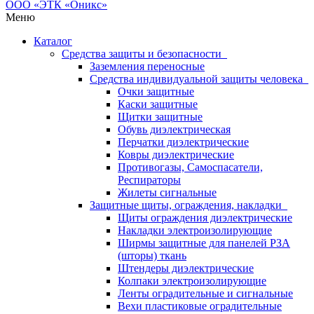
Меню
Каталог
Средства защиты и безопасности
Заземления переносные
Средства индивидуальной защиты человека
Очки защитные
Каски защитные
Щитки защитные
Обувь диэлектрическая
Перчатки диэлектрические
Ковры диэлектрические
Противогазы, Самоспасатели,
Респираторы
Жилеты сигнальные
Защитные щиты, ограждения, накладки
Щиты ограждения диэлектрические
Накладки электроизолирующие
Ширмы защитные для панелей РЗА
(шторы) ткань
Штендеры диэлектрические
Колпаки электроизолирующие
Ленты оградительные и сигнальные
Вехи пластиковые оградительные