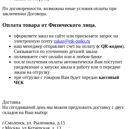
По договоренности, возможны иные условия оплаты при
заключении Договора.
Оплата товара от Физического лица.
оформляете заказ на сайте или присылаете запрос на
электронную почту
zakaz@etk-oniks.ru
наш менеджер отправляет счет на оплату
(с QR-кодом
).
Связывается по уточнению деталей заказа
оплачиваете счет онлайн или в любом банке
после получения оплаты автоматически Вам поступит
уведомление о запуске заказа в работу или о передаче
заказа на отгрузку
при отгрузке с товаром Вам будет передан
кассовый
ЧЕК
Доставка
На сегодняшний день мы можем предложить доставку с двух
складов на Ваш выбор:
г.Смоленск, ул. Рыленкова, д.15
г.Москва, ул.Кетчерская, д. 13