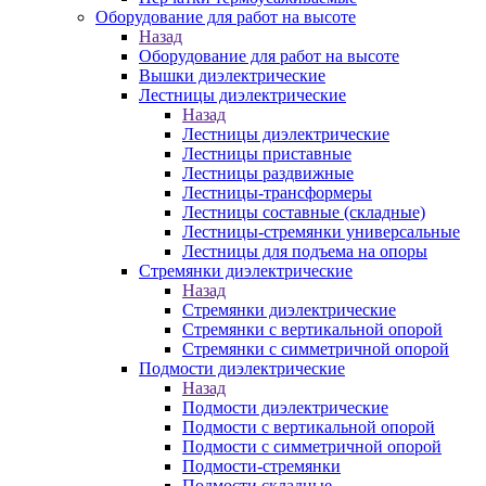
Оборудование для работ на высоте
Назад
Оборудование для работ на высоте
Вышки диэлектрические
Лестницы диэлектрические
Назад
Лестницы диэлектрические
Лестницы приставные
Лестницы раздвижные
Лестницы-трансформеры
Лестницы составные (складные)
Лестницы-стремянки универсальные
Лестницы для подъема на опоры
Стремянки диэлектрические
Назад
Стремянки диэлектрические
Стремянки с вертикальной опорой
Стремянки с симметричной опорой
Подмости диэлектрические
Назад
Подмости диэлектрические
Подмости с вертикальной опорой
Подмости с симметричной опорой
Подмости-стремянки
Подмости складные