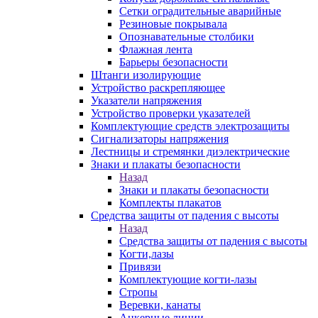
Сетки оградительные аварийные
Резиновые покрывала
Опознавательные столбики
Флажная лента
Барьеры безопасности
Штанги изолирующие
Устройство раскрепляющее
Указатели напряжения
Устройство проверки указателей
Комплектующие средств электрозащиты
Сигнализаторы напряжения
Лестницы и стремянки диэлектрические
Знаки и плакаты безопасности
Назад
Знаки и плакаты безопасности
Комплекты плакатов
Средства защиты от падения с высоты
Назад
Средства защиты от падения с высоты
Когти,лазы
Привязи
Комплектующие когти-лазы
Стропы
Веревки, канаты
Анкерные линии