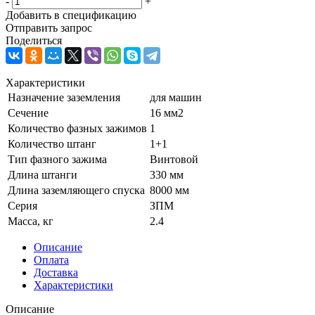
-
+
Добавить в спецификацию
Отправить запрос
Поделиться
Характеристики
Назначение заземления
для машин
Сечение
16 мм2
Количество фазных зажимов
1
Количество штанг
1+1
Тип фазного зажима
Винтовой
Длина штанги
330 мм
Длина заземляющего спуска
8000 мм
Серия
ЗПМ
Масса, кг
2.4
Описание
Оплата
Доставка
Характеристики
Описание