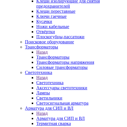
Клещи изолирующие для снятия
предохранителей
Клещи переставные
Ключи гаечные
Кусачки
Ножи кабельные
Отвёртки
Плоскогубцы,пассатижи
Поисковое оборудование
Трансформаторы
Назад
Трансформаторы
Трансформаторы напряжения
Силовые трансформаторы
Светотехника
Назад
Светотехника
Аксессуары светотехники
Лампы
Светильники
Светосигнальная арматура
Арматура для СИП и ВЛ
Назад
Арматура для СИП и ВЛ
Термитная сварка