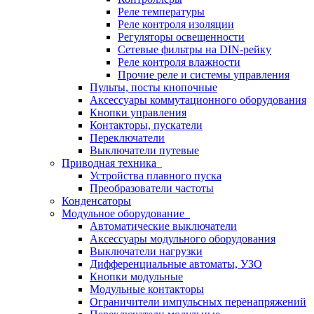
Реле температуры
Реле контроля изоляции
Регуляторы освещенности
Сетевые фильтры на DIN-рейку
Реле контроля влажности
Прочие реле и системы управления
Пульты, посты кнопочные
Аксессуары коммутационного оборудования
Кнопки управления
Контакторы, пускатели
Переключатели
Выключатели путевые
Приводная техника
Устройства плавного пуска
Преобразователи частоты
Конденсаторы
Модульное оборудование
Автоматические выключатели
Аксессуары модульного оборудования
Выключатели нагрузки
Дифференциальные автоматы, УЗО
Кнопки модульные
Модульные контакторы
Ограничители импульсных перенапряжений