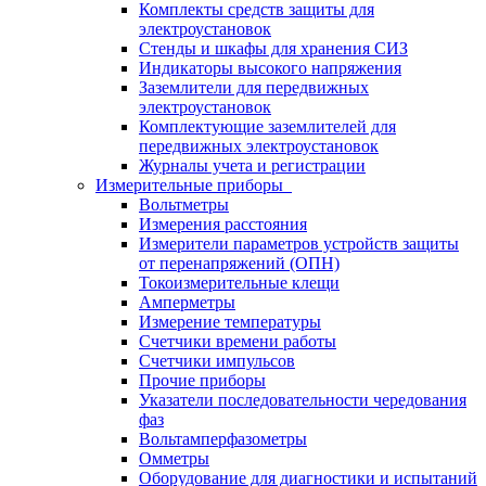
Комплекты средств защиты для
электроустановок
Стенды и шкафы для хранения СИЗ
Индикаторы высокого напряжения
Заземлители для передвижных
электроустановок
Комплектующие заземлителей для
передвижных электроустановок
Журналы учета и регистрации
Измерительные приборы
Вольтметры
Измерения расстояния
Измерители параметров устройств защиты
от перенапряжений (ОПН)
Токоизмерительные клещи
Амперметры
Измерение температуры
Счетчики времени работы
Счетчики импульсов
Прочие приборы
Указатели последовательности чередования
фаз
Вольтамперфазометры
Омметры
Оборудование для диагностики и испытаний