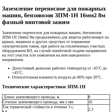
Заземление переносное для пожарных
машин, бензовозов ЗПМ-1Н 16мм2 8м
фазный винтовой зажим
Заземление переносное для пожарных машин, бензовозов
ЗПМ-1Н 16мм2 8м п
редназначено для защиты работающих на
кранах, машинах и других средствах от поражения
электрическим током, при работе на отключенных участках
оборудования ВЛ, на случай ошибочной подачи напряжения
на этот участок или появления на нем наведенного
напряжения.
Допустимый диапазон рабочих температур от -45°С до
+45°С.
Относительная влажность воздуха до 80% при 20°С.
Технические характеристики ЗПМ-1Н
Длина заземляющего провода, м
8
Сечение заземляющего провода, мм x мм
16
Ток термической стойкости в течение 3 с,
2,3
кА