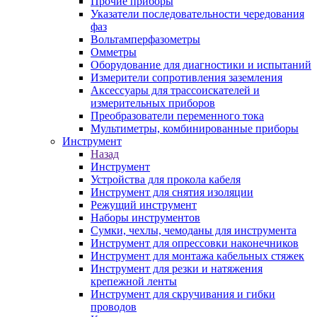
Прочие приборы
Указатели последовательности чередования
фаз
Вольтамперфазометры
Омметры
Оборудование для диагностики и испытаний
Измерители сопротивления заземления
Аксессуары для трассоискателей и
измерительных приборов
Преобразователи переменного тока
Мультиметры, комбинированные приборы
Инструмент
Назад
Инструмент
Устройства для прокола кабеля
Инструмент для снятия изоляции
Режущий инструмент
Наборы инструментов
Сумки, чехлы, чемоданы для инструмента
Инструмент для опрессовки наконечников
Инструмент для монтажа кабельных стяжек
Инструмент для резки и натяжения
крепежной ленты
Инструмент для скручивания и гибки
проводов