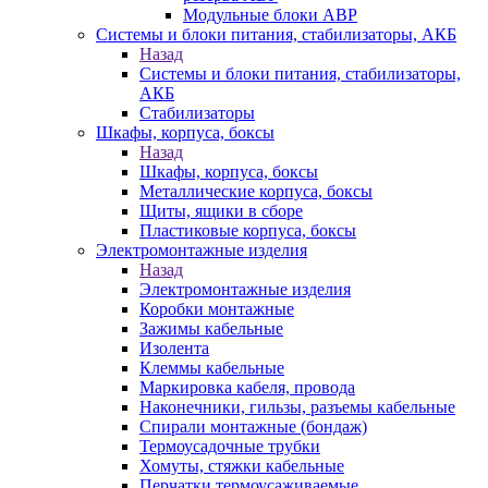
Модульные блоки АВР
Системы и блоки питания, стабилизаторы, АКБ
Назад
Системы и блоки питания, стабилизаторы,
АКБ
Стабилизаторы
Шкафы, корпуса, боксы
Назад
Шкафы, корпуса, боксы
Металлические корпуса, боксы
Щиты, ящики в сборе
Пластиковые корпуса, боксы
Электромонтажные изделия
Назад
Электромонтажные изделия
Коробки монтажные
Зажимы кабельные
Изолента
Клеммы кабельные
Маркировка кабеля, провода
Наконечники, гильзы, разъемы кабельные
Спирали монтажные (бондаж)
Термоусадочные трубки
Хомуты, стяжки кабельные
Перчатки термоусаживаемые