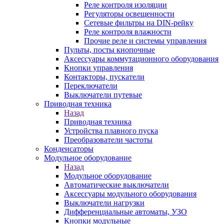
Реле контроля изоляции
Регуляторы освещенности
Сетевые фильтры на DIN-рейку
Реле контроля влажности
Прочие реле и системы управления
Пульты, посты кнопочные
Аксессуары коммутационного оборудования
Кнопки управления
Контакторы, пускатели
Переключатели
Выключатели путевые
Приводная техника
Назад
Приводная техника
Устройства плавного пуска
Преобразователи частоты
Конденсаторы
Модульное оборудование
Назад
Модульное оборудование
Автоматические выключатели
Аксессуары модульного оборудования
Выключатели нагрузки
Дифференциальные автоматы, УЗО
Кнопки модульные