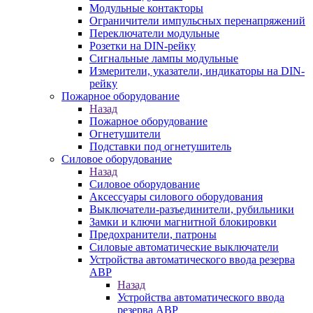
Модульные контакторы
Ограничители импульсных перенапряжений
Переключатели модульные
Розетки на DIN-рейку
Сигнальные лампы модульные
Измерители, указатели, индикаторы на DIN-
рейку
Пожарное оборудование
Назад
Пожарное оборудование
Огнетушители
Подставки под огнетушитель
Силовое оборудование
Назад
Силовое оборудование
Аксессуары силового оборудования
Выключатели-разъединители, рубильники
Замки и ключи магнитной блокировки
Предохранители, патроны
Силовые автоматические выключатели
Устройства автоматического ввода резерва
АВР
Назад
Устройства автоматического ввода
резерва АВР