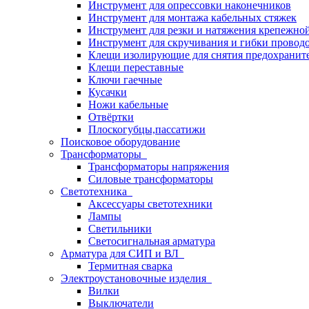
Инструмент для опрессовки наконечников
Инструмент для монтажа кабельных стяжек
Инструмент для резки и натяжения крепежно
Инструмент для скручивания и гибки провод
Клещи изолирующие для снятия предохранит
Клещи переставные
Ключи гаечные
Кусачки
Ножи кабельные
Отвёртки
Плоскогубцы,пассатижи
Поисковое оборудование
Трансформаторы
Трансформаторы напряжения
Силовые трансформаторы
Светотехника
Аксессуары светотехники
Лампы
Светильники
Светосигнальная арматура
Арматура для СИП и ВЛ
Термитная сварка
Электроустановочные изделия
Вилки
Выключатели