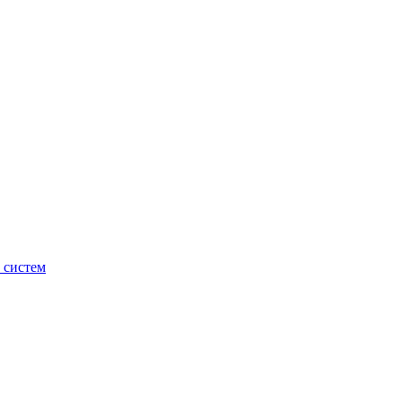
 систем