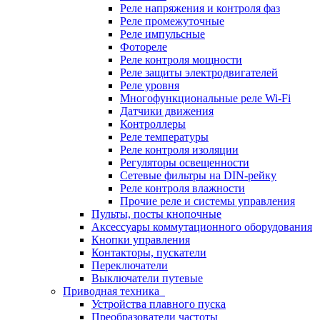
Реле напряжения и контроля фаз
Реле промежуточные
Реле импульсные
Фотореле
Реле контроля мощности
Реле защиты электродвигателей
Реле уровня
Многофункциональные реле Wi-Fi
Датчики движения
Контроллеры
Реле температуры
Реле контроля изоляции
Регуляторы освещенности
Сетевые фильтры на DIN-рейку
Реле контроля влажности
Прочие реле и системы управления
Пульты, посты кнопочные
Аксессуары коммутационного оборудования
Кнопки управления
Контакторы, пускатели
Переключатели
Выключатели путевые
Приводная техника
Устройства плавного пуска
Преобразователи частоты