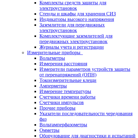
Комплекты средств защиты для
электроустановок
Стенды и шкафы для хранения СИЗ
Индикаторы высокого напряжения
Заземлители для передвижных
электроустановок
Комплектующие заземлителей для
передвижных электроустановок
Журналы учета и регистрации
Измерительные приборы
Вольтметры
Измерения расстояния
Измерители параметров устройств защиты
от перенапряжений (ОПН)
Токоизмерительные клещи
Амперметры
Измерение температуры
Счетчики времени работы
Счетчики импульсов
Прочие приборы
Указатели последовательности чередования
фаз
Вольтамперфазометры
Омметры
Оборудование для диагностики и испытаний