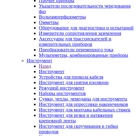
Прочие приборы
Указатели последовательности чередования
фаз
Вольтамперфазометры
Омметры
Оборудование для диагностики и испытаний
Измерители сопротивления заземления
Аксессуары для трассоискателей и
измерительных приборов
Преобразователи переменного тока
Мультиметры, комбинированные приборы
Инструмент
Назад
Инструмент
Устройства для прокола кабеля
Инструмент для снятия изоляции
Режущий инструмент
Наборы инструментов
Сумки, чехлы, чемоданы для инструмента
Инструмент для опрессовки наконечников
Инструмент для монтажа кабельных стяжек
Инструмент для резки и натяжения
крепежной ленты
Инструмент для скручивания и гибки
проводов