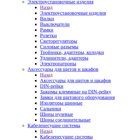
Электроустановочные изделия
Назад
Электроустановочные изделия
Вилки
Выключатели
Рамки
Розетки
Светорегуляторы
Силовые разъемы
Тройники, адаптеры, колодки
Удлинители, адаптеры
Электропатроны
Аксессуары для щитов и шкафов
Назад
Аксессуары для щитов и шкафов
DIN-рейки
Зажимы клеммные на DIN-рейку
Замки для щитового оборудования
Изоляторы шинные
Сальники
Шины нулевые
Шины соединительные
Кабеленесущие системы
Назад
Кабеленесущие системы