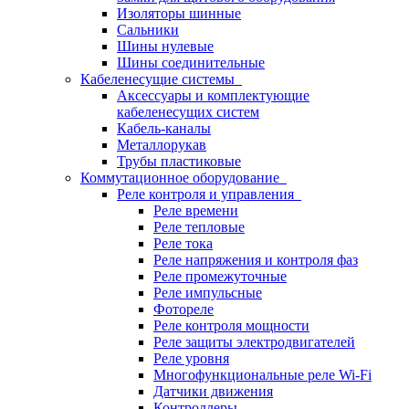
Изоляторы шинные
Сальники
Шины нулевые
Шины соединительные
Кабеленесущие системы
Аксессуары и комплектующие
кабеленесущих систем
Кабель-каналы
Металлорукав
Трубы пластиковые
Коммутационное оборудование
Реле контроля и управления
Реле времени
Реле тепловые
Реле тока
Реле напряжения и контроля фаз
Реле промежуточные
Реле импульсные
Фотореле
Реле контроля мощности
Реле защиты электродвигателей
Реле уровня
Многофункциональные реле Wi-Fi
Датчики движения
Контроллеры