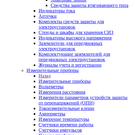
Средства защиты втягивающего типа
Индикаторы тока
Аптечки
Комплекты средств защиты для
электроустановок
Стенды и шкафы для хранения СИЗ
Индикаторы высокого напряжения
Заземлители для передвижных
электроустановок
Комплектующие заземлителей для
передвижных электроустановок
Журналы учета и регистрации
Измерительные приборы
Назад
Измерительные приборы
Вольтметры
Измерения расстояния
Измерители параметров устройств защиты
от перенапряжений (ОПН)
Токоизмерительные клещи
Амперметры
Измерение температуры
Счетчики времени работы
Счетчики импульсов