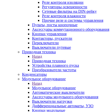
Реле контроля изоляции
Регуляторы освещенности
Сетевые фильтры на DIN-рейку
Реле контроля влажности
Прочие реле и системы управления
Пульты, посты кнопочные
Аксессуары коммутационного оборудования
Кнопки управления
Контакторы, пускатели
Переключатели
Выключатели путевые
Приводная техника
Назад
Приводная техника
Устройства плавного пуска
Преобразователи частоты
Конденсаторы
Модульное оборудование
Назад
Модульное оборудование
Автоматические выключатели
Аксессуары модульного оборудования
Выключатели нагрузки
Дифференциальные автоматы, УЗО
Кнопки модульные