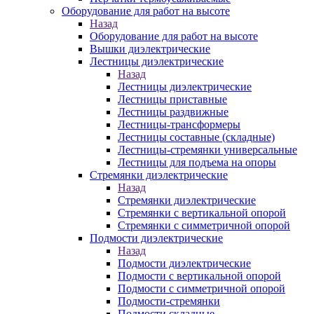
Оборудование для работ на высоте
Назад
Оборудование для работ на высоте
Вышки диэлектрические
Лестницы диэлектрические
Назад
Лестницы диэлектрические
Лестницы приставные
Лестницы раздвижные
Лестницы-трансформеры
Лестницы составные (складные)
Лестницы-стремянки универсальные
Лестницы для подъема на опоры
Стремянки диэлектрические
Назад
Стремянки диэлектрические
Стремянки с вертикальной опорой
Стремянки с симметричной опорой
Подмости диэлектрические
Назад
Подмости диэлектрические
Подмости с вертикальной опорой
Подмости с симметричной опорой
Подмости-стремянки
Подмости складные