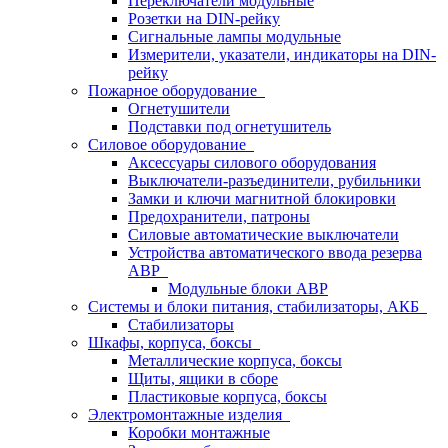
Переключатели модульные
Розетки на DIN-рейку
Сигнальные лампы модульные
Измерители, указатели, индикаторы на DIN-
рейку
Пожарное оборудование
Огнетушители
Подставки под огнетушитель
Силовое оборудование
Аксессуары силового оборудования
Выключатели-разъединители, рубильники
Замки и ключи магнитной блокировки
Предохранители, патроны
Силовые автоматические выключатели
Устройства автоматического ввода резерва
АВР
Модульные блоки АВР
Системы и блоки питания, стабилизаторы, АКБ
Стабилизаторы
Шкафы, корпуса, боксы
Металлические корпуса, боксы
Щиты, ящики в сборе
Пластиковые корпуса, боксы
Электромонтажные изделия
Коробки монтажные