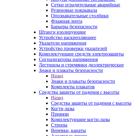
Сетки оградительные аварийные
Резиновые покрывала
Опознавательные столбики
Флажная лента
Барьеры безопасности
Штанги изолирующие
Устройство раскрепляющее
Указатели напряжения
Устройство проверки указателей
Комплектующие средств электрозащиты
Сигнализаторы напряжения
Лестницы и стремянки диэлектрические
Знаки и плакаты безопасности
Назад
Знаки и плакаты безопасности
Комплекты плакатов
Средства защиты от падения с высоты
Назад
Средства защиты от падения с высоты
Когти,лазы
Привязи
Комплектующие когти-лазы
Стропы
Веревки, канаты
Анкерные линии