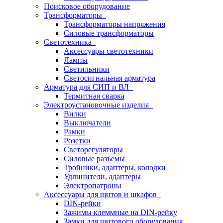
Поисковое оборудование
Трансформаторы
Трансформаторы напряжения
Силовые трансформаторы
Светотехника
Аксессуары светотехники
Лампы
Светильники
Светосигнальная арматура
Арматура для СИП и ВЛ
Термитная сварка
Электроустановочные изделия
Вилки
Выключатели
Рамки
Розетки
Светорегуляторы
Силовые разъемы
Тройники, адаптеры, колодки
Удлинители, адаптеры
Электропатроны
Аксессуары для щитов и шкафов
DIN-рейки
Зажимы клеммные на DIN-рейку
Замки для щитового оборудования