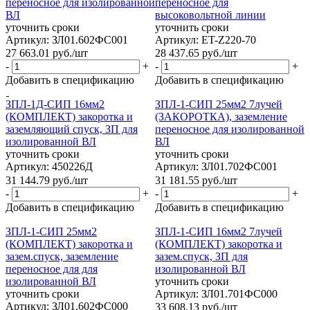
переносное для изолированной
переносное для
ВЛ
высоковольтной линии
уточнить сроки
уточнить сроки
Артикул: ЗЛ01.602ФС001
Артикул: ET-Z220-70
27 663.01
руб.
/шт
28 437.65
руб.
/шт
-
+
-
+
Добавить в спецификацию
Добавить в спецификацию
ЗПЛ-1Д-СИП 16мм2
ЗПЛ-1-СИП 25мм2 7лучей
(КОМПЛЕКТ) закоротка и
(ЗАКОРОТКА), заземление
заземляющий спуск, ЗП для
переносное для изолированной
изолированной ВЛ
ВЛ
уточнить сроки
уточнить сроки
Артикул: 450226Д
Артикул: ЗЛ01.702ФС001
31 144.79
руб.
/шт
31 181.55
руб.
/шт
-
+
-
+
Добавить в спецификацию
Добавить в спецификацию
ЗПЛ-1-СИП 25мм2
ЗПЛ-1-СИП 16мм2 7лучей
(КОМПЛЕКТ) закоротка и
(КОМПЛЕКТ) закоротка и
зазем.спуск, заземление
зазем.спуск, ЗП для
переносное для для
изолированной ВЛ
изолированной ВЛ
уточнить сроки
уточнить сроки
Артикул: ЗЛ01.701ФС000
Артикул: ЗЛ01.602ФС000
33 608.13
руб.
/шт