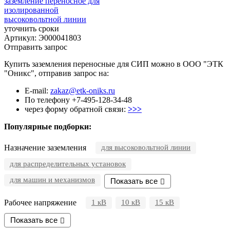
заземление переносное для
изолированной
высоковольтной линии
уточнить сроки
Артикул: Э000041803
Отправить запрос
Купить заземления переносные для СИП можно в ООО "ЭТК
"Оникс", отправив запрос на:
E-mail:
zakaz@etk-oniks.ru
По телефону +7-495-128-34-48
через форму обратной связи:
>>>
Популярные подборки:
Назначение заземления
для высоковольтной линии
для распределительных установок
для машин и механизмов
Показать все
Рабочее напряжение
1 кВ
10 кВ
15 кВ
Показать все