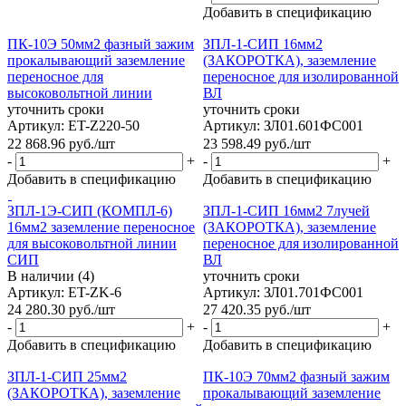
Добавить в спецификацию
ПК-10Э 50мм2 фазный зажим
ЗПЛ-1-СИП 16мм2
прокалывающий заземление
(ЗАКОРОТКА), заземление
переносное для
переносное для изолированной
высоковольтной линии
ВЛ
уточнить сроки
уточнить сроки
Артикул: ET-Z220-50
Артикул: ЗЛ01.601ФС001
22 868.96
руб.
/шт
23 598.49
руб.
/шт
-
+
-
+
Добавить в спецификацию
Добавить в спецификацию
ЗПЛ-1Э-СИП (КОМПЛ-6)
ЗПЛ-1-СИП 16мм2 7лучей
16мм2 заземление переносное
(ЗАКОРОТКА), заземление
для высоковольтной линии
переносное для изолированной
СИП
ВЛ
В наличии (4)
уточнить сроки
Артикул: ET-ZK-6
Артикул: ЗЛ01.701ФС001
24 280.30
руб.
/шт
27 420.35
руб.
/шт
-
+
-
+
Добавить в спецификацию
Добавить в спецификацию
ЗПЛ-1-СИП 25мм2
ПК-10Э 70мм2 фазный зажим
(ЗАКОРОТКА), заземление
прокалывающий заземление