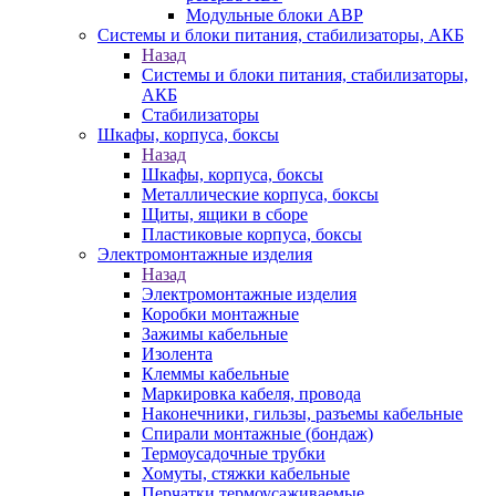
Модульные блоки АВР
Системы и блоки питания, стабилизаторы, АКБ
Назад
Системы и блоки питания, стабилизаторы,
АКБ
Стабилизаторы
Шкафы, корпуса, боксы
Назад
Шкафы, корпуса, боксы
Металлические корпуса, боксы
Щиты, ящики в сборе
Пластиковые корпуса, боксы
Электромонтажные изделия
Назад
Электромонтажные изделия
Коробки монтажные
Зажимы кабельные
Изолента
Клеммы кабельные
Маркировка кабеля, провода
Наконечники, гильзы, разъемы кабельные
Спирали монтажные (бондаж)
Термоусадочные трубки
Хомуты, стяжки кабельные
Перчатки термоусаживаемые