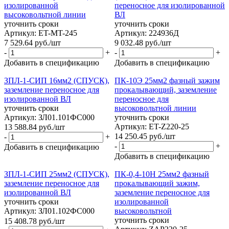
изолированной
переносное для изолированной
высоковольтной линии
ВЛ
уточнить сроки
уточнить сроки
Артикул: ET-MT-245
Артикул: 224936Д
7 529.64
руб.
/шт
9 032.48
руб.
/шт
-
+
-
+
Добавить в спецификацию
Добавить в спецификацию
ЗПЛ-1-СИП 16мм2 (СПУСК),
ПК-10Э 25мм2 фазный зажим
заземление переносное для
прокалывающий, заземление
изолированной ВЛ
переносное для
уточнить сроки
высоковольтной линии
Артикул: ЗЛ01.101ФС000
уточнить сроки
Артикул: ET-Z220-25
13 588.84
руб.
/шт
14 250.45
руб.
/шт
-
+
-
+
Добавить в спецификацию
Добавить в спецификацию
ЗПЛ-1-СИП 25мм2 (СПУСК),
ПК-0,4-10Н 25мм2 фазный
заземление переносное для
прокалывающий зажим,
изолированной ВЛ
заземление переносное для
уточнить сроки
изолированной
Артикул: ЗЛ01.102ФС000
высоковольтной
уточнить сроки
15 408.78
руб.
/шт