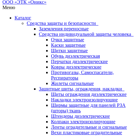
Меню
Каталог
Средства защиты и безопасности
Заземления переносные
Средства индивидуальной защиты человека
Очки защитные
Каски защитные
Щитки защитные
Обувь диэлектрическая
Перчатки диэлектрические
Ковры диэлектрические
Противогазы, Самоспасатели,
Респираторы
Жилеты сигнальные
Защитные щиты, ограждения, накладки
Щиты ограждения диэлектрические
Накладки электроизолирующие
Ширмы защитные для панелей РЗА
(шторы) ткань
Штендеры диэлектрические
Колпаки электроизолирующие
Ленты оградительные и сигнальные
Вехи пластиковые оградительные