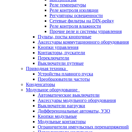
Реле температуры
Реле контроля изоляции
Регуляторы освещенности
Сетевые фильтры на DIN-рейку
Реле контроля влажности
Прочие реле и системы управления
Пульты, посты кнопочные
Аксессуары коммутационного оборудования
Кнопки управления
Контакторы, пускатели
Переключатели
Выключатели путевые
Приводная техника
Устройства плавного пуска
Преобразователи частоты
Конденсаторы
Модульное оборудование
Автоматические выключатели
Аксессуары модульного оборудования
Выключатели нагрузки
Дифференциальные автоматы, УЗО
Кнопки модульные
Модульные контакторы
Ограничители импульсных перенапряжений