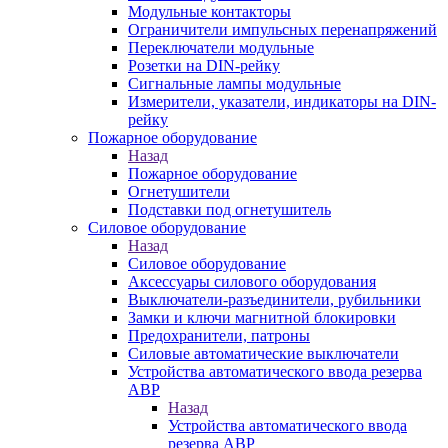
Модульные контакторы
Ограничители импульсных перенапряжений
Переключатели модульные
Розетки на DIN-рейку
Сигнальные лампы модульные
Измерители, указатели, индикаторы на DIN-
рейку
Пожарное оборудование
Назад
Пожарное оборудование
Огнетушители
Подставки под огнетушитель
Силовое оборудование
Назад
Силовое оборудование
Аксессуары силового оборудования
Выключатели-разъединители, рубильники
Замки и ключи магнитной блокировки
Предохранители, патроны
Силовые автоматические выключатели
Устройства автоматического ввода резерва
АВР
Назад
Устройства автоматического ввода
резерва АВР