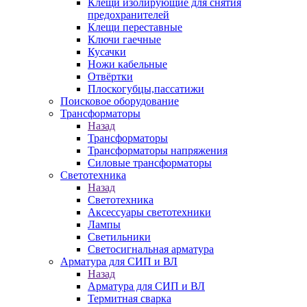
Клещи изолирующие для снятия
предохранителей
Клещи переставные
Ключи гаечные
Кусачки
Ножи кабельные
Отвёртки
Плоскогубцы,пассатижи
Поисковое оборудование
Трансформаторы
Назад
Трансформаторы
Трансформаторы напряжения
Силовые трансформаторы
Светотехника
Назад
Светотехника
Аксессуары светотехники
Лампы
Светильники
Светосигнальная арматура
Арматура для СИП и ВЛ
Назад
Арматура для СИП и ВЛ
Термитная сварка