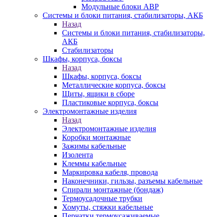
Модульные блоки АВР
Системы и блоки питания, стабилизаторы, АКБ
Назад
Системы и блоки питания, стабилизаторы,
АКБ
Стабилизаторы
Шкафы, корпуса, боксы
Назад
Шкафы, корпуса, боксы
Металлические корпуса, боксы
Щиты, ящики в сборе
Пластиковые корпуса, боксы
Электромонтажные изделия
Назад
Электромонтажные изделия
Коробки монтажные
Зажимы кабельные
Изолента
Клеммы кабельные
Маркировка кабеля, провода
Наконечники, гильзы, разъемы кабельные
Спирали монтажные (бондаж)
Термоусадочные трубки
Хомуты, стяжки кабельные
Перчатки термоусаживаемые