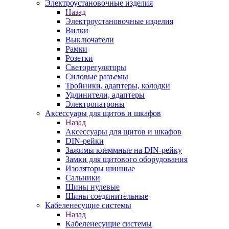
Электроустановочные изделия
Назад
Электроустановочные изделия
Вилки
Выключатели
Рамки
Розетки
Светорегуляторы
Силовые разъемы
Тройники, адаптеры, колодки
Удлинители, адаптеры
Электропатроны
Аксессуары для щитов и шкафов
Назад
Аксессуары для щитов и шкафов
DIN-рейки
Зажимы клеммные на DIN-рейку
Замки для щитового оборудования
Изоляторы шинные
Сальники
Шины нулевые
Шины соединительные
Кабеленесущие системы
Назад
Кабеленесущие системы