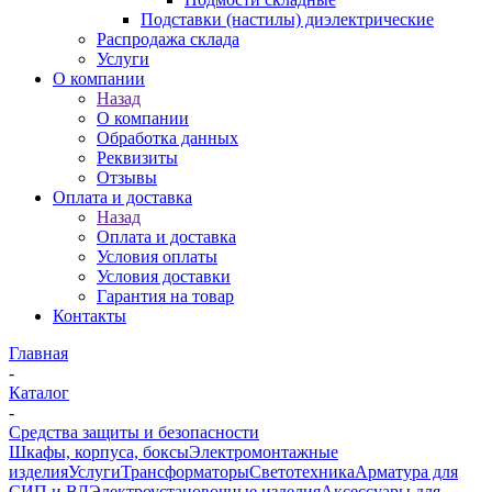
Подставки (настилы) диэлектрические
Распродажа склада
Услуги
О компании
Назад
О компании
Обработка данных
Реквизиты
Отзывы
Оплата и доставка
Назад
Оплата и доставка
Условия оплаты
Условия доставки
Гарантия на товар
Контакты
Главная
-
Каталог
-
Средства защиты и безопасности
Шкафы, корпуса, боксы
Электромонтажные
изделия
Услуги
Трансформаторы
Светотехника
Арматура для
СИП и ВЛ
Электроустановочные изделия
Аксессуары для