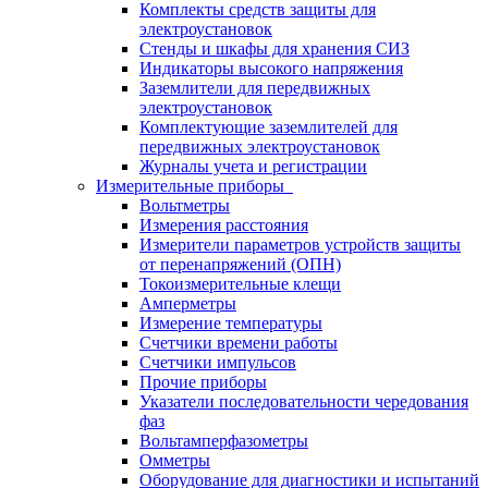
Комплекты средств защиты для
электроустановок
Стенды и шкафы для хранения СИЗ
Индикаторы высокого напряжения
Заземлители для передвижных
электроустановок
Комплектующие заземлителей для
передвижных электроустановок
Журналы учета и регистрации
Измерительные приборы
Вольтметры
Измерения расстояния
Измерители параметров устройств защиты
от перенапряжений (ОПН)
Токоизмерительные клещи
Амперметры
Измерение температуры
Счетчики времени работы
Счетчики импульсов
Прочие приборы
Указатели последовательности чередования
фаз
Вольтамперфазометры
Омметры
Оборудование для диагностики и испытаний