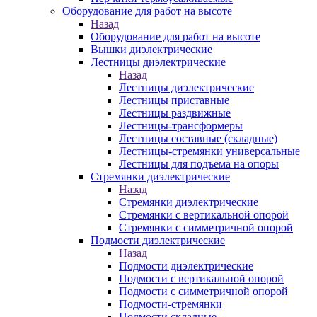
Оборудование для работ на высоте
Назад
Оборудование для работ на высоте
Вышки диэлектрические
Лестницы диэлектрические
Назад
Лестницы диэлектрические
Лестницы приставные
Лестницы раздвижные
Лестницы-трансформеры
Лестницы составные (складные)
Лестницы-стремянки универсальные
Лестницы для подъема на опоры
Стремянки диэлектрические
Назад
Стремянки диэлектрические
Стремянки с вертикальной опорой
Стремянки с симметричной опорой
Подмости диэлектрические
Назад
Подмости диэлектрические
Подмости с вертикальной опорой
Подмости с симметричной опорой
Подмости-стремянки
Подмости складные