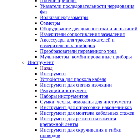
Прочие приборы
Указатели последовательности чередования
фаз
Вольтамперфазометры
Омметры
Оборудование для диагностики и испытаний
Измерители сопротивления заземления
Аксессуары для трассоискателей и
измерительных приборов
Преобразователи переменного тока
Мультиметры, комбинированные приборы
Инструмент
Назад
Инструмент
Устройства для прокола кабеля
Инструмент для снятия изоляции
Режущий инструмент
Наборы инструментов
Сумки, чехлы, чемоданы для инструмента
Инструмент для опрессовки наконечников
Инструмент для монтажа кабельных стяжек
Инструмент для резки и натяжения
крепежной ленты
Инструмент для скручивания и гибки
проводов