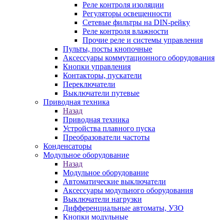
Реле контроля изоляции
Регуляторы освещенности
Сетевые фильтры на DIN-рейку
Реле контроля влажности
Прочие реле и системы управления
Пульты, посты кнопочные
Аксессуары коммутационного оборудования
Кнопки управления
Контакторы, пускатели
Переключатели
Выключатели путевые
Приводная техника
Назад
Приводная техника
Устройства плавного пуска
Преобразователи частоты
Конденсаторы
Модульное оборудование
Назад
Модульное оборудование
Автоматические выключатели
Аксессуары модульного оборудования
Выключатели нагрузки
Дифференциальные автоматы, УЗО
Кнопки модульные