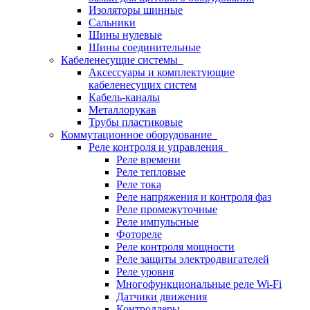
Изоляторы шинные
Сальники
Шины нулевые
Шины соединительные
Кабеленесущие системы
Аксессуары и комплектующие
кабеленесущих систем
Кабель-каналы
Металлорукав
Трубы пластиковые
Коммутационное оборудование
Реле контроля и управления
Реле времени
Реле тепловые
Реле тока
Реле напряжения и контроля фаз
Реле промежуточные
Реле импульсные
Фотореле
Реле контроля мощности
Реле защиты электродвигателей
Реле уровня
Многофункциональные реле Wi-Fi
Датчики движения
Контроллеры