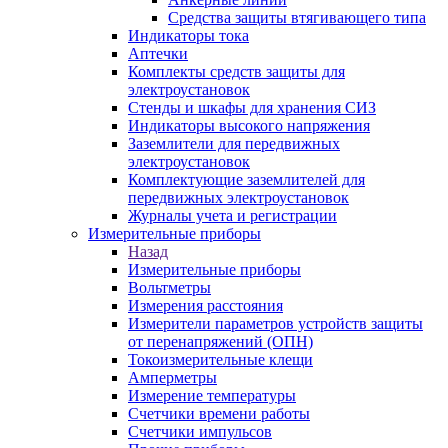
Средства защиты втягивающего типа
Индикаторы тока
Аптечки
Комплекты средств защиты для
электроустановок
Стенды и шкафы для хранения СИЗ
Индикаторы высокого напряжения
Заземлители для передвижных
электроустановок
Комплектующие заземлителей для
передвижных электроустановок
Журналы учета и регистрации
Измерительные приборы
Назад
Измерительные приборы
Вольтметры
Измерения расстояния
Измерители параметров устройств защиты
от перенапряжений (ОПН)
Токоизмерительные клещи
Амперметры
Измерение температуры
Счетчики времени работы
Счетчики импульсов