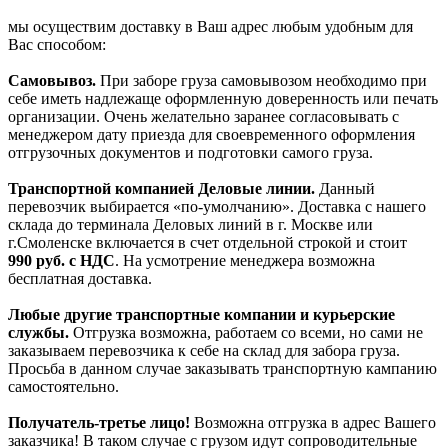
мы осуществим доставку в Ваш адрес любым удобным для
Вас способом:
Самовывоз.
При заборе груза самовывозом необходимо при
себе иметь надлежаще оформленную доверенность или печать
организации. Очень желательно заранее согласовывать с
менеджером дату приезда для своевременного оформления
отгрузочных документов и подготовки самого груза.
Транспортной компанией Деловые линии.
Данный
перевозчик выбирается «по-умолчанию». Доставка с нашего
склада до терминала Деловых линий в г. Москве или
г.Смоленске включается в счет отдельной строкой и стоит
990
руб. с НДС
. На усмотрение менеджера возможна
бесплатная доставка.
Любые другие транспортные компании и курьерские
службы.
Отгрузка возможна, работаем со всеми, но сами не
заказываем перевозчика к себе на склад для забора груза.
Просьба в данном случае заказывать транспортную кампанию
самостоятельно.
Получатель-третье лицо!
Возможна отгрузка в адрес Вашего
заказчика! В таком случае с грузом идут сопроводительные