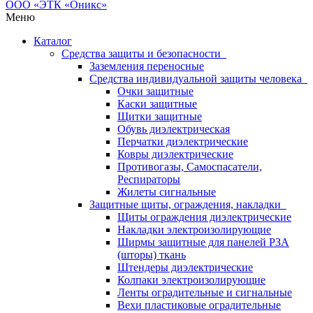
Меню
Каталог
Средства защиты и безопасности
Заземления переносные
Средства индивидуальной защиты человека
Очки защитные
Каски защитные
Щитки защитные
Обувь диэлектрическая
Перчатки диэлектрические
Ковры диэлектрические
Противогазы, Самоспасатели,
Респираторы
Жилеты сигнальные
Защитные щиты, ограждения, накладки
Щиты ограждения диэлектрические
Накладки электроизолирующие
Ширмы защитные для панелей РЗА
(шторы) ткань
Штендеры диэлектрические
Колпаки электроизолирующие
Ленты оградительные и сигнальные
Вехи пластиковые оградительные