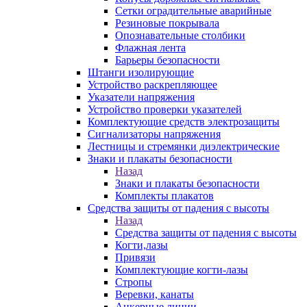
Сетки оградительные аварийные
Резиновые покрывала
Опознавательные столбики
Флажная лента
Барьеры безопасности
Штанги изолирующие
Устройство раскрепляющее
Указатели напряжения
Устройство проверки указателей
Комплектующие средств электрозащиты
Сигнализаторы напряжения
Лестницы и стремянки диэлектрические
Знаки и плакаты безопасности
Назад
Знаки и плакаты безопасности
Комплекты плакатов
Средства защиты от падения с высоты
Назад
Средства защиты от падения с высоты
Когти,лазы
Привязи
Комплектующие когти-лазы
Стропы
Веревки, канаты
Анкерные линии