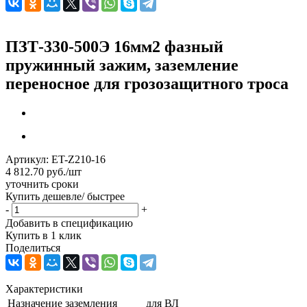
ПЗТ-330-500Э 16мм2 фазный
пружинный зажим, заземление
переносное для грозозащитного троса
Артикул:
ET-Z210-16
4 812.70
руб.
/шт
уточнить сроки
Купить дешевле/ быстрее
-
+
Добавить в спецификацию
Купить в 1 клик
Поделиться
Характеристики
Назначение заземления
для ВЛ