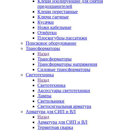
Клещи изолирующие для снятия
предохранителей
Клещи переставные
Ключи гаечные
Кусачки
Ножи кабельные
Отвёртки
Плоскогубцы,пассатижи
Поисковое оборудование
Трансформаторы
Назад
Трансформаторы
Трансформаторы напряжения
Силовые трансформаторы
Светотехника
Назад
Светотехника
Аксессуары светотехники
Лампы
Светильники
Светосигнальная арматура
Арматура для СИП и ВЛ
Назад
Арматура для СИП и ВЛ
Термитная сварка