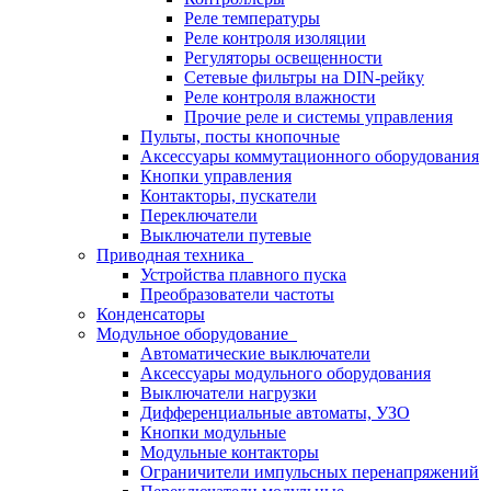
Реле температуры
Реле контроля изоляции
Регуляторы освещенности
Сетевые фильтры на DIN-рейку
Реле контроля влажности
Прочие реле и системы управления
Пульты, посты кнопочные
Аксессуары коммутационного оборудования
Кнопки управления
Контакторы, пускатели
Переключатели
Выключатели путевые
Приводная техника
Устройства плавного пуска
Преобразователи частоты
Конденсаторы
Модульное оборудование
Автоматические выключатели
Аксессуары модульного оборудования
Выключатели нагрузки
Дифференциальные автоматы, УЗО
Кнопки модульные
Модульные контакторы
Ограничители импульсных перенапряжений