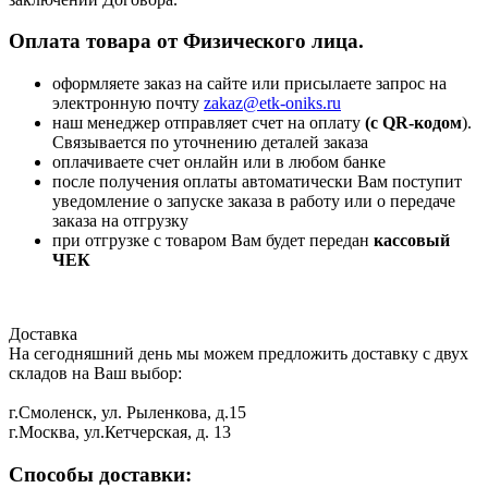
Оплата товара от Физического лица.
оформляете заказ на сайте или присылаете запрос на
электронную почту
zakaz@etk-oniks.ru
наш менеджер отправляет счет на оплату
(с QR-кодом
).
Связывается по уточнению деталей заказа
оплачиваете счет онлайн или в любом банке
после получения оплаты автоматически Вам поступит
уведомление о запуске заказа в работу или о передаче
заказа на отгрузку
при отгрузке с товаром Вам будет передан
кассовый
ЧЕК
Доставка
На сегодняшний день мы можем предложить доставку с двух
складов на Ваш выбор:
г.Смоленск, ул. Рыленкова, д.15
г.Москва, ул.Кетчерская, д. 13
Способы доставки: