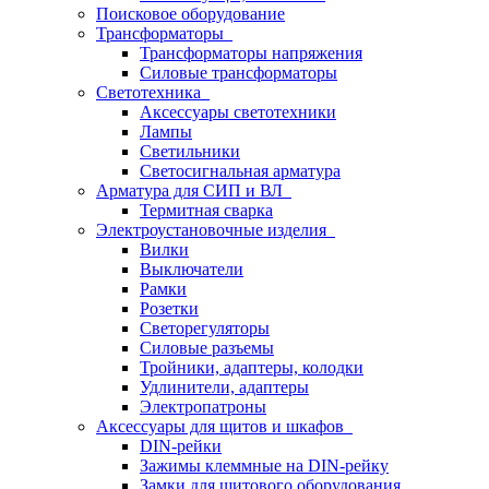
Поисковое оборудование
Трансформаторы
Трансформаторы напряжения
Силовые трансформаторы
Светотехника
Аксессуары светотехники
Лампы
Светильники
Светосигнальная арматура
Арматура для СИП и ВЛ
Термитная сварка
Электроустановочные изделия
Вилки
Выключатели
Рамки
Розетки
Светорегуляторы
Силовые разъемы
Тройники, адаптеры, колодки
Удлинители, адаптеры
Электропатроны
Аксессуары для щитов и шкафов
DIN-рейки
Зажимы клеммные на DIN-рейку
Замки для щитового оборудования