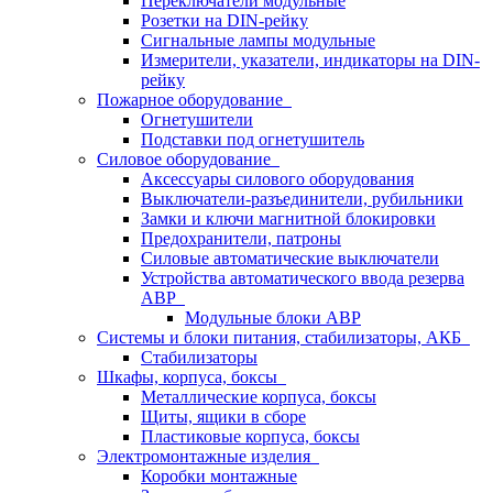
Переключатели модульные
Розетки на DIN-рейку
Сигнальные лампы модульные
Измерители, указатели, индикаторы на DIN-
рейку
Пожарное оборудование
Огнетушители
Подставки под огнетушитель
Силовое оборудование
Аксессуары силового оборудования
Выключатели-разъединители, рубильники
Замки и ключи магнитной блокировки
Предохранители, патроны
Силовые автоматические выключатели
Устройства автоматического ввода резерва
АВР
Модульные блоки АВР
Системы и блоки питания, стабилизаторы, АКБ
Стабилизаторы
Шкафы, корпуса, боксы
Металлические корпуса, боксы
Щиты, ящики в сборе
Пластиковые корпуса, боксы
Электромонтажные изделия
Коробки монтажные