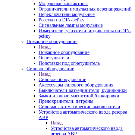
Модульные контакторы
Ограничители импульсных перенапряжений
Переключатели модульные
Розетки на DIN-рейку
Сигнальные лампы модульные
Измерители, указатели, индикаторы на DIN-
рейку
Пожарное оборудование
Назад
Пожарное оборудование
Огнетушители
Подставки под огнетушитель
Силовое оборудование
Назад
Силовое оборудование
Аксессуары силового оборудования
Выключатели-разъединители, рубильники
Замки и ключи магнитной блокировки
Предохранители, патроны
Силовые автоматические выключатели
Устройства автоматического ввода резерва
АВР
Назад
Устройства автоматического ввода
резерва АВР