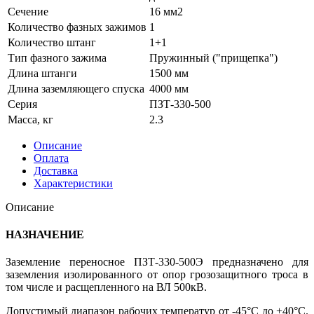
Сечение
16 мм2
Количество фазных зажимов
1
Количество штанг
1+1
Тип фазного зажима
Пружинный ("прищепка")
Длина штанги
1500 мм
Длина заземляющего спуска
4000 мм
Серия
ПЗТ-330-500
Масса, кг
2.3
Описание
Оплата
Доставка
Характеристики
Описание
НАЗНАЧЕНИЕ
Заземление переносное ПЗТ-330-500Э предназначено для
заземления изолированного от опор грозозащитного троса в
том числе и расщепленного на ВЛ 500кВ.
Допустимый диапазон рабочих температур от -45°С до +40°С.