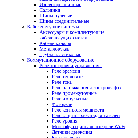
Изоляторы шинные
Сальники
Шины нулевые
Шины соединительные
Кабеленесущие системы
Аксессуары и комплектующие
кабеленесущих систем
Кабель-каналы
Металлорукав
Трубы пластиковые
Коммутационное оборудование
Реле контроля и управления
Реле времени
Реле тепловые
Реле тока
Реле напряжения и контроля фаз
Реле промежуточные
Реле импульсные
Фотореле
Реле контроля мощности
Реле защиты электродвигателей
Реле уровня
Многофункциональные реле Wi-Fi
Датчики движения
Контроллеры