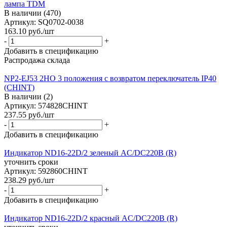
лампа TDM
В наличии (470)
Артикул: SQ0702-0038
163.10
руб.
/шт
-
+
Добавить в спецификацию
Распродажа склада
NP2-EJ53 2НО 3 положения с возвратом переключатель IP40
(CHINT)
В наличии (2)
Артикул: 574828CHINT
237.55
руб.
/шт
-
+
Добавить в спецификацию
Индикатор ND16-22D/2 зеленый AC/DC220В (R)
уточнить сроки
Артикул: 592860CHINT
238.29
руб.
/шт
-
+
Добавить в спецификацию
Индикатор ND16-22D/2 красный AC/DC220В (R)