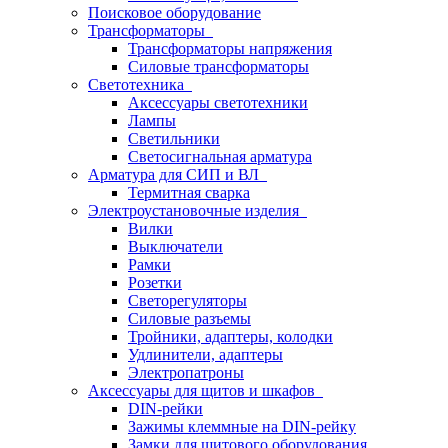
Поисковое оборудование
Трансформаторы
Трансформаторы напряжения
Силовые трансформаторы
Светотехника
Аксессуары светотехники
Лампы
Светильники
Светосигнальная арматура
Арматура для СИП и ВЛ
Термитная сварка
Электроустановочные изделия
Вилки
Выключатели
Рамки
Розетки
Светорегуляторы
Силовые разъемы
Тройники, адаптеры, колодки
Удлинители, адаптеры
Электропатроны
Аксессуары для щитов и шкафов
DIN-рейки
Зажимы клеммные на DIN-рейку
Замки для щитового оборудования