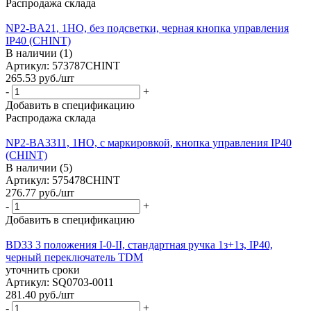
Распродажа склада
NP2-BA21, 1НО, без подсветки, черная кнопка управления
IP40 (CHINT)
В наличии (1)
Артикул: 573787CHINT
265.53
руб.
/шт
-
+
Добавить в спецификацию
Распродажа склада
NP2-BA3311, 1НО, с маркировкой, кнопка управления IP40
(CHINT)
В наличии (5)
Артикул: 575478CHINT
276.77
руб.
/шт
-
+
Добавить в спецификацию
BD33 3 положения I-0-II, стандартная ручка 1з+1з, IP40,
черный переключатель TDM
уточнить сроки
Артикул: SQ0703-0011
281.40
руб.
/шт
-
+