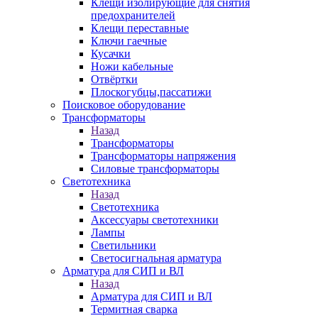
Клещи изолирующие для снятия
предохранителей
Клещи переставные
Ключи гаечные
Кусачки
Ножи кабельные
Отвёртки
Плоскогубцы,пассатижи
Поисковое оборудование
Трансформаторы
Назад
Трансформаторы
Трансформаторы напряжения
Силовые трансформаторы
Светотехника
Назад
Светотехника
Аксессуары светотехники
Лампы
Светильники
Светосигнальная арматура
Арматура для СИП и ВЛ
Назад
Арматура для СИП и ВЛ
Термитная сварка