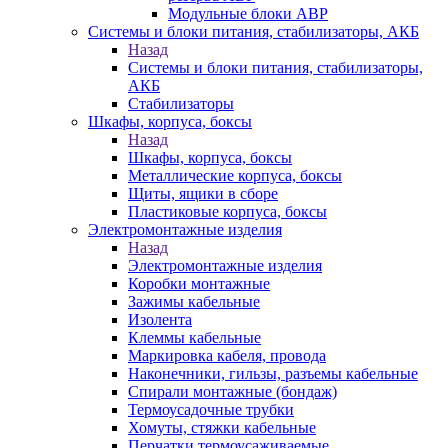
Модульные блоки АВР
Системы и блоки питания, стабилизаторы, АКБ
Назад
Системы и блоки питания, стабилизаторы,
АКБ
Стабилизаторы
Шкафы, корпуса, боксы
Назад
Шкафы, корпуса, боксы
Металлические корпуса, боксы
Щиты, ящики в сборе
Пластиковые корпуса, боксы
Электромонтажные изделия
Назад
Электромонтажные изделия
Коробки монтажные
Зажимы кабельные
Изолента
Клеммы кабельные
Маркировка кабеля, провода
Наконечники, гильзы, разъемы кабельные
Спирали монтажные (бондаж)
Термоусадочные трубки
Хомуты, стяжки кабельные
Перчатки термоусаживаемые