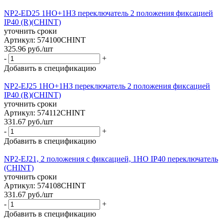
NP2-ED25 1НО+1НЗ переключатель 2 положения фиксацией
IP40 (R)(CHINT)
уточнить сроки
Артикул: 574100CHINT
325.96
руб.
/шт
-
+
Добавить в спецификацию
NP2-EJ25 1НО+1НЗ переключатель 2 положения фиксацией
IP40 (R)(CHINT)
уточнить сроки
Артикул: 574112CHINT
331.67
руб.
/шт
-
+
Добавить в спецификацию
NP2-EJ21, 2 положения с фиксацией, 1НО IP40 переключатель
(CHINT)
уточнить сроки
Артикул: 574108CHINT
331.67
руб.
/шт
-
+
Добавить в спецификацию