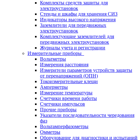
Комплекты средств защиты для
электроустановок
Стенды и шкафы для хранения СИЗ
Индикаторы высокого напряжения
Заземлители для передвижных
электроустановок
Комплектующие заземлителей для
передвижных электроустановок
Журналы учета и регистрации
Измерительные приборы
Вольтметры
Измерения расстояния
Измерители параметров устройств защиты
от перенапряжений (ОПН)
Токоизмерительные клещи
Амперметры
Измерение температуры
Счетчики времени работы
Счетчики импульсов
Прочие приборы
Указатели последовательности чередования
фаз
Вольтамперфазометры
Омметры
Оборудование для диагностики и испытаний