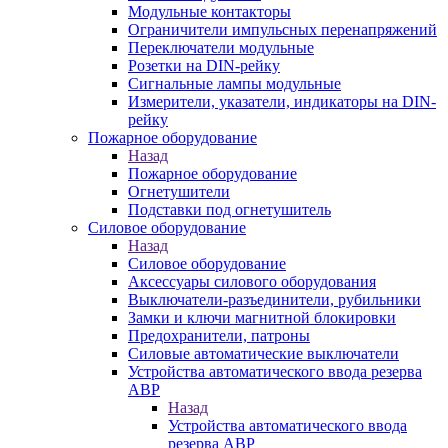
Модульные контакторы
Ограничители импульсных перенапряжений
Переключатели модульные
Розетки на DIN-рейку
Сигнальные лампы модульные
Измерители, указатели, индикаторы на DIN-
рейку
Пожарное оборудование
Назад
Пожарное оборудование
Огнетушители
Подставки под огнетушитель
Силовое оборудование
Назад
Силовое оборудование
Аксессуары силового оборудования
Выключатели-разъединители, рубильники
Замки и ключи магнитной блокировки
Предохранители, патроны
Силовые автоматические выключатели
Устройства автоматического ввода резерва
АВР
Назад
Устройства автоматического ввода
резерва АВР