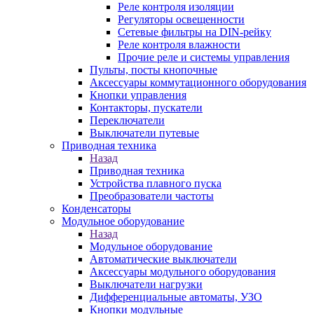
Реле контроля изоляции
Регуляторы освещенности
Сетевые фильтры на DIN-рейку
Реле контроля влажности
Прочие реле и системы управления
Пульты, посты кнопочные
Аксессуары коммутационного оборудования
Кнопки управления
Контакторы, пускатели
Переключатели
Выключатели путевые
Приводная техника
Назад
Приводная техника
Устройства плавного пуска
Преобразователи частоты
Конденсаторы
Модульное оборудование
Назад
Модульное оборудование
Автоматические выключатели
Аксессуары модульного оборудования
Выключатели нагрузки
Дифференциальные автоматы, УЗО
Кнопки модульные