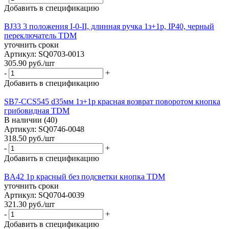
Добавить в спецификацию
BJ33 3 положения I-0-II, длинная ручка 1з+1р, IP40, черный
переключатель TDM
уточнить сроки
Артикул: SQ0703-0013
305.90
руб.
/шт
-
+
Добавить в спецификацию
SB7-CCS545 d35мм 1з+1р красная возврат поворотом кнопка
грибовидная TDM
В наличии (40)
Артикул: SQ0746-0048
318.50
руб.
/шт
-
+
Добавить в спецификацию
BА42 1р красный без подсветки кнопка TDM
уточнить сроки
Артикул: SQ0704-0039
321.30
руб.
/шт
-
+
Добавить в спецификацию