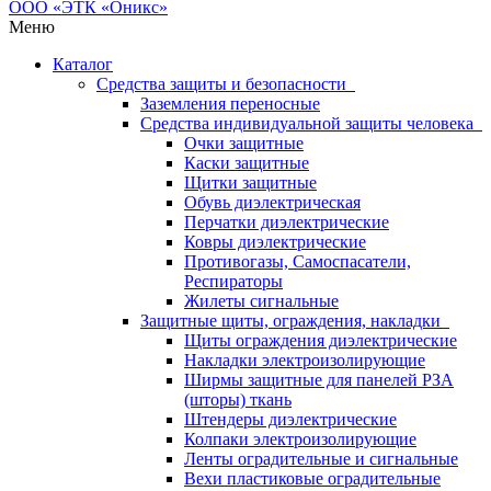
Меню
Каталог
Средства защиты и безопасности
Заземления переносные
Средства индивидуальной защиты человека
Очки защитные
Каски защитные
Щитки защитные
Обувь диэлектрическая
Перчатки диэлектрические
Ковры диэлектрические
Противогазы, Самоспасатели,
Респираторы
Жилеты сигнальные
Защитные щиты, ограждения, накладки
Щиты ограждения диэлектрические
Накладки электроизолирующие
Ширмы защитные для панелей РЗА
(шторы) ткань
Штендеры диэлектрические
Колпаки электроизолирующие
Ленты оградительные и сигнальные
Вехи пластиковые оградительные