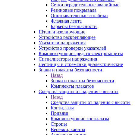
Сетки оградительные аварийные
Резиновые покрывала
Опознавательные столбики
Флажная лента
Барьеры безопасности
Штанги изолирующие
Устройство раскрепляющее
Указатели напряжения
Устройство проверки указателей
Комплектующие средств электрозащиты
Сигнализаторы напряжения
Лестницы и стремянки диэлектрические
Знаки и плакаты безопасности
Назад
Знаки и плакаты безопасности
Комплекты плакатов
Средства защиты от падения с высоты
Назад
Средства защиты от падения с высоты
Когти,лазы
Привязи
Комплектующие когти-лазы
Стропы
Веревки, канаты
Анкерные линии