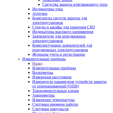
Средства защиты втягивающего типа
Индикаторы тока
Аптечки
Комплекты средств защиты для
электроустановок
Стенды и шкафы для хранения СИЗ
Индикаторы высокого напряжения
Заземлители для передвижных
электроустановок
Комплектующие заземлителей для
передвижных электроустановок
Журналы учета и регистрации
Измерительные приборы
Назад
Измерительные приборы
Вольтметры
Измерения расстояния
Измерители параметров устройств защиты
от перенапряжений (ОПН)
Токоизмерительные клещи
Амперметры
Измерение температуры
Счетчики времени работы
Счетчики импульсов