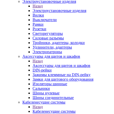
Электроустановочные изделия
Назад
Электроустановочные изделия
Вилки
Выключатели
Рамки
Розетки
Светорегуляторы
Силовые разъемы
Тройники, адаптеры, колодки
Удлинители, адаптеры
Электропатроны
Аксессуары для щитов и шкафов
Назад
Аксессуары для щитов и шкафов
DIN-рейки
Зажимы клеммные на DIN-рейку
Замки для щитового оборудования
Изоляторы шинные
Сальники
Шины нулевые
Шины соединительные
Кабеленесущие системы
Назад
Кабеленесущие системы