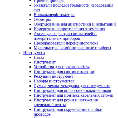
Прочие приборы
Указатели последовательности чередования
фаз
Вольтамперфазометры
Омметры
Оборудование для диагностики и испытаний
Измерители сопротивления заземления
Аксессуары для трассоискателей и
измерительных приборов
Преобразователи переменного тока
Мультиметры, комбинированные приборы
Инструмент
Назад
Инструмент
Устройства для прокола кабеля
Инструмент для снятия изоляции
Режущий инструмент
Наборы инструментов
Сумки, чехлы, чемоданы для инструмента
Инструмент для опрессовки наконечников
Инструмент для монтажа кабельных стяжек
Инструмент для резки и натяжения
крепежной ленты
Инструмент для скручивания и гибки
проводов