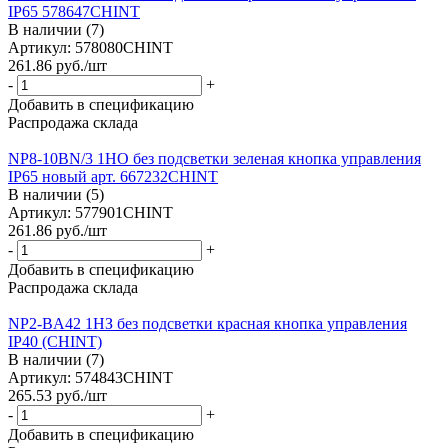
IP65 578647CHINT
В наличии (7)
Артикул: 578080CHINT
261.86
руб.
/шт
-
+
Добавить в спецификацию
Распродажа склада
NP8-10BN/3 1НО без подсветки зеленая кнопка управления
IP65 новый арт. 667232CHINT
В наличии (5)
Артикул: 577901CHINT
261.86
руб.
/шт
-
+
Добавить в спецификацию
Распродажа склада
NP2-BA42 1НЗ без подсветки красная кнопка управления
IP40 (CHINT)
В наличии (7)
Артикул: 574843CHINT
265.53
руб.
/шт
-
+
Добавить в спецификацию