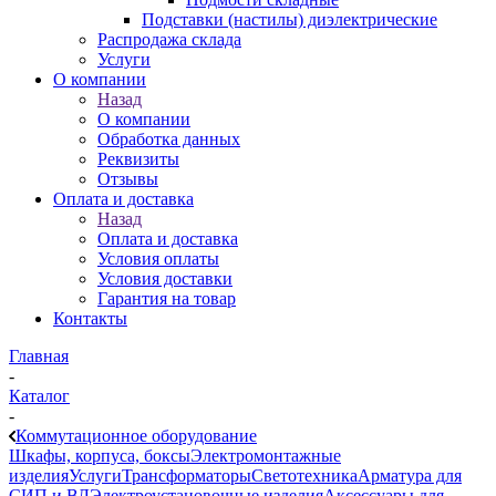
Подставки (настилы) диэлектрические
Распродажа склада
Услуги
О компании
Назад
О компании
Обработка данных
Реквизиты
Отзывы
Оплата и доставка
Назад
Оплата и доставка
Условия оплаты
Условия доставки
Гарантия на товар
Контакты
Главная
-
Каталог
-
Коммутационное оборудование
Шкафы, корпуса, боксы
Электромонтажные
изделия
Услуги
Трансформаторы
Светотехника
Арматура для
СИП и ВЛ
Электроустановочные изделия
Аксессуары для