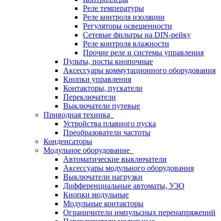
Реле температуры
Реле контроля изоляции
Регуляторы освещенности
Сетевые фильтры на DIN-рейку
Реле контроля влажности
Прочие реле и системы управления
Пульты, посты кнопочные
Аксессуары коммутационного оборудования
Кнопки управления
Контакторы, пускатели
Переключатели
Выключатели путевые
Приводная техника
Устройства плавного пуска
Преобразователи частоты
Конденсаторы
Модульное оборудование
Автоматические выключатели
Аксессуары модульного оборудования
Выключатели нагрузки
Дифференциальные автоматы, УЗО
Кнопки модульные
Модульные контакторы
Ограничители импульсных перенапряжений