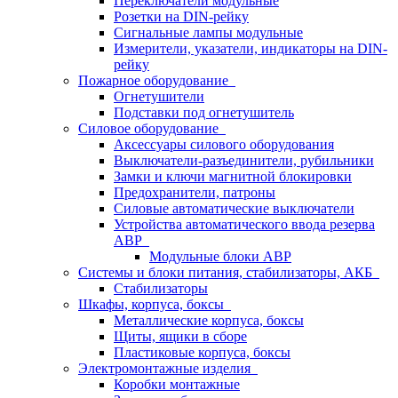
Переключатели модульные
Розетки на DIN-рейку
Сигнальные лампы модульные
Измерители, указатели, индикаторы на DIN-
рейку
Пожарное оборудование
Огнетушители
Подставки под огнетушитель
Силовое оборудование
Аксессуары силового оборудования
Выключатели-разъединители, рубильники
Замки и ключи магнитной блокировки
Предохранители, патроны
Силовые автоматические выключатели
Устройства автоматического ввода резерва
АВР
Модульные блоки АВР
Системы и блоки питания, стабилизаторы, АКБ
Стабилизаторы
Шкафы, корпуса, боксы
Металлические корпуса, боксы
Щиты, ящики в сборе
Пластиковые корпуса, боксы
Электромонтажные изделия
Коробки монтажные