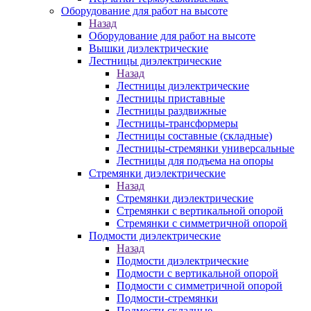
Оборудование для работ на высоте
Назад
Оборудование для работ на высоте
Вышки диэлектрические
Лестницы диэлектрические
Назад
Лестницы диэлектрические
Лестницы приставные
Лестницы раздвижные
Лестницы-трансформеры
Лестницы составные (складные)
Лестницы-стремянки универсальные
Лестницы для подъема на опоры
Стремянки диэлектрические
Назад
Стремянки диэлектрические
Стремянки с вертикальной опорой
Стремянки с симметричной опорой
Подмости диэлектрические
Назад
Подмости диэлектрические
Подмости с вертикальной опорой
Подмости с симметричной опорой
Подмости-стремянки
Подмости складные