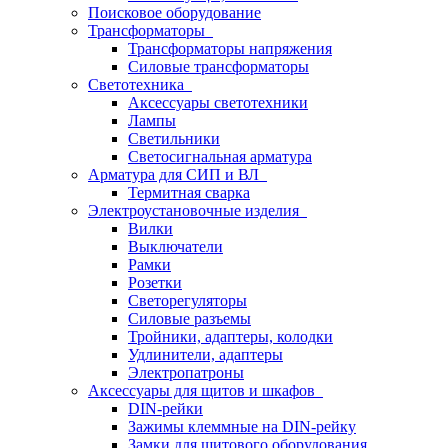
Поисковое оборудование
Трансформаторы
Трансформаторы напряжения
Силовые трансформаторы
Светотехника
Аксессуары светотехники
Лампы
Светильники
Светосигнальная арматура
Арматура для СИП и ВЛ
Термитная сварка
Электроустановочные изделия
Вилки
Выключатели
Рамки
Розетки
Светорегуляторы
Силовые разъемы
Тройники, адаптеры, колодки
Удлинители, адаптеры
Электропатроны
Аксессуары для щитов и шкафов
DIN-рейки
Зажимы клеммные на DIN-рейку
Замки для щитового оборудования