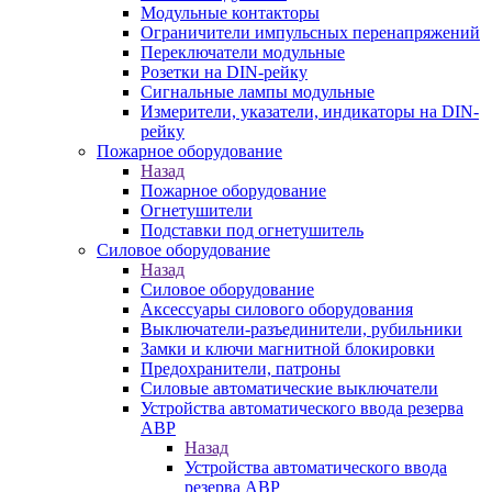
Модульные контакторы
Ограничители импульсных перенапряжений
Переключатели модульные
Розетки на DIN-рейку
Сигнальные лампы модульные
Измерители, указатели, индикаторы на DIN-
рейку
Пожарное оборудование
Назад
Пожарное оборудование
Огнетушители
Подставки под огнетушитель
Силовое оборудование
Назад
Силовое оборудование
Аксессуары силового оборудования
Выключатели-разъединители, рубильники
Замки и ключи магнитной блокировки
Предохранители, патроны
Силовые автоматические выключатели
Устройства автоматического ввода резерва
АВР
Назад
Устройства автоматического ввода
резерва АВР