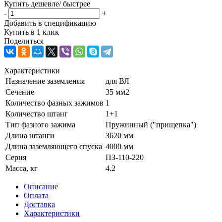
Купить дешевле/ быстрее
-
+
Добавить в спецификацию
Купить в 1 клик
Поделиться
Характеристики
Назначение заземления
для ВЛ
Сечение
35 мм2
Количество фазных зажимов
1
Количество штанг
1+1
Тип фазного зажима
Пружинный ("прищепка")
Длина штанги
3620 мм
Длина заземляющего спуска
4000 мм
Серия
ПЗ-110-220
Масса, кг
4.2
Описание
Оплата
Доставка
Характеристики