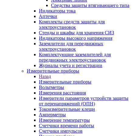
Средства защиты втягивающего типа
Индикаторы тока
Аптечки
Комплекты средств защиты для
электроустановок
Стенды и шкафы для хранения СИЗ
Индикаторы высокого напряжения
Заземлители для передвижных
электроустановок
Комплектующие заземлителей для
передвижных электроустановок
Журналы учета и регистрации
Измерительные приборы
Назад
Измерительные приборы
Вольтметры
Измерения расстояния
Измерители параметров устройств защиты
от перенапряжений (ОПН)
Токоизмерительные клещи
Амперметры
Измерение температуры
Счетчики времени работы
Счетчики импульсов