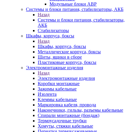
Модульные блоки АВР
Системы и блоки питания, стабилизаторы, АКБ
Назад
Системы и блоки питания, стабилизаторы,
АКБ
Стабилизаторы
Шкафы, корпуса, боксы
Назад
Шкафы, корпуса, боксы
Металлические корпуса, боксы
Щиты, ящики в сборе
Пластиковые корпуса, боксы
Электромонтажные изделия
Назад
Электромонтажные изделия
Коробки монтажные
Зажимы кабельные
Изолента
Клеммы кабельные
Маркировка кабеля, провода
Наконечники, гильзы, разъемы кабельные
Спирали монтажные (бондаж)
Термоусадочные трубки
Хомуты, стяжки кабельные
Перчатки термоусаживаемые