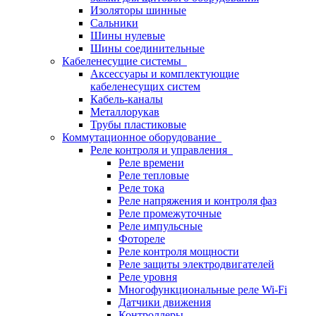
Изоляторы шинные
Сальники
Шины нулевые
Шины соединительные
Кабеленесущие системы
Аксессуары и комплектующие
кабеленесущих систем
Кабель-каналы
Металлорукав
Трубы пластиковые
Коммутационное оборудование
Реле контроля и управления
Реле времени
Реле тепловые
Реле тока
Реле напряжения и контроля фаз
Реле промежуточные
Реле импульсные
Фотореле
Реле контроля мощности
Реле защиты электродвигателей
Реле уровня
Многофункциональные реле Wi-Fi
Датчики движения
Контроллеры