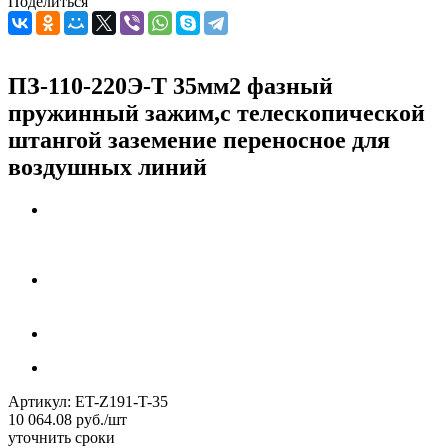
Поделиться
ПЗ-110-220Э-Т 35мм2 фазный
пружинный зажим,с телескопической
штангой заземение переносное для
воздушных линий
Артикул:
ET-Z191-T-35
10 064.08
руб.
/шт
уточнить сроки