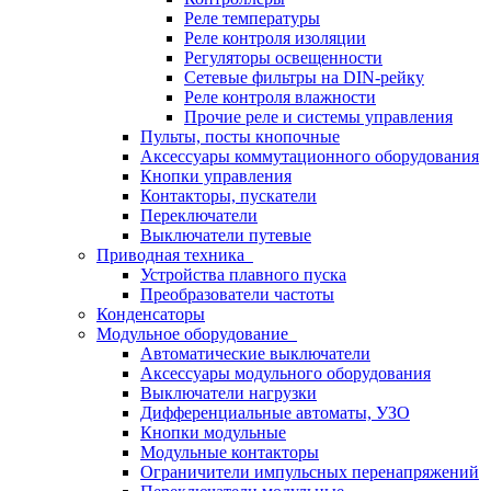
Реле температуры
Реле контроля изоляции
Регуляторы освещенности
Сетевые фильтры на DIN-рейку
Реле контроля влажности
Прочие реле и системы управления
Пульты, посты кнопочные
Аксессуары коммутационного оборудования
Кнопки управления
Контакторы, пускатели
Переключатели
Выключатели путевые
Приводная техника
Устройства плавного пуска
Преобразователи частоты
Конденсаторы
Модульное оборудование
Автоматические выключатели
Аксессуары модульного оборудования
Выключатели нагрузки
Дифференциальные автоматы, УЗО
Кнопки модульные
Модульные контакторы
Ограничители импульсных перенапряжений