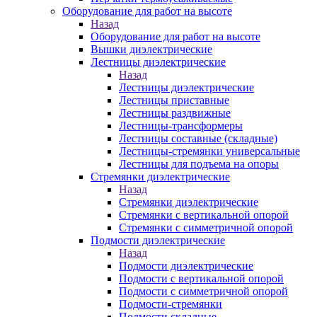
Оборудование для работ на высоте
Назад
Оборудование для работ на высоте
Вышки диэлектрические
Лестницы диэлектрические
Назад
Лестницы диэлектрические
Лестницы приставные
Лестницы раздвижные
Лестницы-трансформеры
Лестницы составные (складные)
Лестницы-стремянки универсальные
Лестницы для подъема на опоры
Стремянки диэлектрические
Назад
Стремянки диэлектрические
Стремянки с вертикальной опорой
Стремянки с симметричной опорой
Подмости диэлектрические
Назад
Подмости диэлектрические
Подмости с вертикальной опорой
Подмости с симметричной опорой
Подмости-стремянки
Подмости складные