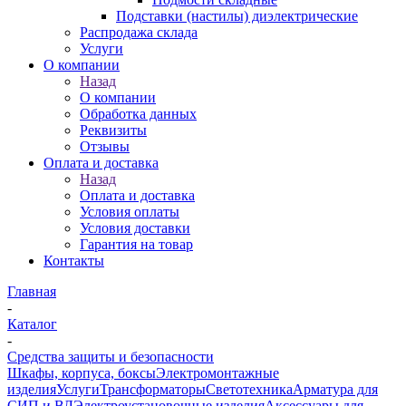
Подставки (настилы) диэлектрические
Распродажа склада
Услуги
О компании
Назад
О компании
Обработка данных
Реквизиты
Отзывы
Оплата и доставка
Назад
Оплата и доставка
Условия оплаты
Условия доставки
Гарантия на товар
Контакты
Главная
-
Каталог
-
Средства защиты и безопасности
Шкафы, корпуса, боксы
Электромонтажные
изделия
Услуги
Трансформаторы
Светотехника
Арматура для
СИП и ВЛ
Электроустановочные изделия
Аксессуары для