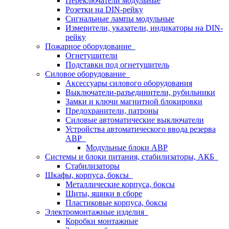
Переключатели модульные
Розетки на DIN-рейку
Сигнальные лампы модульные
Измерители, указатели, индикаторы на DIN-
рейку
Пожарное оборудование
Огнетушители
Подставки под огнетушитель
Силовое оборудование
Аксессуары силового оборудования
Выключатели-разъединители, рубильники
Замки и ключи магнитной блокировки
Предохранители, патроны
Силовые автоматические выключатели
Устройства автоматического ввода резерва
АВР
Модульные блоки АВР
Системы и блоки питания, стабилизаторы, АКБ
Стабилизаторы
Шкафы, корпуса, боксы
Металлические корпуса, боксы
Щиты, ящики в сборе
Пластиковые корпуса, боксы
Электромонтажные изделия
Коробки монтажные