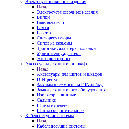
Электроустановочные изделия
Назад
Электроустановочные изделия
Вилки
Выключатели
Рамки
Розетки
Светорегуляторы
Силовые разъемы
Тройники, адаптеры, колодки
Удлинители, адаптеры
Электропатроны
Аксессуары для щитов и шкафов
Назад
Аксессуары для щитов и шкафов
DIN-рейки
Зажимы клеммные на DIN-рейку
Замки для щитового оборудования
Изоляторы шинные
Сальники
Шины нулевые
Шины соединительные
Кабеленесущие системы
Назад
Кабеленесущие системы