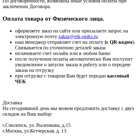
По договоренности, возможны иные условия оплаты при
заключении Договора.
Оплата товара от Физического лица.
оформляете заказ на сайте или присылаете запрос на
электронную почту
zakaz@etk-oniks.ru
наш менеджер отправляет счет на оплату
(с QR-кодом
).
Связывается по уточнению деталей заказа
оплачиваете счет онлайн или в любом банке
после получения оплаты автоматически Вам поступит
уведомление о запуске заказа в работу или о передаче
заказа на отгрузку
при отгрузке с товаром Вам будет передан
кассовый
ЧЕК
Доставка
На сегодняшний день мы можем предложить доставку с двух
складов на Ваш выбор:
г.Смоленск, ул. Рыленкова, д.15
г.Москва, ул.Кетчерская, д. 13