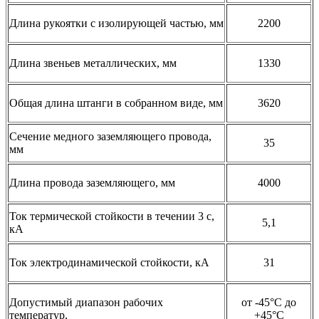
Длина рукоятки с изолирующей частью, мм
2200
Длина звеньев металлических, мм
1330
Общая длина штанги в собранном виде, мм
3620
Сечение медного заземляющего провода,
35
мм
Длина провода заземляющего, мм
4000
Ток термической стойкости в течении 3 с,
5,1
кА
Ток электродинамической стойкости, кА
31
Допустимый диапазон рабочих
от -45°С до
температур,
+45°С