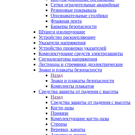
Сетки оградительные аварийные
Резиновые покрывала
Опознавательные столбики
Флажная лента
Барьеры безопасности
Штанги изолирующие
Устройство раскрепляющее
Указатели напряжения
Устройство проверки указателей
Комплектующие средств электрозащиты
Сигнализаторы напряжения
Лестницы и стремянки диэлектрические
Знаки и плакаты безопасности
Назад
Знаки и плакаты безопасности
Комплекты плакатов
Средства защиты от падения с высоты
Назад
Средства защиты от падения с высоты
Когти,лазы
Привязи
Комплектующие когти-лазы
Стропы
Веревки, канаты
Анкерные линии