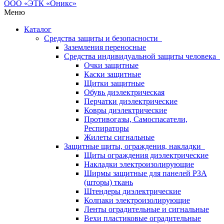
Меню
Каталог
Средства защиты и безопасности
Заземления переносные
Средства индивидуальной защиты человека
Очки защитные
Каски защитные
Щитки защитные
Обувь диэлектрическая
Перчатки диэлектрические
Ковры диэлектрические
Противогазы, Самоспасатели,
Респираторы
Жилеты сигнальные
Защитные щиты, ограждения, накладки
Щиты ограждения диэлектрические
Накладки электроизолирующие
Ширмы защитные для панелей РЗА
(шторы) ткань
Штендеры диэлектрические
Колпаки электроизолирующие
Ленты оградительные и сигнальные
Вехи пластиковые оградительные