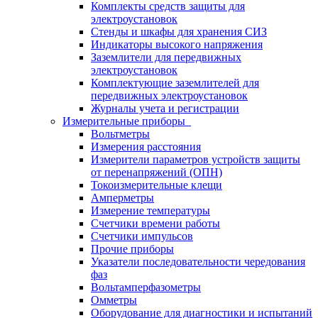
Комплекты средств защиты для
электроустановок
Стенды и шкафы для хранения СИЗ
Индикаторы высокого напряжения
Заземлители для передвижных
электроустановок
Комплектующие заземлителей для
передвижных электроустановок
Журналы учета и регистрации
Измерительные приборы
Вольтметры
Измерения расстояния
Измерители параметров устройств защиты
от перенапряжений (ОПН)
Токоизмерительные клещи
Амперметры
Измерение температуры
Счетчики времени работы
Счетчики импульсов
Прочие приборы
Указатели последовательности чередования
фаз
Вольтамперфазометры
Омметры
Оборудование для диагностики и испытаний