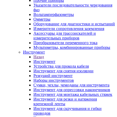
Прочие приборы
Указатели последовательности чередования
фаз
Вольтамперфазометры
Омметры
Оборудование для диагностики и испытаний
Измерители сопротивления заземления
Аксессуары для трассоискателей и
измерительных приборов
Преобразователи переменного тока
Мультиметры, комбинированные приборы
Инструмент
Назад
Инструмент
Устройства для прокола кабеля
Инструмент для снятия изоляции
Режущий инструмент
Наборы инструментов
Сумки, чехлы, чемоданы для инструмента
Инструмент для опрессовки наконечников
Инструмент для монтажа кабельных стяжек
Инструмент для резки и натяжения
крепежной ленты
Инструмент для скручивания и гибки
проводов