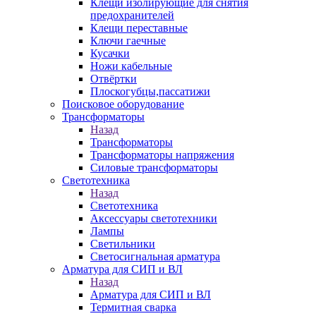
Клещи изолирующие для снятия
предохранителей
Клещи переставные
Ключи гаечные
Кусачки
Ножи кабельные
Отвёртки
Плоскогубцы,пассатижи
Поисковое оборудование
Трансформаторы
Назад
Трансформаторы
Трансформаторы напряжения
Силовые трансформаторы
Светотехника
Назад
Светотехника
Аксессуары светотехники
Лампы
Светильники
Светосигнальная арматура
Арматура для СИП и ВЛ
Назад
Арматура для СИП и ВЛ
Термитная сварка