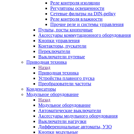
Реле контроля изоляции
Регуляторы освещенности
Сетевые фильтры на DIN-рейку
Реле контроля влажности
Прочие реле и системы управления
Пульты, посты кнопочные
Аксессуары коммутационного оборудования
Кнопки управления
Контакторы, пускатели
Переключатели
Выключатели путевые
Приводная техника
Назад
Приводная техника
Устройства плавного пуска
Преобразователи частоты
Конденсаторы
Модульное оборудование
Назад
Модульное оборудование
Автоматические выключатели
Аксессуары модульного оборудования
Выключатели нагрузки
Дифференциальные автоматы, УЗО
Кнопки модульные