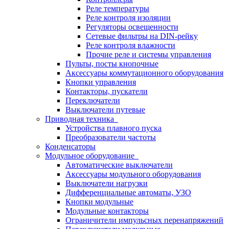
Реле температуры
Реле контроля изоляции
Регуляторы освещенности
Сетевые фильтры на DIN-рейку
Реле контроля влажности
Прочие реле и системы управления
Пульты, посты кнопочные
Аксессуары коммутационного оборудования
Кнопки управления
Контакторы, пускатели
Переключатели
Выключатели путевые
Приводная техника
Устройства плавного пуска
Преобразователи частоты
Конденсаторы
Модульное оборудование
Автоматические выключатели
Аксессуары модульного оборудования
Выключатели нагрузки
Дифференциальные автоматы, УЗО
Кнопки модульные
Модульные контакторы
Ограничители импульсных перенапряжений