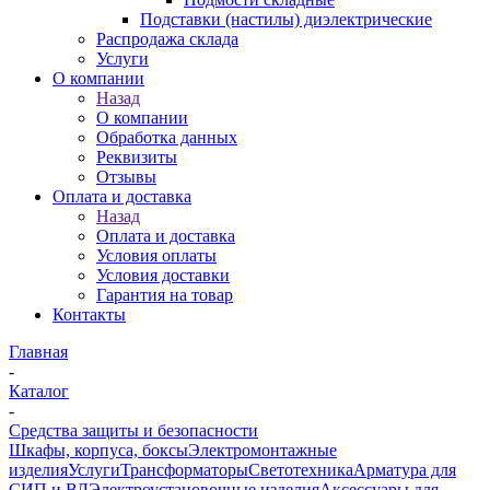
Подставки (настилы) диэлектрические
Распродажа склада
Услуги
О компании
Назад
О компании
Обработка данных
Реквизиты
Отзывы
Оплата и доставка
Назад
Оплата и доставка
Условия оплаты
Условия доставки
Гарантия на товар
Контакты
Главная
-
Каталог
-
Средства защиты и безопасности
Шкафы, корпуса, боксы
Электромонтажные
изделия
Услуги
Трансформаторы
Светотехника
Арматура для
СИП и ВЛ
Электроустановочные изделия
Аксессуары для