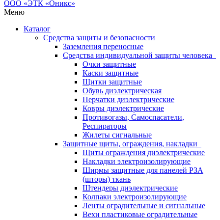
Меню
Каталог
Средства защиты и безопасности
Заземления переносные
Средства индивидуальной защиты человека
Очки защитные
Каски защитные
Щитки защитные
Обувь диэлектрическая
Перчатки диэлектрические
Ковры диэлектрические
Противогазы, Самоспасатели,
Респираторы
Жилеты сигнальные
Защитные щиты, ограждения, накладки
Щиты ограждения диэлектрические
Накладки электроизолирующие
Ширмы защитные для панелей РЗА
(шторы) ткань
Штендеры диэлектрические
Колпаки электроизолирующие
Ленты оградительные и сигнальные
Вехи пластиковые оградительные