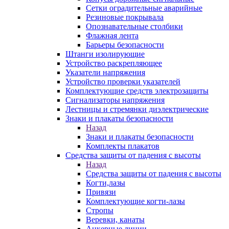
Сетки оградительные аварийные
Резиновые покрывала
Опознавательные столбики
Флажная лента
Барьеры безопасности
Штанги изолирующие
Устройство раскрепляющее
Указатели напряжения
Устройство проверки указателей
Комплектующие средств электрозащиты
Сигнализаторы напряжения
Лестницы и стремянки диэлектрические
Знаки и плакаты безопасности
Назад
Знаки и плакаты безопасности
Комплекты плакатов
Средства защиты от падения с высоты
Назад
Средства защиты от падения с высоты
Когти,лазы
Привязи
Комплектующие когти-лазы
Стропы
Веревки, канаты
Анкерные линии