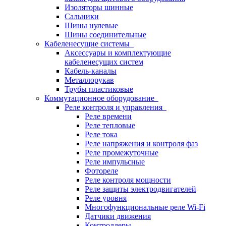
Изоляторы шинные
Сальники
Шины нулевые
Шины соединительные
Кабеленесущие системы
Аксессуары и комплектующие
кабеленесущих систем
Кабель-каналы
Металлорукав
Трубы пластиковые
Коммутационное оборудование
Реле контроля и управления
Реле времени
Реле тепловые
Реле тока
Реле напряжения и контроля фаз
Реле промежуточные
Реле импульсные
Фотореле
Реле контроля мощности
Реле защиты электродвигателей
Реле уровня
Многофункциональные реле Wi-Fi
Датчики движения
Контроллеры