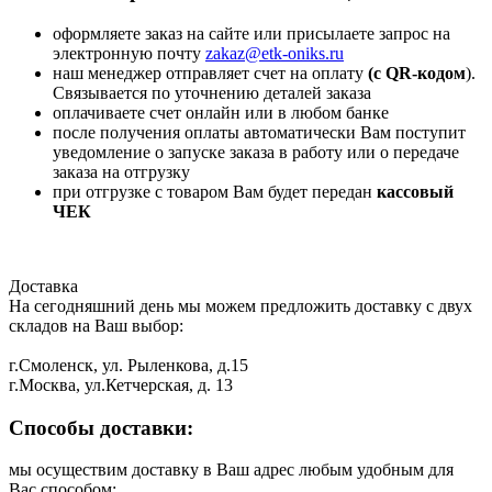
оформляете заказ на сайте или присылаете запрос на
электронную почту
zakaz@etk-oniks.ru
наш менеджер отправляет счет на оплату
(с QR-кодом
).
Связывается по уточнению деталей заказа
оплачиваете счет онлайн или в любом банке
после получения оплаты автоматически Вам поступит
уведомление о запуске заказа в работу или о передаче
заказа на отгрузку
при отгрузке с товаром Вам будет передан
кассовый
ЧЕК
Доставка
На сегодняшний день мы можем предложить доставку с двух
складов на Ваш выбор:
г.Смоленск, ул. Рыленкова, д.15
г.Москва, ул.Кетчерская, д. 13
Способы доставки:
мы осуществим доставку в Ваш адрес любым удобным для
Вас способом: