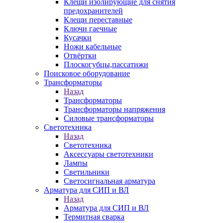
Клещи изолирующие для снятия
предохранителей
Клещи переставные
Ключи гаечные
Кусачки
Ножи кабельные
Отвёртки
Плоскогубцы,пассатижи
Поисковое оборудование
Трансформаторы
Назад
Трансформаторы
Трансформаторы напряжения
Силовые трансформаторы
Светотехника
Назад
Светотехника
Аксессуары светотехники
Лампы
Светильники
Светосигнальная арматура
Арматура для СИП и ВЛ
Назад
Арматура для СИП и ВЛ
Термитная сварка