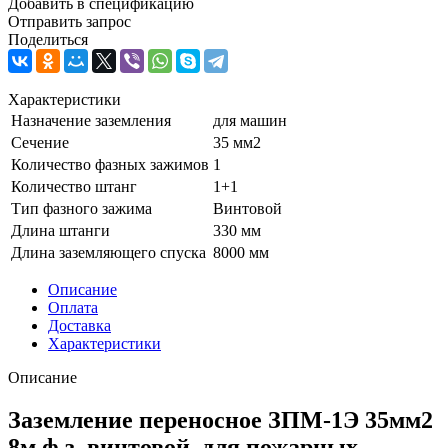
Добавить в спецификацию
Отправить запрос
Поделиться
Характеристики
Назначение заземления
для машин
Сечение
35 мм2
Количество фазных зажимов
1
Количество штанг
1+1
Тип фазного зажима
Винтовой
Длина штанги
330 мм
Длина заземляющего спуска
8000 мм
Описание
Оплата
Доставка
Характеристики
Описание
Заземление переносное ЗПМ-1Э 35мм2
8м ф.з. винтовой, для пожарных