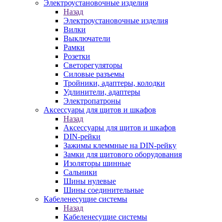
Электроустановочные изделия
Назад
Электроустановочные изделия
Вилки
Выключатели
Рамки
Розетки
Светорегуляторы
Силовые разъемы
Тройники, адаптеры, колодки
Удлинители, адаптеры
Электропатроны
Аксессуары для щитов и шкафов
Назад
Аксессуары для щитов и шкафов
DIN-рейки
Зажимы клеммные на DIN-рейку
Замки для щитового оборудования
Изоляторы шинные
Сальники
Шины нулевые
Шины соединительные
Кабеленесущие системы
Назад
Кабеленесущие системы