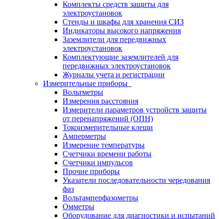
Комплекты средств защиты для
электроустановок
Стенды и шкафы для хранения СИЗ
Индикаторы высокого напряжения
Заземлители для передвижных
электроустановок
Комплектующие заземлителей для
передвижных электроустановок
Журналы учета и регистрации
Измерительные приборы
Вольтметры
Измерения расстояния
Измерители параметров устройств защиты
от перенапряжений (ОПН)
Токоизмерительные клещи
Амперметры
Измерение температуры
Счетчики времени работы
Счетчики импульсов
Прочие приборы
Указатели последовательности чередования
фаз
Вольтамперфазометры
Омметры
Оборудование для диагностики и испытаний