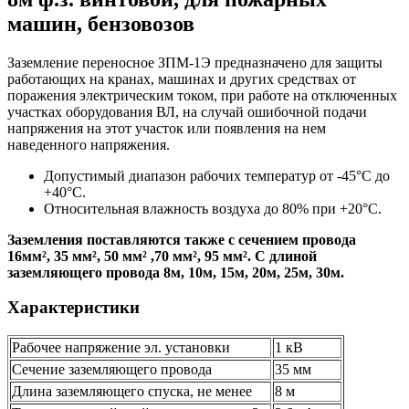
машин, бензовозов
Заземление переносное ЗПМ-1Э предназначено для защиты
работающих на кранах, машинах и других средствах от
поражения электрическим током, при работе на отключенных
участках оборудования ВЛ, на случай ошибочной подачи
напряжения на этот участок или появления на нем
наведенного напряжения.
Допустимый диапазон рабочих температур от -45°С до
+40°С.
Относительная влажность воздуха до 80% при +20°С.
Заземления поставляются также с сечением провода
16мм², 35 мм², 50 мм² ,70 мм², 95 мм². С длиной
заземляющего провода 8м, 10м, 15м, 20м, 25м, 30м.
Характеристики
Рабочее напряжение эл. установки
1 кВ
Сечение заземляющего провода
35 мм
Длина заземляющего спуска, не менее
8 м