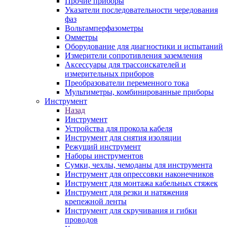
Прочие приборы
Указатели последовательности чередования
фаз
Вольтамперфазометры
Омметры
Оборудование для диагностики и испытаний
Измерители сопротивления заземления
Аксессуары для трассоискателей и
измерительных приборов
Преобразователи переменного тока
Мультиметры, комбинированные приборы
Инструмент
Назад
Инструмент
Устройства для прокола кабеля
Инструмент для снятия изоляции
Режущий инструмент
Наборы инструментов
Сумки, чехлы, чемоданы для инструмента
Инструмент для опрессовки наконечников
Инструмент для монтажа кабельных стяжек
Инструмент для резки и натяжения
крепежной ленты
Инструмент для скручивания и гибки
проводов