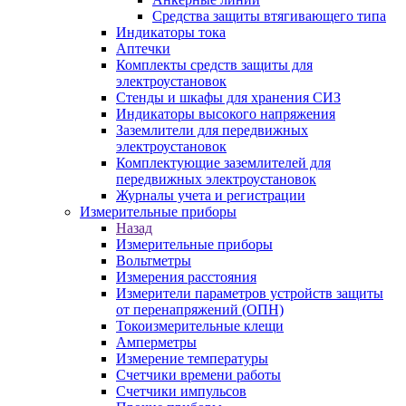
Средства защиты втягивающего типа
Индикаторы тока
Аптечки
Комплекты средств защиты для
электроустановок
Стенды и шкафы для хранения СИЗ
Индикаторы высокого напряжения
Заземлители для передвижных
электроустановок
Комплектующие заземлителей для
передвижных электроустановок
Журналы учета и регистрации
Измерительные приборы
Назад
Измерительные приборы
Вольтметры
Измерения расстояния
Измерители параметров устройств защиты
от перенапряжений (ОПН)
Токоизмерительные клещи
Амперметры
Измерение температуры
Счетчики времени работы
Счетчики импульсов