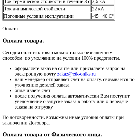
Ток термической стойкости в течение 3 с
3,6 кА
Ток динамической стойкости
22 кА
Погодные условия эксплуатации
-45 +40 С°
Оплата
Оплата товара.
Сегодня оплатить товар можно только безналичным
способом, по умолчанию на условии 100% предоплаты.
оформляете заказ на сайте или присылаете запрос на
электронную почту
zakaz@etk-oniks.ru
наш менеджер отправляет счет на оплату. связывается по
уточнению деталей заказа
оплачиваете счет
после получения оплаты автоматически Вам поступит
уведомление о запуске заказа в работу или о передаче
заказа на отгрузку
По договоренности, возможны иные условия оплаты при
заключении Договора.
Оплата товара от Физического лица.