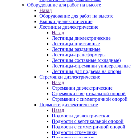
Оборудование для работ на высоте
Назад
Оборудование для работ на высоте
Вышки диэлектрические
Лестницы диэлектрические
Назад
Лестницы диэлектрические
Лестницы приставные
Лестницы раздвижные
Лестницы-трансформеры
Лестницы составные (складные)
Лестницы-стремянки универсальные
Лестницы для подъема на опоры
Стремянки диэлектрические
Назад
Стремянки диэлектрические
Стремянки с вертикальной опорой
Стремянки с симметричной опорой
Подмости диэлектрические
Назад
Подмости диэлектрические
Подмости с вертикальной опорой
Подмости с симметричной опорой
Подмости-стремянки
Подмости складные