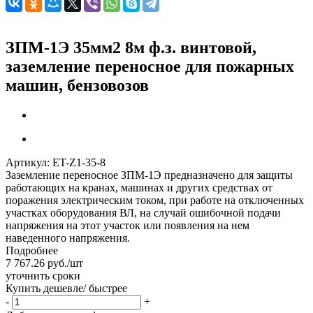
ЗПМ-1Э 35мм2 8м ф.з. винтовой,
заземление переносное для пожарных
машин, бензовозов
Артикул:
ET-Z1-35-8
Заземление переносное ЗПМ-1Э предназначено для защиты
работающих на кранах, машинах и других средствах от
поражения электрическим током, при работе на отключенных
участках оборудования ВЛ, на случай ошибочной подачи
напряжения на этот участок или появления на нем
наведенного напряжения.
Подробнее
7 767.26
руб.
/шт
уточнить сроки
Купить дешевле/ быстрее
-
+