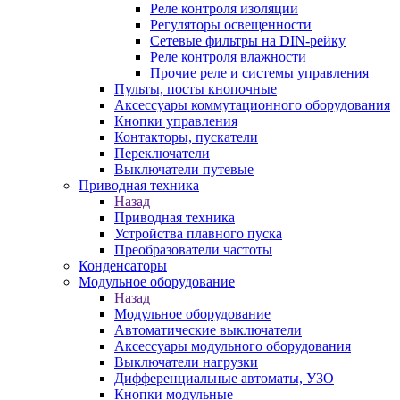
Реле контроля изоляции
Регуляторы освещенности
Сетевые фильтры на DIN-рейку
Реле контроля влажности
Прочие реле и системы управления
Пульты, посты кнопочные
Аксессуары коммутационного оборудования
Кнопки управления
Контакторы, пускатели
Переключатели
Выключатели путевые
Приводная техника
Назад
Приводная техника
Устройства плавного пуска
Преобразователи частоты
Конденсаторы
Модульное оборудование
Назад
Модульное оборудование
Автоматические выключатели
Аксессуары модульного оборудования
Выключатели нагрузки
Дифференциальные автоматы, УЗО
Кнопки модульные