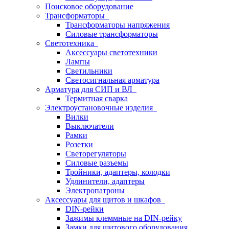
Поисковое оборудование
Трансформаторы
Трансформаторы напряжения
Силовые трансформаторы
Светотехника
Аксессуары светотехники
Лампы
Светильники
Светосигнальная арматура
Арматура для СИП и ВЛ
Термитная сварка
Электроустановочные изделия
Вилки
Выключатели
Рамки
Розетки
Светорегуляторы
Силовые разъемы
Тройники, адаптеры, колодки
Удлинители, адаптеры
Электропатроны
Аксессуары для щитов и шкафов
DIN-рейки
Зажимы клеммные на DIN-рейку
Замки для щитового оборудования