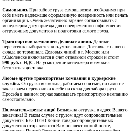
Самовывоз.
При заборе груза самовывозом необходимо при
себе иметь надлежаще оформленную доверенность или печать
организации. Очень желательно заранее согласовывать с
менеджером дату приезда для своевременного оформления
отгрузочных документов и подготовки самого груза.
Транспортной компанией Деловые линии.
Данный
перевозчик выбирается «по-умолчанию». Доставка с нашего
склада до терминала Деловых линий в г. Москве или
г.Смоленске включается в счет отдельной строкой и стоит
990
руб. с НДС
. На усмотрение менеджера возможна
бесплатная доставка.
Любые другие транспортные компании и курьерские
службы.
Отгрузка возможна, работаем со всеми, но сами не
заказываем перевозчика к себе на склад для забора груза.
Просьба в данном случае заказывать транспортную кампанию
самостоятельно.
Получатель-третье лицо!
Возможна отгрузка в адрес Вашего
заказчика! В таком случае с грузом идут сопроводительные
документы БЕЗ ЦЕН! Копии товаросопроводительных
документов отправляются Вам по электронной почте,
оригиналы Почтой России или другим удобным способом.