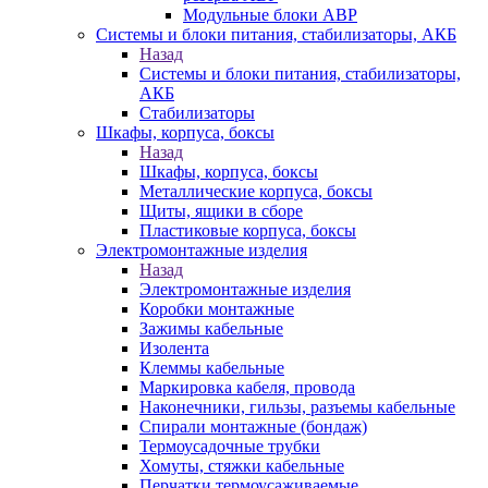
Модульные блоки АВР
Системы и блоки питания, стабилизаторы, АКБ
Назад
Системы и блоки питания, стабилизаторы,
АКБ
Стабилизаторы
Шкафы, корпуса, боксы
Назад
Шкафы, корпуса, боксы
Металлические корпуса, боксы
Щиты, ящики в сборе
Пластиковые корпуса, боксы
Электромонтажные изделия
Назад
Электромонтажные изделия
Коробки монтажные
Зажимы кабельные
Изолента
Клеммы кабельные
Маркировка кабеля, провода
Наконечники, гильзы, разъемы кабельные
Спирали монтажные (бондаж)
Термоусадочные трубки
Хомуты, стяжки кабельные
Перчатки термоусаживаемые