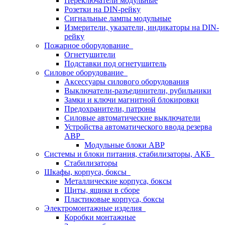
Переключатели модульные
Розетки на DIN-рейку
Сигнальные лампы модульные
Измерители, указатели, индикаторы на DIN-
рейку
Пожарное оборудование
Огнетушители
Подставки под огнетушитель
Силовое оборудование
Аксессуары силового оборудования
Выключатели-разъединители, рубильники
Замки и ключи магнитной блокировки
Предохранители, патроны
Силовые автоматические выключатели
Устройства автоматического ввода резерва
АВР
Модульные блоки АВР
Системы и блоки питания, стабилизаторы, АКБ
Стабилизаторы
Шкафы, корпуса, боксы
Металлические корпуса, боксы
Щиты, ящики в сборе
Пластиковые корпуса, боксы
Электромонтажные изделия
Коробки монтажные