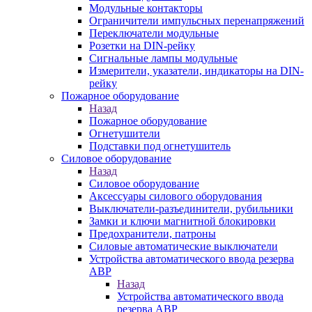
Модульные контакторы
Ограничители импульсных перенапряжений
Переключатели модульные
Розетки на DIN-рейку
Сигнальные лампы модульные
Измерители, указатели, индикаторы на DIN-
рейку
Пожарное оборудование
Назад
Пожарное оборудование
Огнетушители
Подставки под огнетушитель
Силовое оборудование
Назад
Силовое оборудование
Аксессуары силового оборудования
Выключатели-разъединители, рубильники
Замки и ключи магнитной блокировки
Предохранители, патроны
Силовые автоматические выключатели
Устройства автоматического ввода резерва
АВР
Назад
Устройства автоматического ввода
резерва АВР