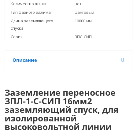
Количество штанг
нет
Тип фазного зажима
Цанговый
Длина заземляющего
10000 мм
спуска
Серия
ЗПЛ-СИП
Описание
Заземление переносное
ЗПЛ-1-С-СИП 16мм2
заземляющий спуск, для
изолированной
высоковольтной линии