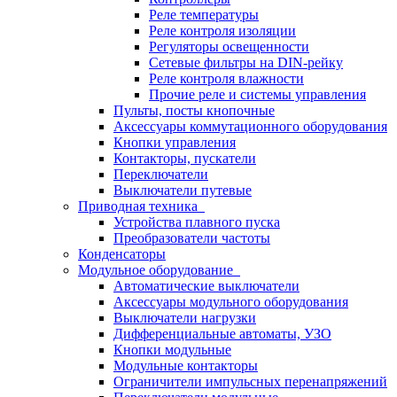
Реле температуры
Реле контроля изоляции
Регуляторы освещенности
Сетевые фильтры на DIN-рейку
Реле контроля влажности
Прочие реле и системы управления
Пульты, посты кнопочные
Аксессуары коммутационного оборудования
Кнопки управления
Контакторы, пускатели
Переключатели
Выключатели путевые
Приводная техника
Устройства плавного пуска
Преобразователи частоты
Конденсаторы
Модульное оборудование
Автоматические выключатели
Аксессуары модульного оборудования
Выключатели нагрузки
Дифференциальные автоматы, УЗО
Кнопки модульные
Модульные контакторы
Ограничители импульсных перенапряжений