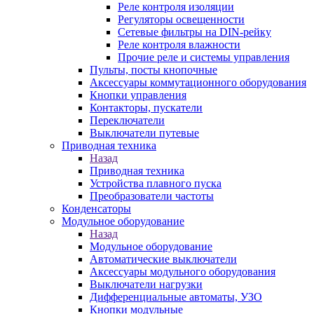
Реле контроля изоляции
Регуляторы освещенности
Сетевые фильтры на DIN-рейку
Реле контроля влажности
Прочие реле и системы управления
Пульты, посты кнопочные
Аксессуары коммутационного оборудования
Кнопки управления
Контакторы, пускатели
Переключатели
Выключатели путевые
Приводная техника
Назад
Приводная техника
Устройства плавного пуска
Преобразователи частоты
Конденсаторы
Модульное оборудование
Назад
Модульное оборудование
Автоматические выключатели
Аксессуары модульного оборудования
Выключатели нагрузки
Дифференциальные автоматы, УЗО
Кнопки модульные