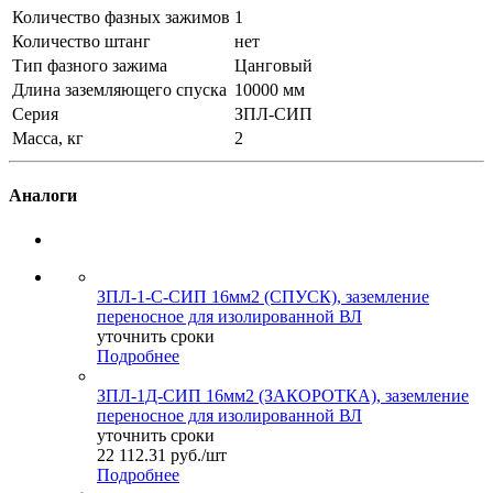
Количество фазных зажимов
1
Количество штанг
нет
Тип фазного зажима
Цанговый
Длина заземляющего спуска
10000 мм
Серия
ЗПЛ-СИП
Масса, кг
2
Аналоги
ЗПЛ-1-С-СИП 16мм2 (СПУСК), заземление
переносное для изолированной ВЛ
уточнить сроки
Подробнее
ЗПЛ-1Д-СИП 16мм2 (ЗАКОРОТКА), заземление
переносное для изолированной ВЛ
уточнить сроки
22 112.31
руб.
/шт
Подробнее