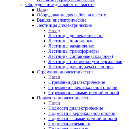
Оборудование для работ на высоте
Назад
Оборудование для работ на высоте
Вышки диэлектрические
Лестницы диэлектрические
Назад
Лестницы диэлектрические
Лестницы приставные
Лестницы раздвижные
Лестницы-трансформеры
Лестницы составные (складные)
Лестницы-стремянки универсальные
Лестницы для подъема на опоры
Стремянки диэлектрические
Назад
Стремянки диэлектрические
Стремянки с вертикальной опорой
Стремянки с симметричной опорой
Подмости диэлектрические
Назад
Подмости диэлектрические
Подмости с вертикальной опорой
Подмости с симметричной опорой
Подмости-стремянки
Подмости складные