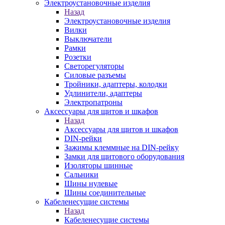
Электроустановочные изделия
Назад
Электроустановочные изделия
Вилки
Выключатели
Рамки
Розетки
Светорегуляторы
Силовые разъемы
Тройники, адаптеры, колодки
Удлинители, адаптеры
Электропатроны
Аксессуары для щитов и шкафов
Назад
Аксессуары для щитов и шкафов
DIN-рейки
Зажимы клеммные на DIN-рейку
Замки для щитового оборудования
Изоляторы шинные
Сальники
Шины нулевые
Шины соединительные
Кабеленесущие системы
Назад
Кабеленесущие системы