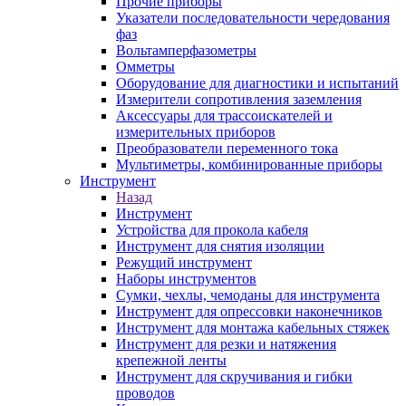
Прочие приборы
Указатели последовательности чередования
фаз
Вольтамперфазометры
Омметры
Оборудование для диагностики и испытаний
Измерители сопротивления заземления
Аксессуары для трассоискателей и
измерительных приборов
Преобразователи переменного тока
Мультиметры, комбинированные приборы
Инструмент
Назад
Инструмент
Устройства для прокола кабеля
Инструмент для снятия изоляции
Режущий инструмент
Наборы инструментов
Сумки, чехлы, чемоданы для инструмента
Инструмент для опрессовки наконечников
Инструмент для монтажа кабельных стяжек
Инструмент для резки и натяжения
крепежной ленты
Инструмент для скручивания и гибки
проводов