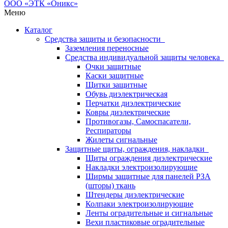
Меню
Каталог
Средства защиты и безопасности
Заземления переносные
Средства индивидуальной защиты человека
Очки защитные
Каски защитные
Щитки защитные
Обувь диэлектрическая
Перчатки диэлектрические
Ковры диэлектрические
Противогазы, Самоспасатели,
Респираторы
Жилеты сигнальные
Защитные щиты, ограждения, накладки
Щиты ограждения диэлектрические
Накладки электроизолирующие
Ширмы защитные для панелей РЗА
(шторы) ткань
Штендеры диэлектрические
Колпаки электроизолирующие
Ленты оградительные и сигнальные
Вехи пластиковые оградительные