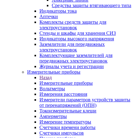
Средства защиты втягивающего типа
Индикаторы тока
Аптечки
Комплекты средств защиты для
электроустановок
Стенды и шкафы для хранения СИЗ
Индикаторы высокого напряжения
Заземлители для передвижных
электроустановок
Комплектующие заземлителей для
передвижных электроустановок
Журналы учета и регистрации
Измерительные приборы
Назад
Измерительные приборы
Вольтметры
Измерения расстояния
Измерители параметров устройств защиты
от перенапряжений (ОПН)
Токоизмерительные клещи
Амперметры
Измерение температуры
Счетчики времени работы
Счетчики импульсов