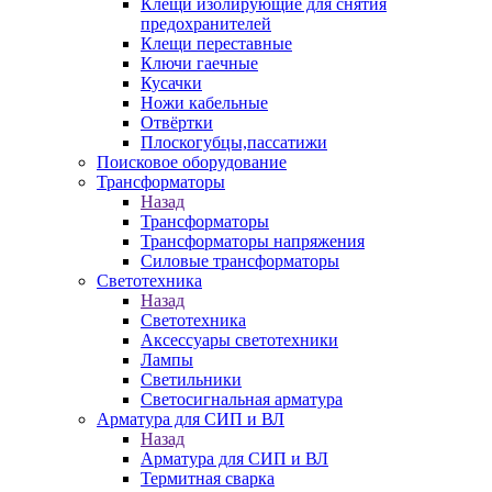
Клещи изолирующие для снятия
предохранителей
Клещи переставные
Ключи гаечные
Кусачки
Ножи кабельные
Отвёртки
Плоскогубцы,пассатижи
Поисковое оборудование
Трансформаторы
Назад
Трансформаторы
Трансформаторы напряжения
Силовые трансформаторы
Светотехника
Назад
Светотехника
Аксессуары светотехники
Лампы
Светильники
Светосигнальная арматура
Арматура для СИП и ВЛ
Назад
Арматура для СИП и ВЛ
Термитная сварка