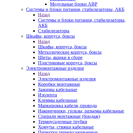
Модульные блоки АВР
Системы и блоки питания, стабилизаторы, АКБ
Назад
Системы и блоки питания, стабилизаторы,
АКБ
Стабилизаторы
Шкафы, корпуса, боксы
Назад
Шкафы, корпуса, боксы
Металлические корпуса, боксы
Щиты, ящики в сборе
Пластиковые корпуса, боксы
Электромонтажные изделия
Назад
Электромонтажные изделия
Коробки монтажные
Зажимы кабельные
Изолента
Клеммы кабельные
Маркировка кабеля, провода
Наконечники, гильзы, разъемы кабельные
Спирали монтажные (бондаж)
Термоусадочные трубки
Хомуты, стяжки кабельные
Перчатки термоусаживаемые