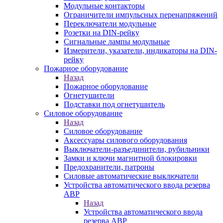
Модульные контакторы
Ограничители импульсных перенапряжений
Переключатели модульные
Розетки на DIN-рейку
Сигнальные лампы модульные
Измерители, указатели, индикаторы на DIN-
рейку
Пожарное оборудование
Назад
Пожарное оборудование
Огнетушители
Подставки под огнетушитель
Силовое оборудование
Назад
Силовое оборудование
Аксессуары силового оборудования
Выключатели-разъединители, рубильники
Замки и ключи магнитной блокировки
Предохранители, патроны
Силовые автоматические выключатели
Устройства автоматического ввода резерва
АВР
Назад
Устройства автоматического ввода
резерва АВР