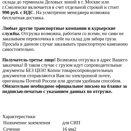
склада до терминала Деловых линий в г. Москве или
г.Смоленске включается в счет отдельной строкой и стоит
990
руб. с НДС
. На усмотрение менеджера возможна
бесплатная доставка.
Любые другие транспортные компании и курьерские
службы.
Отгрузка возможна, работаем со всеми, но сами не
заказываем перевозчика к себе на склад для забора груза.
Просьба в данном случае заказывать транспортную кампанию
самостоятельно.
Получатель-третье лицо!
Возможна отгрузка в адрес Вашего
заказчика! В таком случае с грузом идут сопроводительные
документы БЕЗ ЦЕН! Копии товаросопроводительных
документов отправляются Вам по электронной почте,
оригиналы Почтой России или другим удобным способом.
Обязательно необходимо официальное письмо на бланке за
подписью-печатью с указанием данных по отгрузке.
Характеристики
Назначение заземления
для СИП
Сечение
16 мм2