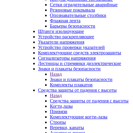
Сетки оградительные аварийные
Резиновые покрывала
Опознавательные столбики
Флажная лента
Барьеры безопасности
Штанги изолирующие
Устройство раскрепляющее
Указатели напряжения
Устройство проверки указателей
Комплектующие средств электрозащиты
Сигнализаторы напряжения
Лестницы и стремянки диэлектрические
Знаки и плакаты безопасности
Назад
Знаки и плакаты безопасности
Комплекты плакатов
Средства защиты от падения с высоты
Назад
Средства защиты от падения с высоты
Когти,лазы
Привязи
Комплектующие когти-лазы
Стропы
Веревки, канаты
Анкерные линии