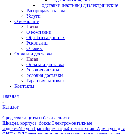
Подставки (настилы) диэлектрические
Распродажа склада
Услуги
О компании
Назад
О компании
Обработка данных
Реквизиты
Отзывы
Оплата и доставка
Назад
Оплата и доставка
Условия оплаты
Условия доставки
Гарантия на товар
Контакты
Главная
-
Каталог
-
Средства защиты и безопасности
Шкафы, корпуса, боксы
Электромонтажные
изделия
Услуги
Трансформаторы
Светотехника
Арматура для
СИП и ВЛ
Электроустановочные изделия
Аксессуары для