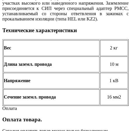
участках высокого или наведенного напряжения. Заземление
присоединяется к СИП через специальный адаптер РМСС,
устанавливаемый со стороны ответвления в зажимах с
прокалыванием изоляции (типа HEL или KZ2).
Технические характеристики
Вес
2 кг
Длина заземл. провода
10 м
Напряжение
1 кВ
Сечение заземл. провода
16 мм2
Оплата
Оплата товара.
Сегодня оплатить товар можно только безналичным