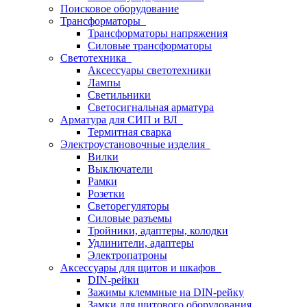
Поисковое оборудование
Трансформаторы
Трансформаторы напряжения
Силовые трансформаторы
Светотехника
Аксессуары светотехники
Лампы
Светильники
Светосигнальная арматура
Арматура для СИП и ВЛ
Термитная сварка
Электроустановочные изделия
Вилки
Выключатели
Рамки
Розетки
Светорегуляторы
Силовые разъемы
Тройники, адаптеры, колодки
Удлинители, адаптеры
Электропатроны
Аксессуары для щитов и шкафов
DIN-рейки
Зажимы клеммные на DIN-рейку
Замки для щитового оборудования