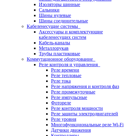
Изоляторы шинные
Сальники
Шины нулевые
Шины соединительные
Кабеленесущие системы
Аксессуары и комплектующие
кабеленесущих систем
Кабель-каналы
Металлорукав
Трубы пластиковые
Коммутационное оборудование
Реле контроля и управления
Реле времени
Реле тепловые
Реле тока
Реле напряжения и контроля фаз
Реле промежуточные
Реле импульсные
Фотореле
Реле контроля мощности
Реле защиты электродвигателей
Реле уровня
Многофункциональные реле Wi-Fi
Датчики движения
Контроллеры