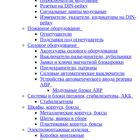
Переключатели модульные
Розетки на DIN-рейку
Сигнальные лампы модульные
Измерители, указатели, индикаторы на DIN-
рейку
Пожарное оборудование
Огнетушители
Подставки под огнетушитель
Силовое оборудование
Аксессуары силового оборудования
Выключатели-разъединители, рубильники
Замки и ключи магнитной блокировки
Предохранители, патроны
Силовые автоматические выключатели
Устройства автоматического ввода резерва
АВР
Модульные блоки АВР
Системы и блоки питания, стабилизаторы, АКБ
Стабилизаторы
Шкафы, корпуса, боксы
Металлические корпуса, боксы
Щиты, ящики в сборе
Пластиковые корпуса, боксы
Электромонтажные изделия
Коробки монтажные