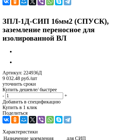
ЗПЛ-1Д-СИП 16мм2 (СПУСК),
заземление переносное для
изолированной ВЛ
Артикул:
224936Д
9 032.48
руб.
/шт
уточнить сроки
Купить дешевле/ быстрее
-
+
Добавить в спецификацию
Купить в 1 клик
Поделиться
Характеристики
Назначение заземления
для СИП