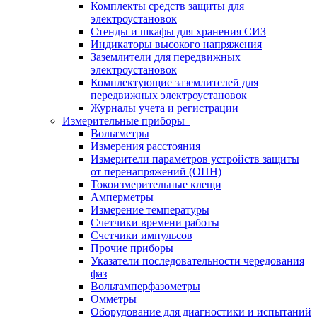
Комплекты средств защиты для
электроустановок
Стенды и шкафы для хранения СИЗ
Индикаторы высокого напряжения
Заземлители для передвижных
электроустановок
Комплектующие заземлителей для
передвижных электроустановок
Журналы учета и регистрации
Измерительные приборы
Вольтметры
Измерения расстояния
Измерители параметров устройств защиты
от перенапряжений (ОПН)
Токоизмерительные клещи
Амперметры
Измерение температуры
Счетчики времени работы
Счетчики импульсов
Прочие приборы
Указатели последовательности чередования
фаз
Вольтамперфазометры
Омметры
Оборудование для диагностики и испытаний