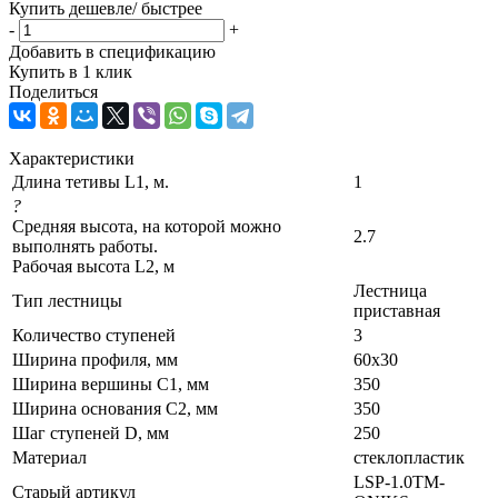
Купить дешевле/ быстрее
-
+
Добавить в спецификацию
Купить в 1 клик
Поделиться
Характеристики
Длина тетивы L1, м.
1
?
Средняя высота, на которой можно
2.7
выполнять работы.
Рабочая высота L2, м
Лестница
Тип лестницы
приставная
Количество ступеней
3
Ширина профиля, мм
60х30
Ширина вершины С1, мм
350
Ширина основания C2, мм
350
Шаг ступеней D, мм
250
Материал
стеклопластик
LSP-1.0TM-
Старый артикул