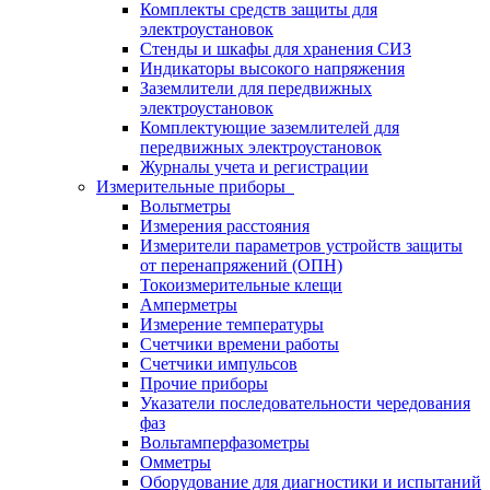
Комплекты средств защиты для
электроустановок
Стенды и шкафы для хранения СИЗ
Индикаторы высокого напряжения
Заземлители для передвижных
электроустановок
Комплектующие заземлителей для
передвижных электроустановок
Журналы учета и регистрации
Измерительные приборы
Вольтметры
Измерения расстояния
Измерители параметров устройств защиты
от перенапряжений (ОПН)
Токоизмерительные клещи
Амперметры
Измерение температуры
Счетчики времени работы
Счетчики импульсов
Прочие приборы
Указатели последовательности чередования
фаз
Вольтамперфазометры
Омметры
Оборудование для диагностики и испытаний