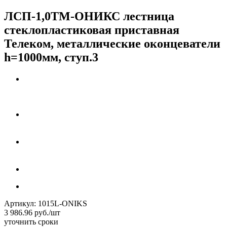
ЛСП-1,0ТМ-ОНИКС лестница
стеклопластиковая приставная
Телеком, металлические оконцеватели
h=1000мм, ступ.3
Артикул:
1015L-ONIKS
3 986.96
руб.
/шт
уточнить сроки