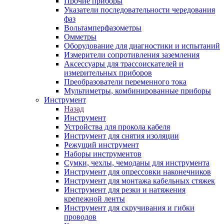
Прочие приборы
Указатели последовательности чередования
фаз
Вольтамперфазометры
Омметры
Оборудование для диагностики и испытаний
Измерители сопротивления заземления
Аксессуары для трассоискателей и
измерительных приборов
Преобразователи переменного тока
Мультиметры, комбинированные приборы
Инструмент
Назад
Инструмент
Устройства для прокола кабеля
Инструмент для снятия изоляции
Режущий инструмент
Наборы инструментов
Сумки, чехлы, чемоданы для инструмента
Инструмент для опрессовки наконечников
Инструмент для монтажа кабельных стяжек
Инструмент для резки и натяжения
крепежной ленты
Инструмент для скручивания и гибки
проводов