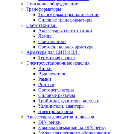
Поисковое оборудование
Трансформаторы
Трансформаторы напряжения
Силовые трансформаторы
Светотехника
Аксессуары светотехники
Лампы
Светильники
Светосигнальная арматура
Арматура для СИП и ВЛ
Термитная сварка
Электроустановочные изделия
Вилки
Выключатели
Рамки
Розетки
Светорегуляторы
Силовые разъемы
Тройники, адаптеры, колодки
Удлинители, адаптеры
Электропатроны
Аксессуары для щитов и шкафов
DIN-рейки
Зажимы клеммные на DIN-рейку
Замки для щитового оборудования