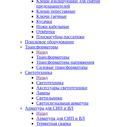
Клещи изолирующие для снятия
предохранителей
Клещи переставные
Ключи гаечные
Кусачки
Ножи кабельные
Отвёртки
Плоскогубцы,пассатижи
Поисковое оборудование
Трансформаторы
Назад
Трансформаторы
Трансформаторы напряжения
Силовые трансформаторы
Светотехника
Назад
Светотехника
Аксессуары светотехники
Лампы
Светильники
Светосигнальная арматура
Арматура для СИП и ВЛ
Назад
Арматура для СИП и ВЛ
Термитная сварка