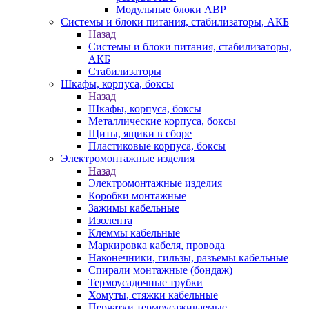
Модульные блоки АВР
Системы и блоки питания, стабилизаторы, АКБ
Назад
Системы и блоки питания, стабилизаторы,
АКБ
Стабилизаторы
Шкафы, корпуса, боксы
Назад
Шкафы, корпуса, боксы
Металлические корпуса, боксы
Щиты, ящики в сборе
Пластиковые корпуса, боксы
Электромонтажные изделия
Назад
Электромонтажные изделия
Коробки монтажные
Зажимы кабельные
Изолента
Клеммы кабельные
Маркировка кабеля, провода
Наконечники, гильзы, разъемы кабельные
Спирали монтажные (бондаж)
Термоусадочные трубки
Хомуты, стяжки кабельные
Перчатки термоусаживаемые