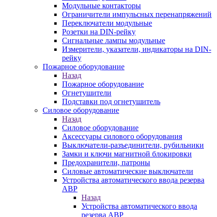
Модульные контакторы
Ограничители импульсных перенапряжений
Переключатели модульные
Розетки на DIN-рейку
Сигнальные лампы модульные
Измерители, указатели, индикаторы на DIN-
рейку
Пожарное оборудование
Назад
Пожарное оборудование
Огнетушители
Подставки под огнетушитель
Силовое оборудование
Назад
Силовое оборудование
Аксессуары силового оборудования
Выключатели-разъединители, рубильники
Замки и ключи магнитной блокировки
Предохранители, патроны
Силовые автоматические выключатели
Устройства автоматического ввода резерва
АВР
Назад
Устройства автоматического ввода
резерва АВР