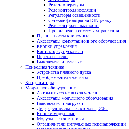
Реле температуры
Реле контроля изоляции
Регуляторы освещенности
Сетевые фильтры на DIN-рейку
Реле контроля влажности
Прочие реле и системы управления
Пульты, посты кнопочные
Аксессуары коммутационного оборудования
Кнопки управления
Контакторы, пускатели
Переключатели
Выключатели путевые
Приводная техника
Устройства плавного пуска
Преобразователи частоты
Конденсаторы
Модульное оборудование
Автоматические выключатели
Аксессуары модульного оборудования
Выключатели нагрузки
Дифференциальные автоматы, УЗО
Кнопки модульные
Модульные контакторы
Ограничители импульсных перенапряжений