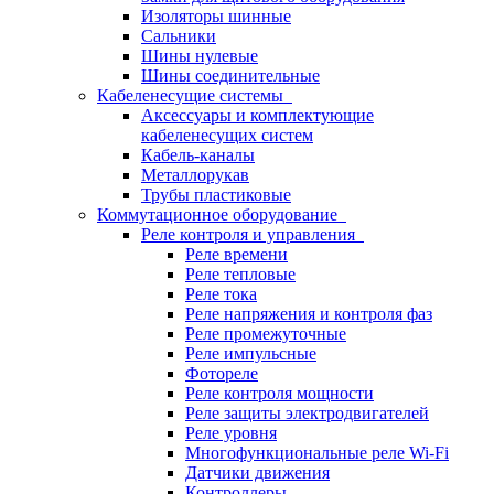
Изоляторы шинные
Сальники
Шины нулевые
Шины соединительные
Кабеленесущие системы
Аксессуары и комплектующие
кабеленесущих систем
Кабель-каналы
Металлорукав
Трубы пластиковые
Коммутационное оборудование
Реле контроля и управления
Реле времени
Реле тепловые
Реле тока
Реле напряжения и контроля фаз
Реле промежуточные
Реле импульсные
Фотореле
Реле контроля мощности
Реле защиты электродвигателей
Реле уровня
Многофункциональные реле Wi-Fi
Датчики движения
Контроллеры