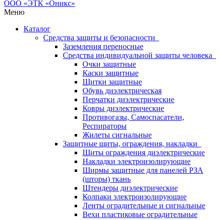
Меню
Каталог
Средства защиты и безопасности
Заземления переносные
Средства индивидуальной защиты человека
Очки защитные
Каски защитные
Щитки защитные
Обувь диэлектрическая
Перчатки диэлектрические
Ковры диэлектрические
Противогазы, Самоспасатели,
Респираторы
Жилеты сигнальные
Защитные щиты, ограждения, накладки
Щиты ограждения диэлектрические
Накладки электроизолирующие
Ширмы защитные для панелей РЗА
(шторы) ткань
Штендеры диэлектрические
Колпаки электроизолирующие
Ленты оградительные и сигнальные
Вехи пластиковые оградительные