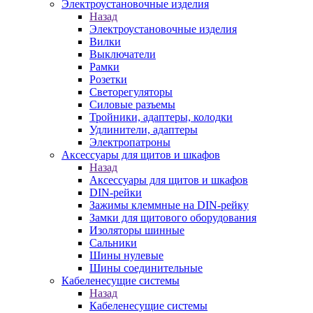
Электроустановочные изделия
Назад
Электроустановочные изделия
Вилки
Выключатели
Рамки
Розетки
Светорегуляторы
Силовые разъемы
Тройники, адаптеры, колодки
Удлинители, адаптеры
Электропатроны
Аксессуары для щитов и шкафов
Назад
Аксессуары для щитов и шкафов
DIN-рейки
Зажимы клеммные на DIN-рейку
Замки для щитового оборудования
Изоляторы шинные
Сальники
Шины нулевые
Шины соединительные
Кабеленесущие системы
Назад
Кабеленесущие системы