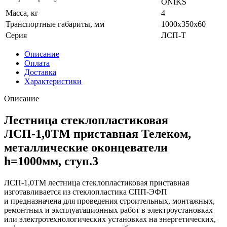
ONIKS
Масса, кг
4
Транспортные габариты, мм
1000x350x60
Серия
ЛСП-Т
Описание
Оплата
Доставка
Характеристики
Описание
Лестница стеклопластиковая
ЛСП-1,0ТМ приставная Телеком,
металлические оконцеватели
h=1000мм, ступ.3
ЛСП-1,0ТМ лестница стеклопластиковая приставная
изготавливается из стеклопластика СПП-ЭФП
и предназначена для проведения строительных, монтажных,
ремонтных и эксплуатационных работ в электроустановках
или электротехнологических установках на энергетических,