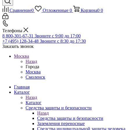
Сравнение
0
Отложенные
0
Корзина
0
0
Телефоны
8 800-301-67-31
Звоните с 9:00 до 17:00
+7 (495) 128-34-48
Звоните с 8:30 до 17:30
Заказать звонок
Москва
Назад
Города
Москва
Смоленск
Главная
Каталог
Назад
Каталог
Средства защиты и безопасности
Назад
Средства защиты и безопасности
Заземления переносные
Средства индивидуальной защиты человека