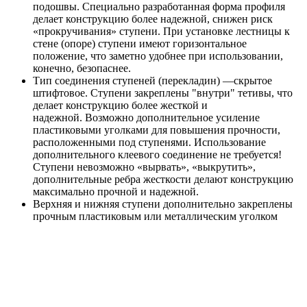
подошвы. Специально разработанная форма профиля
делает конструкцию более надежной, снижен риск
«прокручивания» ступени. При установке лестницы к
стене (опоре) ступени имеют горизонтальное
положение, что заметно удобнее при использовании,
конечно, безопаснее.
Тип соединения ступеней (перекладин) —скрытое
штифтовое. Ступени закреплены "внутри" тетивы, что
делает конструкцию более жесткой и
надежной. Возможно дополнительное усиление
пластиковыми уголками для повышения прочности,
расположенными под ступенями. Использование
дополнительного клеевого соединение не требуется!
Ступени невозможно «вырвать», «выкрутить»,
дополнительные ребра жесткости делают конструкцию
максимально прочной и надежной.
Верхняя и нижняя ступени дополнительно закреплены
прочным пластиковым или металлическим уголком