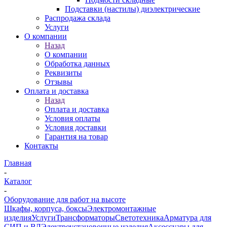
Подставки (настилы) диэлектрические
Распродажа склада
Услуги
О компании
Назад
О компании
Обработка данных
Реквизиты
Отзывы
Оплата и доставка
Назад
Оплата и доставка
Условия оплаты
Условия доставки
Гарантия на товар
Контакты
Главная
-
Каталог
-
Оборудование для работ на высоте
Шкафы, корпуса, боксы
Электромонтажные
изделия
Услуги
Трансформаторы
Светотехника
Арматура для
СИП и ВЛ
Электроустановочные изделия
Аксессуары для