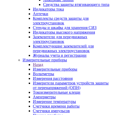
Средства защиты втягивающего типа
Индикаторы тока
Аптечки
Комплекты средств защиты для
электроустановок
Стенды и шкафы для хранения СИЗ
Индикаторы высокого напряжения
Заземлители для передвижных
электроустановок
Комплектующие заземлителей для
передвижных электроустановок
Журналы учета и регистрации
Измерительные приборы
Назад
Измерительные приборы
Вольтметры
Измерения расстояния
Измерители параметров устройств защиты
от перенапряжений (ОПН)
Токоизмерительные клещи
Амперметры
Измерение температуры
Счетчики времени работы
Счетчики импульсов