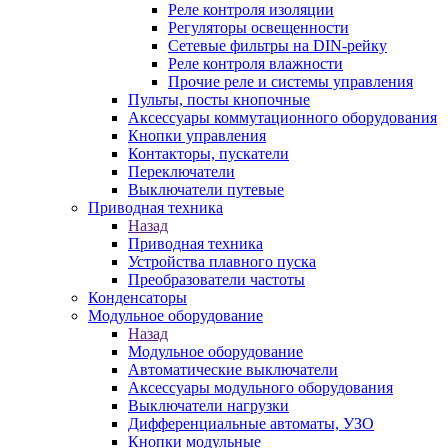
Реле контроля изоляции
Регуляторы освещенности
Сетевые фильтры на DIN-рейку
Реле контроля влажности
Прочие реле и системы управления
Пульты, посты кнопочные
Аксессуары коммутационного оборудования
Кнопки управления
Контакторы, пускатели
Переключатели
Выключатели путевые
Приводная техника
Назад
Приводная техника
Устройства плавного пуска
Преобразователи частоты
Конденсаторы
Модульное оборудование
Назад
Модульное оборудование
Автоматические выключатели
Аксессуары модульного оборудования
Выключатели нагрузки
Дифференциальные автоматы, УЗО
Кнопки модульные