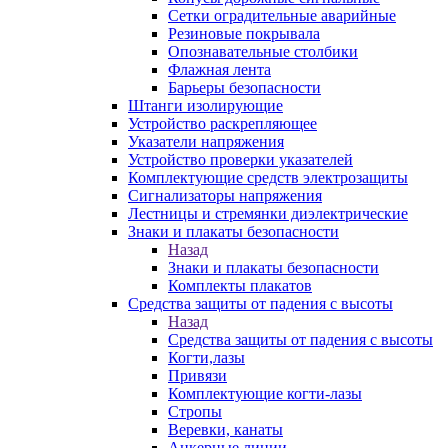
Сетки оградительные аварийные
Резиновые покрывала
Опознавательные столбики
Флажная лента
Барьеры безопасности
Штанги изолирующие
Устройство раскрепляющее
Указатели напряжения
Устройство проверки указателей
Комплектующие средств электрозащиты
Сигнализаторы напряжения
Лестницы и стремянки диэлектрические
Знаки и плакаты безопасности
Назад
Знаки и плакаты безопасности
Комплекты плакатов
Средства защиты от падения с высоты
Назад
Средства защиты от падения с высоты
Когти,лазы
Привязи
Комплектующие когти-лазы
Стропы
Веревки, канаты
Анкерные линии