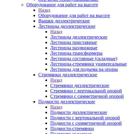
Оборудование для работ на высоте
Назад
Оборудование для работ на высоте
Вышки диэлектрические
Лестницы диэлектрические
Назад
Лестницы диэлектрические
Лестницы приставные
Лестницы раздвижные
Лестницы-трансформеры
Лестницы составные (складные)
Лестницы-стремянки универсальные
Лестницы для подъема на опоры
Стремянки диэлектрические
Назад
Стремянки диэлектрические
Стремянки с вертикальной опорой
Стремянки с симметричной опорой
Подмости диэлектрические
Назад
Подмости диэлектрические
Подмости с вертикальной опорой
Подмости с симметричной опорой
Подмости-стремянки
Подмости складные