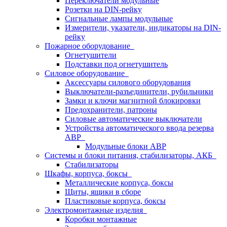
Переключатели модульные
Розетки на DIN-рейку
Сигнальные лампы модульные
Измерители, указатели, индикаторы на DIN-
рейку
Пожарное оборудование
Огнетушители
Подставки под огнетушитель
Силовое оборудование
Аксессуары силового оборудования
Выключатели-разъединители, рубильники
Замки и ключи магнитной блокировки
Предохранители, патроны
Силовые автоматические выключатели
Устройства автоматического ввода резерва
АВР
Модульные блоки АВР
Системы и блоки питания, стабилизаторы, АКБ
Стабилизаторы
Шкафы, корпуса, боксы
Металлические корпуса, боксы
Щиты, ящики в сборе
Пластиковые корпуса, боксы
Электромонтажные изделия
Коробки монтажные