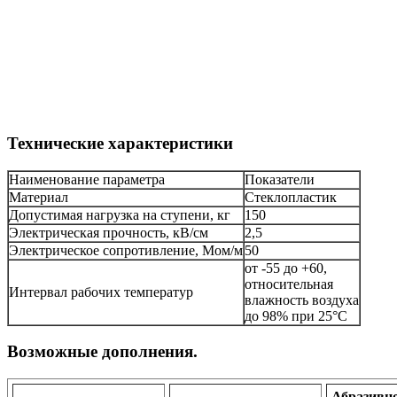
Технические характеристики
Наименование параметра
Показатели
Материал
Стеклопластик
Допустимая нагрузка на ступени, кг
150
Электрическая прочность, кВ/см
2,5
Электрическое сопротивление, Мом/м
50
от -55 до +60,
относительная
Интервал рабочих температур
влажность воздуха
до 98% при 25°С
Возможные дополнения.
Абразивн