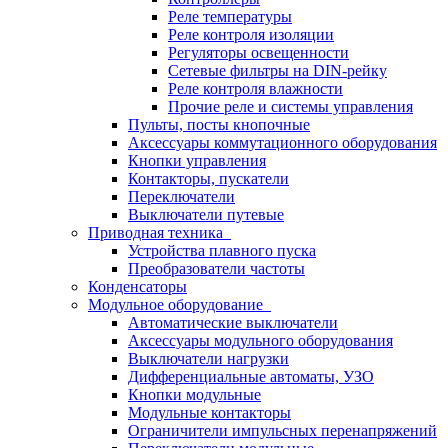
Реле температуры
Реле контроля изоляции
Регуляторы освещенности
Сетевые фильтры на DIN-рейку
Реле контроля влажности
Прочие реле и системы управления
Пульты, посты кнопочные
Аксессуары коммутационного оборудования
Кнопки управления
Контакторы, пускатели
Переключатели
Выключатели путевые
Приводная техника
Устройства плавного пуска
Преобразователи частоты
Конденсаторы
Модульное оборудование
Автоматические выключатели
Аксессуары модульного оборудования
Выключатели нагрузки
Дифференциальные автоматы, УЗО
Кнопки модульные
Модульные контакторы
Ограничители импульсных перенапряжений