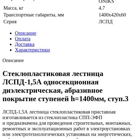
ONIKS
Масса, кг
4.7
Транспортные габариты, мм
1400x420x60
Серия
ЛСПД
Описание
Оплата
Доставка
Характеристики
Описание
Стеклопластиковая лестница
ЛСПД-1,5А односекционная
диэлектрическая, абразивное
покрытие ступеней h=1400мм, ступ.3
ЛСПД-1,5А лестница стеклопластиковая приставная
изготавливается из стеклопластика СПП-ЭФП
и предназначена для проведения строительных, монтажных,
ремонтных и эксплуатационных работ в электроустановках
или электротехнологических установках на энергетических,