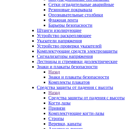
Сетки оградительные аварийные
Резиновые покрывала
Опознавательные столбики
Флажная лента
Барьеры безопасности
Штанги изолирующие
Устройство раскрепляющее
Указатели напряжения
Устройство проверки указателей
Комплектующие средств электрозащиты
Сигнализаторы напряжения
Лестницы и стремянки диэлектрические
Знаки и плакаты безопасности
Назад
Знаки и плакаты безопасности
Комплекты плакатов
Средства защиты от падения с высоты
Назад
Средства защиты от падения с высоты
Когти,лазы
Привязи
Комплектующие когти-лазы
Стропы
Веревки, канаты
Анкерные линии