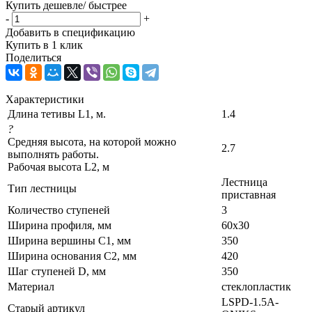
Купить дешевле/ быстрее
-
+
Добавить в спецификацию
Купить в 1 клик
Поделиться
Характеристики
Длина тетивы L1, м.
1.4
?
Средняя высота, на которой можно
2.7
выполнять работы.
Рабочая высота L2, м
Лестница
Тип лестницы
приставная
Количество ступеней
3
Ширина профиля, мм
60х30
Ширина вершины С1, мм
350
Ширина основания C2, мм
420
Шаг ступеней D, мм
350
Материал
стеклопластик
LSPD-1.5A-
Старый артикул