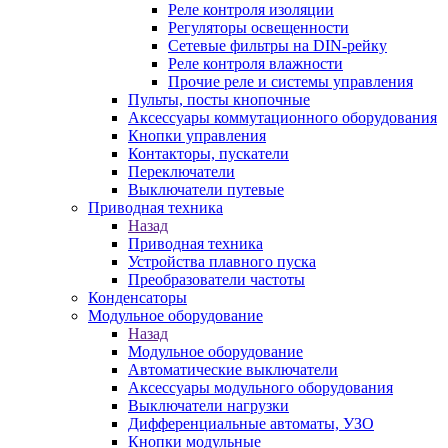
Реле контроля изоляции
Регуляторы освещенности
Сетевые фильтры на DIN-рейку
Реле контроля влажности
Прочие реле и системы управления
Пульты, посты кнопочные
Аксессуары коммутационного оборудования
Кнопки управления
Контакторы, пускатели
Переключатели
Выключатели путевые
Приводная техника
Назад
Приводная техника
Устройства плавного пуска
Преобразователи частоты
Конденсаторы
Модульное оборудование
Назад
Модульное оборудование
Автоматические выключатели
Аксессуары модульного оборудования
Выключатели нагрузки
Дифференциальные автоматы, УЗО
Кнопки модульные