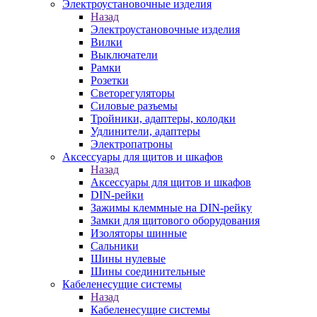
Электроустановочные изделия
Назад
Электроустановочные изделия
Вилки
Выключатели
Рамки
Розетки
Светорегуляторы
Силовые разъемы
Тройники, адаптеры, колодки
Удлинители, адаптеры
Электропатроны
Аксессуары для щитов и шкафов
Назад
Аксессуары для щитов и шкафов
DIN-рейки
Зажимы клеммные на DIN-рейку
Замки для щитового оборудования
Изоляторы шинные
Сальники
Шины нулевые
Шины соединительные
Кабеленесущие системы
Назад
Кабеленесущие системы