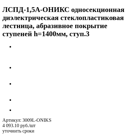
ЛСПД-1,5А-ОНИКС односекционная
диэлектрическая стеклопластиковая
лестница, абразивное покрытие
ступеней h=1400мм, ступ.3
Артикул:
3009L-ONIKS
4 093.10
руб.
/шт
уточнить сроки