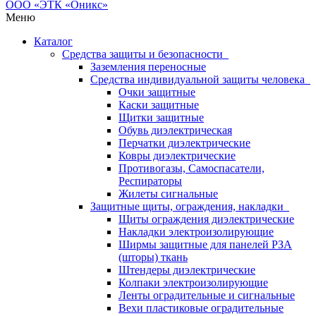
Меню
Каталог
Средства защиты и безопасности
Заземления переносные
Средства индивидуальной защиты человека
Очки защитные
Каски защитные
Щитки защитные
Обувь диэлектрическая
Перчатки диэлектрические
Ковры диэлектрические
Противогазы, Самоспасатели,
Респираторы
Жилеты сигнальные
Защитные щиты, ограждения, накладки
Щиты ограждения диэлектрические
Накладки электроизолирующие
Ширмы защитные для панелей РЗА
(шторы) ткань
Штендеры диэлектрические
Колпаки электроизолирующие
Ленты оградительные и сигнальные
Вехи пластиковые оградительные