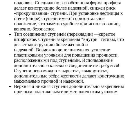
подошвы. Специально разработанная форма профиля
делает конструкцию более надежной, снижен риск
«прокручивания» ступени. При установке лестницы к
стене (опоре) ступени имеют горизонтальное
положение, что заметно удобнее при использовании,
конечно, безопаснее.
Тип соединения ступеней (перекладин) —скрытое
штифтовое. Ступени закреплены "внутри" тетивы, что
делает конструкцию более жесткой и
надежной. Возможно дополнительное усиление
пластиковыми уголками для повышения прочности,
расположенными под ступенями. Использование
дополнительного клеевого соединение не требуется!
Ступени невозможно «вырвать», «выкрутить»,
дополнительные ребра жесткости делают конструкцию
максимально прочной и надежной.
Верхняя и нижняя ступени дополнительно закреплены
прочным пластиковым или металлическим уголком