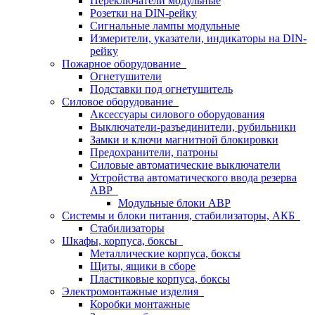
Переключатели модульные
Розетки на DIN-рейку
Сигнальные лампы модульные
Измерители, указатели, индикаторы на DIN-
рейку
Пожарное оборудование
Огнетушители
Подставки под огнетушитель
Силовое оборудование
Аксессуары силового оборудования
Выключатели-разъединители, рубильники
Замки и ключи магнитной блокировки
Предохранители, патроны
Силовые автоматические выключатели
Устройства автоматического ввода резерва
АВР
Модульные блоки АВР
Системы и блоки питания, стабилизаторы, АКБ
Стабилизаторы
Шкафы, корпуса, боксы
Металлические корпуса, боксы
Щиты, ящики в сборе
Пластиковые корпуса, боксы
Электромонтажные изделия
Коробки монтажные