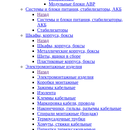
Модульные блоки АВР
Системы и блоки питания, стабилизаторы, АКБ
Назад
Системы и блоки питания, стабилизаторы,
АКБ
Стабилизаторы
Шкафы, корпуса, боксы
Назад
Шкафы, корпуса, боксы
Металлические корпуса, боксы
Щиты, ящики в сборе
Пластиковые корпуса, боксы
Электромонтажные изделия
Назад
Электромонтажные изделия
Коробки монтажные
Зажимы кабельные
Изолента
Клеммы кабельные
Маркировка кабеля, провода
Наконечники, гильзы, разъемы кабельные
Спирали монтажные (бондаж)
Термоусадочные трубки
Хомуты, стяжки кабельные
Перчатки термоусаживаемые