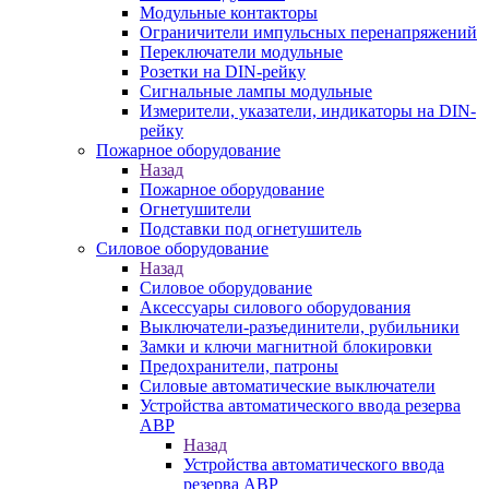
Модульные контакторы
Ограничители импульсных перенапряжений
Переключатели модульные
Розетки на DIN-рейку
Сигнальные лампы модульные
Измерители, указатели, индикаторы на DIN-
рейку
Пожарное оборудование
Назад
Пожарное оборудование
Огнетушители
Подставки под огнетушитель
Силовое оборудование
Назад
Силовое оборудование
Аксессуары силового оборудования
Выключатели-разъединители, рубильники
Замки и ключи магнитной блокировки
Предохранители, патроны
Силовые автоматические выключатели
Устройства автоматического ввода резерва
АВР
Назад
Устройства автоматического ввода
резерва АВР