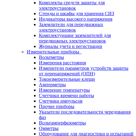
Комплекты средств защиты для
электроустановок
Стенды и шкафы для хранения СИЗ
Индикаторы высокого напряжения
Заземлители для передвижных
электроустановок
Комплектующие заземлителей для
передвижных электроустановок
Журналы учета и регистрации
Измерительные приборы
Вольтметры
Измерения расстояния
Измерители параметров устройств защиты
от перенапряжений (ОПН)
Токоизмерительные клещи
Амперметры
Измерение температуры
Счетчики времени работы
Счетчики импульсов
Прочие приборы
Указатели последовательности чередования
фаз
Вольтамперфазометры
Омметры
Оборудование для диагностики и испытаний