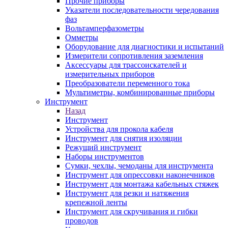
Прочие приборы
Указатели последовательности чередования
фаз
Вольтамперфазометры
Омметры
Оборудование для диагностики и испытаний
Измерители сопротивления заземления
Аксессуары для трассоискателей и
измерительных приборов
Преобразователи переменного тока
Мультиметры, комбинированные приборы
Инструмент
Назад
Инструмент
Устройства для прокола кабеля
Инструмент для снятия изоляции
Режущий инструмент
Наборы инструментов
Сумки, чехлы, чемоданы для инструмента
Инструмент для опрессовки наконечников
Инструмент для монтажа кабельных стяжек
Инструмент для резки и натяжения
крепежной ленты
Инструмент для скручивания и гибки
проводов