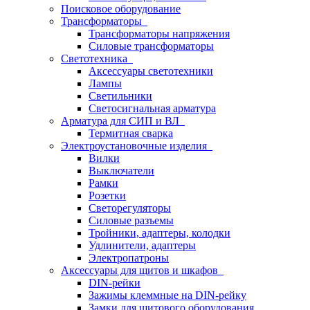
Поисковое оборудование
Трансформаторы
Трансформаторы напряжения
Силовые трансформаторы
Светотехника
Аксессуары светотехники
Лампы
Светильники
Светосигнальная арматура
Арматура для СИП и ВЛ
Термитная сварка
Электроустановочные изделия
Вилки
Выключатели
Рамки
Розетки
Светорегуляторы
Силовые разъемы
Тройники, адаптеры, колодки
Удлинители, адаптеры
Электропатроны
Аксессуары для щитов и шкафов
DIN-рейки
Зажимы клеммные на DIN-рейку
Замки для щитового оборудования