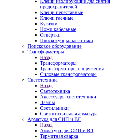
Клещи изолирующие для снятия
предохранителей
Клещи переставные
Ключи гаечные
Кусачки
Ножи кабельные
Отвёртки
Плоскогубцы,пассатижи
Поисковое оборудование
Трансформаторы
Назад
Трансформаторы
Трансформаторы напряжения
Силовые трансформаторы
Светотехника
Назад
Светотехника
Аксессуары светотехники
Лампы
Светильники
Светосигнальная арматура
Арматура для СИП и ВЛ
Назад
Арматура для СИП и ВЛ
Термитная сварка