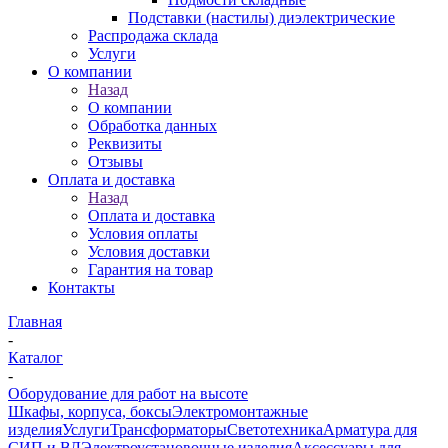
Подставки (настилы) диэлектрические
Распродажа склада
Услуги
О компании
Назад
О компании
Обработка данных
Реквизиты
Отзывы
Оплата и доставка
Назад
Оплата и доставка
Условия оплаты
Условия доставки
Гарантия на товар
Контакты
Главная
-
Каталог
-
Оборудование для работ на высоте
Шкафы, корпуса, боксы
Электромонтажные
изделия
Услуги
Трансформаторы
Светотехника
Арматура для
СИП и ВЛ
Электроустановочные изделия
Аксессуары для