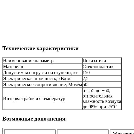
Технические характеристики
Наименование параметра
Показатели
Материал
Стеклопластик
Допустимая нагрузка на ступени, кг
150
Электрическая прочность, кВ/см
2,5
Электрическое сопротивление, Мом/м
50
от -55 до +60,
относительная
Интервал рабочих температур
влажность воздуха
до 98% при 25°С
Возможные дополнения.
Абразивн