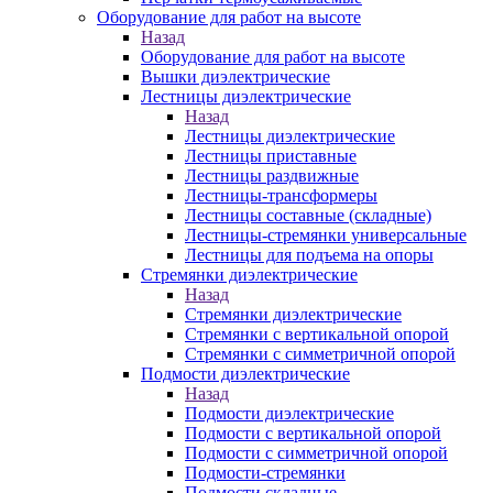
Оборудование для работ на высоте
Назад
Оборудование для работ на высоте
Вышки диэлектрические
Лестницы диэлектрические
Назад
Лестницы диэлектрические
Лестницы приставные
Лестницы раздвижные
Лестницы-трансформеры
Лестницы составные (складные)
Лестницы-стремянки универсальные
Лестницы для подъема на опоры
Стремянки диэлектрические
Назад
Стремянки диэлектрические
Стремянки с вертикальной опорой
Стремянки с симметричной опорой
Подмости диэлектрические
Назад
Подмости диэлектрические
Подмости с вертикальной опорой
Подмости с симметричной опорой
Подмости-стремянки
Подмости складные