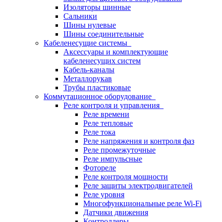
Изоляторы шинные
Сальники
Шины нулевые
Шины соединительные
Кабеленесущие системы
Аксессуары и комплектующие
кабеленесущих систем
Кабель-каналы
Металлорукав
Трубы пластиковые
Коммутационное оборудование
Реле контроля и управления
Реле времени
Реле тепловые
Реле тока
Реле напряжения и контроля фаз
Реле промежуточные
Реле импульсные
Фотореле
Реле контроля мощности
Реле защиты электродвигателей
Реле уровня
Многофункциональные реле Wi-Fi
Датчики движения
Контроллеры