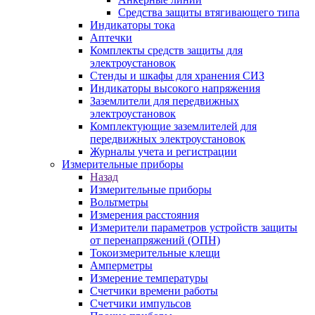
Средства защиты втягивающего типа
Индикаторы тока
Аптечки
Комплекты средств защиты для
электроустановок
Стенды и шкафы для хранения СИЗ
Индикаторы высокого напряжения
Заземлители для передвижных
электроустановок
Комплектующие заземлителей для
передвижных электроустановок
Журналы учета и регистрации
Измерительные приборы
Назад
Измерительные приборы
Вольтметры
Измерения расстояния
Измерители параметров устройств защиты
от перенапряжений (ОПН)
Токоизмерительные клещи
Амперметры
Измерение температуры
Счетчики времени работы
Счетчики импульсов