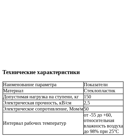
Технические характеристики
Наименование параметра
Показатели
Материал
Стеклопластик
Допустимая нагрузка на ступени, кг
150
Электрическая прочность, кВ/см
2,5
Электрическое сопротивление, Мом/м
50
от -55 до +60,
относительная
Интервал рабочих температур
влажность воздуха
до 98% при 25°С