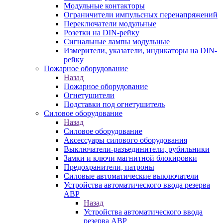
Модульные контакторы
Ограничители импульсных перенапряжений
Переключатели модульные
Розетки на DIN-рейку
Сигнальные лампы модульные
Измерители, указатели, индикаторы на DIN-
рейку
Пожарное оборудование
Назад
Пожарное оборудование
Огнетушители
Подставки под огнетушитель
Силовое оборудование
Назад
Силовое оборудование
Аксессуары силового оборудования
Выключатели-разъединители, рубильники
Замки и ключи магнитной блокировки
Предохранители, патроны
Силовые автоматические выключатели
Устройства автоматического ввода резерва
АВР
Назад
Устройства автоматического ввода
резерва АВР