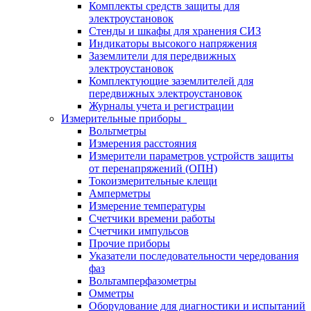
Комплекты средств защиты для
электроустановок
Стенды и шкафы для хранения СИЗ
Индикаторы высокого напряжения
Заземлители для передвижных
электроустановок
Комплектующие заземлителей для
передвижных электроустановок
Журналы учета и регистрации
Измерительные приборы
Вольтметры
Измерения расстояния
Измерители параметров устройств защиты
от перенапряжений (ОПН)
Токоизмерительные клещи
Амперметры
Измерение температуры
Счетчики времени работы
Счетчики импульсов
Прочие приборы
Указатели последовательности чередования
фаз
Вольтамперфазометры
Омметры
Оборудование для диагностики и испытаний