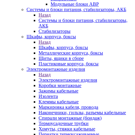
Модульные блоки АВР
Системы и блоки питания, стабилизаторы, АКБ
Назад
Системы и блоки питания, стабилизаторы,
АКБ
Стабилизаторы
Шкафы, корпуса, боксы
Назад
Шкафы, корпуса, боксы
Металлические корпуса, боксы
Щиты, ящики в сборе
Пластиковые корпуса, боксы
Электромонтажные изделия
Назад
Электромонтажные изделия
Коробки монтажные
Зажимы кабельные
Изолента
Клеммы кабельные
Маркировка кабеля, провода
Наконечники, гильзы, разъемы кабельные
Спирали монтажные (бондаж)
Термоусадочные трубки
Хомуты, стяжки кабельные
Перчатки термоусаживаемые