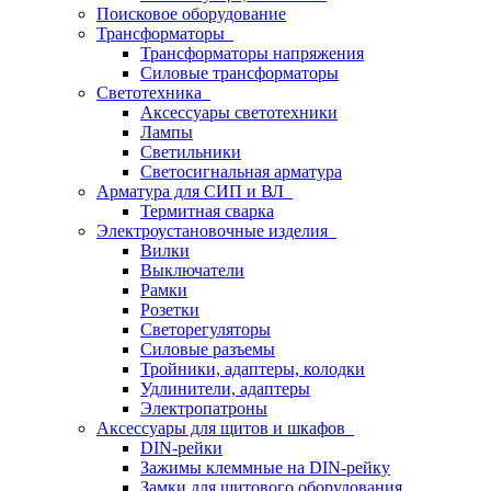
Поисковое оборудование
Трансформаторы
Трансформаторы напряжения
Силовые трансформаторы
Светотехника
Аксессуары светотехники
Лампы
Светильники
Светосигнальная арматура
Арматура для СИП и ВЛ
Термитная сварка
Электроустановочные изделия
Вилки
Выключатели
Рамки
Розетки
Светорегуляторы
Силовые разъемы
Тройники, адаптеры, колодки
Удлинители, адаптеры
Электропатроны
Аксессуары для щитов и шкафов
DIN-рейки
Зажимы клеммные на DIN-рейку
Замки для щитового оборудования