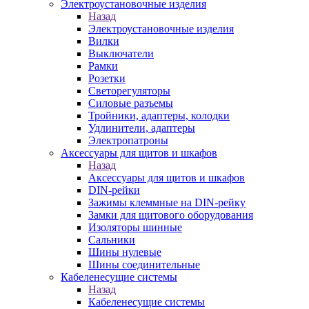
Электроустановочные изделия
Назад
Электроустановочные изделия
Вилки
Выключатели
Рамки
Розетки
Светорегуляторы
Силовые разъемы
Тройники, адаптеры, колодки
Удлинители, адаптеры
Электропатроны
Аксессуары для щитов и шкафов
Назад
Аксессуары для щитов и шкафов
DIN-рейки
Зажимы клеммные на DIN-рейку
Замки для щитового оборудования
Изоляторы шинные
Сальники
Шины нулевые
Шины соединительные
Кабеленесущие системы
Назад
Кабеленесущие системы