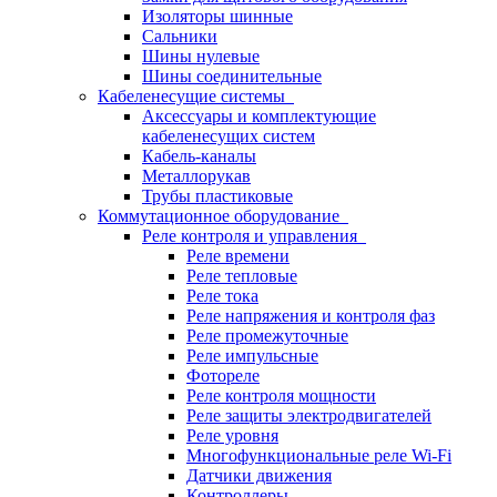
Изоляторы шинные
Сальники
Шины нулевые
Шины соединительные
Кабеленесущие системы
Аксессуары и комплектующие
кабеленесущих систем
Кабель-каналы
Металлорукав
Трубы пластиковые
Коммутационное оборудование
Реле контроля и управления
Реле времени
Реле тепловые
Реле тока
Реле напряжения и контроля фаз
Реле промежуточные
Реле импульсные
Фотореле
Реле контроля мощности
Реле защиты электродвигателей
Реле уровня
Многофункциональные реле Wi-Fi
Датчики движения
Контроллеры