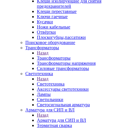
Клещи изолирующие для снятия
предохранителей
Клещи переставные
Ключи гаечные
Кусачки
Ножи кабельные
Отвёртки
Плоскогубцы,пассатижи
Поисковое оборудование
Трансформаторы
Назад
Трансформаторы
Трансформаторы напряжения
Силовые трансформаторы
Светотехника
Назад
Светотехника
Аксессуары светотехники
Лампы
Светильники
Светосигнальная арматура
Арматура для СИП и ВЛ
Назад
Арматура для СИП и ВЛ
Термитная сварка