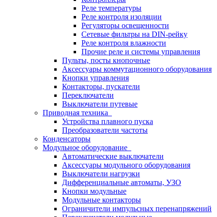
Реле температуры
Реле контроля изоляции
Регуляторы освещенности
Сетевые фильтры на DIN-рейку
Реле контроля влажности
Прочие реле и системы управления
Пульты, посты кнопочные
Аксессуары коммутационного оборудования
Кнопки управления
Контакторы, пускатели
Переключатели
Выключатели путевые
Приводная техника
Устройства плавного пуска
Преобразователи частоты
Конденсаторы
Модульное оборудование
Автоматические выключатели
Аксессуары модульного оборудования
Выключатели нагрузки
Дифференциальные автоматы, УЗО
Кнопки модульные
Модульные контакторы
Ограничители импульсных перенапряжений