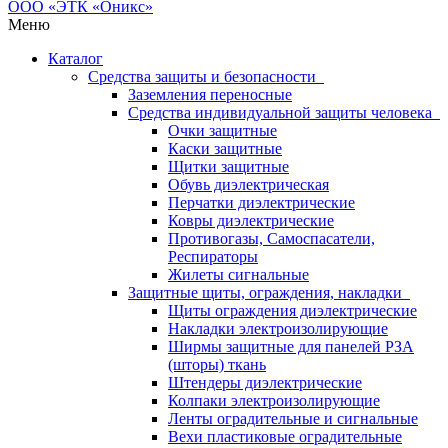
Меню
Каталог
Средства защиты и безопасности
Заземления переносные
Средства индивидуальной защиты человека
Очки защитные
Каски защитные
Щитки защитные
Обувь диэлектрическая
Перчатки диэлектрические
Ковры диэлектрические
Противогазы, Самоспасатели,
Респираторы
Жилеты сигнальные
Защитные щиты, ограждения, накладки
Щиты ограждения диэлектрические
Накладки электроизолирующие
Ширмы защитные для панелей РЗА
(шторы) ткань
Штендеры диэлектрические
Колпаки электроизолирующие
Ленты оградительные и сигнальные
Вехи пластиковые оградительные