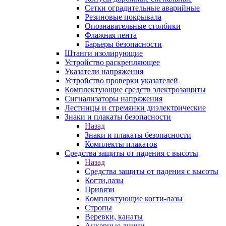
Сетки оградительные аварийные
Резиновые покрывала
Опознавательные столбики
Флажная лента
Барьеры безопасности
Штанги изолирующие
Устройство раскрепляющее
Указатели напряжения
Устройство проверки указателей
Комплектующие средств электрозащиты
Сигнализаторы напряжения
Лестницы и стремянки диэлектрические
Знаки и плакаты безопасности
Назад
Знаки и плакаты безопасности
Комплекты плакатов
Средства защиты от падения с высоты
Назад
Средства защиты от падения с высоты
Когти,лазы
Привязи
Комплектующие когти-лазы
Стропы
Веревки, канаты
Анкерные линии