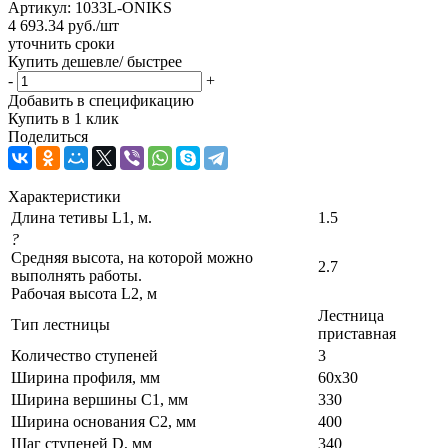
Артикул:
1033L-ONIKS
4 693.34
руб.
/шт
уточнить сроки
Купить дешевле/ быстрее
-
+
Добавить в спецификацию
Купить в 1 клик
Поделиться
Характеристики
Длина тетивы L1, м.
1.5
?
Средняя высота, на которой можно
2.7
выполнять работы.
Рабочая высота L2, м
Лестница
Тип лестницы
приставная
Количество ступеней
3
Ширина профиля, мм
60х30
Ширина вершины С1, мм
330
Ширина основания C2, мм
400
Шаг ступеней D, мм
340