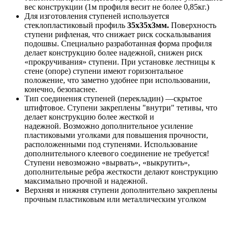
вес конструкции (1м профиля весит не более 0,85кг.)
Для изготовления ступеней используется
стеклопластиковый профиль
35х35х3мм.
Поверхность
ступени рифленая, что снижает риск соскальзывания
подошвы. Специально разработанная форма профиля
делает конструкцию более надежной, снижен риск
«прокручивания» ступени. При установке лестницы к
стене (опоре) ступени имеют горизонтальное
положение, что заметно удобнее при использовании,
конечно, безопаснее.
Тип соединения ступеней (перекладин) —скрытое
штифтовое. Ступени закреплены "внутри" тетивы, что
делает конструкцию более жесткой и
надежной. Возможно дополнительное усиление
пластиковыми уголками для повышения прочности,
расположенными под ступенями. Использование
дополнительного клеевого соединение не требуется!
Ступени невозможно «вырвать», «выкрутить»,
дополнительные ребра жесткости делают конструкцию
максимально прочной и надежной.
Верхняя и нижняя ступени дополнительно закреплены
прочным пластиковым или металлическим уголком