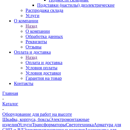
Подставки (настилы) диэлектрические
Распродажа склада
Услуги
О компании
Назад
О компании
Обработка данных
Реквизиты
Отзывы
Оплата и доставка
Назад
Оплата и доставка
Условия оплаты
Условия доставки
Гарантия на товар
Контакты
Главная
-
Каталог
-
Оборудование для работ на высоте
Шкафы, корпуса, боксы
Электромонтажные
изделия
Услуги
Трансформаторы
Светотехника
Арматура для
СИП и ВЛ
Электроустановочные изделия
Аксессуары для