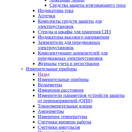
Средства защиты втягивающего типа
Индикаторы тока
Аптечки
Комплекты средств защиты для
электроустановок
Стенды и шкафы для хранения СИЗ
Индикаторы высокого напряжения
Заземлители для передвижных
электроустановок
Комплектующие заземлителей для
передвижных электроустановок
Журналы учета и регистрации
Измерительные приборы
Назад
Измерительные приборы
Вольтметры
Измерения расстояния
Измерители параметров устройств защиты
от перенапряжений (ОПН)
Токоизмерительные клещи
Амперметры
Измерение температуры
Счетчики времени работы
Счетчики импульсов