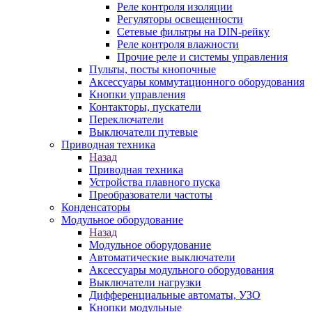
Реле контроля изоляции
Регуляторы освещенности
Сетевые фильтры на DIN-рейку
Реле контроля влажности
Прочие реле и системы управления
Пульты, посты кнопочные
Аксессуары коммутационного оборудования
Кнопки управления
Контакторы, пускатели
Переключатели
Выключатели путевые
Приводная техника
Назад
Приводная техника
Устройства плавного пуска
Преобразователи частоты
Конденсаторы
Модульное оборудование
Назад
Модульное оборудование
Автоматические выключатели
Аксессуары модульного оборудования
Выключатели нагрузки
Дифференциальные автоматы, УЗО
Кнопки модульные