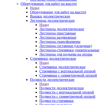
Оборудование для работ на высоте
Назад
Оборудование для работ на высоте
Вышки диэлектрические
Лестницы диэлектрические
Назад
Лестницы диэлектрические
Лестницы приставные
Лестницы раздвижные
Лестницы-трансформеры
Лестницы составные (складные)
Лестницы-стремянки универсальные
Лестницы для подъема на опоры
Стремянки диэлектрические
Назад
Стремянки диэлектрические
Стремянки с вертикальной опорой
Стремянки с симметричной опорой
Подмости диэлектрические
Назад
Подмости диэлектрические
Подмости с вертикальной опорой
Подмости с симметричной опорой
Подмости-стремянки
Подмости складные