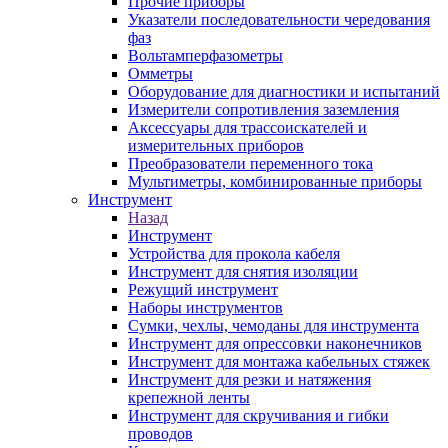
Прочие приборы
Указатели последовательности чередования
фаз
Вольтамперфазометры
Омметры
Оборудование для диагностики и испытаний
Измерители сопротивления заземления
Аксессуары для трассоискателей и
измерительных приборов
Преобразователи переменного тока
Мультиметры, комбинированные приборы
Инструмент
Назад
Инструмент
Устройства для прокола кабеля
Инструмент для снятия изоляции
Режущий инструмент
Наборы инструментов
Сумки, чехлы, чемоданы для инструмента
Инструмент для опрессовки наконечников
Инструмент для монтажа кабельных стяжек
Инструмент для резки и натяжения
крепежной ленты
Инструмент для скручивания и гибки
проводов