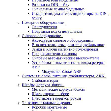
Переключатели модульные
Розетки на DIN-рейку
Сигнальные лампы модульные
Измерители, указатели, индикаторы на DIN-
рейку
Пожарное оборудование
Огнетушители
Подставки под огнетушитель
Силовое оборудование
Аксессуары силового оборудования
Выключатели-разъединители, рубильники
Замки и ключи магнитной блокировки
Предохранители, патроны
Силовые автоматические выключатели
Устройства автоматического ввода резерва
АВР
Модульные блоки АВР
Системы и блоки питания, стабилизаторы, АКБ
Стабилизаторы
Шкафы, корпуса, боксы
Металлические корпуса, боксы
Щиты, ящики в сборе
Пластиковые корпуса, боксы
Электромонтажные изделия
Коробки монтажные