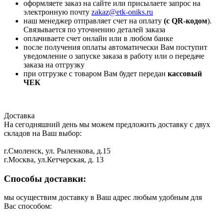
оформляете заказ на сайте или присылаете запрос на
электронную почту
zakaz@etk-oniks.ru
наш менеджер отправляет счет на оплату
(с QR-кодом
).
Связывается по уточнению деталей заказа
оплачиваете счет онлайн или в любом банке
после получения оплаты автоматически Вам поступит
уведомление о запуске заказа в работу или о передаче
заказа на отгрузку
при отгрузке с товаром Вам будет передан
кассовый
ЧЕК
Доставка
На сегодняшний день мы можем предложить доставку с двух
складов на Ваш выбор:
г.Смоленск, ул. Рыленкова, д.15
г.Москва, ул.Кетчерская, д. 13
Способы доставки:
мы осуществим доставку в Ваш адрес любым удобным для
Вас способом: