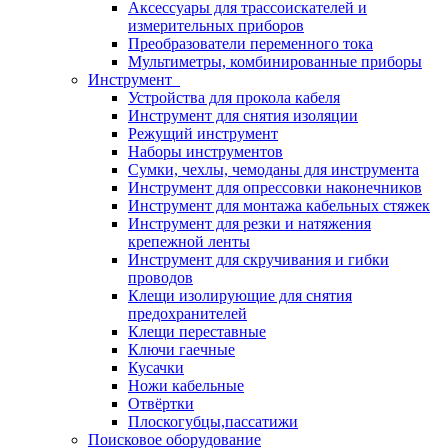
Аксессуары для трассоискателей и
измерительных приборов
Преобразователи переменного тока
Мультиметры, комбинированные приборы
Инструмент
Устройства для прокола кабеля
Инструмент для снятия изоляции
Режущий инструмент
Наборы инструментов
Сумки, чехлы, чемоданы для инструмента
Инструмент для опрессовки наконечников
Инструмент для монтажа кабельных стяжек
Инструмент для резки и натяжения
крепежной ленты
Инструмент для скручивания и гибки
проводов
Клещи изолирующие для снятия
предохранителей
Клещи переставные
Ключи гаечные
Кусачки
Ножи кабельные
Отвёртки
Плоскогубцы,пассатижи
Поисковое оборудование