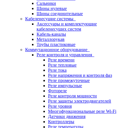
Сальники
Шины нулевые
Шины соединительные
Кабеленесущие системы
Аксессуары и комплектующие
кабеленесущих систем
Кабель-каналы
Металлорукав
Трубы пластиковые
Коммутационное оборудование
Реле контроля и управления
Реле времени
Реле тепловые
Реле тока
Реле напряжения и контроля фаз
Реле промежуточные
Реле импульсные
Фотореле
Реле контроля мощности
Реле защиты электродвигателей
Реле уровня
Многофункциональные реле Wi-Fi
Датчики движения
Контроллеры
Реле температуры