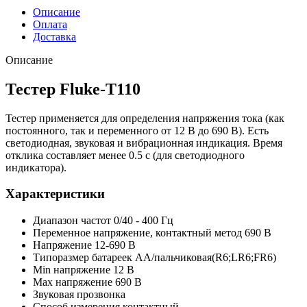
Описание
Оплата
Доставка
Описание
Тестер Fluke-T110
Тестер применяется для определения напряжения тока (как
постоянного, так и переменного от 12 В до 690 В). Есть
светодиодная, звуковая и вибрационная индикация. Время
отклика составляет менее 0.5 с (для светодиодного
индикатора).
Характеристики
Диапазон частот 0/40 - 400 Гц
Переменное напряжение, контактный метод 690 В
Напряжение 12-690 В
Типоразмер батареек AA/пальчиковая(R6;LR6;FR6)
Min напряжение 12 В
Max напряжение 690 В
Звуковая прозвонка
Способ измерения контактный