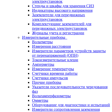
электроустановок
Стенды и шкафы для хранения СИЗ
Индикаторы высокого напряжения
Заземлители для передвижных
электроустановок
Комплектующие заземлителей для
передвижных электроустановок
Журналы учета и регистрации
Измерительные приборы
Вольтметры
Измерения расстояния
Измерители параметров устройств защиты
от перенапряжений (ОПН)
Токоизмерительные клещи
Амперметры
Измерение температуры
Счетчики времени работы
Счетчики импульсов
Прочие приборы
Указатели последовательности чередования
фаз
Вольтамперфазометры
Омметры
Оборудование для диагностики и испытаний
Измерители сопротивления заземления