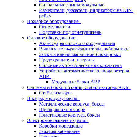
Сигнальные лампы модульные
Измерители, указатели, индикаторы на DIN-
рейку
Пожарное оборудование
Огнетушители
Подставки под огнетушитель
Силовое оборудование
Аксессуары силового оборудования
Выключатели-разъединители, рубильники
Замки и ключи магнитной блокировки
Предохранители, патроны
Силовые автоматические выключатели
Устройства автоматического ввода резерва
АВР
Модульные блоки АВР
Системы и блоки питания, стабилизаторы, АКБ
Стабилизаторы
Шкафы, корпуса, боксы
Металлические корпуса, боксы
Щиты, ящики в сборе
Пластиковые корпуса, боксы
Электромонтажные изделия
Коробки монтажные
Зажимы кабельные
Изолента