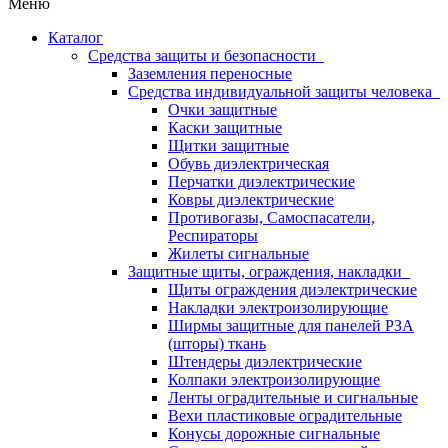
Меню
Каталог
Средства защиты и безопасности
Заземления переносные
Средства индивидуальной защиты человека
Очки защитные
Каски защитные
Щитки защитные
Обувь диэлектрическая
Перчатки диэлектрические
Ковры диэлектрические
Противогазы, Самоспасатели,
Респираторы
Жилеты сигнальные
Защитные щиты, ограждения, накладки
Щиты ограждения диэлектрические
Накладки электроизолирующие
Ширмы защитные для панелей РЗА
(шторы) ткань
Штендеры диэлектрические
Колпаки электроизолирующие
Ленты оградительные и сигнальные
Вехи пластиковые оградительные
Конусы дорожные сигнальные