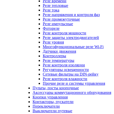
Реле времени
Реле тепловые
Реле тока
Реле напряжения и контроля фаз
Реле промежуточные
Реле импульсные
Фотореле
Реле контроля мощности
Реле защиты электродвигателей
Реле уровня
Многофункциональные реле Wi-Fi
Датчики движения
Контроллеры
Реле температуры
Реле контроля изоляции
Регуляторы освещенности
Сетевые фильтры на DIN-рейку
Реле контроля влажности
Прочие реле и системы управления
Пульты, посты кнопочные
Аксессуары коммутационного оборудования
Кнопки управления
Контакторы, пускатели
Переключатели
Выключатели путевые