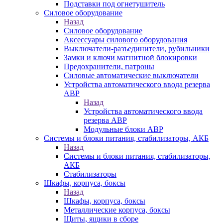
Подставки под огнетушитель
Силовое оборудование
Назад
Силовое оборудование
Аксессуары силового оборудования
Выключатели-разъединители, рубильники
Замки и ключи магнитной блокировки
Предохранители, патроны
Силовые автоматические выключатели
Устройства автоматического ввода резерва
АВР
Назад
Устройства автоматического ввода
резерва АВР
Модульные блоки АВР
Системы и блоки питания, стабилизаторы, АКБ
Назад
Системы и блоки питания, стабилизаторы,
АКБ
Стабилизаторы
Шкафы, корпуса, боксы
Назад
Шкафы, корпуса, боксы
Металлические корпуса, боксы
Щиты, ящики в сборе