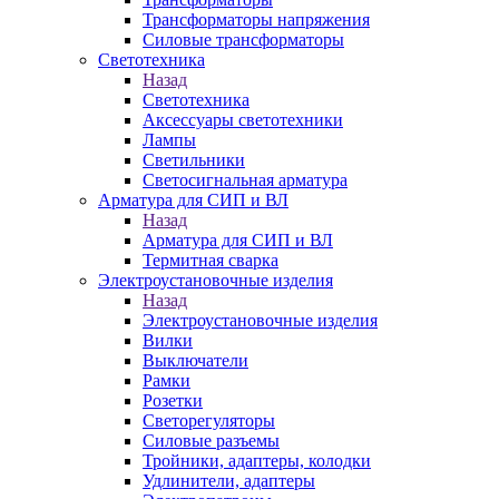
Трансформаторы напряжения
Силовые трансформаторы
Светотехника
Назад
Светотехника
Аксессуары светотехники
Лампы
Светильники
Светосигнальная арматура
Арматура для СИП и ВЛ
Назад
Арматура для СИП и ВЛ
Термитная сварка
Электроустановочные изделия
Назад
Электроустановочные изделия
Вилки
Выключатели
Рамки
Розетки
Светорегуляторы
Силовые разъемы
Тройники, адаптеры, колодки
Удлинители, адаптеры