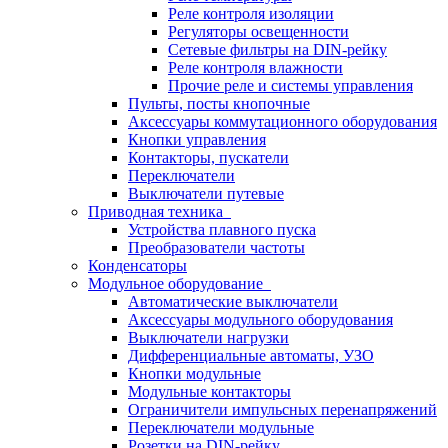
Реле контроля изоляции
Регуляторы освещенности
Сетевые фильтры на DIN-рейку
Реле контроля влажности
Прочие реле и системы управления
Пульты, посты кнопочные
Аксессуары коммутационного оборудования
Кнопки управления
Контакторы, пускатели
Переключатели
Выключатели путевые
Приводная техника
Устройства плавного пуска
Преобразователи частоты
Конденсаторы
Модульное оборудование
Автоматические выключатели
Аксессуары модульного оборудования
Выключатели нагрузки
Дифференциальные автоматы, УЗО
Кнопки модульные
Модульные контакторы
Ограничители импульсных перенапряжений
Переключатели модульные
Розетки на DIN-рейку