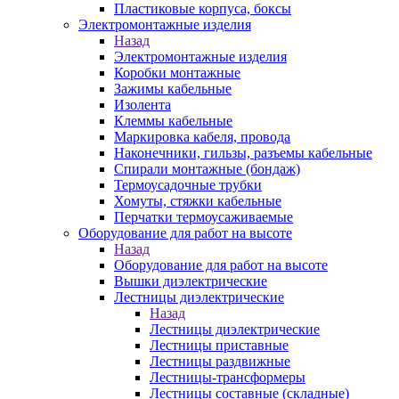
Пластиковые корпуса, боксы
Электромонтажные изделия
Назад
Электромонтажные изделия
Коробки монтажные
Зажимы кабельные
Изолента
Клеммы кабельные
Маркировка кабеля, провода
Наконечники, гильзы, разъемы кабельные
Спирали монтажные (бондаж)
Термоусадочные трубки
Хомуты, стяжки кабельные
Перчатки термоусаживаемые
Оборудование для работ на высоте
Назад
Оборудование для работ на высоте
Вышки диэлектрические
Лестницы диэлектрические
Назад
Лестницы диэлектрические
Лестницы приставные
Лестницы раздвижные
Лестницы-трансформеры
Лестницы составные (складные)