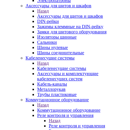
Электропатроны
Аксессуары для щитов и шкафов
Назад
Аксессуары для щитов и шкафов
DIN-рейки
Зажимы клеммные на DIN-рейку
Замки для щитового оборудования
Изоляторы шинные
Сальники
Шины нулевые
Шины соединительные
Кабеленесущие системы
Назад
Кабеленесущие системы
Аксессуары и комплектующие
кабеленесущих систем
Кабель-каналы
Металлорукав
Трубы пластиковые
Коммутационное оборудование
Назад
Коммутационное оборудование
Реле контроля и управления
Назад
Реле контроля и управления