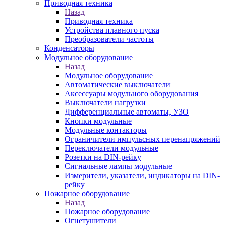
Приводная техника
Назад
Приводная техника
Устройства плавного пуска
Преобразователи частоты
Конденсаторы
Модульное оборудование
Назад
Модульное оборудование
Автоматические выключатели
Аксессуары модульного оборудования
Выключатели нагрузки
Дифференциальные автоматы, УЗО
Кнопки модульные
Модульные контакторы
Ограничители импульсных перенапряжений
Переключатели модульные
Розетки на DIN-рейку
Сигнальные лампы модульные
Измерители, указатели, индикаторы на DIN-
рейку
Пожарное оборудование
Назад
Пожарное оборудование
Огнетушители