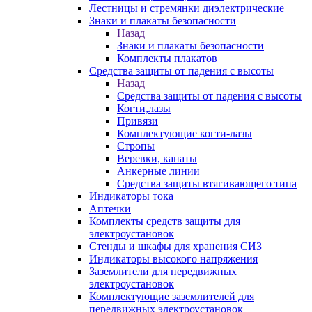
Лестницы и стремянки диэлектрические
Знаки и плакаты безопасности
Назад
Знаки и плакаты безопасности
Комплекты плакатов
Средства защиты от падения с высоты
Назад
Средства защиты от падения с высоты
Когти,лазы
Привязи
Комплектующие когти-лазы
Стропы
Веревки, канаты
Анкерные линии
Средства защиты втягивающего типа
Индикаторы тока
Аптечки
Комплекты средств защиты для
электроустановок
Стенды и шкафы для хранения СИЗ
Индикаторы высокого напряжения
Заземлители для передвижных
электроустановок
Комплектующие заземлителей для
передвижных электроустановок