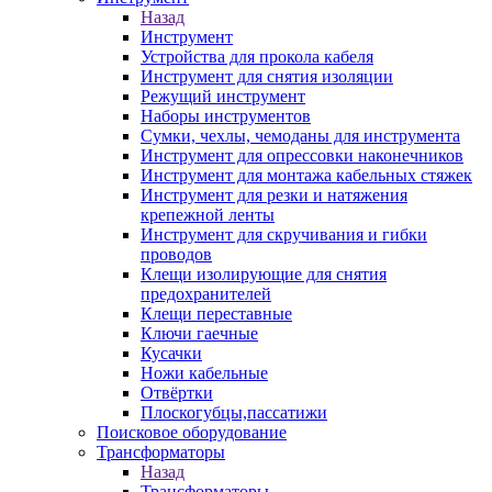
Назад
Инструмент
Устройства для прокола кабеля
Инструмент для снятия изоляции
Режущий инструмент
Наборы инструментов
Сумки, чехлы, чемоданы для инструмента
Инструмент для опрессовки наконечников
Инструмент для монтажа кабельных стяжек
Инструмент для резки и натяжения
крепежной ленты
Инструмент для скручивания и гибки
проводов
Клещи изолирующие для снятия
предохранителей
Клещи переставные
Ключи гаечные
Кусачки
Ножи кабельные
Отвёртки
Плоскогубцы,пассатижи
Поисковое оборудование
Трансформаторы
Назад
Трансформаторы