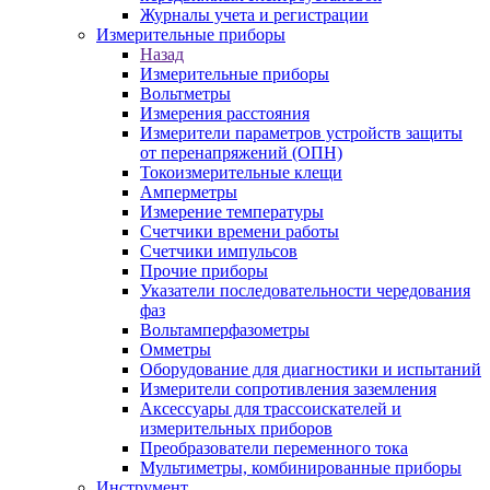
Журналы учета и регистрации
Измерительные приборы
Назад
Измерительные приборы
Вольтметры
Измерения расстояния
Измерители параметров устройств защиты
от перенапряжений (ОПН)
Токоизмерительные клещи
Амперметры
Измерение температуры
Счетчики времени работы
Счетчики импульсов
Прочие приборы
Указатели последовательности чередования
фаз
Вольтамперфазометры
Омметры
Оборудование для диагностики и испытаний
Измерители сопротивления заземления
Аксессуары для трассоискателей и
измерительных приборов
Преобразователи переменного тока
Мультиметры, комбинированные приборы
Инструмент