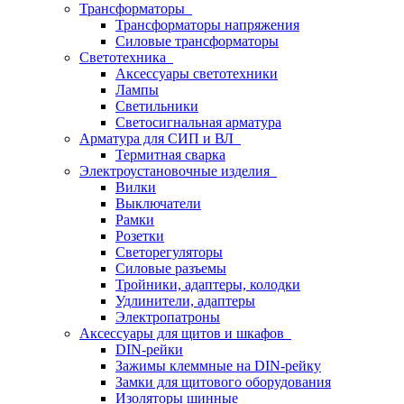
Трансформаторы
Трансформаторы напряжения
Силовые трансформаторы
Светотехника
Аксессуары светотехники
Лампы
Светильники
Светосигнальная арматура
Арматура для СИП и ВЛ
Термитная сварка
Электроустановочные изделия
Вилки
Выключатели
Рамки
Розетки
Светорегуляторы
Силовые разъемы
Тройники, адаптеры, колодки
Удлинители, адаптеры
Электропатроны
Аксессуары для щитов и шкафов
DIN-рейки
Зажимы клеммные на DIN-рейку
Замки для щитового оборудования
Изоляторы шинные