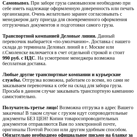
Самовывоз.
При заборе груза самовывозом необходимо при
себе иметь надлежаще оформленную доверенность или печать
организации. Очень желательно заранее согласовывать с
менеджером дату приезда для своевременного оформления
отгрузочных документов и подготовки самого груза.
Транспортной компанией Деловые линии.
Данный
перевозчик выбирается «по-умолчанию». Доставка с нашего
склада до терминала Деловых линий в г. Москве или
г.Смоленске включается в счет отдельной строкой и стоит
990
руб. с НДС
. На усмотрение менеджера возможна
бесплатная доставка.
Любые другие транспортные компании и курьерские
службы.
Отгрузка возможна, работаем со всеми, но сами не
заказываем перевозчика к себе на склад для забора груза.
Просьба в данном случае заказывать транспортную кампанию
самостоятельно.
Получатель-третье лицо!
Возможна отгрузка в адрес Вашего
заказчика! В таком случае с грузом идут сопроводительные
документы БЕЗ ЦЕН! Копии товаросопроводительных
документов отправляются Вам по электронной почте,
оригиналы Почтой России или другим удобным способом.
Обязательно необходимо официальное письмо на бланке за