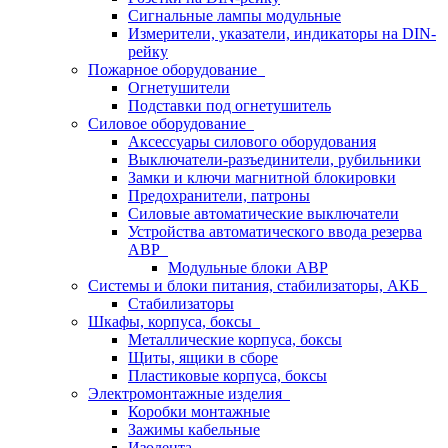
Сигнальные лампы модульные
Измерители, указатели, индикаторы на DIN-
рейку
Пожарное оборудование
Огнетушители
Подставки под огнетушитель
Силовое оборудование
Аксессуары силового оборудования
Выключатели-разъединители, рубильники
Замки и ключи магнитной блокировки
Предохранители, патроны
Силовые автоматические выключатели
Устройства автоматического ввода резерва
АВР
Модульные блоки АВР
Системы и блоки питания, стабилизаторы, АКБ
Стабилизаторы
Шкафы, корпуса, боксы
Металлические корпуса, боксы
Щиты, ящики в сборе
Пластиковые корпуса, боксы
Электромонтажные изделия
Коробки монтажные
Зажимы кабельные
Изолента