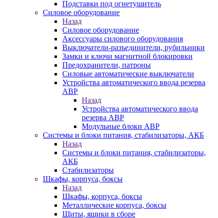
Подставки под огнетушитель
Силовое оборудование
Назад
Силовое оборудование
Аксессуары силового оборудования
Выключатели-разъединители, рубильники
Замки и ключи магнитной блокировки
Предохранители, патроны
Силовые автоматические выключатели
Устройства автоматического ввода резерва
АВР
Назад
Устройства автоматического ввода
резерва АВР
Модульные блоки АВР
Системы и блоки питания, стабилизаторы, АКБ
Назад
Системы и блоки питания, стабилизаторы,
АКБ
Стабилизаторы
Шкафы, корпуса, боксы
Назад
Шкафы, корпуса, боксы
Металлические корпуса, боксы
Щиты, ящики в сборе