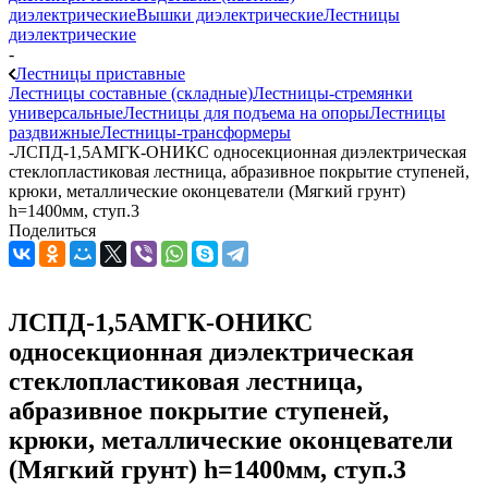
диэлектрические
Вышки диэлектрические
Лестницы
диэлектрические
-
Лестницы приставные
Лестницы составные (складные)
Лестницы-стремянки
универсальные
Лестницы для подъема на опоры
Лестницы
раздвижные
Лестницы-трансформеры
-
ЛСПД-1,5АМГК-ОНИКС односекционная диэлектрическая
стеклопластиковая лестница, абразивное покрытие ступеней,
крюки, металлические оконцеватели (Мягкий грунт)
h=1400мм, ступ.3
Поделиться
ЛСПД-1,5АМГК-ОНИКС
односекционная диэлектрическая
стеклопластиковая лестница,
абразивное покрытие ступеней,
крюки, металлические оконцеватели
(Мягкий грунт) h=1400мм, ступ.3