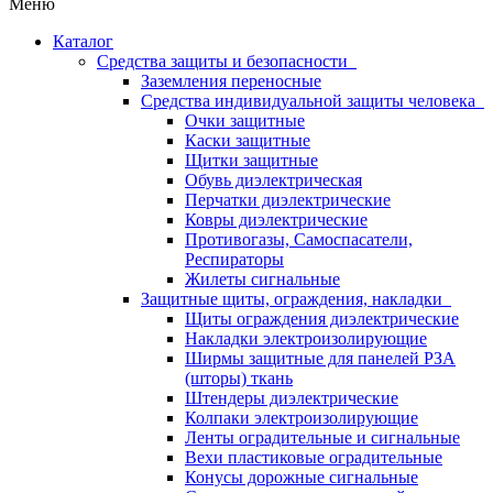
Меню
Каталог
Средства защиты и безопасности
Заземления переносные
Средства индивидуальной защиты человека
Очки защитные
Каски защитные
Щитки защитные
Обувь диэлектрическая
Перчатки диэлектрические
Ковры диэлектрические
Противогазы, Самоспасатели,
Респираторы
Жилеты сигнальные
Защитные щиты, ограждения, накладки
Щиты ограждения диэлектрические
Накладки электроизолирующие
Ширмы защитные для панелей РЗА
(шторы) ткань
Штендеры диэлектрические
Колпаки электроизолирующие
Ленты оградительные и сигнальные
Вехи пластиковые оградительные
Конусы дорожные сигнальные