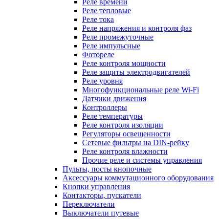
Реле времени
Реле тепловые
Реле тока
Реле напряжения и контроля фаз
Реле промежуточные
Реле импульсные
Фотореле
Реле контроля мощности
Реле защиты электродвигателей
Реле уровня
Многофункциональные реле Wi-Fi
Датчики движения
Контроллеры
Реле температуры
Реле контроля изоляции
Регуляторы освещенности
Сетевые фильтры на DIN-рейку
Реле контроля влажности
Прочие реле и системы управления
Пульты, посты кнопочные
Аксессуары коммутационного оборудования
Кнопки управления
Контакторы, пускатели
Переключатели
Выключатели путевые