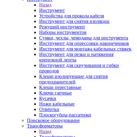
Назад
Инструмент
Устройства для прокола кабеля
Инструмент для снятия изоляции
Режущий инструмент
Наборы инструментов
Сумки, чехлы, чемоданы для инструмента
Инструмент для опрессовки наконечников
Инструмент для монтажа кабельных стяжек
Инструмент для резки и натяжения
крепежной ленты
Инструмент для скручивания и гибки
проводов
Клещи изолирующие для снятия
предохранителей
Клещи переставные
Ключи гаечные
Кусачки
Ножи кабельные
Отвёртки
Плоскогубцы,пассатижи
Поисковое оборудование
Трансформаторы
Назад
Трансформаторы