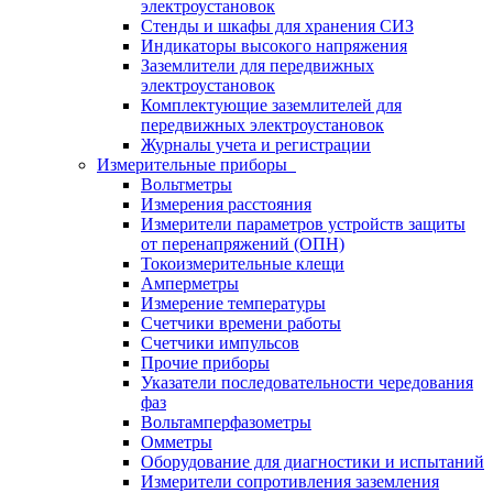
электроустановок
Стенды и шкафы для хранения СИЗ
Индикаторы высокого напряжения
Заземлители для передвижных
электроустановок
Комплектующие заземлителей для
передвижных электроустановок
Журналы учета и регистрации
Измерительные приборы
Вольтметры
Измерения расстояния
Измерители параметров устройств защиты
от перенапряжений (ОПН)
Токоизмерительные клещи
Амперметры
Измерение температуры
Счетчики времени работы
Счетчики импульсов
Прочие приборы
Указатели последовательности чередования
фаз
Вольтамперфазометры
Омметры
Оборудование для диагностики и испытаний
Измерители сопротивления заземления