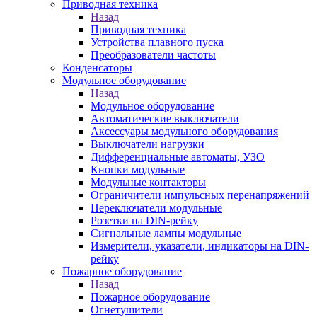
Приводная техника
Назад
Приводная техника
Устройства плавного пуска
Преобразователи частоты
Конденсаторы
Модульное оборудование
Назад
Модульное оборудование
Автоматические выключатели
Аксессуары модульного оборудования
Выключатели нагрузки
Дифференциальные автоматы, УЗО
Кнопки модульные
Модульные контакторы
Ограничители импульсных перенапряжений
Переключатели модульные
Розетки на DIN-рейку
Сигнальные лампы модульные
Измерители, указатели, индикаторы на DIN-
рейку
Пожарное оборудование
Назад
Пожарное оборудование
Огнетушители