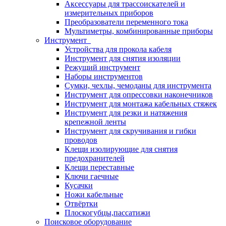
Аксессуары для трассоискателей и
измерительных приборов
Преобразователи переменного тока
Мультиметры, комбинированные приборы
Инструмент
Устройства для прокола кабеля
Инструмент для снятия изоляции
Режущий инструмент
Наборы инструментов
Сумки, чехлы, чемоданы для инструмента
Инструмент для опрессовки наконечников
Инструмент для монтажа кабельных стяжек
Инструмент для резки и натяжения
крепежной ленты
Инструмент для скручивания и гибки
проводов
Клещи изолирующие для снятия
предохранителей
Клещи переставные
Ключи гаечные
Кусачки
Ножи кабельные
Отвёртки
Плоскогубцы,пассатижи
Поисковое оборудование