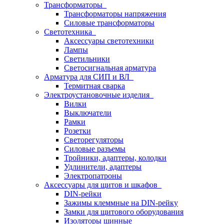
Трансформаторы
Трансформаторы напряжения
Силовые трансформаторы
Светотехника
Аксессуары светотехники
Лампы
Светильники
Светосигнальная арматура
Арматура для СИП и ВЛ
Термитная сварка
Электроустановочные изделия
Вилки
Выключатели
Рамки
Розетки
Светорегуляторы
Силовые разъемы
Тройники, адаптеры, колодки
Удлинители, адаптеры
Электропатроны
Аксессуары для щитов и шкафов
DIN-рейки
Зажимы клеммные на DIN-рейку
Замки для щитового оборудования
Изоляторы шинные