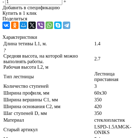
-
+
Добавить в спецификацию
Купить в 1 клик
Поделиться
Характеристики
Длина тетивы L1, м.
1.4
?
Средняя высота, на которой можно
2.7
выполнять работы.
Рабочая высота L2, м
Лестница
Тип лестницы
приставная
Количество ступеней
3
Ширина профиля, мм
60х30
Ширина вершины С1, мм
350
Ширина основания C2, мм
420
Шаг ступеней D, мм
350
Материал
стеклопластик
LSPD-1.5AMGK-
Старый артикул
ONIKS