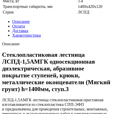
Масса, кг
5.4
Транспортные габариты, мм
1400x420x120
Серия
ЛСПД
Описание
Оплата
Доставка
Характеристики
Описание
Стеклопластиковая лестница
ЛСПД-1,5АМГК односекционная
диэлектрическая, абразивное
покрытие ступеней, крюки,
металлические оконцеватели (Мягкий
грунт) h=1400мм, ступ.3
ЛСПД-1,5АМГК лестница стеклопластиковая приставная
изготавливается из стеклопластика СПП-ЭФП
и предназначена для проведения строительных, монтажных,
ремонтных и эксплуатационных работ в электроустановках