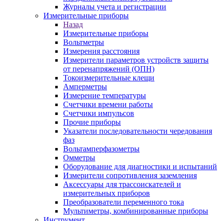
Журналы учета и регистрации
Измерительные приборы
Назад
Измерительные приборы
Вольтметры
Измерения расстояния
Измерители параметров устройств защиты
от перенапряжений (ОПН)
Токоизмерительные клещи
Амперметры
Измерение температуры
Счетчики времени работы
Счетчики импульсов
Прочие приборы
Указатели последовательности чередования
фаз
Вольтамперфазометры
Омметры
Оборудование для диагностики и испытаний
Измерители сопротивления заземления
Аксессуары для трассоискателей и
измерительных приборов
Преобразователи переменного тока
Мультиметры, комбинированные приборы
Инструмент