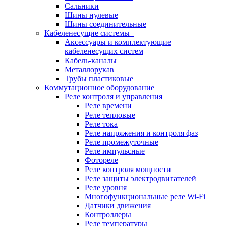
Сальники
Шины нулевые
Шины соединительные
Кабеленесущие системы
Аксессуары и комплектующие
кабеленесущих систем
Кабель-каналы
Металлорукав
Трубы пластиковые
Коммутационное оборудование
Реле контроля и управления
Реле времени
Реле тепловые
Реле тока
Реле напряжения и контроля фаз
Реле промежуточные
Реле импульсные
Фотореле
Реле контроля мощности
Реле защиты электродвигателей
Реле уровня
Многофункциональные реле Wi-Fi
Датчики движения
Контроллеры
Реле температуры