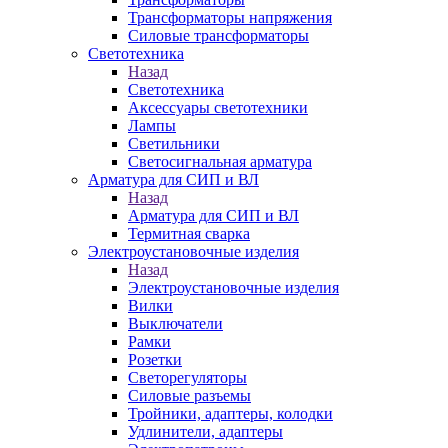
Трансформаторы напряжения
Силовые трансформаторы
Светотехника
Назад
Светотехника
Аксессуары светотехники
Лампы
Светильники
Светосигнальная арматура
Арматура для СИП и ВЛ
Назад
Арматура для СИП и ВЛ
Термитная сварка
Электроустановочные изделия
Назад
Электроустановочные изделия
Вилки
Выключатели
Рамки
Розетки
Светорегуляторы
Силовые разъемы
Тройники, адаптеры, колодки
Удлинители, адаптеры