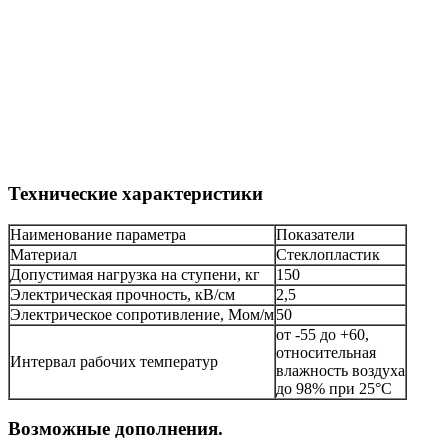
Технические характеристики
Наименование параметра
Показатели
Материал
Стеклопластик
Допустимая нагрузка на ступени, кг
150
Электрическая прочность, кВ/см
2,5
Электрическое сопротивление, Мом/м
50
от -55 до +60,
относительная
Интервал рабочих температур
влажность воздуха
до 98% при 25°С
Возможные дополнения.