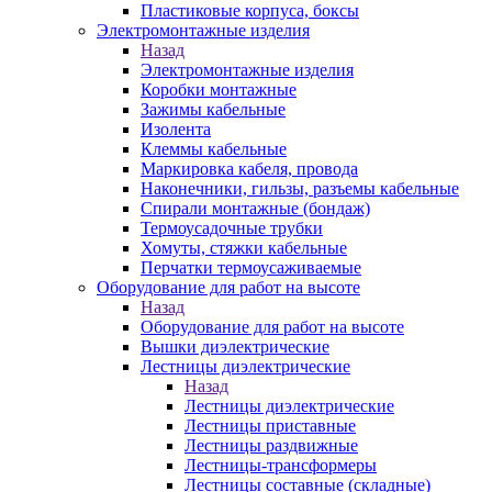
Пластиковые корпуса, боксы
Электромонтажные изделия
Назад
Электромонтажные изделия
Коробки монтажные
Зажимы кабельные
Изолента
Клеммы кабельные
Маркировка кабеля, провода
Наконечники, гильзы, разъемы кабельные
Спирали монтажные (бондаж)
Термоусадочные трубки
Хомуты, стяжки кабельные
Перчатки термоусаживаемые
Оборудование для работ на высоте
Назад
Оборудование для работ на высоте
Вышки диэлектрические
Лестницы диэлектрические
Назад
Лестницы диэлектрические
Лестницы приставные
Лестницы раздвижные
Лестницы-трансформеры
Лестницы составные (складные)