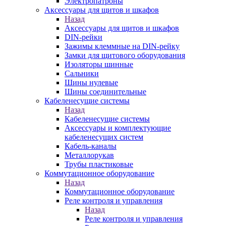
Электропатроны
Аксессуары для щитов и шкафов
Назад
Аксессуары для щитов и шкафов
DIN-рейки
Зажимы клеммные на DIN-рейку
Замки для щитового оборудования
Изоляторы шинные
Сальники
Шины нулевые
Шины соединительные
Кабеленесущие системы
Назад
Кабеленесущие системы
Аксессуары и комплектующие
кабеленесущих систем
Кабель-каналы
Металлорукав
Трубы пластиковые
Коммутационное оборудование
Назад
Коммутационное оборудование
Реле контроля и управления
Назад
Реле контроля и управления