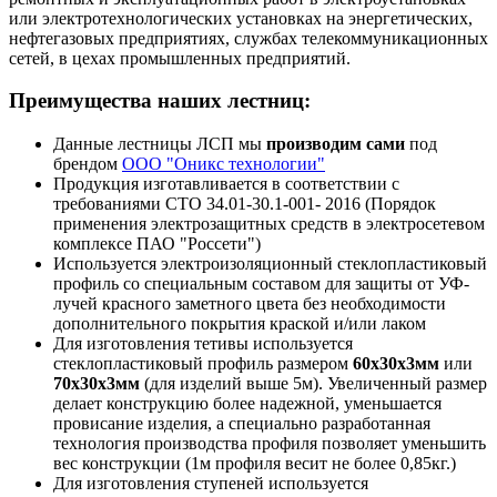
или электротехнологических установках на энергетических,
нефтегазовых предприятиях, службах телекоммуникационных
сетей, в цехах промышленных предприятий.
Преимущества наших лестниц:
Данные лестницы ЛСП мы
производим сами
под
брендом
ООО "Оникс технологии"
Продукция изготавливается в соответствии с
требованиями СТО 34.01-30.1-001- 2016 (Порядок
применения электрозащитных средств в электросетевом
комплексе ПАО "Россети")
Используется электроизоляционный стеклопластиковый
профиль со специальным составом для защиты от УФ-
лучей красного заметного цвета без необходимости
дополнительного покрытия краской и/или лаком
Для изготовления тетивы используется
стеклопластиковый профиль размером
60х30х3мм
или
70х30х3мм
(для изделий выше 5м). Увеличенный размер
делает конструкцию более надежной, уменьшается
провисание изделия, а специально разработанная
технология производства профиля позволяет уменьшить
вес конструкции (1м профиля весит не более 0,85кг.)
Для изготовления ступеней используется