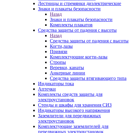
Лестницы и стремянки диэлектрические
Знаки и плакаты безопасности
Назад
Знаки и плакаты безопасности
Комплекты плакатов
Средства защиты от падения с высоты
Назад
Средства защиты от падения с высоты
Когти,лазы
Привязи
Комплектующие когти-лазы
Стропы
Веревки, канаты
Анкерные линии
Средства защиты втягивающего типа
Индикаторы тока
Аптечки
Комплекты средств защиты для
электроустановок
Стенды и шкафы для хранения СИЗ
Индикаторы высокого напряжения
Заземлители для передвижных
электроустановок
Комплектующие заземлителей для
передвижных электроустановок