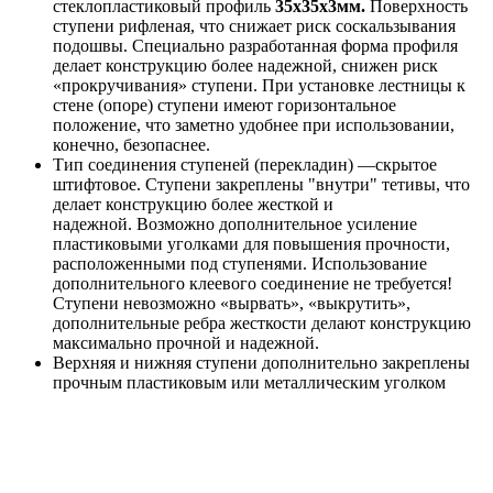
стеклопластиковый профиль
35х35х3мм.
Поверхность
ступени рифленая, что снижает риск соскальзывания
подошвы. Специально разработанная форма профиля
делает конструкцию более надежной, снижен риск
«прокручивания» ступени. При установке лестницы к
стене (опоре) ступени имеют горизонтальное
положение, что заметно удобнее при использовании,
конечно, безопаснее.
Тип соединения ступеней (перекладин) —скрытое
штифтовое. Ступени закреплены "внутри" тетивы, что
делает конструкцию более жесткой и
надежной. Возможно дополнительное усиление
пластиковыми уголками для повышения прочности,
расположенными под ступенями. Использование
дополнительного клеевого соединение не требуется!
Ступени невозможно «вырвать», «выкрутить»,
дополнительные ребра жесткости делают конструкцию
максимально прочной и надежной.
Верхняя и нижняя ступени дополнительно закреплены
прочным пластиковым или металлическим уголком