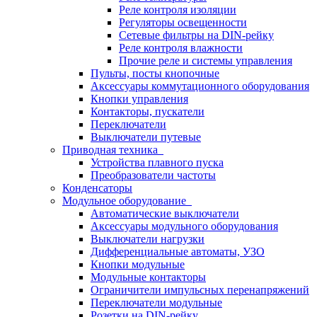
Реле контроля изоляции
Регуляторы освещенности
Сетевые фильтры на DIN-рейку
Реле контроля влажности
Прочие реле и системы управления
Пульты, посты кнопочные
Аксессуары коммутационного оборудования
Кнопки управления
Контакторы, пускатели
Переключатели
Выключатели путевые
Приводная техника
Устройства плавного пуска
Преобразователи частоты
Конденсаторы
Модульное оборудование
Автоматические выключатели
Аксессуары модульного оборудования
Выключатели нагрузки
Дифференциальные автоматы, УЗО
Кнопки модульные
Модульные контакторы
Ограничители импульсных перенапряжений
Переключатели модульные
Розетки на DIN-рейку