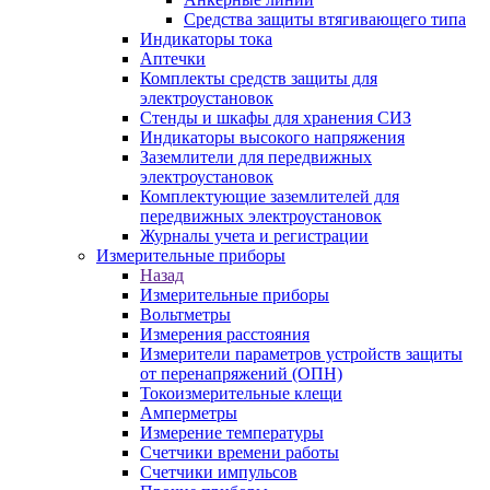
Средства защиты втягивающего типа
Индикаторы тока
Аптечки
Комплекты средств защиты для
электроустановок
Стенды и шкафы для хранения СИЗ
Индикаторы высокого напряжения
Заземлители для передвижных
электроустановок
Комплектующие заземлителей для
передвижных электроустановок
Журналы учета и регистрации
Измерительные приборы
Назад
Измерительные приборы
Вольтметры
Измерения расстояния
Измерители параметров устройств защиты
от перенапряжений (ОПН)
Токоизмерительные клещи
Амперметры
Измерение температуры
Счетчики времени работы
Счетчики импульсов