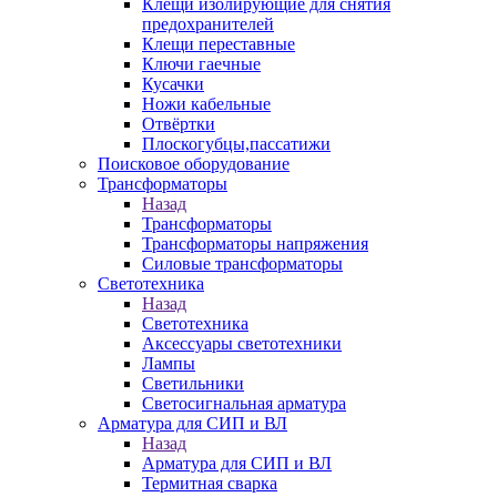
Клещи изолирующие для снятия
предохранителей
Клещи переставные
Ключи гаечные
Кусачки
Ножи кабельные
Отвёртки
Плоскогубцы,пассатижи
Поисковое оборудование
Трансформаторы
Назад
Трансформаторы
Трансформаторы напряжения
Силовые трансформаторы
Светотехника
Назад
Светотехника
Аксессуары светотехники
Лампы
Светильники
Светосигнальная арматура
Арматура для СИП и ВЛ
Назад
Арматура для СИП и ВЛ
Термитная сварка