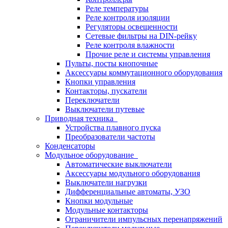
Реле температуры
Реле контроля изоляции
Регуляторы освещенности
Сетевые фильтры на DIN-рейку
Реле контроля влажности
Прочие реле и системы управления
Пульты, посты кнопочные
Аксессуары коммутационного оборудования
Кнопки управления
Контакторы, пускатели
Переключатели
Выключатели путевые
Приводная техника
Устройства плавного пуска
Преобразователи частоты
Конденсаторы
Модульное оборудование
Автоматические выключатели
Аксессуары модульного оборудования
Выключатели нагрузки
Дифференциальные автоматы, УЗО
Кнопки модульные
Модульные контакторы
Ограничители импульсных перенапряжений