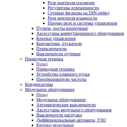
Реле контроля изоляции
Регуляторы освещенности
Сетевые фильтры на DIN-рейку
Реле контроля влажности
Прочие реле и системы управления
Пульты, посты кнопочные
Аксессуары коммутационного оборудования
Кнопки управления
Контакторы, пускатели
Переключатели
Выключатели путевые
Приводная техника
Назад
Приводная техника
Устройства плавного пуска
Преобразователи частоты
Конденсаторы
Модульное оборудование
Назад
Модульное оборудование
Автоматические выключатели
Аксессуары модульного оборудования
Выключатели нагрузки
Дифференциальные автоматы, УЗО
Кнопки модульные