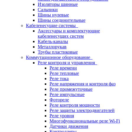
Изоляторы шинные
Сальники
Шины нулевые
Шины соединительные
Кабеленесущие системы
Аксессуары и комплектующие
кабеленесущих систем
Кабель-каналы
Металлорукав
Трубы пластиковые
Коммутационное оборудование
Реле контроля и управления
Реле времени
Реле тепловые
Реле тока
Реле напряжения и контроля фаз
Реле промежуточные
Реле импульсные
Фотореле
Реле контроля мощности
Реле защиты электродвигателей
Реле уровня
Многофункциональные реле Wi-Fi
Датчики движения
Контроллеры