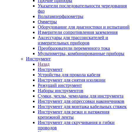
Прочие приборы
Указатели последовательности чередования
фаз
Вольтамперфазометры
Омметры
Оборудование для диагностики и испытаний
Измерители сопротивления заземления
Аксессуары для трассоискателей и
измерительных приборов
Преобразователи переменного тока
Мультиметры, комбинированные приборы
Инструмент
Назад
Инструмент
Устройства для прокола кабеля
Инструмент для снятия изоляции
Режущий инструмент
Наборы инструментов
Сумки, чехлы, чемоданы для инструмента
Инструмент для опрессовки наконечников
Инструмент для монтажа кабельных стяжек
Инструмент для резки и натяжения
крепежной ленты
Инструмент для скручивания и гибки
проводов