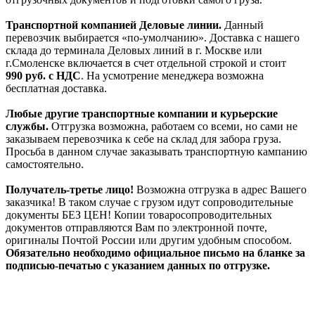
Транспортной компанией Деловые линии.
Данный
перевозчик выбирается «по-умолчанию». Доставка с нашего
склада до терминала Деловых линий в г. Москве или
г.Смоленске включается в счет отдельной строкой и стоит
990
руб. с НДС
. На усмотрение менеджера возможна
бесплатная доставка.
Любые другие транспортные компании и курьерские
службы.
Отгрузка возможна, работаем со всеми, но сами не
заказываем перевозчика к себе на склад для забора груза.
Просьба в данном случае заказывать транспортную кампанию
самостоятельно.
Получатель-третье лицо!
Возможна отгрузка в адрес Вашего
заказчика! В таком случае с грузом идут сопроводительные
документы БЕЗ ЦЕН! Копии товаросопроводительных
документов отправляются Вам по электронной почте,
оригиналы Почтой России или другим удобным способом.
Обязательно необходимо официальное письмо на бланке за
подписью-печатью с указанием данных по отгрузке.