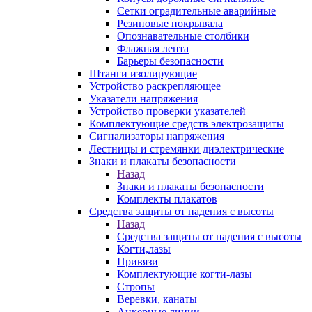
Сетки оградительные аварийные
Резиновые покрывала
Опознавательные столбики
Флажная лента
Барьеры безопасности
Штанги изолирующие
Устройство раскрепляющее
Указатели напряжения
Устройство проверки указателей
Комплектующие средств электрозащиты
Сигнализаторы напряжения
Лестницы и стремянки диэлектрические
Знаки и плакаты безопасности
Назад
Знаки и плакаты безопасности
Комплекты плакатов
Средства защиты от падения с высоты
Назад
Средства защиты от падения с высоты
Когти,лазы
Привязи
Комплектующие когти-лазы
Стропы
Веревки, канаты
Анкерные линии