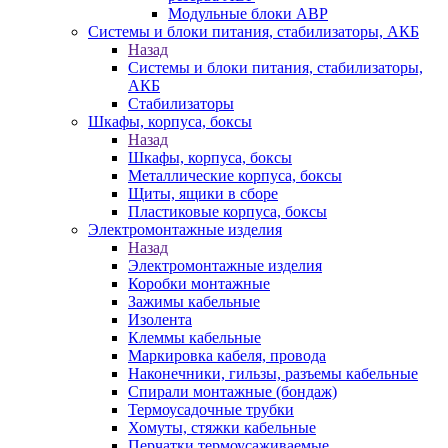
Модульные блоки АВР
Системы и блоки питания, стабилизаторы, АКБ
Назад
Системы и блоки питания, стабилизаторы,
АКБ
Стабилизаторы
Шкафы, корпуса, боксы
Назад
Шкафы, корпуса, боксы
Металлические корпуса, боксы
Щиты, ящики в сборе
Пластиковые корпуса, боксы
Электромонтажные изделия
Назад
Электромонтажные изделия
Коробки монтажные
Зажимы кабельные
Изолента
Клеммы кабельные
Маркировка кабеля, провода
Наконечники, гильзы, разъемы кабельные
Спирали монтажные (бондаж)
Термоусадочные трубки
Хомуты, стяжки кабельные
Перчатки термоусаживаемые