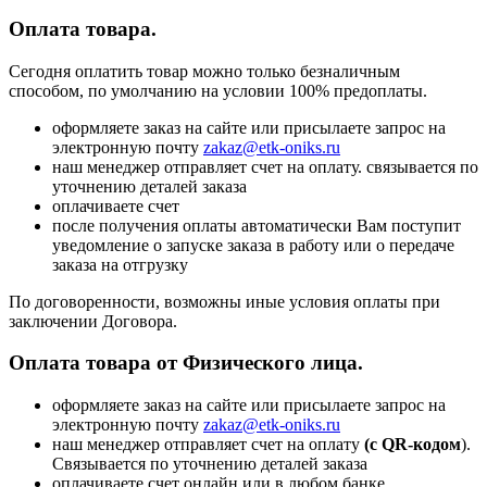
Оплата товара.
Сегодня оплатить товар можно только безналичным
способом, по умолчанию на условии 100% предоплаты.
оформляете заказ на сайте или присылаете запрос на
электронную почту
zakaz@etk-oniks.ru
наш менеджер отправляет счет на оплату. связывается по
уточнению деталей заказа
оплачиваете счет
после получения оплаты автоматически Вам поступит
уведомление о запуске заказа в работу или о передаче
заказа на отгрузку
По договоренности, возможны иные условия оплаты при
заключении Договора.
Оплата товара от Физического лица.
оформляете заказ на сайте или присылаете запрос на
электронную почту
zakaz@etk-oniks.ru
наш менеджер отправляет счет на оплату
(с QR-кодом
).
Связывается по уточнению деталей заказа
оплачиваете счет онлайн или в любом банке