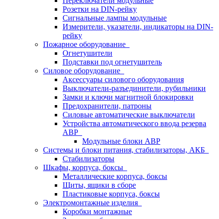
Переключатели модульные
Розетки на DIN-рейку
Сигнальные лампы модульные
Измерители, указатели, индикаторы на DIN-
рейку
Пожарное оборудование
Огнетушители
Подставки под огнетушитель
Силовое оборудование
Аксессуары силового оборудования
Выключатели-разъединители, рубильники
Замки и ключи магнитной блокировки
Предохранители, патроны
Силовые автоматические выключатели
Устройства автоматического ввода резерва
АВР
Модульные блоки АВР
Системы и блоки питания, стабилизаторы, АКБ
Стабилизаторы
Шкафы, корпуса, боксы
Металлические корпуса, боксы
Щиты, ящики в сборе
Пластиковые корпуса, боксы
Электромонтажные изделия
Коробки монтажные