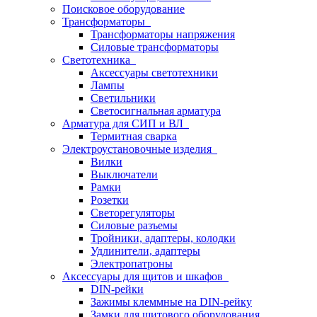
Поисковое оборудование
Трансформаторы
Трансформаторы напряжения
Силовые трансформаторы
Светотехника
Аксессуары светотехники
Лампы
Светильники
Светосигнальная арматура
Арматура для СИП и ВЛ
Термитная сварка
Электроустановочные изделия
Вилки
Выключатели
Рамки
Розетки
Светорегуляторы
Силовые разъемы
Тройники, адаптеры, колодки
Удлинители, адаптеры
Электропатроны
Аксессуары для щитов и шкафов
DIN-рейки
Зажимы клеммные на DIN-рейку
Замки для щитового оборудования