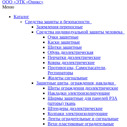
Меню
Каталог
Средства защиты и безопасности
Заземления переносные
Средства индивидуальной защиты человека
Очки защитные
Каски защитные
Щитки защитные
Обувь диэлектрическая
Перчатки диэлектрические
Ковры диэлектрические
Противогазы, Самоспасатели,
Респираторы
Жилеты сигнальные
Защитные щиты, ограждения, накладки
Щиты ограждения диэлектрические
Накладки электроизолирующие
Ширмы защитные для панелей РЗА
(шторы) ткань
Штендеры диэлектрические
Колпаки электроизолирующие
Ленты оградительные и сигнальные
Вехи пластиковые оградительные