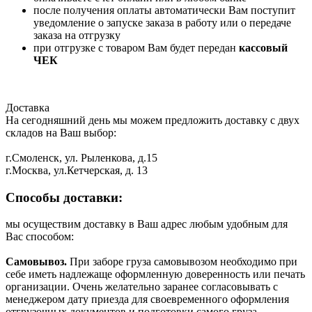
после получения оплаты автоматически Вам поступит
уведомление о запуске заказа в работу или о передаче
заказа на отгрузку
при отгрузке с товаром Вам будет передан
кассовый
ЧЕК
Доставка
На сегодняшний день мы можем предложить доставку с двух
складов на Ваш выбор:
г.Смоленск, ул. Рыленкова, д.15
г.Москва, ул.Кетчерская, д. 13
Способы доставки:
мы осуществим доставку в Ваш адрес любым удобным для
Вас способом:
Самовывоз.
При заборе груза самовывозом необходимо при
себе иметь надлежаще оформленную доверенность или печать
организации. Очень желательно заранее согласовывать с
менеджером дату приезда для своевременного оформления
отгрузочных документов и подготовки самого груза.