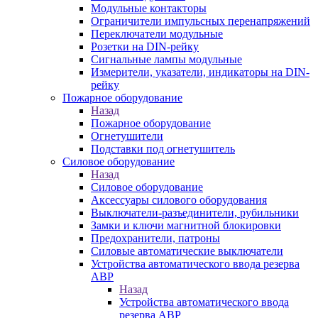
Модульные контакторы
Ограничители импульсных перенапряжений
Переключатели модульные
Розетки на DIN-рейку
Сигнальные лампы модульные
Измерители, указатели, индикаторы на DIN-
рейку
Пожарное оборудование
Назад
Пожарное оборудование
Огнетушители
Подставки под огнетушитель
Силовое оборудование
Назад
Силовое оборудование
Аксессуары силового оборудования
Выключатели-разъединители, рубильники
Замки и ключи магнитной блокировки
Предохранители, патроны
Силовые автоматические выключатели
Устройства автоматического ввода резерва
АВР
Назад
Устройства автоматического ввода
резерва АВР