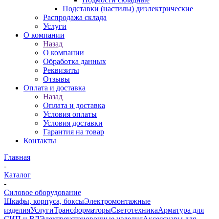
Подставки (настилы) диэлектрические
Распродажа склада
Услуги
О компании
Назад
О компании
Обработка данных
Реквизиты
Отзывы
Оплата и доставка
Назад
Оплата и доставка
Условия оплаты
Условия доставки
Гарантия на товар
Контакты
Главная
-
Каталог
-
Силовое оборудование
Шкафы, корпуса, боксы
Электромонтажные
изделия
Услуги
Трансформаторы
Светотехника
Арматура для
СИП и ВЛ
Электроустановочные изделия
Аксессуары для