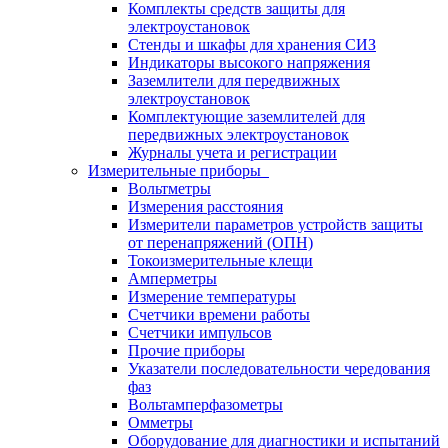
Комплекты средств защиты для
электроустановок
Стенды и шкафы для хранения СИЗ
Индикаторы высокого напряжения
Заземлители для передвижных
электроустановок
Комплектующие заземлителей для
передвижных электроустановок
Журналы учета и регистрации
Измерительные приборы
Вольтметры
Измерения расстояния
Измерители параметров устройств защиты
от перенапряжений (ОПН)
Токоизмерительные клещи
Амперметры
Измерение температуры
Счетчики времени работы
Счетчики импульсов
Прочие приборы
Указатели последовательности чередования
фаз
Вольтамперфазометры
Омметры
Оборудование для диагностики и испытаний