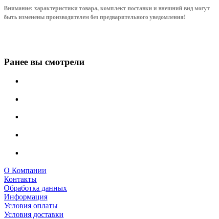
Внимание: характеристики товара, комплект поставки и внешний вид могут
быть изменены производителем без предварительного уведом
ления!
Ранее вы смотрели
О Компании
Контакты
Обработка данных
Информация
Условия оплаты
Условия доставки