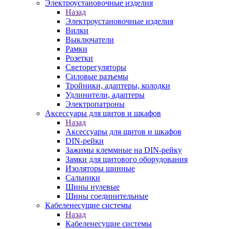
Электроустановочные изделия
Назад
Электроустановочные изделия
Вилки
Выключатели
Рамки
Розетки
Светорегуляторы
Силовые разъемы
Тройники, адаптеры, колодки
Удлинители, адаптеры
Электропатроны
Аксессуары для щитов и шкафов
Назад
Аксессуары для щитов и шкафов
DIN-рейки
Зажимы клеммные на DIN-рейку
Замки для щитового оборудования
Изоляторы шинные
Сальники
Шины нулевые
Шины соединительные
Кабеленесущие системы
Назад
Кабеленесущие системы