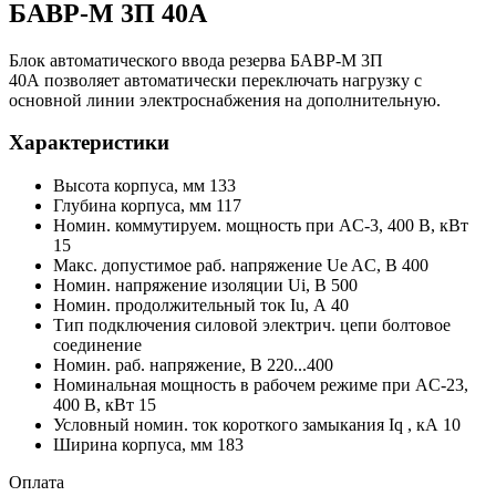
БАВР-М 3П 40А
Блок автоматического ввода резерва БАВР-М 3П
40А позволяет автоматически переключать нагрузку с
основной линии электроснабжения на дополнительную.
Характеристики
Высота корпуса, мм 133
Глубина корпуса, мм 117
Номин. коммутируем. мощность при AC-3, 400 В, кВт
15
Макс. допустимое раб. напряжение Ue AC, В 400
Номин. напряжение изоляции Ui, В 500
Номин. продолжительный ток Iu, А 40
Тип подключения силовой электрич. цепи болтовое
соединение
Номин. раб. напряжение, В 220...400
Номинальная мощность в рабочем режиме при AC-23,
400 В, кВт 15
Условный номин. ток короткого замыкания Iq , кА 10
Ширина корпуса, мм 183
Оплата