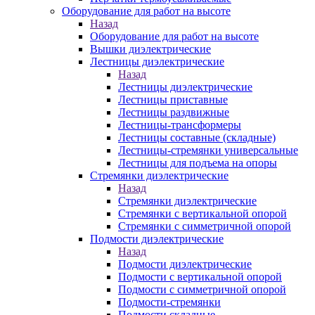
Оборудование для работ на высоте
Назад
Оборудование для работ на высоте
Вышки диэлектрические
Лестницы диэлектрические
Назад
Лестницы диэлектрические
Лестницы приставные
Лестницы раздвижные
Лестницы-трансформеры
Лестницы составные (складные)
Лестницы-стремянки универсальные
Лестницы для подъема на опоры
Стремянки диэлектрические
Назад
Стремянки диэлектрические
Стремянки с вертикальной опорой
Стремянки с симметричной опорой
Подмости диэлектрические
Назад
Подмости диэлектрические
Подмости с вертикальной опорой
Подмости с симметричной опорой
Подмости-стремянки
Подмости складные