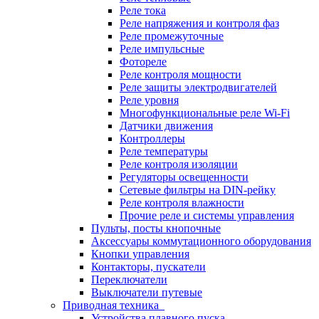
Реле тока
Реле напряжения и контроля фаз
Реле промежуточные
Реле импульсные
Фотореле
Реле контроля мощности
Реле защиты электродвигателей
Реле уровня
Многофункциональные реле Wi-Fi
Датчики движения
Контроллеры
Реле температуры
Реле контроля изоляции
Регуляторы освещенности
Сетевые фильтры на DIN-рейку
Реле контроля влажности
Прочие реле и системы управления
Пульты, посты кнопочные
Аксессуары коммутационного оборудования
Кнопки управления
Контакторы, пускатели
Переключатели
Выключатели путевые
Приводная техника
Устройства плавного пуска