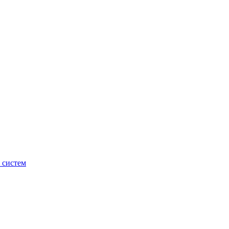
 систем