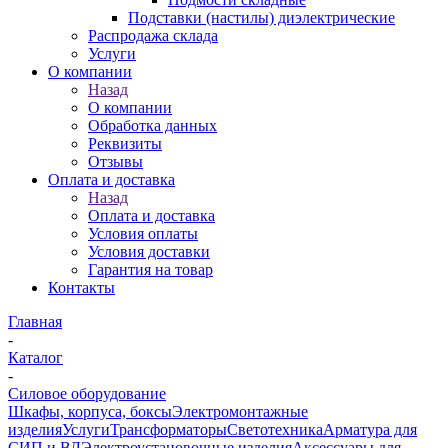
Подставки (настилы) диэлектрические
Распродажа склада
Услуги
О компании
Назад
О компании
Обработка данных
Реквизиты
Отзывы
Оплата и доставка
Назад
Оплата и доставка
Условия оплаты
Условия доставки
Гарантия на товар
Контакты
Главная
-
Каталог
-
Силовое оборудование
Шкафы, корпуса, боксы
Электромонтажные
изделия
Услуги
Трансформаторы
Светотехника
Арматура для
СИП и ВЛ
Электроустановочные изделия
Аксессуары для