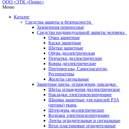
Меню
Каталог
Средства защиты и безопасности
Заземления переносные
Средства индивидуальной защиты человека
Очки защитные
Каски защитные
Щитки защитные
Обувь диэлектрическая
Перчатки диэлектрические
Ковры диэлектрические
Противогазы, Самоспасатели,
Респираторы
Жилеты сигнальные
Защитные щиты, ограждения, накладки
Щиты ограждения диэлектрические
Накладки электроизолирующие
Ширмы защитные для панелей РЗА
(шторы) ткань
Штендеры диэлектрические
Колпаки электроизолирующие
Ленты оградительные и сигнальные
Вехи пластиковые оградительные