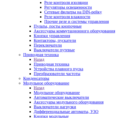
Реле контроля изоляции
Регуляторы освещенности
Сетевые фильтры на DIN-рейку
Реле контроля влажности
Прочие реле и системы управления
Пульты, посты кнопочные
Аксессуары коммутационного оборудования
Кнопки управления
Контакторы, пускатели
Переключатели
Выключатели путевые
Приводная техника
Назад
Приводная техника
Устройства плавного пуска
Преобразователи частоты
Конденсаторы
Модульное оборудование
Назад
Модульное оборудование
Автоматические выключатели
Аксессуары модульного оборудования
Выключатели нагрузки
Дифференциальные автоматы, УЗО
Кнопки модульные