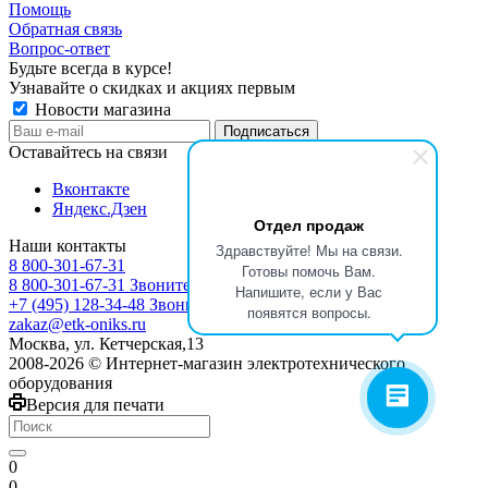
Помощь
Обратная связь
Вопрос-ответ
Будьте всегда в курсе!
Узнавайте о скидках и акциях первым
Новости магазина
Оставайтесь на связи
Вконтакте
Яндекс.Дзен
Отдел продаж
Наши контакты
Здравствуйте! Мы на связи.
8 800-301-67-31
Готовы помочь Вам.
8 800-301-67-31
Звоните с 9:00 до 17:00
Напишите, если у Вас
+7 (495) 128-34-48
Звоните с 8:30 до 17:30
появятся вопросы.
zakaz@etk-oniks.ru
Москва, ул. Кетчерская,13
2008-2026 © Интернет-магазин электротехнического
оборудования
Версия для печати
0
0