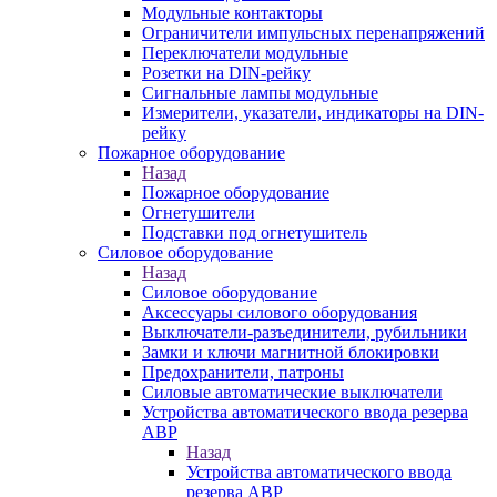
Модульные контакторы
Ограничители импульсных перенапряжений
Переключатели модульные
Розетки на DIN-рейку
Сигнальные лампы модульные
Измерители, указатели, индикаторы на DIN-
рейку
Пожарное оборудование
Назад
Пожарное оборудование
Огнетушители
Подставки под огнетушитель
Силовое оборудование
Назад
Силовое оборудование
Аксессуары силового оборудования
Выключатели-разъединители, рубильники
Замки и ключи магнитной блокировки
Предохранители, патроны
Силовые автоматические выключатели
Устройства автоматического ввода резерва
АВР
Назад
Устройства автоматического ввода
резерва АВР