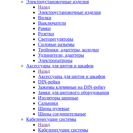
Электроустановочные изделия
Назад
Электроустановочные изделия
Вилки
Выключатели
Рамки
Розетки
Светорегуляторы
Силовые разъемы
Тройники, адаптеры, колодки
Удлинители, адаптеры
Электропатроны
Аксессуары для щитов и шкафов
Назад
Аксессуары для щитов и шкафов
DIN-рейки
Зажимы клеммные на DIN-рейку
Замки для щитового оборудования
Изоляторы шинные
Сальники
Шины нулевые
Шины соединительные
Кабеленесущие системы
Назад
Кабеленесущие системы