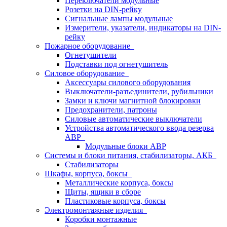
Переключатели модульные
Розетки на DIN-рейку
Сигнальные лампы модульные
Измерители, указатели, индикаторы на DIN-
рейку
Пожарное оборудование
Огнетушители
Подставки под огнетушитель
Силовое оборудование
Аксессуары силового оборудования
Выключатели-разъединители, рубильники
Замки и ключи магнитной блокировки
Предохранители, патроны
Силовые автоматические выключатели
Устройства автоматического ввода резерва
АВР
Модульные блоки АВР
Системы и блоки питания, стабилизаторы, АКБ
Стабилизаторы
Шкафы, корпуса, боксы
Металлические корпуса, боксы
Щиты, ящики в сборе
Пластиковые корпуса, боксы
Электромонтажные изделия
Коробки монтажные