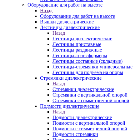
Оборудование для работ на высоте
Назад
Оборудование для работ на высоте
Вышки диэлектрические
Лестницы диэлектрические
Назад
Лестницы диэлектрические
Лестницы приставные
Лестницы раздвижные
Лестницы-трансформеры
Лестницы составные (складные)
Лестницы-стремянки универсальные
Лестницы для подъема на опоры
Стремянки диэлектрические
Назад
Стремянки диэлектрические
Стремянки с вертикальной опорой
Стремянки с симметричной опорой
Подмости диэлектрические
Назад
Подмости диэлектрические
Подмости с вертикальной опорой
Подмости с симметричной опорой
Подмости-стремянки
Подмости складные