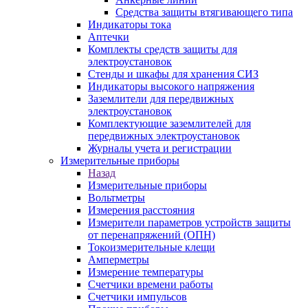
Средства защиты втягивающего типа
Индикаторы тока
Аптечки
Комплекты средств защиты для
электроустановок
Стенды и шкафы для хранения СИЗ
Индикаторы высокого напряжения
Заземлители для передвижных
электроустановок
Комплектующие заземлителей для
передвижных электроустановок
Журналы учета и регистрации
Измерительные приборы
Назад
Измерительные приборы
Вольтметры
Измерения расстояния
Измерители параметров устройств защиты
от перенапряжений (ОПН)
Токоизмерительные клещи
Амперметры
Измерение температуры
Счетчики времени работы
Счетчики импульсов