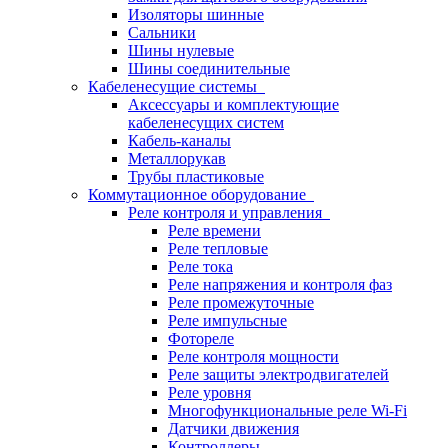
Изоляторы шинные
Сальники
Шины нулевые
Шины соединительные
Кабеленесущие системы
Аксессуары и комплектующие
кабеленесущих систем
Кабель-каналы
Металлорукав
Трубы пластиковые
Коммутационное оборудование
Реле контроля и управления
Реле времени
Реле тепловые
Реле тока
Реле напряжения и контроля фаз
Реле промежуточные
Реле импульсные
Фотореле
Реле контроля мощности
Реле защиты электродвигателей
Реле уровня
Многофункциональные реле Wi-Fi
Датчики движения
Контроллеры