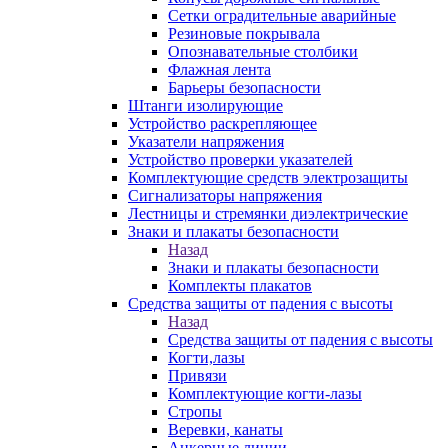
Сетки оградительные аварийные
Резиновые покрывала
Опознавательные столбики
Флажная лента
Барьеры безопасности
Штанги изолирующие
Устройство раскрепляющее
Указатели напряжения
Устройство проверки указателей
Комплектующие средств электрозащиты
Сигнализаторы напряжения
Лестницы и стремянки диэлектрические
Знаки и плакаты безопасности
Назад
Знаки и плакаты безопасности
Комплекты плакатов
Средства защиты от падения с высоты
Назад
Средства защиты от падения с высоты
Когти,лазы
Привязи
Комплектующие когти-лазы
Стропы
Веревки, канаты
Анкерные линии