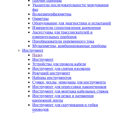
Прочие приборы
Указатели последовательности чередования
фаз
Вольтамперфазометры
Омметры
Оборудование для диагностики и испытаний
Измерители сопротивления заземления
Аксессуары для трассоискателей и
измерительных приборов
Преобразователи переменного тока
Мультиметры, комбинированные приборы
Инструмент
Назад
Инструмент
Устройства для прокола кабеля
Инструмент для снятия изоляции
Режущий инструмент
Наборы инструментов
Сумки, чехлы, чемоданы для инструмента
Инструмент для опрессовки наконечников
Инструмент для монтажа кабельных стяжек
Инструмент для резки и натяжения
крепежной ленты
Инструмент для скручивания и гибки
проводов