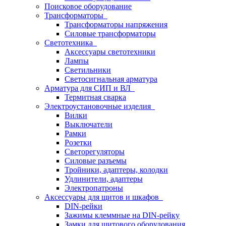
Поисковое оборудование
Трансформаторы
Трансформаторы напряжения
Силовые трансформаторы
Светотехника
Аксессуары светотехники
Лампы
Светильники
Светосигнальная арматура
Арматура для СИП и ВЛ
Термитная сварка
Электроустановочные изделия
Вилки
Выключатели
Рамки
Розетки
Светорегуляторы
Силовые разъемы
Тройники, адаптеры, колодки
Удлинители, адаптеры
Электропатроны
Аксессуары для щитов и шкафов
DIN-рейки
Зажимы клеммные на DIN-рейку
Замки для щитового оборудования