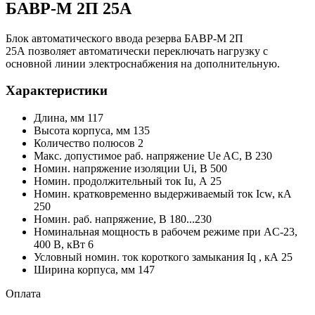
БАВР-М 2П 25А
Блок автоматического ввода резерва БАВР-М 2П
25А позволяет автоматически переключать нагрузку с
основной линии электроснабжения на дополнительную.
Характеристики
Длина, мм 117
Высота корпуса, мм 135
Количество полюсов 2
Макс. допустимое раб. напряжение Ue AC, В 230
Номин. напряжение изоляции Ui, В 500
Номин. продолжительный ток Iu, А 25
Номин. кратковременно выдерживаемый ток Icw, кА
250
Номин. раб. напряжение, В 180...230
Номинальная мощность в рабочем режиме при AC-23,
400 В, кВт 6
Условный номин. ток короткого замыкания Iq , кА 25
Ширина корпуса, мм 147
Оплата