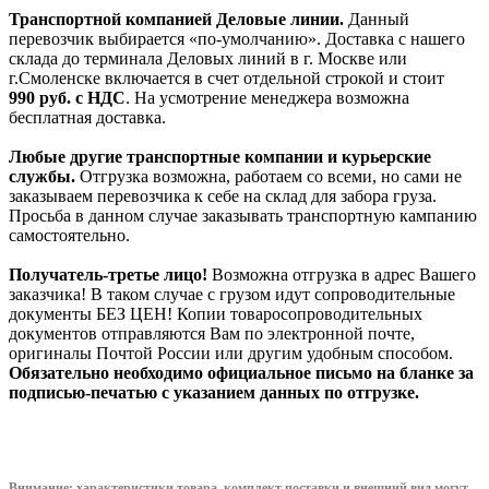
Транспортной компанией Деловые линии.
Данный
перевозчик выбирается «по-умолчанию». Доставка с нашего
склада до терминала Деловых линий в г. Москве или
г.Смоленске включается в счет отдельной строкой и стоит
990
руб. с НДС
. На усмотрение менеджера возможна
бесплатная доставка.
Любые другие транспортные компании и курьерские
службы.
Отгрузка возможна, работаем со всеми, но сами не
заказываем перевозчика к себе на склад для забора груза.
Просьба в данном случае заказывать транспортную кампанию
самостоятельно.
Получатель-третье лицо!
Возможна отгрузка в адрес Вашего
заказчика! В таком случае с грузом идут сопроводительные
документы БЕЗ ЦЕН! Копии товаросопроводительных
документов отправляются Вам по электронной почте,
оригиналы Почтой России или другим удобным способом.
Обязательно необходимо официальное письмо на бланке за
подписью-печатью с указанием данных по отгрузке.
Внимание: характеристики товара, комплект поставки и внешний вид могут