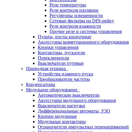
Реле температуры
Реле контроля изоляции
Регуляторы освещенности
Сетевые фильтры на DIN-рейку
Реле контроля влажности
Прочие реле и системы управления
Пульты, посты кнопочные
Аксессуары коммутационного оборудования
Кнопки управления
Контакторы, пускатели
Переключатели
Выключатели путевые
Приводная техника
Устройства плавного пуска
Преобразователи частоты
Конденсаторы
Модульное оборудование
Автоматические выключатели
Аксессуары модульного оборудования
Выключатели нагрузки
Дифференциальные автоматы, УЗО
Кнопки модульные
Модульные контакторы
Ограничители импульсных перенапряжений