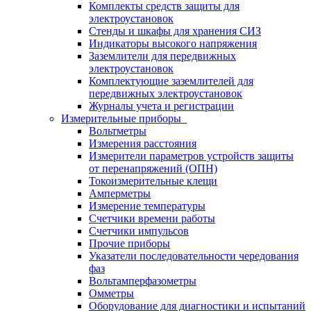
Комплекты средств защиты для
электроустановок
Стенды и шкафы для хранения СИЗ
Индикаторы высокого напряжения
Заземлители для передвижных
электроустановок
Комплектующие заземлителей для
передвижных электроустановок
Журналы учета и регистрации
Измерительные приборы
Вольтметры
Измерения расстояния
Измерители параметров устройств защиты
от перенапряжений (ОПН)
Токоизмерительные клещи
Амперметры
Измерение температуры
Счетчики времени работы
Счетчики импульсов
Прочие приборы
Указатели последовательности чередования
фаз
Вольтамперфазометры
Омметры
Оборудование для диагностики и испытаний