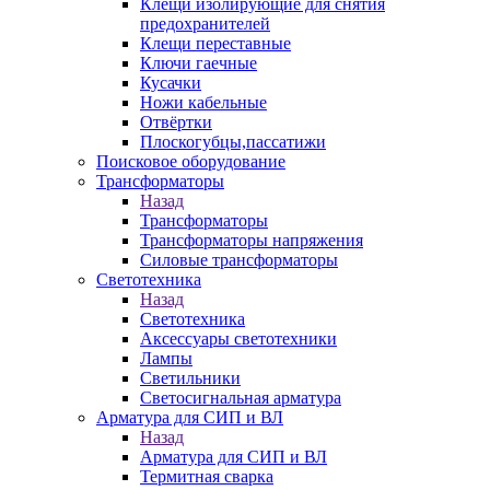
Клещи изолирующие для снятия
предохранителей
Клещи переставные
Ключи гаечные
Кусачки
Ножи кабельные
Отвёртки
Плоскогубцы,пассатижи
Поисковое оборудование
Трансформаторы
Назад
Трансформаторы
Трансформаторы напряжения
Силовые трансформаторы
Светотехника
Назад
Светотехника
Аксессуары светотехники
Лампы
Светильники
Светосигнальная арматура
Арматура для СИП и ВЛ
Назад
Арматура для СИП и ВЛ
Термитная сварка