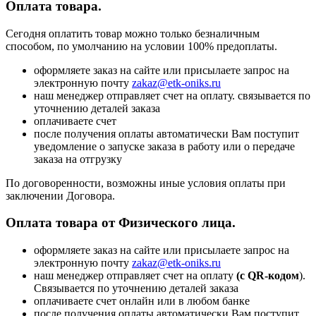
Оплата товара.
Сегодня оплатить товар можно только безналичным
способом, по умолчанию на условии 100% предоплаты.
оформляете заказ на сайте или присылаете запрос на
электронную почту
zakaz@etk-oniks.ru
наш менеджер отправляет счет на оплату. связывается по
уточнению деталей заказа
оплачиваете счет
после получения оплаты автоматически Вам поступит
уведомление о запуске заказа в работу или о передаче
заказа на отгрузку
По договоренности, возможны иные условия оплаты при
заключении Договора.
Оплата товара от Физического лица.
оформляете заказ на сайте или присылаете запрос на
электронную почту
zakaz@etk-oniks.ru
наш менеджер отправляет счет на оплату
(с QR-кодом
).
Связывается по уточнению деталей заказа
оплачиваете счет онлайн или в любом банке
после получения оплаты автоматически Вам поступит