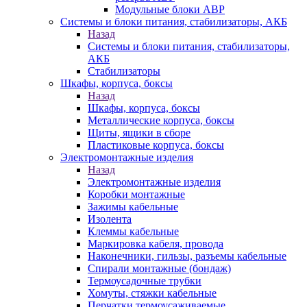
Модульные блоки АВР
Системы и блоки питания, стабилизаторы, АКБ
Назад
Системы и блоки питания, стабилизаторы,
АКБ
Стабилизаторы
Шкафы, корпуса, боксы
Назад
Шкафы, корпуса, боксы
Металлические корпуса, боксы
Щиты, ящики в сборе
Пластиковые корпуса, боксы
Электромонтажные изделия
Назад
Электромонтажные изделия
Коробки монтажные
Зажимы кабельные
Изолента
Клеммы кабельные
Маркировка кабеля, провода
Наконечники, гильзы, разъемы кабельные
Спирали монтажные (бондаж)
Термоусадочные трубки
Хомуты, стяжки кабельные
Перчатки термоусаживаемые