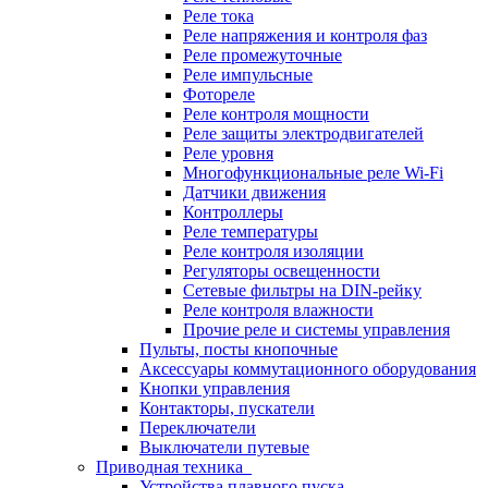
Реле тока
Реле напряжения и контроля фаз
Реле промежуточные
Реле импульсные
Фотореле
Реле контроля мощности
Реле защиты электродвигателей
Реле уровня
Многофункциональные реле Wi-Fi
Датчики движения
Контроллеры
Реле температуры
Реле контроля изоляции
Регуляторы освещенности
Сетевые фильтры на DIN-рейку
Реле контроля влажности
Прочие реле и системы управления
Пульты, посты кнопочные
Аксессуары коммутационного оборудования
Кнопки управления
Контакторы, пускатели
Переключатели
Выключатели путевые
Приводная техника
Устройства плавного пуска