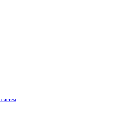
 систем