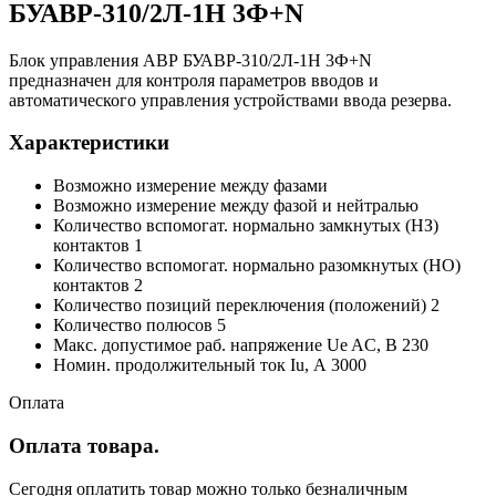
БУАВР-310/2Л-1Н 3Ф+N
Блок управления АВР БУАВР-310/2Л-1Н 3Ф+N
предназначен для контроля параметров вводов и
автоматического управления устройствами ввода резерва.
Характеристики
Возможно измерение между фазами
Возможно измерение между фазой и нейтралью
Количество вспомогат. нормально замкнутых (НЗ)
контактов 1
Количество вспомогат. нормально разомкнутых (НО)
контактов 2
Количество позиций переключения (положений) 2
Количество полюсов 5
Макс. допустимое раб. напряжение Ue AC, В 230
Номин. продолжительный ток Iu, А 3000
Оплата
Оплата товара.
Сегодня оплатить товар можно только безналичным