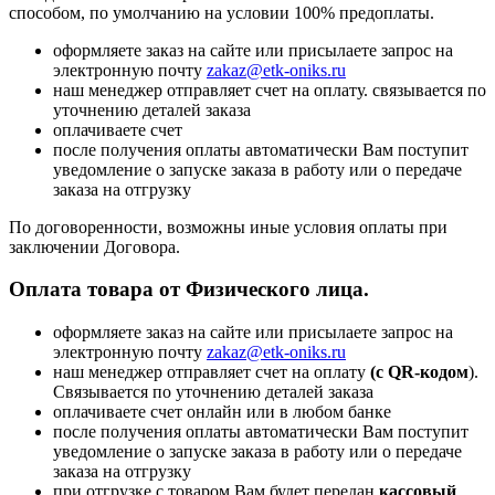
способом, по умолчанию на условии 100% предоплаты.
оформляете заказ на сайте или присылаете запрос на
электронную почту
zakaz@etk-oniks.ru
наш менеджер отправляет счет на оплату. связывается по
уточнению деталей заказа
оплачиваете счет
после получения оплаты автоматически Вам поступит
уведомление о запуске заказа в работу или о передаче
заказа на отгрузку
По договоренности, возможны иные условия оплаты при
заключении Договора.
Оплата товара от Физического лица.
оформляете заказ на сайте или присылаете запрос на
электронную почту
zakaz@etk-oniks.ru
наш менеджер отправляет счет на оплату
(с QR-кодом
).
Связывается по уточнению деталей заказа
оплачиваете счет онлайн или в любом банке
после получения оплаты автоматически Вам поступит
уведомление о запуске заказа в работу или о передаче
заказа на отгрузку
при отгрузке с товаром Вам будет передан
кассовый