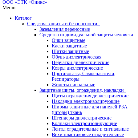
Меню
Каталог
Средства защиты и безопасности
Заземления переносные
Средства индивидуальной защиты человека
Очки защитные
Каски защитные
Щитки защитные
Обувь диэлектрическая
Перчатки диэлектрические
Ковры диэлектрические
Противогазы, Самоспасатели,
Респираторы
Жилеты сигнальные
Защитные щиты, ограждения, накладки
Щиты ограждения диэлектрические
Накладки электроизолирующие
Ширмы защитные для панелей РЗА
(шторы) ткань
Штендеры диэлектрические
Колпаки электроизолирующие
Ленты оградительные и сигнальные
Вехи пластиковые оградительные