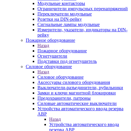
Модульные контакторы
Ограничители импульсных перенапряжений
Переключатели модульные
Розетки на DIN-рейку
Сигнальные лампы модульные
Измерители, указатели, индикаторы на DIN-
рейку
Пожарное оборудование
Назад
Пожарное оборудование
Огнетушители
Подставки под огнетушитель
Силовое оборудование
Назад
Силовое оборудование
Аксессуары силового оборудования
Выключатели-разъединители, рубильники
Замки и ключи магнитной блокировки
Предохранители, патроны
Силовые автоматические выключатели
Устройства автоматического ввода резерва
АВР
Назад
Устройства автоматического ввода
резерва АВР