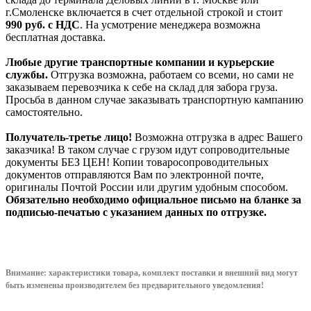
г.Смоленске включается в счет отдельной строкой и стоит
990
руб. с НДС
. На усмотрение менеджера возможна
бесплатная доставка.
Любые другие транспортные компании и курьерские
службы.
Отгрузка возможна, работаем со всеми, но сами не
заказываем перевозчика к себе на склад для забора груза.
Просьба в данном случае заказывать транспортную кампанию
самостоятельно.
Получатель-третье лицо!
Возможна отгрузка в адрес Вашего
заказчика! В таком случае с грузом идут сопроводительные
документы БЕЗ ЦЕН! Копии товаросопроводительных
документов отправляются Вам по электронной почте,
оригиналы Почтой России или другим удобным способом.
Обязательно необходимо официальное письмо на бланке за
подписью-печатью с указанием данных по отгрузке.
Внимание: характеристики товара, комплект поставки и внешний вид могут
быть изменены производителем без предварительного уведом
ления!