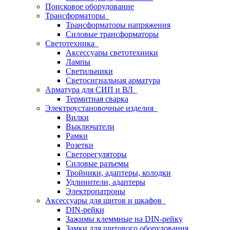
Поисковое оборудование
Трансформаторы
Трансформаторы напряжения
Силовые трансформаторы
Светотехника
Аксессуары светотехники
Лампы
Светильники
Светосигнальная арматура
Арматура для СИП и ВЛ
Термитная сварка
Электроустановочные изделия
Вилки
Выключатели
Рамки
Розетки
Светорегуляторы
Силовые разъемы
Тройники, адаптеры, колодки
Удлинители, адаптеры
Электропатроны
Аксессуары для щитов и шкафов
DIN-рейки
Зажимы клеммные на DIN-рейку
Замки для щитового оборудования