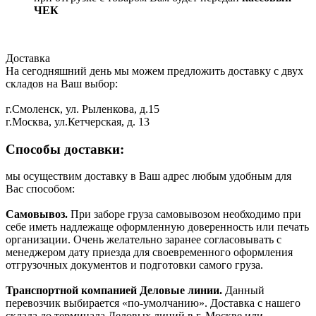
ЧЕК
Доставка
На сегодняшний день мы можем предложить доставку с двух
складов на Ваш выбор:
г.Смоленск, ул. Рыленкова, д.15
г.Москва, ул.Кетчерская, д. 13
Способы доставки:
мы осуществим доставку в Ваш адрес любым удобным для
Вас способом:
Самовывоз.
При заборе груза самовывозом необходимо при
себе иметь надлежаще оформленную доверенность или печать
организации. Очень желательно заранее согласовывать с
менеджером дату приезда для своевременного оформления
отгрузочных документов и подготовки самого груза.
Транспортной компанией Деловые линии.
Данный
перевозчик выбирается «по-умолчанию». Доставка с нашего
склада до терминала Деловых линий в г. Москве или