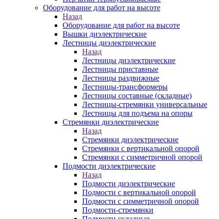
Оборудование для работ на высоте
Назад
Оборудование для работ на высоте
Вышки диэлектрические
Лестницы диэлектрические
Назад
Лестницы диэлектрические
Лестницы приставные
Лестницы раздвижные
Лестницы-трансформеры
Лестницы составные (складные)
Лестницы-стремянки универсальные
Лестницы для подъема на опоры
Стремянки диэлектрические
Назад
Стремянки диэлектрические
Стремянки с вертикальной опорой
Стремянки с симметричной опорой
Подмости диэлектрические
Назад
Подмости диэлектрические
Подмости с вертикальной опорой
Подмости с симметричной опорой
Подмости-стремянки
Подмости складные