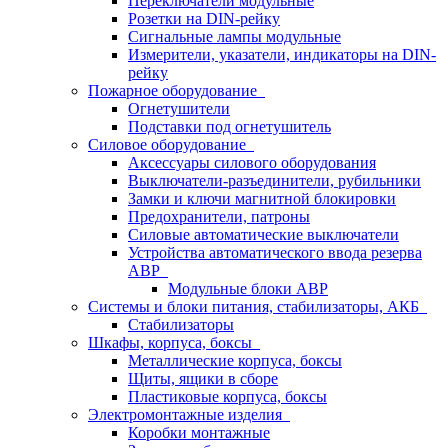
Переключатели модульные
Розетки на DIN-рейку
Сигнальные лампы модульные
Измерители, указатели, индикаторы на DIN-
рейку
Пожарное оборудование
Огнетушители
Подставки под огнетушитель
Силовое оборудование
Аксессуары силового оборудования
Выключатели-разъединители, рубильники
Замки и ключи магнитной блокировки
Предохранители, патроны
Силовые автоматические выключатели
Устройства автоматического ввода резерва
АВР
Модульные блоки АВР
Системы и блоки питания, стабилизаторы, АКБ
Стабилизаторы
Шкафы, корпуса, боксы
Металлические корпуса, боксы
Щиты, ящики в сборе
Пластиковые корпуса, боксы
Электромонтажные изделия
Коробки монтажные