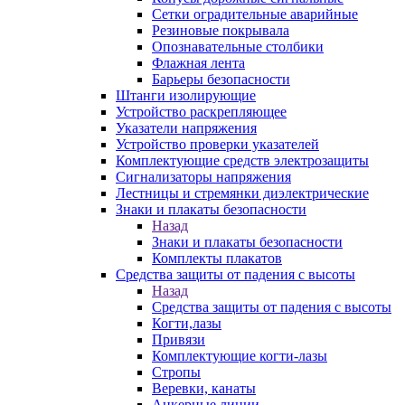
Сетки оградительные аварийные
Резиновые покрывала
Опознавательные столбики
Флажная лента
Барьеры безопасности
Штанги изолирующие
Устройство раскрепляющее
Указатели напряжения
Устройство проверки указателей
Комплектующие средств электрозащиты
Сигнализаторы напряжения
Лестницы и стремянки диэлектрические
Знаки и плакаты безопасности
Назад
Знаки и плакаты безопасности
Комплекты плакатов
Средства защиты от падения с высоты
Назад
Средства защиты от падения с высоты
Когти,лазы
Привязи
Комплектующие когти-лазы
Стропы
Веревки, канаты
Анкерные линии