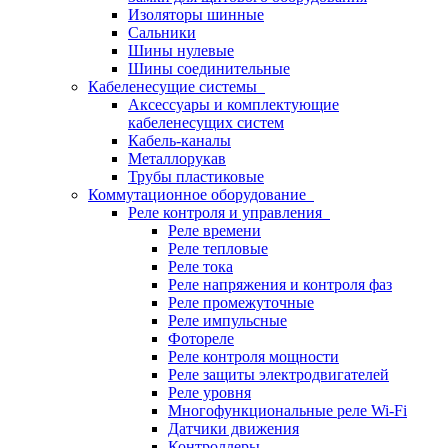
Изоляторы шинные
Сальники
Шины нулевые
Шины соединительные
Кабеленесущие системы
Аксессуары и комплектующие
кабеленесущих систем
Кабель-каналы
Металлорукав
Трубы пластиковые
Коммутационное оборудование
Реле контроля и управления
Реле времени
Реле тепловые
Реле тока
Реле напряжения и контроля фаз
Реле промежуточные
Реле импульсные
Фотореле
Реле контроля мощности
Реле защиты электродвигателей
Реле уровня
Многофункциональные реле Wi-Fi
Датчики движения
Контроллеры