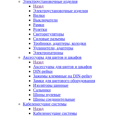
Электроустановочные изделия
Назад
Электроустановочные изделия
Вилки
Выключатели
Рамки
Розетки
Светорегуляторы
Силовые разъемы
Тройники, адаптеры, колодки
Удлинители, адаптеры
Электропатроны
Аксессуары для щитов и шкафов
Назад
Аксессуары для щитов и шкафов
DIN-рейки
Зажимы клеммные на DIN-рейку
Замки для щитового оборудования
Изоляторы шинные
Сальники
Шины нулевые
Шины соединительные
Кабеленесущие системы
Назад
Кабеленесущие системы