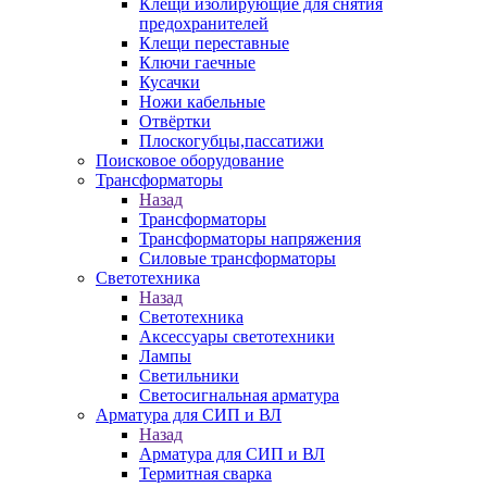
Клещи изолирующие для снятия
предохранителей
Клещи переставные
Ключи гаечные
Кусачки
Ножи кабельные
Отвёртки
Плоскогубцы,пассатижи
Поисковое оборудование
Трансформаторы
Назад
Трансформаторы
Трансформаторы напряжения
Силовые трансформаторы
Светотехника
Назад
Светотехника
Аксессуары светотехники
Лампы
Светильники
Светосигнальная арматура
Арматура для СИП и ВЛ
Назад
Арматура для СИП и ВЛ
Термитная сварка