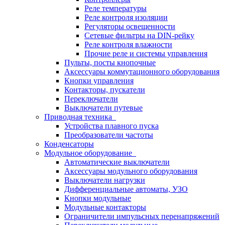
Реле температуры
Реле контроля изоляции
Регуляторы освещенности
Сетевые фильтры на DIN-рейку
Реле контроля влажности
Прочие реле и системы управления
Пульты, посты кнопочные
Аксессуары коммутационного оборудования
Кнопки управления
Контакторы, пускатели
Переключатели
Выключатели путевые
Приводная техника
Устройства плавного пуска
Преобразователи частоты
Конденсаторы
Модульное оборудование
Автоматические выключатели
Аксессуары модульного оборудования
Выключатели нагрузки
Дифференциальные автоматы, УЗО
Кнопки модульные
Модульные контакторы
Ограничители импульсных перенапряжений