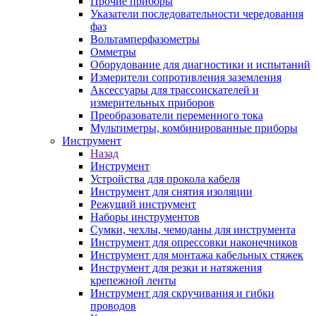
Прочие приборы
Указатели последовательности чередования
фаз
Вольтамперфазометры
Омметры
Оборудование для диагностики и испытаний
Измерители сопротивления заземления
Аксессуары для трассоискателей и
измерительных приборов
Преобразователи переменного тока
Мультиметры, комбинированные приборы
Инструмент
Назад
Инструмент
Устройства для прокола кабеля
Инструмент для снятия изоляции
Режущий инструмент
Наборы инструментов
Сумки, чехлы, чемоданы для инструмента
Инструмент для опрессовки наконечников
Инструмент для монтажа кабельных стяжек
Инструмент для резки и натяжения
крепежной ленты
Инструмент для скручивания и гибки
проводов