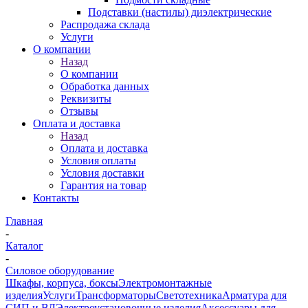
Подставки (настилы) диэлектрические
Распродажа склада
Услуги
О компании
Назад
О компании
Обработка данных
Реквизиты
Отзывы
Оплата и доставка
Назад
Оплата и доставка
Условия оплаты
Условия доставки
Гарантия на товар
Контакты
Главная
-
Каталог
-
Силовое оборудование
Шкафы, корпуса, боксы
Электромонтажные
изделия
Услуги
Трансформаторы
Светотехника
Арматура для
СИП и ВЛ
Электроустановочные изделия
Аксессуары для