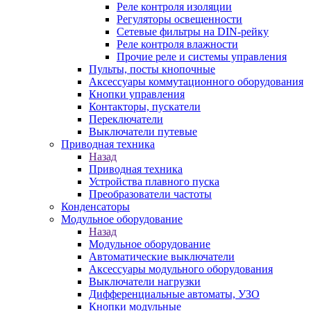
Реле контроля изоляции
Регуляторы освещенности
Сетевые фильтры на DIN-рейку
Реле контроля влажности
Прочие реле и системы управления
Пульты, посты кнопочные
Аксессуары коммутационного оборудования
Кнопки управления
Контакторы, пускатели
Переключатели
Выключатели путевые
Приводная техника
Назад
Приводная техника
Устройства плавного пуска
Преобразователи частоты
Конденсаторы
Модульное оборудование
Назад
Модульное оборудование
Автоматические выключатели
Аксессуары модульного оборудования
Выключатели нагрузки
Дифференциальные автоматы, УЗО
Кнопки модульные