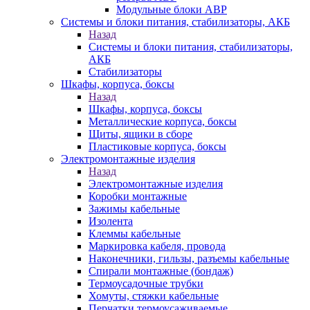
Модульные блоки АВР
Системы и блоки питания, стабилизаторы, АКБ
Назад
Системы и блоки питания, стабилизаторы,
АКБ
Стабилизаторы
Шкафы, корпуса, боксы
Назад
Шкафы, корпуса, боксы
Металлические корпуса, боксы
Щиты, ящики в сборе
Пластиковые корпуса, боксы
Электромонтажные изделия
Назад
Электромонтажные изделия
Коробки монтажные
Зажимы кабельные
Изолента
Клеммы кабельные
Маркировка кабеля, провода
Наконечники, гильзы, разъемы кабельные
Спирали монтажные (бондаж)
Термоусадочные трубки
Хомуты, стяжки кабельные
Перчатки термоусаживаемые