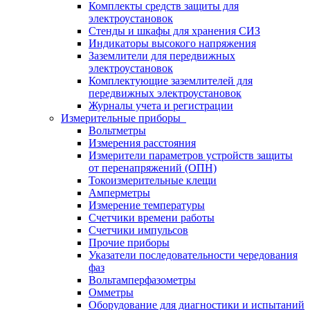
Комплекты средств защиты для
электроустановок
Стенды и шкафы для хранения СИЗ
Индикаторы высокого напряжения
Заземлители для передвижных
электроустановок
Комплектующие заземлителей для
передвижных электроустановок
Журналы учета и регистрации
Измерительные приборы
Вольтметры
Измерения расстояния
Измерители параметров устройств защиты
от перенапряжений (ОПН)
Токоизмерительные клещи
Амперметры
Измерение температуры
Счетчики времени работы
Счетчики импульсов
Прочие приборы
Указатели последовательности чередования
фаз
Вольтамперфазометры
Омметры
Оборудование для диагностики и испытаний