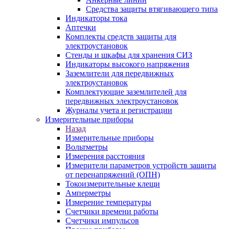
Средства защиты втягивающего типа
Индикаторы тока
Аптечки
Комплекты средств защиты для
электроустановок
Стенды и шкафы для хранения СИЗ
Индикаторы высокого напряжения
Заземлители для передвижных
электроустановок
Комплектующие заземлителей для
передвижных электроустановок
Журналы учета и регистрации
Измерительные приборы
Назад
Измерительные приборы
Вольтметры
Измерения расстояния
Измерители параметров устройств защиты
от перенапряжений (ОПН)
Токоизмерительные клещи
Амперметры
Измерение температуры
Счетчики времени работы
Счетчики импульсов