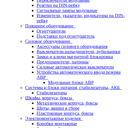
Переключатели модульные
Розетки на DIN-рейку
Сигнальные лампы модульные
Измерители, указатели, индикаторы на DIN-
рейку
Пожарное оборудование
Огнетушители
Подставки под огнетушитель
Силовое оборудование
Аксессуары силового оборудования
Выключатели-разъединители, рубильники
Замки и ключи магнитной блокировки
Предохранители, патроны
Силовые автоматические выключатели
Устройства автоматического ввода резерва
АВР
Модульные блоки АВР
Системы и блоки питания, стабилизаторы, АКБ
Стабилизаторы
Шкафы, корпуса, боксы
Металлические корпуса, боксы
Щиты, ящики в сборе
Пластиковые корпуса, боксы
Электромонтажные изделия
Коробки монтажные