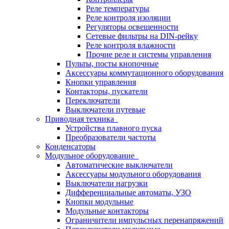
Реле температуры
Реле контроля изоляции
Регуляторы освещенности
Сетевые фильтры на DIN-рейку
Реле контроля влажности
Прочие реле и системы управления
Пульты, посты кнопочные
Аксессуары коммутационного оборудования
Кнопки управления
Контакторы, пускатели
Переключатели
Выключатели путевые
Приводная техника
Устройства плавного пуска
Преобразователи частоты
Конденсаторы
Модульное оборудование
Автоматические выключатели
Аксессуары модульного оборудования
Выключатели нагрузки
Дифференциальные автоматы, УЗО
Кнопки модульные
Модульные контакторы
Ограничители импульсных перенапряжений