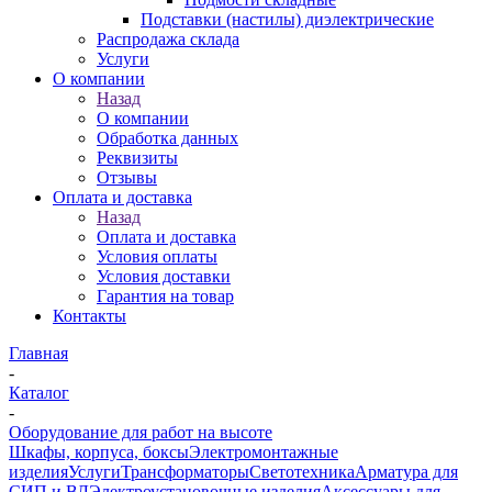
Подставки (настилы) диэлектрические
Распродажа склада
Услуги
О компании
Назад
О компании
Обработка данных
Реквизиты
Отзывы
Оплата и доставка
Назад
Оплата и доставка
Условия оплаты
Условия доставки
Гарантия на товар
Контакты
Главная
-
Каталог
-
Оборудование для работ на высоте
Шкафы, корпуса, боксы
Электромонтажные
изделия
Услуги
Трансформаторы
Светотехника
Арматура для
СИП и ВЛ
Электроустановочные изделия
Аксессуары для