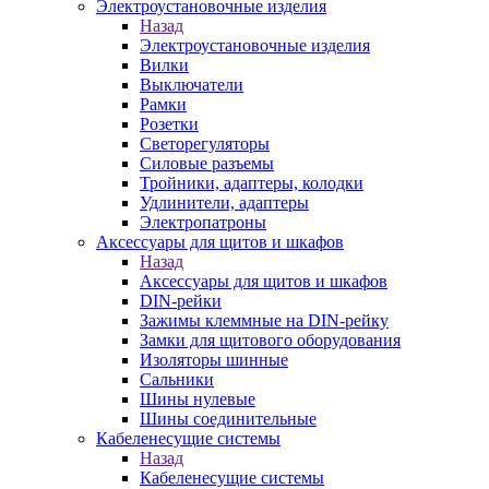
Электроустановочные изделия
Назад
Электроустановочные изделия
Вилки
Выключатели
Рамки
Розетки
Светорегуляторы
Силовые разъемы
Тройники, адаптеры, колодки
Удлинители, адаптеры
Электропатроны
Аксессуары для щитов и шкафов
Назад
Аксессуары для щитов и шкафов
DIN-рейки
Зажимы клеммные на DIN-рейку
Замки для щитового оборудования
Изоляторы шинные
Сальники
Шины нулевые
Шины соединительные
Кабеленесущие системы
Назад
Кабеленесущие системы