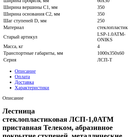
Ширина профиля, мм
60х30
Ширина вершины С1, мм
350
Ширина основания C2, мм
350
Шаг ступеней D, мм
250
Материал
стеклопластик
LSP-1.0ATM-
Старый артикул
ONIKS
Масса, кг
4
Транспортные габариты, мм
1000x350x60
Серия
ЛСП-Т
Описание
Оплата
Доставка
Характеристики
Описание
Лестница
стеклопластиковая ЛСП-1,0АТМ
приставная Телеком, абразивное
покрытие ступеней, металлические