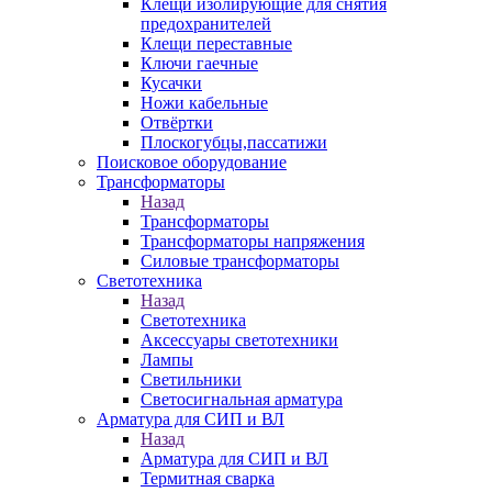
Клещи изолирующие для снятия
предохранителей
Клещи переставные
Ключи гаечные
Кусачки
Ножи кабельные
Отвёртки
Плоскогубцы,пассатижи
Поисковое оборудование
Трансформаторы
Назад
Трансформаторы
Трансформаторы напряжения
Силовые трансформаторы
Светотехника
Назад
Светотехника
Аксессуары светотехники
Лампы
Светильники
Светосигнальная арматура
Арматура для СИП и ВЛ
Назад
Арматура для СИП и ВЛ
Термитная сварка