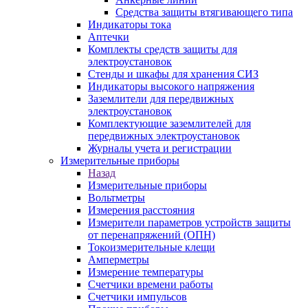
Средства защиты втягивающего типа
Индикаторы тока
Аптечки
Комплекты средств защиты для
электроустановок
Стенды и шкафы для хранения СИЗ
Индикаторы высокого напряжения
Заземлители для передвижных
электроустановок
Комплектующие заземлителей для
передвижных электроустановок
Журналы учета и регистрации
Измерительные приборы
Назад
Измерительные приборы
Вольтметры
Измерения расстояния
Измерители параметров устройств защиты
от перенапряжений (ОПН)
Токоизмерительные клещи
Амперметры
Измерение температуры
Счетчики времени работы
Счетчики импульсов