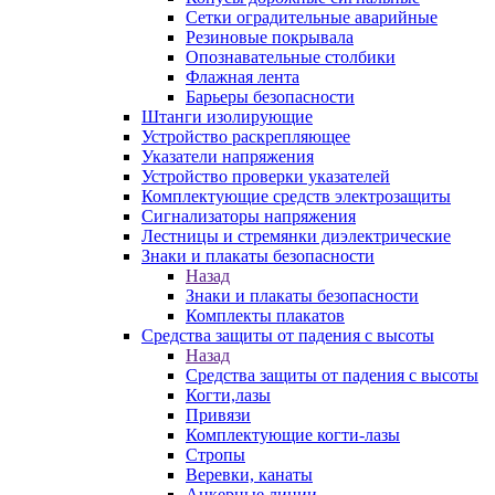
Сетки оградительные аварийные
Резиновые покрывала
Опознавательные столбики
Флажная лента
Барьеры безопасности
Штанги изолирующие
Устройство раскрепляющее
Указатели напряжения
Устройство проверки указателей
Комплектующие средств электрозащиты
Сигнализаторы напряжения
Лестницы и стремянки диэлектрические
Знаки и плакаты безопасности
Назад
Знаки и плакаты безопасности
Комплекты плакатов
Средства защиты от падения с высоты
Назад
Средства защиты от падения с высоты
Когти,лазы
Привязи
Комплектующие когти-лазы
Стропы
Веревки, канаты
Анкерные линии