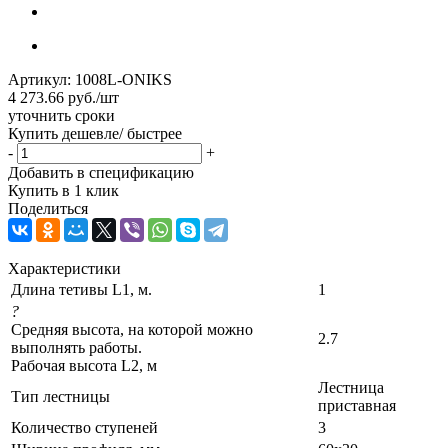
Артикул:
1008L-ONIKS
4 273.66
руб.
/шт
уточнить сроки
Купить дешевле/ быстрее
-
+
Добавить в спецификацию
Купить в 1 клик
Поделиться
Характеристики
Длина тетивы L1, м.
1
?
Средняя высота, на которой можно
2.7
выполнять работы.
Рабочая высота L2, м
Лестница
Тип лестницы
приставная
Количество ступеней
3