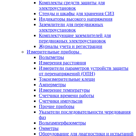
Комплекты средств защиты для
электроустановок
Стенды и шкафы для хранения СИЗ
Индикаторы высокого напряжения
Заземлители для передвижных
электроустановок
Комплектующие заземлителей для
передвижных электроустановок
Журналы учета и регистрации
Измерительные приборы
Вольтметры
Измерения расстояния
Измерители параметров устройств защиты
от перенапряжений (ОПН)
Токоизмерительные клещи
Амперметры
Измерение температуры
Счетчики времени работы
Счетчики импульсов
Прочие приборы
Указатели последовательности чередования
фаз
Вольтамперфазометры
Омметры
Оборудование для диагностики и испытаний