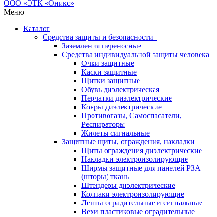
Меню
Каталог
Средства защиты и безопасности
Заземления переносные
Средства индивидуальной защиты человека
Очки защитные
Каски защитные
Щитки защитные
Обувь диэлектрическая
Перчатки диэлектрические
Ковры диэлектрические
Противогазы, Самоспасатели,
Респираторы
Жилеты сигнальные
Защитные щиты, ограждения, накладки
Щиты ограждения диэлектрические
Накладки электроизолирующие
Ширмы защитные для панелей РЗА
(шторы) ткань
Штендеры диэлектрические
Колпаки электроизолирующие
Ленты оградительные и сигнальные
Вехи пластиковые оградительные