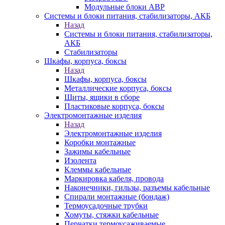
Модульные блоки АВР
Системы и блоки питания, стабилизаторы, АКБ
Назад
Системы и блоки питания, стабилизаторы,
АКБ
Стабилизаторы
Шкафы, корпуса, боксы
Назад
Шкафы, корпуса, боксы
Металлические корпуса, боксы
Щиты, ящики в сборе
Пластиковые корпуса, боксы
Электромонтажные изделия
Назад
Электромонтажные изделия
Коробки монтажные
Зажимы кабельные
Изолента
Клеммы кабельные
Маркировка кабеля, провода
Наконечники, гильзы, разъемы кабельные
Спирали монтажные (бондаж)
Термоусадочные трубки
Хомуты, стяжки кабельные
Перчатки термоусаживаемые