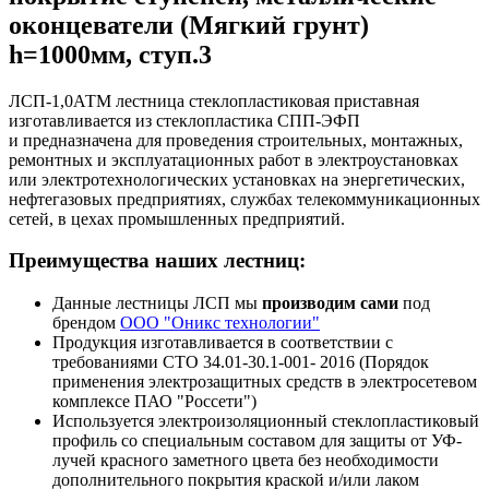
оконцеватели (Мягкий грунт)
h=1000мм, ступ.3
ЛСП-1,0АТМ лестница стеклопластиковая приставная
изготавливается из стеклопластика СПП-ЭФП
и предназначена для проведения строительных, монтажных,
ремонтных и эксплуатационных работ в электроустановках
или электротехнологических установках на энергетических,
нефтегазовых предприятиях, службах телекоммуникационных
сетей, в цехах промышленных предприятий.
Преимущества наших лестниц:
Данные лестницы ЛСП мы
производим сами
под
брендом
ООО "Оникс технологии"
Продукция изготавливается в соответствии с
требованиями СТО 34.01-30.1-001- 2016 (Порядок
применения электрозащитных средств в электросетевом
комплексе ПАО "Россети")
Используется электроизоляционный стеклопластиковый
профиль со специальным составом для защиты от УФ-
лучей красного заметного цвета без необходимости
дополнительного покрытия краской и/или лаком