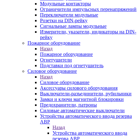
Модульные контакторы
Ограничители импульсных перенапряжений
Переключатели модульные
Розетки на DIN-рейку
Сигнальные лампы модульные
Измерители, указатели, индикаторы на DIN-
рейку
Пожарное оборудование
Назад
Пожарное оборудование
Огнетушители
Подставки под огнетушитель
Силовое оборудование
Назад
Силовое оборудование
Аксессуары силового оборудования
Выключатели-разъединители, рубильники
Замки и ключи магнитной блокировки
Предохранители, патроны
Силовые автоматические выключатели
Устройства автоматического ввода резерва
АВР
Назад
Устройства автоматического ввода
резерва АВР