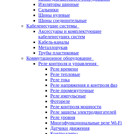
Изоляторы шинные
Сальники
Шины нулевые
Шины соединительные
Кабеленесущие системы
Аксессуары и комплектующие
кабеленесущих систем
Кабель-каналы
Металлорукав
Трубы пластиковые
Коммутационное оборудование
Реле контроля и управления
Реле времени
Реле тепловые
Реле тока
Реле напряжения и контроля фаз
Реле промежуточные
Реле импульсные
Фотореле
Реле контроля мощности
Реле защиты электродвигателей
Реле уровня
Многофункциональные реле Wi-Fi
Датчики движения
Контроллеры