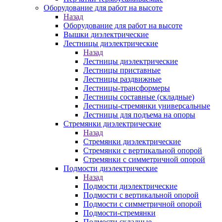
Оборудование для работ на высоте
Назад
Оборудование для работ на высоте
Вышки диэлектрические
Лестницы диэлектрические
Назад
Лестницы диэлектрические
Лестницы приставные
Лестницы раздвижные
Лестницы-трансформеры
Лестницы составные (складные)
Лестницы-стремянки универсальные
Лестницы для подъема на опоры
Стремянки диэлектрические
Назад
Стремянки диэлектрические
Стремянки с вертикальной опорой
Стремянки с симметричной опорой
Подмости диэлектрические
Назад
Подмости диэлектрические
Подмости с вертикальной опорой
Подмости с симметричной опорой
Подмости-стремянки
Подмости складные