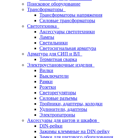
Поисковое оборудование
Трансформаторы
Трансформаторы напряжения
Силовые трансформаторы
Светотехника
Аксессуары светотехники
Лампы
Светильники
Светосигнальная арматура
Арматура для СИП и ВЛ
Термитная сварка
Электроустановочные изделия
Вилки
Выключатели
Рамки
Розетки
Светорегуляторы
Силовые разъемы
Тройники, адаптеры, колодки
Удлинители, адаптеры
Электропатроны
Аксессуары для щитов и шкафов
DIN-рейки
Зажимы клеммные на DIN-рейку
Замки для щитового оборудования