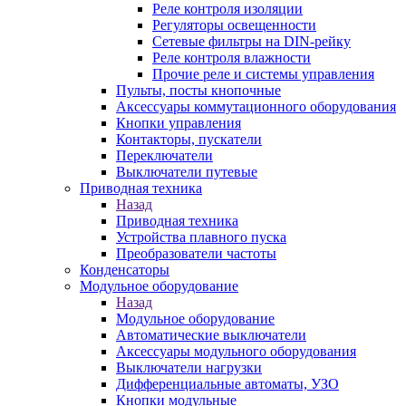
Реле контроля изоляции
Регуляторы освещенности
Сетевые фильтры на DIN-рейку
Реле контроля влажности
Прочие реле и системы управления
Пульты, посты кнопочные
Аксессуары коммутационного оборудования
Кнопки управления
Контакторы, пускатели
Переключатели
Выключатели путевые
Приводная техника
Назад
Приводная техника
Устройства плавного пуска
Преобразователи частоты
Конденсаторы
Модульное оборудование
Назад
Модульное оборудование
Автоматические выключатели
Аксессуары модульного оборудования
Выключатели нагрузки
Дифференциальные автоматы, УЗО
Кнопки модульные