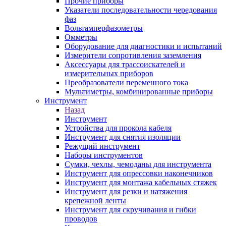
Прочие приборы
Указатели последовательности чередования
фаз
Вольтамперфазометры
Омметры
Оборудование для диагностики и испытаний
Измерители сопротивления заземления
Аксессуары для трассоискателей и
измерительных приборов
Преобразователи переменного тока
Мультиметры, комбинированные приборы
Инструмент
Назад
Инструмент
Устройства для прокола кабеля
Инструмент для снятия изоляции
Режущий инструмент
Наборы инструментов
Сумки, чехлы, чемоданы для инструмента
Инструмент для опрессовки наконечников
Инструмент для монтажа кабельных стяжек
Инструмент для резки и натяжения
крепежной ленты
Инструмент для скручивания и гибки
проводов