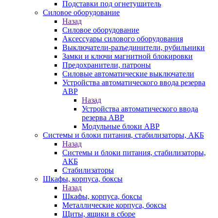
Подставки под огнетушитель
Силовое оборудование
Назад
Силовое оборудование
Аксессуары силового оборудования
Выключатели-разъединители, рубильники
Замки и ключи магнитной блокировки
Предохранители, патроны
Силовые автоматические выключатели
Устройства автоматического ввода резерва
АВР
Назад
Устройства автоматического ввода
резерва АВР
Модульные блоки АВР
Системы и блоки питания, стабилизаторы, АКБ
Назад
Системы и блоки питания, стабилизаторы,
АКБ
Стабилизаторы
Шкафы, корпуса, боксы
Назад
Шкафы, корпуса, боксы
Металлические корпуса, боксы
Щиты, ящики в сборе