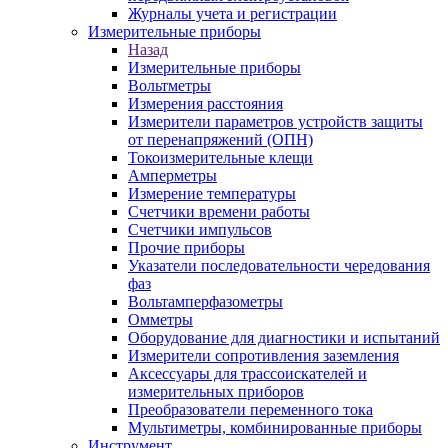
Журналы учета и регистрации
Измерительные приборы
Назад
Измерительные приборы
Вольтметры
Измерения расстояния
Измерители параметров устройств защиты
от перенапряжений (ОПН)
Токоизмерительные клещи
Амперметры
Измерение температуры
Счетчики времени работы
Счетчики импульсов
Прочие приборы
Указатели последовательности чередования
фаз
Вольтамперфазометры
Омметры
Оборудование для диагностики и испытаний
Измерители сопротивления заземления
Аксессуары для трассоискателей и
измерительных приборов
Преобразователи переменного тока
Мультиметры, комбинированные приборы
Инструмент