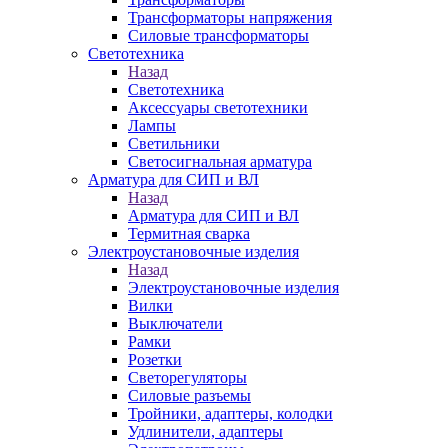
Трансформаторы напряжения
Силовые трансформаторы
Светотехника
Назад
Светотехника
Аксессуары светотехники
Лампы
Светильники
Светосигнальная арматура
Арматура для СИП и ВЛ
Назад
Арматура для СИП и ВЛ
Термитная сварка
Электроустановочные изделия
Назад
Электроустановочные изделия
Вилки
Выключатели
Рамки
Розетки
Светорегуляторы
Силовые разъемы
Тройники, адаптеры, колодки
Удлинители, адаптеры