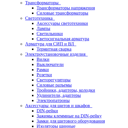
Трансформаторы
Трансформаторы напряжения
Силовые трансформаторы
Светотехника
Аксессуары светотехники
Лампы
Светильники
Светосигнальная арматура
Арматура для СИП и ВЛ
Термитная сварка
Электроустановочные изделия
Вилки
Выключатели
Рамки
Розетки
Светорегуляторы
Силовые разъемы
Тройники, адаптеры, колодки
Удлинители, адаптеры
Электропатроны
Аксессуары для щитов и шкафов
DIN-рейки
Зажимы клеммные на DIN-рейку
Замки для щитового оборудования
Изоляторы шинные