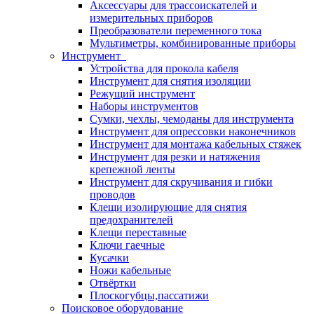
Аксессуары для трассоискателей и
измерительных приборов
Преобразователи переменного тока
Мультиметры, комбинированные приборы
Инструмент
Устройства для прокола кабеля
Инструмент для снятия изоляции
Режущий инструмент
Наборы инструментов
Сумки, чехлы, чемоданы для инструмента
Инструмент для опрессовки наконечников
Инструмент для монтажа кабельных стяжек
Инструмент для резки и натяжения
крепежной ленты
Инструмент для скручивания и гибки
проводов
Клещи изолирующие для снятия
предохранителей
Клещи переставные
Ключи гаечные
Кусачки
Ножи кабельные
Отвёртки
Плоскогубцы,пассатижи
Поисковое оборудование