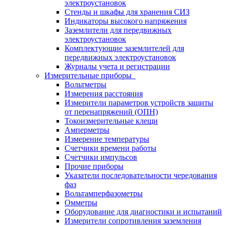
электроустановок
Стенды и шкафы для хранения СИЗ
Индикаторы высокого напряжения
Заземлители для передвижных
электроустановок
Комплектующие заземлителей для
передвижных электроустановок
Журналы учета и регистрации
Измерительные приборы
Вольтметры
Измерения расстояния
Измерители параметров устройств защиты
от перенапряжений (ОПН)
Токоизмерительные клещи
Амперметры
Измерение температуры
Счетчики времени работы
Счетчики импульсов
Прочие приборы
Указатели последовательности чередования
фаз
Вольтамперфазометры
Омметры
Оборудование для диагностики и испытаний
Измерители сопротивления заземления