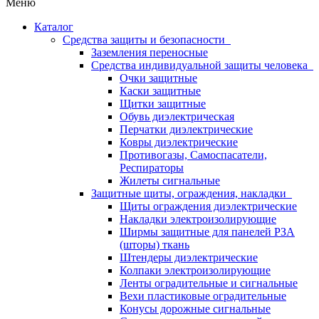
Меню
Каталог
Средства защиты и безопасности
Заземления переносные
Средства индивидуальной защиты человека
Очки защитные
Каски защитные
Щитки защитные
Обувь диэлектрическая
Перчатки диэлектрические
Ковры диэлектрические
Противогазы, Самоспасатели,
Респираторы
Жилеты сигнальные
Защитные щиты, ограждения, накладки
Щиты ограждения диэлектрические
Накладки электроизолирующие
Ширмы защитные для панелей РЗА
(шторы) ткань
Штендеры диэлектрические
Колпаки электроизолирующие
Ленты оградительные и сигнальные
Вехи пластиковые оградительные
Конусы дорожные сигнальные