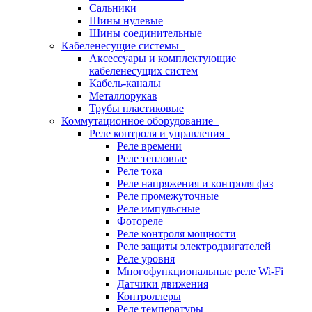
Сальники
Шины нулевые
Шины соединительные
Кабеленесущие системы
Аксессуары и комплектующие
кабеленесущих систем
Кабель-каналы
Металлорукав
Трубы пластиковые
Коммутационное оборудование
Реле контроля и управления
Реле времени
Реле тепловые
Реле тока
Реле напряжения и контроля фаз
Реле промежуточные
Реле импульсные
Фотореле
Реле контроля мощности
Реле защиты электродвигателей
Реле уровня
Многофункциональные реле Wi-Fi
Датчики движения
Контроллеры
Реле температуры