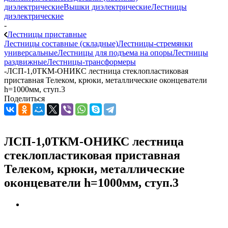
диэлектрические
Вышки диэлектрические
Лестницы
диэлектрические
-
Лестницы приставные
Лестницы составные (складные)
Лестницы-стремянки
универсальные
Лестницы для подъема на опоры
Лестницы
раздвижные
Лестницы-трансформеры
-
ЛСП-1,0ТКМ-ОНИКС лестница стеклопластиковая
приставная Телеком, крюки, металлические оконцеватели
h=1000мм, ступ.3
Поделиться
ЛСП-1,0ТКМ-ОНИКС лестница
стеклопластиковая приставная
Телеком, крюки, металлические
оконцеватели h=1000мм, ступ.3