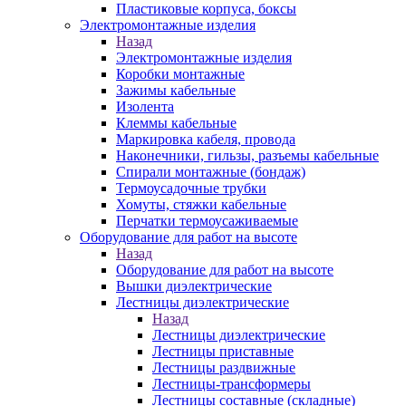
Пластиковые корпуса, боксы
Электромонтажные изделия
Назад
Электромонтажные изделия
Коробки монтажные
Зажимы кабельные
Изолента
Клеммы кабельные
Маркировка кабеля, провода
Наконечники, гильзы, разъемы кабельные
Спирали монтажные (бондаж)
Термоусадочные трубки
Хомуты, стяжки кабельные
Перчатки термоусаживаемые
Оборудование для работ на высоте
Назад
Оборудование для работ на высоте
Вышки диэлектрические
Лестницы диэлектрические
Назад
Лестницы диэлектрические
Лестницы приставные
Лестницы раздвижные
Лестницы-трансформеры
Лестницы составные (складные)