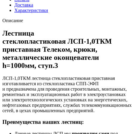
Доставка
Характеристики
Описание
Лестница
стеклопластиковая ЛСП-1,0ТКМ
приставная Телеком, крюки,
металлические оконцеватели
h=1000мм, ступ.3
ЛСП-1,0ТКМ лестница стеклопластиковая приставная
изготавливается из стеклопластика СПП-ЭФП
и предназначена для проведения строительных, монтажных,
ремонтных и эксплуатационных работ в электроустановках
или электротехнологических установках на энергетических,
нефтегазовых предприятиях, службах телекоммуникационных
сетей, в цехах промышленных предприятий.
Преимущества наших лестниц:
Данные лестницы ЛСП мы
производим сами
под