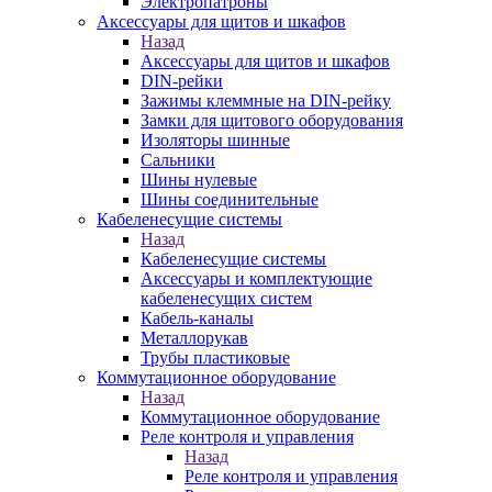
Электропатроны
Аксессуары для щитов и шкафов
Назад
Аксессуары для щитов и шкафов
DIN-рейки
Зажимы клеммные на DIN-рейку
Замки для щитового оборудования
Изоляторы шинные
Сальники
Шины нулевые
Шины соединительные
Кабеленесущие системы
Назад
Кабеленесущие системы
Аксессуары и комплектующие
кабеленесущих систем
Кабель-каналы
Металлорукав
Трубы пластиковые
Коммутационное оборудование
Назад
Коммутационное оборудование
Реле контроля и управления
Назад
Реле контроля и управления