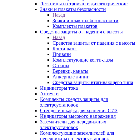
Лестницы и стремянки диэлектрические
Знаки и плакаты безопасности
Назад
Знаки и плакаты безопасности
Комплекты плакатов
Средства защиты от падения с высоты
Назад
Средства защиты от падения с высоты
Когти,лазы
Привязи
Комплектующие когти-лазы
Стропы
Веревки, канаты
Анкерные линии
Средства защиты втягивающего типа
Индикаторы тока
Аптечки
Комплекты средств защиты для
электроустановок
Стенды и шкафы для хранения СИЗ
Индикаторы высокого напряжения
Заземлители для передвижных
электроустановок
Комплектующие заземлителей для
передвижных электроустановок