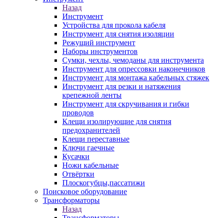
Назад
Инструмент
Устройства для прокола кабеля
Инструмент для снятия изоляции
Режущий инструмент
Наборы инструментов
Сумки, чехлы, чемоданы для инструмента
Инструмент для опрессовки наконечников
Инструмент для монтажа кабельных стяжек
Инструмент для резки и натяжения
крепежной ленты
Инструмент для скручивания и гибки
проводов
Клещи изолирующие для снятия
предохранителей
Клещи переставные
Ключи гаечные
Кусачки
Ножи кабельные
Отвёртки
Плоскогубцы,пассатижи
Поисковое оборудование
Трансформаторы
Назад
Трансформаторы