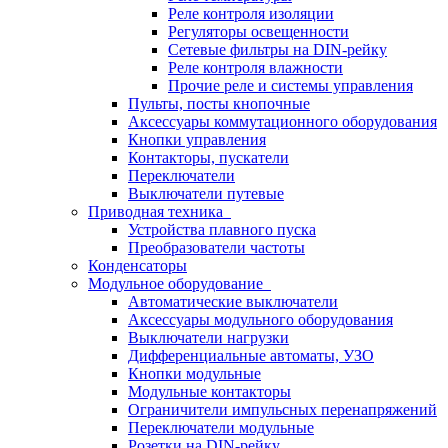
Реле контроля изоляции
Регуляторы освещенности
Сетевые фильтры на DIN-рейку
Реле контроля влажности
Прочие реле и системы управления
Пульты, посты кнопочные
Аксессуары коммутационного оборудования
Кнопки управления
Контакторы, пускатели
Переключатели
Выключатели путевые
Приводная техника
Устройства плавного пуска
Преобразователи частоты
Конденсаторы
Модульное оборудование
Автоматические выключатели
Аксессуары модульного оборудования
Выключатели нагрузки
Дифференциальные автоматы, УЗО
Кнопки модульные
Модульные контакторы
Ограничители импульсных перенапряжений
Переключатели модульные
Розетки на DIN-рейку