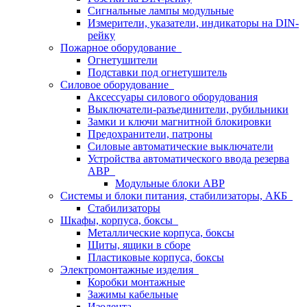
Сигнальные лампы модульные
Измерители, указатели, индикаторы на DIN-
рейку
Пожарное оборудование
Огнетушители
Подставки под огнетушитель
Силовое оборудование
Аксессуары силового оборудования
Выключатели-разъединители, рубильники
Замки и ключи магнитной блокировки
Предохранители, патроны
Силовые автоматические выключатели
Устройства автоматического ввода резерва
АВР
Модульные блоки АВР
Системы и блоки питания, стабилизаторы, АКБ
Стабилизаторы
Шкафы, корпуса, боксы
Металлические корпуса, боксы
Щиты, ящики в сборе
Пластиковые корпуса, боксы
Электромонтажные изделия
Коробки монтажные
Зажимы кабельные
Изолента