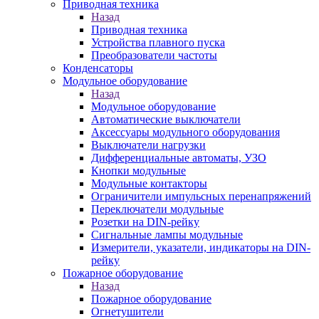
Приводная техника
Назад
Приводная техника
Устройства плавного пуска
Преобразователи частоты
Конденсаторы
Модульное оборудование
Назад
Модульное оборудование
Автоматические выключатели
Аксессуары модульного оборудования
Выключатели нагрузки
Дифференциальные автоматы, УЗО
Кнопки модульные
Модульные контакторы
Ограничители импульсных перенапряжений
Переключатели модульные
Розетки на DIN-рейку
Сигнальные лампы модульные
Измерители, указатели, индикаторы на DIN-
рейку
Пожарное оборудование
Назад
Пожарное оборудование
Огнетушители