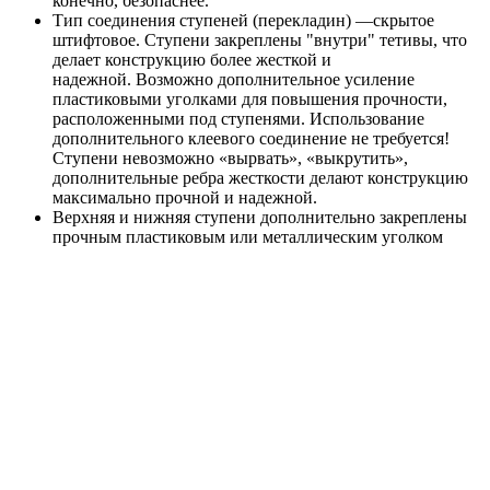
конечно, безопаснее.
Тип соединения ступеней (перекладин) —скрытое
штифтовое. Ступени закреплены "внутри" тетивы, что
делает конструкцию более жесткой и
надежной. Возможно дополнительное усиление
пластиковыми уголками для повышения прочности,
расположенными под ступенями. Использование
дополнительного клеевого соединение не требуется!
Ступени невозможно «вырвать», «выкрутить»,
дополнительные ребра жесткости делают конструкцию
максимально прочной и надежной.
Верхняя и нижняя ступени дополнительно закреплены
прочным пластиковым или металлическим уголком