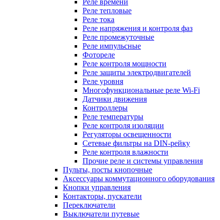
Реле времени
Реле тепловые
Реле тока
Реле напряжения и контроля фаз
Реле промежуточные
Реле импульсные
Фотореле
Реле контроля мощности
Реле защиты электродвигателей
Реле уровня
Многофункциональные реле Wi-Fi
Датчики движения
Контроллеры
Реле температуры
Реле контроля изоляции
Регуляторы освещенности
Сетевые фильтры на DIN-рейку
Реле контроля влажности
Прочие реле и системы управления
Пульты, посты кнопочные
Аксессуары коммутационного оборудования
Кнопки управления
Контакторы, пускатели
Переключатели
Выключатели путевые