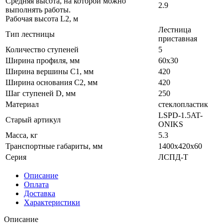
Средняя высота, на которой можно
2.9
выполнять работы.
Рабочая высота L2, м
Лестница
Тип лестницы
приставная
Количество ступеней
5
Ширина профиля, мм
60х30
Ширина вершины С1, мм
420
Ширина основания C2, мм
420
Шаг ступеней D, мм
250
Материал
стеклопластик
LSPD-1.5AT-
Старый артикул
ONIKS
Масса, кг
5.3
Транспортные габариты, мм
1400x420x60
Серия
ЛСПД-Т
Описание
Оплата
Доставка
Характеристики
Описание