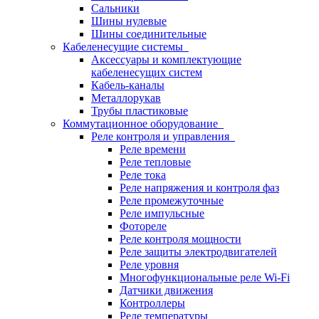
Сальники
Шины нулевые
Шины соединительные
Кабеленесущие системы
Аксессуары и комплектующие
кабеленесущих систем
Кабель-каналы
Металлорукав
Трубы пластиковые
Коммутационное оборудование
Реле контроля и управления
Реле времени
Реле тепловые
Реле тока
Реле напряжения и контроля фаз
Реле промежуточные
Реле импульсные
Фотореле
Реле контроля мощности
Реле защиты электродвигателей
Реле уровня
Многофункциональные реле Wi-Fi
Датчики движения
Контроллеры
Реле температуры