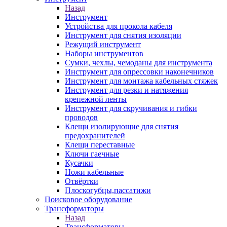
Назад
Инструмент
Устройства для прокола кабеля
Инструмент для снятия изоляции
Режущий инструмент
Наборы инструментов
Сумки, чехлы, чемоданы для инструмента
Инструмент для опрессовки наконечников
Инструмент для монтажа кабельных стяжек
Инструмент для резки и натяжения
крепежной ленты
Инструмент для скручивания и гибки
проводов
Клещи изолирующие для снятия
предохранителей
Клещи переставные
Ключи гаечные
Кусачки
Ножи кабельные
Отвёртки
Плоскогубцы,пассатижи
Поисковое оборудование
Трансформаторы
Назад
Трансформаторы