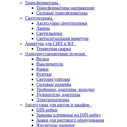
Трансформаторы
Трансформаторы напряжения
Силовые трансформаторы
Светотехника
Аксессуары светотехники
Лампы
Светильники
Светосигнальная арматура
Арматура для СИП и ВЛ
Термитная сварка
Электроустановочные изделия
Вилки
Выключатели
Рамки
Розетки
Светорегуляторы
Силовые разъемы
Тройники, адаптеры, колодки
Удлинители, адаптеры
Электропатроны
Аксессуары для щитов и шкафов
DIN-рейки
Зажимы клеммные на DIN-рейку
Замки для щитового оборудования
Изоляторы шинные