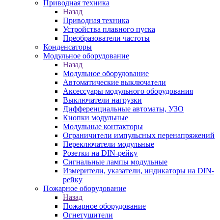
Приводная техника
Назад
Приводная техника
Устройства плавного пуска
Преобразователи частоты
Конденсаторы
Модульное оборудование
Назад
Модульное оборудование
Автоматические выключатели
Аксессуары модульного оборудования
Выключатели нагрузки
Дифференциальные автоматы, УЗО
Кнопки модульные
Модульные контакторы
Ограничители импульсных перенапряжений
Переключатели модульные
Розетки на DIN-рейку
Сигнальные лампы модульные
Измерители, указатели, индикаторы на DIN-
рейку
Пожарное оборудование
Назад
Пожарное оборудование
Огнетушители