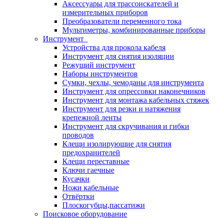
Аксессуары для трассоискателей и
измерительных приборов
Преобразователи переменного тока
Мультиметры, комбинированные приборы
Инструмент
Устройства для прокола кабеля
Инструмент для снятия изоляции
Режущий инструмент
Наборы инструментов
Сумки, чехлы, чемоданы для инструмента
Инструмент для опрессовки наконечников
Инструмент для монтажа кабельных стяжек
Инструмент для резки и натяжения
крепежной ленты
Инструмент для скручивания и гибки
проводов
Клещи изолирующие для снятия
предохранителей
Клещи переставные
Ключи гаечные
Кусачки
Ножи кабельные
Отвёртки
Плоскогубцы,пассатижи
Поисковое оборудование