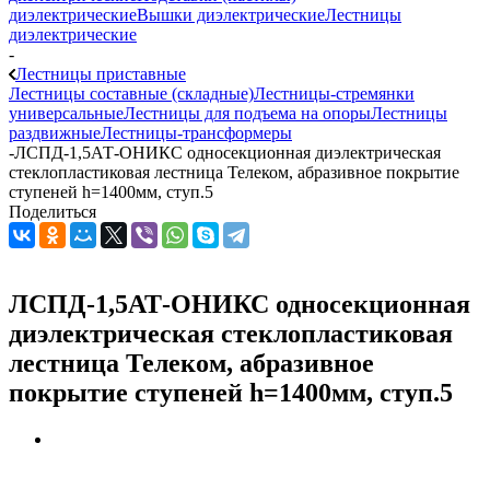
диэлектрические
Вышки диэлектрические
Лестницы
диэлектрические
-
Лестницы приставные
Лестницы составные (складные)
Лестницы-стремянки
универсальные
Лестницы для подъема на опоры
Лестницы
раздвижные
Лестницы-трансформеры
-
ЛСПД-1,5АТ-ОНИКС односекционная диэлектрическая
стеклопластиковая лестница Телеком, абразивное покрытие
ступеней h=1400мм, ступ.5
Поделиться
ЛСПД-1,5АТ-ОНИКС односекционная
диэлектрическая стеклопластиковая
лестница Телеком, абразивное
покрытие ступеней h=1400мм, ступ.5