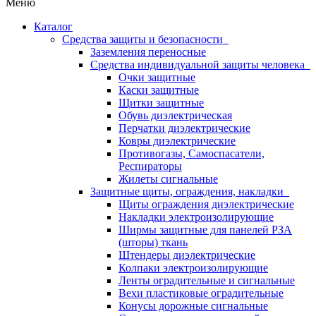
Меню
Каталог
Средства защиты и безопасности
Заземления переносные
Средства индивидуальной защиты человека
Очки защитные
Каски защитные
Щитки защитные
Обувь диэлектрическая
Перчатки диэлектрические
Ковры диэлектрические
Противогазы, Самоспасатели,
Респираторы
Жилеты сигнальные
Защитные щиты, ограждения, накладки
Щиты ограждения диэлектрические
Накладки электроизолирующие
Ширмы защитные для панелей РЗА
(шторы) ткань
Штендеры диэлектрические
Колпаки электроизолирующие
Ленты оградительные и сигнальные
Вехи пластиковые оградительные
Конусы дорожные сигнальные