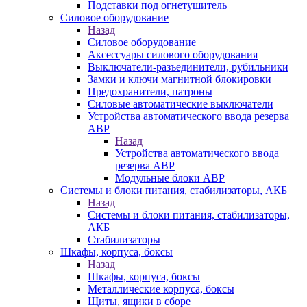
Подставки под огнетушитель
Силовое оборудование
Назад
Силовое оборудование
Аксессуары силового оборудования
Выключатели-разъединители, рубильники
Замки и ключи магнитной блокировки
Предохранители, патроны
Силовые автоматические выключатели
Устройства автоматического ввода резерва
АВР
Назад
Устройства автоматического ввода
резерва АВР
Модульные блоки АВР
Системы и блоки питания, стабилизаторы, АКБ
Назад
Системы и блоки питания, стабилизаторы,
АКБ
Стабилизаторы
Шкафы, корпуса, боксы
Назад
Шкафы, корпуса, боксы
Металлические корпуса, боксы
Щиты, ящики в сборе