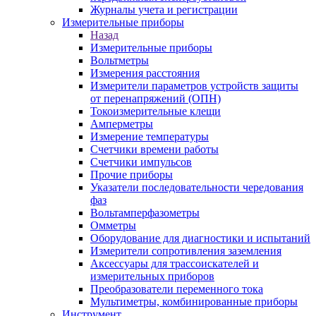
Журналы учета и регистрации
Измерительные приборы
Назад
Измерительные приборы
Вольтметры
Измерения расстояния
Измерители параметров устройств защиты
от перенапряжений (ОПН)
Токоизмерительные клещи
Амперметры
Измерение температуры
Счетчики времени работы
Счетчики импульсов
Прочие приборы
Указатели последовательности чередования
фаз
Вольтамперфазометры
Омметры
Оборудование для диагностики и испытаний
Измерители сопротивления заземления
Аксессуары для трассоискателей и
измерительных приборов
Преобразователи переменного тока
Мультиметры, комбинированные приборы
Инструмент