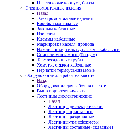
Пластиковые корпуса, боксы
Электромонтажные изделия
Назад
Электромонтажные изделия
Коробки монтажные
Зажимы кабельные
Изолента
Клеммы кабельные
Маркировка кабеля, провода
Наконечники, гильзы, разъемы кабельные
Спирали монтажные (бондаж)
Термоусадочные трубки
Хомуты, стяжки кабельные
Перчатки термоусаживаемые
Оборудование для работ на высоте
Назад
Оборудование для работ на высоте
Вышки диэлектрические
Лестницы диэлектрические
Назад
Лестницы диэлектрические
Лестницы приставные
Лестницы раздвижные
Лестницы-трансформеры
Лестницы составные (складные)