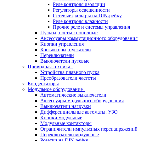
Реле контроля изоляции
Регуляторы освещенности
Сетевые фильтры на DIN-рейку
Реле контроля влажности
Прочие реле и системы управления
Пульты, посты кнопочные
Аксессуары коммутационного оборудования
Кнопки управления
Контакторы, пускатели
Переключатели
Выключатели путевые
Приводная техника
Устройства плавного пуска
Преобразователи частоты
Конденсаторы
Модульное оборудование
Автоматические выключатели
Аксессуары модульного оборудования
Выключатели нагрузки
Дифференциальные автоматы, УЗО
Кнопки модульные
Модульные контакторы
Ограничители импульсных перенапряжений
Переключатели модульные
Розетки на DIN-рейку