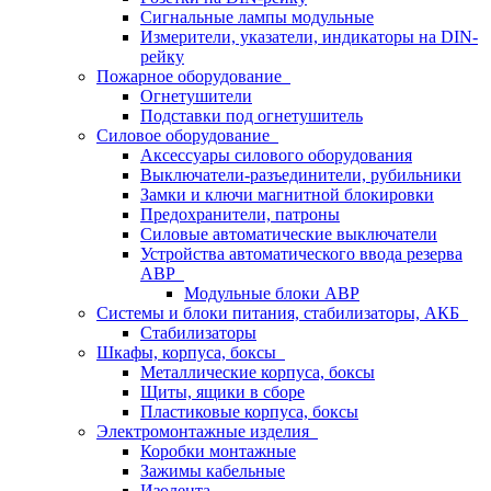
Сигнальные лампы модульные
Измерители, указатели, индикаторы на DIN-
рейку
Пожарное оборудование
Огнетушители
Подставки под огнетушитель
Силовое оборудование
Аксессуары силового оборудования
Выключатели-разъединители, рубильники
Замки и ключи магнитной блокировки
Предохранители, патроны
Силовые автоматические выключатели
Устройства автоматического ввода резерва
АВР
Модульные блоки АВР
Системы и блоки питания, стабилизаторы, АКБ
Стабилизаторы
Шкафы, корпуса, боксы
Металлические корпуса, боксы
Щиты, ящики в сборе
Пластиковые корпуса, боксы
Электромонтажные изделия
Коробки монтажные
Зажимы кабельные
Изолента