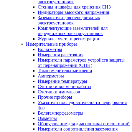
электроустановок
Стенды и шкафы для хранения СИЗ
Индикаторы высокого напряжения
Заземлители для передвижных
электроустановок
Комплектующие заземлителей для
передвижных электроустановок
Журналы учета и регистрации
Измерительные приборы
Вольтметры
Измерения расстояния
Измерители параметров устройств защиты
от перенапряжений (ОПН)
Токоизмерительные клещи
Амперметры
Измерение температуры
Счетчики времени работы
Счетчики импульсов
Прочие приборы
Указатели последовательности чередования
фаз
Вольтамперфазометры
Омметры
Оборудование для диагностики и испытаний
Измерители сопротивления заземления