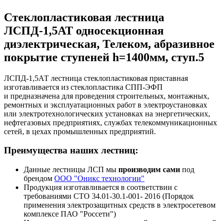
Стеклопластиковая лестница
ЛСПД-1,5АТ односекционная
диэлектрическая, Телеком, абразивное
покрытие ступеней h=1400мм, ступ.5
ЛСПД-1,5АТ лестница стеклопластиковая приставная
изготавливается из стеклопластика СПП-ЭФП
и предназначена для проведения строительных, монтажных,
ремонтных и эксплуатационных работ в электроустановках
или электротехнологических установках на энергетических,
нефтегазовых предприятиях, службах телекоммуникационных
сетей, в цехах промышленных предприятий.
Преимущества наших лестниц:
Данные лестницы ЛСП мы
производим сами
под
брендом
ООО "Оникс технологии"
Продукция изготавливается в соответствии с
требованиями СТО 34.01-30.1-001- 2016 (Порядок
применения электрозащитных средств в электросетевом
комплексе ПАО "Россети")