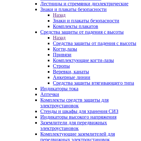
Лестницы и стремянки диэлектрические
Знаки и плакаты безопасности
Назад
Знаки и плакаты безопасности
Комплекты плакатов
Средства защиты от падения с высоты
Назад
Средства защиты от падения с высоты
Когти,лазы
Привязи
Комплектующие когти-лазы
Стропы
Веревки, канаты
Анкерные линии
Средства защиты втягивающего типа
Индикаторы тока
Аптечки
Комплекты средств защиты для
электроустановок
Стенды и шкафы для хранения СИЗ
Индикаторы высокого напряжения
Заземлители для передвижных
электроустановок
Комплектующие заземлителей для
передвижных электроустановок