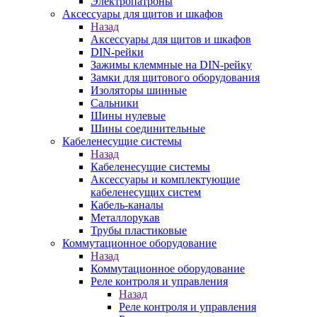
Электропатроны
Аксессуары для щитов и шкафов
Назад
Аксессуары для щитов и шкафов
DIN-рейки
Зажимы клеммные на DIN-рейку
Замки для щитового оборудования
Изоляторы шинные
Сальники
Шины нулевые
Шины соединительные
Кабеленесущие системы
Назад
Кабеленесущие системы
Аксессуары и комплектующие
кабеленесущих систем
Кабель-каналы
Металлорукав
Трубы пластиковые
Коммутационное оборудование
Назад
Коммутационное оборудование
Реле контроля и управления
Назад
Реле контроля и управления