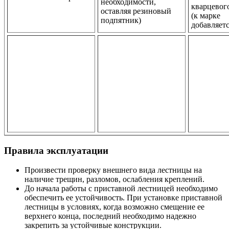
необходимости,
кварцевог
оставляя резиновый
(к марке
подпятник)
добавляетс
Правила эксплуатации
Произвести проверку внешнего вида лестницы на
наличие трещин, разломов, ослабления креплений.
До начала работы с приставной лестницей необходимо
обеспечить ее устойчивость. При установке приставной
лестницы в условиях, когда возможно смещение ее
верхнего конца, последний необходимо надежно
закрепить за устойчивые конструкции.