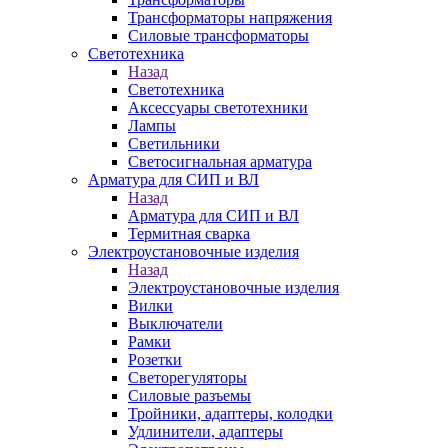
Трансформаторы напряжения
Силовые трансформаторы
Светотехника
Назад
Светотехника
Аксессуары светотехники
Лампы
Светильники
Светосигнальная арматура
Арматура для СИП и ВЛ
Назад
Арматура для СИП и ВЛ
Термитная сварка
Электроустановочные изделия
Назад
Электроустановочные изделия
Вилки
Выключатели
Рамки
Розетки
Светорегуляторы
Силовые разъемы
Тройники, адаптеры, колодки
Удлинители, адаптеры