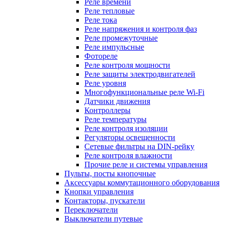
Реле времени
Реле тепловые
Реле тока
Реле напряжения и контроля фаз
Реле промежуточные
Реле импульсные
Фотореле
Реле контроля мощности
Реле защиты электродвигателей
Реле уровня
Многофункциональные реле Wi-Fi
Датчики движения
Контроллеры
Реле температуры
Реле контроля изоляции
Регуляторы освещенности
Сетевые фильтры на DIN-рейку
Реле контроля влажности
Прочие реле и системы управления
Пульты, посты кнопочные
Аксессуары коммутационного оборудования
Кнопки управления
Контакторы, пускатели
Переключатели
Выключатели путевые