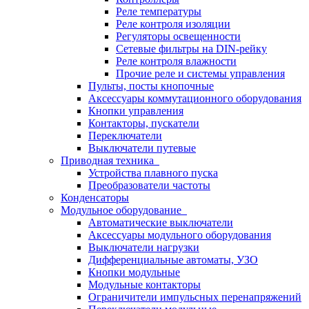
Реле температуры
Реле контроля изоляции
Регуляторы освещенности
Сетевые фильтры на DIN-рейку
Реле контроля влажности
Прочие реле и системы управления
Пульты, посты кнопочные
Аксессуары коммутационного оборудования
Кнопки управления
Контакторы, пускатели
Переключатели
Выключатели путевые
Приводная техника
Устройства плавного пуска
Преобразователи частоты
Конденсаторы
Модульное оборудование
Автоматические выключатели
Аксессуары модульного оборудования
Выключатели нагрузки
Дифференциальные автоматы, УЗО
Кнопки модульные
Модульные контакторы
Ограничители импульсных перенапряжений