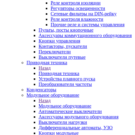
Реле контроля изоляции
Регуляторы освещенности
Сетевые фильтры на DIN-рейку
Реле контроля влажности
Прочие реле и системы управления
Пульты, посты кнопочные
Аксессуары коммутационного оборудования
Кнопки управления
Контакторы, пускатели
Переключатели
Выключатели путевые
Приводная техника
Назад
Приводная техника
Устройства плавного пуска
Преобразователи частоты
Конденсаторы
Модульное оборудование
Назад
Модульное оборудование
Автоматические выключатели
Аксессуары модульного оборудования
Выключатели нагрузки
Дифференциальные автоматы, УЗО
Кнопки модульные