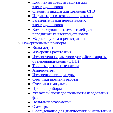
Комплекты средств защиты для
электроустановок
Стенды и шкафы для хранения СИЗ
Индикаторы высокого напряжения
Заземлители для передвижных
электроустановок
Комплектующие заземлителей для
передвижных электроустановок
Журналы учета и регистрации
Измерительные приборы
Вольтметры
Измерения расстояния
Измерители параметров устройств защиты
от перенапряжений (ОПН)
Токоизмерительные клещи
Амперметры
Измерение температуры
Счетчики времени работы
Счетчики импульсов
Прочие приборы
Указатели последовательности чередования
фаз
Вольтамперфазометры
Омметры
Оборудование для диагностики и испытаний