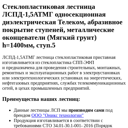
Стеклопластиковая лестница
ЛСПД-1,5АТМГ односекционная
диэлектрическая Телеком, абразивное
покрытие ступеней, металлические
оконцеватели (Мягкий грунт)
h=1400мм, ступ.5
ЛСПД-1,5АТМГ лестница стеклопластиковая приставная
изготавливается из стеклопластика СПП-ЭФП
и предназначена для проведения строительных, монтажных,
ремонтных и эксплуатационных работ в электроустановках
или электротехнологических установках на энергетических,
нефтегазовых предприятиях, службах телекоммуникационных
сетей, в цехах промышленных предприятий.
Преимущества наших лестниц:
Данные лестницы ЛСП мы
производим сами
под
брендом
ООО "Оникс технологии"
Продукция изготавливается в соответствии с
требованиями СТО 34.01-30.1-001- 2016 (Порядок