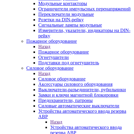
Модульные контакторы
Ограничители импульсных перенапряжений
Переключатели модульные
Розетки на DIN-рейку
Сигнальные лампы модульные
Измерители, указатели, индикаторы на DIN-
рейку
Пожарное оборудование
Назад
Пожарное оборудование
Огнетушители
Подставки под огнетушитель
Силовое оборудование
Назад
Силовое оборудование
Аксессуары силового оборудования
Выключатели-разъединители, рубильники
Замки и ключи магнитной блокировки
Предохранители, патроны
Силовые автоматические выключатели
Устройства автоматического ввода резерва
АВР
Назад
Устройства автоматического ввода
резерва АВР