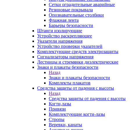
Сетки оградительные аварийные
Резиновые покрывала
Опознавательные столбики
Флажная лента
Барьеры безопасности
Штанги изолирующие
Устройство раскрепляющее
Указатели напряжения
Устройство проверки указателей
Комплектующие средств электрозащиты
Сигнализаторы напряжения
Лестницы и стремянки диэлектрические
Знаки и плакаты безопасности
Назад
Знаки и плакаты безопасности
Комплекты плакатов
Средства защиты от падения с высоты
Назад
Средства защиты от падения с высоты
Когти,лазы
Привязи
Комплектующие когти-лазы
Стропы
Веревки, канаты
Анкерные линии