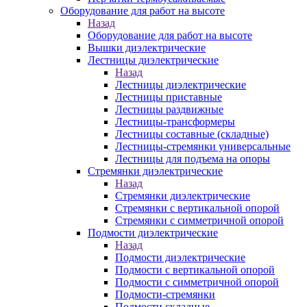
Оборудование для работ на высоте
Назад
Оборудование для работ на высоте
Вышки диэлектрические
Лестницы диэлектрические
Назад
Лестницы диэлектрические
Лестницы приставные
Лестницы раздвижные
Лестницы-трансформеры
Лестницы составные (складные)
Лестницы-стремянки универсальные
Лестницы для подъема на опоры
Стремянки диэлектрические
Назад
Стремянки диэлектрические
Стремянки с вертикальной опорой
Стремянки с симметричной опорой
Подмости диэлектрические
Назад
Подмости диэлектрические
Подмости с вертикальной опорой
Подмости с симметричной опорой
Подмости-стремянки
Подмости складные