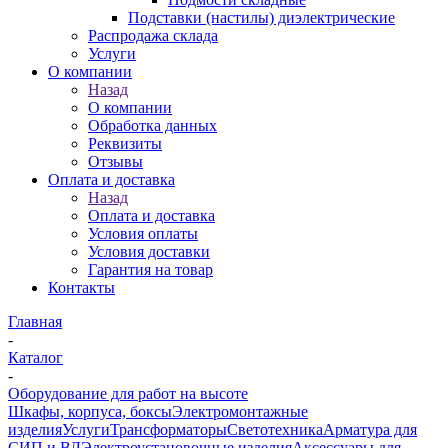
Подставки (настилы) диэлектрические
Распродажа склада
Услуги
О компании
Назад
О компании
Обработка данных
Реквизиты
Отзывы
Оплата и доставка
Назад
Оплата и доставка
Условия оплаты
Условия доставки
Гарантия на товар
Контакты
Главная
-
Каталог
-
Оборудование для работ на высоте
Шкафы, корпуса, боксы
Электромонтажные
изделия
Услуги
Трансформаторы
Светотехника
Арматура для
СИП и ВЛ
Электроустановочные изделия
Аксессуары для