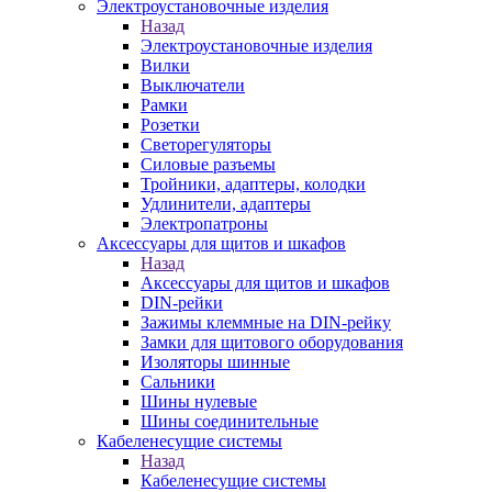
Электроустановочные изделия
Назад
Электроустановочные изделия
Вилки
Выключатели
Рамки
Розетки
Светорегуляторы
Силовые разъемы
Тройники, адаптеры, колодки
Удлинители, адаптеры
Электропатроны
Аксессуары для щитов и шкафов
Назад
Аксессуары для щитов и шкафов
DIN-рейки
Зажимы клеммные на DIN-рейку
Замки для щитового оборудования
Изоляторы шинные
Сальники
Шины нулевые
Шины соединительные
Кабеленесущие системы
Назад
Кабеленесущие системы