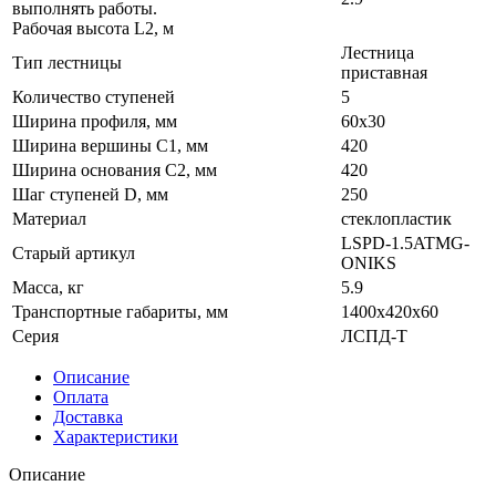
выполнять работы.
Рабочая высота L2, м
Лестница
Тип лестницы
приставная
Количество ступеней
5
Ширина профиля, мм
60х30
Ширина вершины С1, мм
420
Ширина основания C2, мм
420
Шаг ступеней D, мм
250
Материал
стеклопластик
LSPD-1.5ATMG-
Старый артикул
ONIKS
Масса, кг
5.9
Транспортные габариты, мм
1400x420x60
Серия
ЛСПД-Т
Описание
Оплата
Доставка
Характеристики
Описание