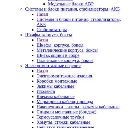
Модульные блоки АВР
Системы и блоки питания, стабилизаторы, АКБ
Назад
Системы и блоки питания, стабилизаторы,
АКБ
Стабилизаторы
Шкафы, корпуса, боксы
Назад
Шкафы, корпуса, боксы
Металлические корпуса, боксы
Щиты, ящики в сборе
Пластиковые корпуса, боксы
Электромонтажные изделия
Назад
Электромонтажные изделия
Коробки монтажные
Зажимы кабельные
Изолента
Клеммы кабельные
Маркировка кабеля, провода
Наконечники, гильзы, разъемы кабельные
Спирали монтажные (бондаж)
Термоусадочные трубки
Хомуты, стяжки кабельные
Перчатки термоусаживаемые