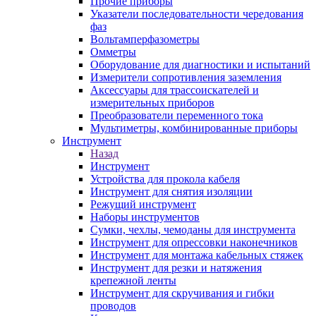
Прочие приборы
Указатели последовательности чередования
фаз
Вольтамперфазометры
Омметры
Оборудование для диагностики и испытаний
Измерители сопротивления заземления
Аксессуары для трассоискателей и
измерительных приборов
Преобразователи переменного тока
Мультиметры, комбинированные приборы
Инструмент
Назад
Инструмент
Устройства для прокола кабеля
Инструмент для снятия изоляции
Режущий инструмент
Наборы инструментов
Сумки, чехлы, чемоданы для инструмента
Инструмент для опрессовки наконечников
Инструмент для монтажа кабельных стяжек
Инструмент для резки и натяжения
крепежной ленты
Инструмент для скручивания и гибки
проводов