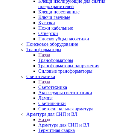
Клещи изолирующие для снятия
предохранителей
Клещи переставные
Ключи гаечные
Кусачки
Ножи кабельные
Отвёртки
Плоскогубцы,пассатижи
Поисковое оборудование
Трансформаторы
Назад
Трансформаторы
Трансформаторы напряжения
Силовые трансформаторы
Светотехника
Назад
Светотехника
Аксессуары светотехники
Лампы
Светильники
Светосигнальная арматура
Арматура для СИП и ВЛ
Назад
Арматура для СИП и ВЛ
Термитная сварка