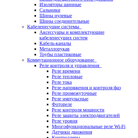
Изоляторы шинные
Сальники
Шины нулевые
Шины соединительные
Кабеленесущие системы
Аксессуары и комплектующие
кабеленесущих систем
Кабель-каналы
Металлорукав
Трубы пластиковые
Коммутационное оборудование
Реле контроля и управления
Реле времени
Реле тепловые
Реле тока
Реле напряжения и контроля фаз
Реле промежуточные
Реле импульсные
Фотореле
Реле контроля мощности
Реле защиты электродвигателей
Реле уровня
Многофункциональные реле Wi-Fi
Датчики движения
Контроллеры