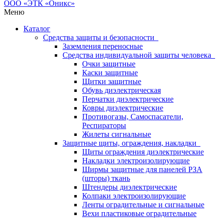
Меню
Каталог
Средства защиты и безопасности
Заземления переносные
Средства индивидуальной защиты человека
Очки защитные
Каски защитные
Щитки защитные
Обувь диэлектрическая
Перчатки диэлектрические
Ковры диэлектрические
Противогазы, Самоспасатели,
Респираторы
Жилеты сигнальные
Защитные щиты, ограждения, накладки
Щиты ограждения диэлектрические
Накладки электроизолирующие
Ширмы защитные для панелей РЗА
(шторы) ткань
Штендеры диэлектрические
Колпаки электроизолирующие
Ленты оградительные и сигнальные
Вехи пластиковые оградительные