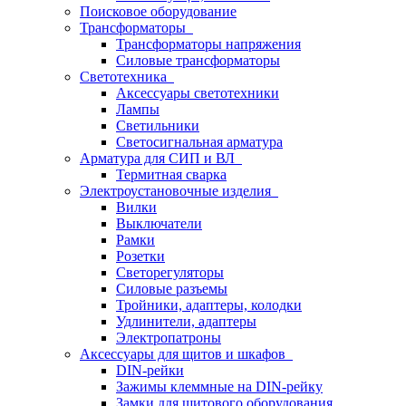
Поисковое оборудование
Трансформаторы
Трансформаторы напряжения
Силовые трансформаторы
Светотехника
Аксессуары светотехники
Лампы
Светильники
Светосигнальная арматура
Арматура для СИП и ВЛ
Термитная сварка
Электроустановочные изделия
Вилки
Выключатели
Рамки
Розетки
Светорегуляторы
Силовые разъемы
Тройники, адаптеры, колодки
Удлинители, адаптеры
Электропатроны
Аксессуары для щитов и шкафов
DIN-рейки
Зажимы клеммные на DIN-рейку
Замки для щитового оборудования