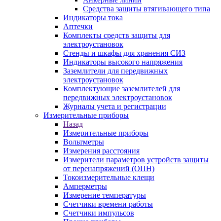
Средства защиты втягивающего типа
Индикаторы тока
Аптечки
Комплекты средств защиты для
электроустановок
Стенды и шкафы для хранения СИЗ
Индикаторы высокого напряжения
Заземлители для передвижных
электроустановок
Комплектующие заземлителей для
передвижных электроустановок
Журналы учета и регистрации
Измерительные приборы
Назад
Измерительные приборы
Вольтметры
Измерения расстояния
Измерители параметров устройств защиты
от перенапряжений (ОПН)
Токоизмерительные клещи
Амперметры
Измерение температуры
Счетчики времени работы
Счетчики импульсов