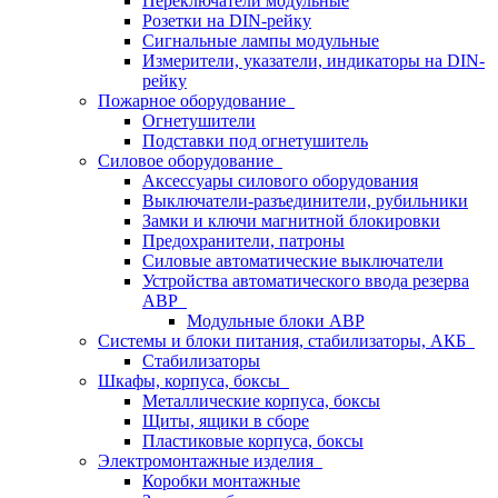
Переключатели модульные
Розетки на DIN-рейку
Сигнальные лампы модульные
Измерители, указатели, индикаторы на DIN-
рейку
Пожарное оборудование
Огнетушители
Подставки под огнетушитель
Силовое оборудование
Аксессуары силового оборудования
Выключатели-разъединители, рубильники
Замки и ключи магнитной блокировки
Предохранители, патроны
Силовые автоматические выключатели
Устройства автоматического ввода резерва
АВР
Модульные блоки АВР
Системы и блоки питания, стабилизаторы, АКБ
Стабилизаторы
Шкафы, корпуса, боксы
Металлические корпуса, боксы
Щиты, ящики в сборе
Пластиковые корпуса, боксы
Электромонтажные изделия
Коробки монтажные