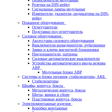
Переключатели модульные
Розетки на DIN-рейку
Сигнальные лампы модульные
Измерители, указатели, индикаторы на DIN-
рейку
Пожарное оборудование
Огнетушители
Подставки под огнетушитель
Силовое оборудование
Аксессуары силового оборудования
Выключатели-разъединители, рубильники
Замки и ключи магнитной блокировки
Предохранители, патроны
Силовые автоматические выключатели
Устройства автоматического ввода резерва
АВР
Модульные блоки АВР
Системы и блоки питания, стабилизаторы, АКБ
Стабилизаторы
Шкафы, корпуса, боксы
Металлические корпуса, боксы
Щиты, ящики в сборе
Пластиковые корпуса, боксы
Электромонтажные изделия
Коробки монтажные