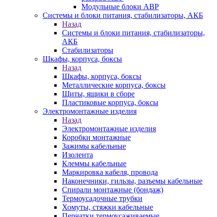
Модульные блоки АВР
Системы и блоки питания, стабилизаторы, АКБ
Назад
Системы и блоки питания, стабилизаторы,
АКБ
Стабилизаторы
Шкафы, корпуса, боксы
Назад
Шкафы, корпуса, боксы
Металлические корпуса, боксы
Щиты, ящики в сборе
Пластиковые корпуса, боксы
Электромонтажные изделия
Назад
Электромонтажные изделия
Коробки монтажные
Зажимы кабельные
Изолента
Клеммы кабельные
Маркировка кабеля, провода
Наконечники, гильзы, разъемы кабельные
Спирали монтажные (бондаж)
Термоусадочные трубки
Хомуты, стяжки кабельные
Перчатки термоусаживаемые