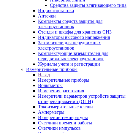
Средства защиты втягивающего типа
Индикаторы тока
Аптечки
Комплекты средств защиты для
электроустановок
Стенды и шкафы для хранения СИЗ
Индикаторы высокого напряжения
Заземлители для передвижных
электроустановок
Комплектующие заземлителей для
передвижных электроустановок
Журналы учета и регистрации
Измерительные приборы
Назад
Измерительные приборы
Вольтметры
Измерения расстояния
Измерители параметров устройств защиты
от перенапряжений (ОПН)
Токоизмерительные клещи
Амперметры
Измерение температуры
Счетчики времени работы
Счетчики импульсов