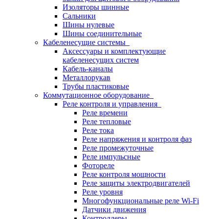
Изоляторы шинные
Сальники
Шины нулевые
Шины соединительные
Кабеленесущие системы
Аксессуары и комплектующие
кабеленесущих систем
Кабель-каналы
Металлорукав
Трубы пластиковые
Коммутационное оборудование
Реле контроля и управления
Реле времени
Реле тепловые
Реле тока
Реле напряжения и контроля фаз
Реле промежуточные
Реле импульсные
Фотореле
Реле контроля мощности
Реле защиты электродвигателей
Реле уровня
Многофункциональные реле Wi-Fi
Датчики движения
Контроллеры