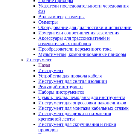
Прочие приборы
Указатели последовательности чередования
фаз
Вольтамперфазометры
Омметры
Оборудование для диагностики и испытаний
Измерители сопротивления заземления
Аксессуары для трассоискателей и
измерительных приборов
Преобразователи переменного тока
Мультиметры, комбинированные приборы
Инструмент
Назад
Инструмент
Устройства для прокола кабеля
Инструмент для снятия изоляции
Режущий инструмент
Наборы инструментов
Сумки, чехлы, чемоданы для инструмента
Инструмент для опрессовки наконечников
Инструмент для монтажа кабельных стяжек
Инструмент для резки и натяжения
крепежной ленты
Инструмент для скручивания и гибки
проводов