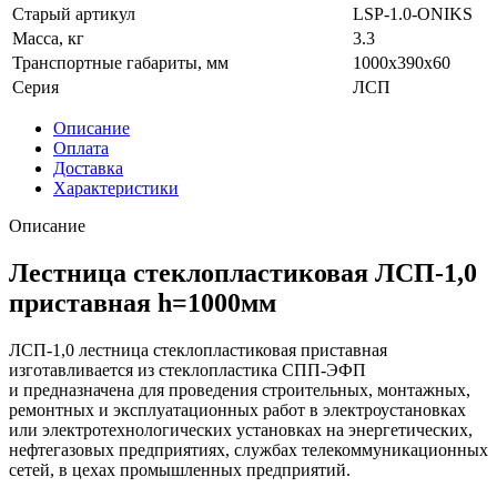
Старый артикул
LSP-1.0-ONIKS
Масса, кг
3.3
Транспортные габариты, мм
1000x390x60
Серия
ЛСП
Описание
Оплата
Доставка
Характеристики
Описание
Лестница стеклопластиковая ЛСП-1,0
приставная h=1000мм
ЛСП-1,0 лестница стеклопластиковая приставная
изготавливается из стеклопластика СПП-ЭФП
и предназначена для проведения строительных, монтажных,
ремонтных и эксплуатационных работ в электроустановках
или электротехнологических установках на энергетических,
нефтегазовых предприятиях, службах телекоммуникационных
сетей, в цехах промышленных предприятий.