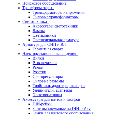
Поисковое оборудование
Трансформаторы
Трансформаторы напряжения
Силовые трансформаторы
Светотехника
Аксессуары светотехники
Лампы
Светильники
Светосигнальная арматура
Арматура для СИП и ВЛ
Термитная сварка
Электроустановочные изделия
Вилки
Выключатели
Рамки
Розетки
Светорегуляторы
Силовые разъемы
Тройники, адаптеры, колодки
Удлинители, адаптеры
Электропатроны
Аксессуары для щитов и шкафов
DIN-рейки
Зажимы клеммные на DIN-рейку
Замки для щитового оборудования