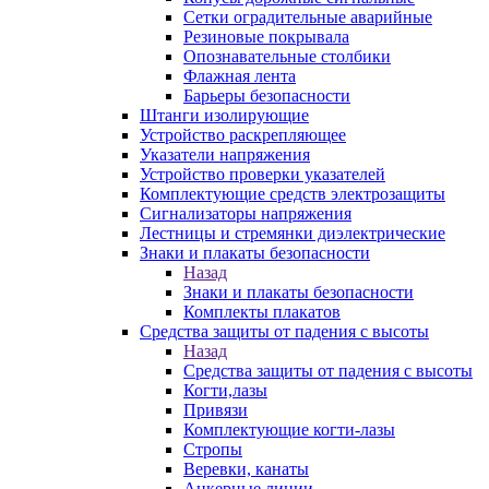
Сетки оградительные аварийные
Резиновые покрывала
Опознавательные столбики
Флажная лента
Барьеры безопасности
Штанги изолирующие
Устройство раскрепляющее
Указатели напряжения
Устройство проверки указателей
Комплектующие средств электрозащиты
Сигнализаторы напряжения
Лестницы и стремянки диэлектрические
Знаки и плакаты безопасности
Назад
Знаки и плакаты безопасности
Комплекты плакатов
Средства защиты от падения с высоты
Назад
Средства защиты от падения с высоты
Когти,лазы
Привязи
Комплектующие когти-лазы
Стропы
Веревки, канаты
Анкерные линии