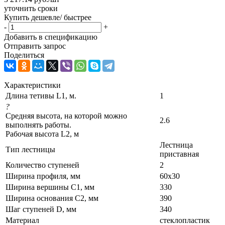
уточнить сроки
Купить дешевле/ быстрее
-
+
Добавить в спецификацию
Отправить запрос
Поделиться
Характеристики
Длина тетивы L1, м.
1
?
Средняя высота, на которой можно
2.6
выполнять работы.
Рабочая высота L2, м
Лестница
Тип лестницы
приставная
Количество ступеней
2
Ширина профиля, мм
60х30
Ширина вершины С1, мм
330
Ширина основания C2, мм
390
Шаг ступеней D, мм
340
Материал
стеклопластик