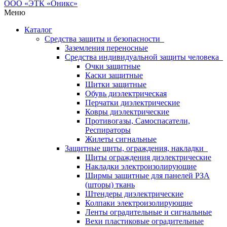
Меню
Каталог
Средства защиты и безопасности
Заземления переносные
Средства индивидуальной защиты человека
Очки защитные
Каски защитные
Щитки защитные
Обувь диэлектрическая
Перчатки диэлектрические
Ковры диэлектрические
Противогазы, Самоспасатели,
Респираторы
Жилеты сигнальные
Защитные щиты, ограждения, накладки
Щиты ограждения диэлектрические
Накладки электроизолирующие
Ширмы защитные для панелей РЗА
(шторы) ткань
Штендеры диэлектрические
Колпаки электроизолирующие
Ленты оградительные и сигнальные
Вехи пластиковые оградительные