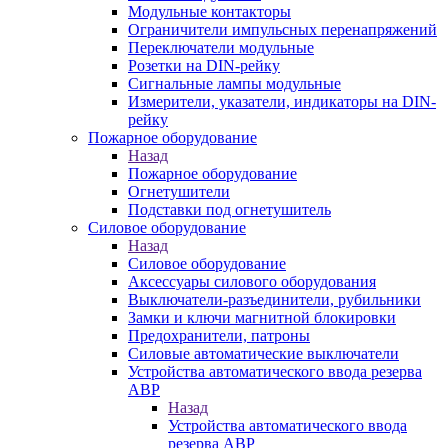
Модульные контакторы
Ограничители импульсных перенапряжений
Переключатели модульные
Розетки на DIN-рейку
Сигнальные лампы модульные
Измерители, указатели, индикаторы на DIN-
рейку
Пожарное оборудование
Назад
Пожарное оборудование
Огнетушители
Подставки под огнетушитель
Силовое оборудование
Назад
Силовое оборудование
Аксессуары силового оборудования
Выключатели-разъединители, рубильники
Замки и ключи магнитной блокировки
Предохранители, патроны
Силовые автоматические выключатели
Устройства автоматического ввода резерва
АВР
Назад
Устройства автоматического ввода
резерва АВР