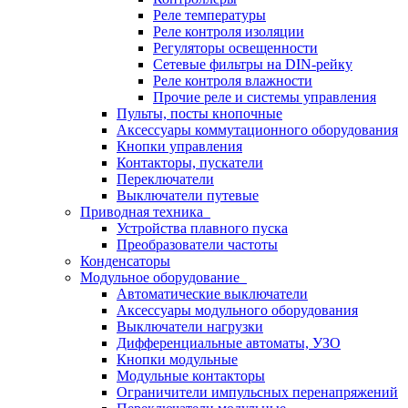
Реле температуры
Реле контроля изоляции
Регуляторы освещенности
Сетевые фильтры на DIN-рейку
Реле контроля влажности
Прочие реле и системы управления
Пульты, посты кнопочные
Аксессуары коммутационного оборудования
Кнопки управления
Контакторы, пускатели
Переключатели
Выключатели путевые
Приводная техника
Устройства плавного пуска
Преобразователи частоты
Конденсаторы
Модульное оборудование
Автоматические выключатели
Аксессуары модульного оборудования
Выключатели нагрузки
Дифференциальные автоматы, УЗО
Кнопки модульные
Модульные контакторы
Ограничители импульсных перенапряжений