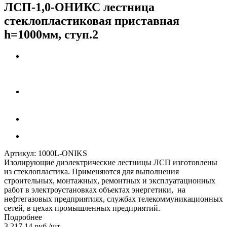
ЛСП-1,0-ОНИКС лестница
стеклопластиковая приставная
h=1000мм, ступ.2
Артикул:
1000L-ONIKS
Изолирующие диэлектрические лестницы ЛСП изготовлены
из стеклопластика. Применяются для выполнения
строительных, монтажных, ремонтных и эксплуатационных
работ в электроустановках объектах энергетики, на
нефтегазовых предприятиях, службах телекоммуникационных
сетей, в цехах промышленных предприятий.
Подробнее
3 217.14
руб.
/шт