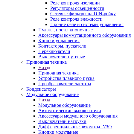
Реле контроля изоляции
Регуляторы освещенности
Сетевые фильтры на DIN-рейку
Реле контроля влажности
Прочие реле и системы управления
Пульты, посты кнопочные
Аксессуары коммутационного оборудования
Кнопки управления
Контакторы, пускатели
Переключатели
Выключатели путевые
Приводная техника
Назад
Приводная техника
Устройства плавного пуска
Преобразователи частоты
Конденсаторы
Модульное оборудование
Назад
Модульное оборудование
Автоматические выключатели
Аксессуары модульного оборудования
Выключатели нагрузки
Дифференциальные автоматы, УЗО
Кнопки модульные