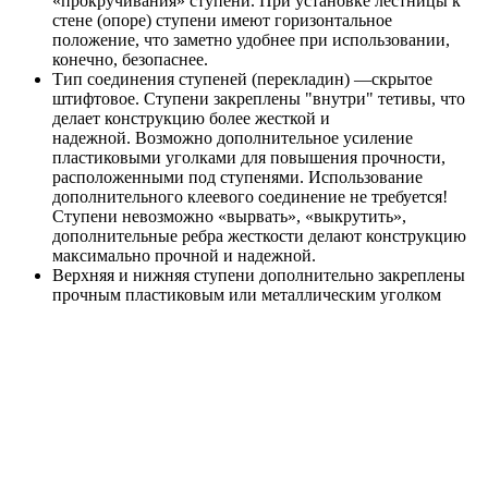
«прокручивания» ступени. При установке лестницы к
стене (опоре) ступени имеют горизонтальное
положение, что заметно удобнее при использовании,
конечно, безопаснее.
Тип соединения ступеней (перекладин) —скрытое
штифтовое. Ступени закреплены "внутри" тетивы, что
делает конструкцию более жесткой и
надежной. Возможно дополнительное усиление
пластиковыми уголками для повышения прочности,
расположенными под ступенями. Использование
дополнительного клеевого соединение не требуется!
Ступени невозможно «вырвать», «выкрутить»,
дополнительные ребра жесткости делают конструкцию
максимально прочной и надежной.
Верхняя и нижняя ступени дополнительно закреплены
прочным пластиковым или металлическим уголком