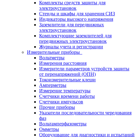
Комплекты средств защиты для
электроустановок
Стенды и шкафы для хранения СИЗ
Индикаторы высокого напряжения
Заземлители для передвижных
электроустановок
Комплектующие заземлителей для
передвижных электроустановок
Журналы учета и регистрации
Измерительные приборы
Вольтметры
Измерения расстояния
Измерители параметров устройств защиты
от перенапряжений (ОПН)
Токоизмерительные клещи
Амперметры
Измерение температуры
Счетчики времени работы
Счетчики импульсов
Прочие приборы
Указатели последовательности чередования
фаз
Вольтамперфазометры
Омметры
Оборудование для диагностики и испытаний