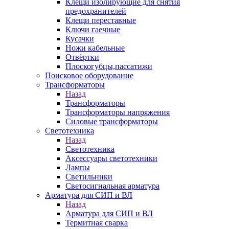
Клещи изолирующие для снятия
предохранителей
Клещи переставные
Ключи гаечные
Кусачки
Ножи кабельные
Отвёртки
Плоскогубцы,пассатижи
Поисковое оборудование
Трансформаторы
Назад
Трансформаторы
Трансформаторы напряжения
Силовые трансформаторы
Светотехника
Назад
Светотехника
Аксессуары светотехники
Лампы
Светильники
Светосигнальная арматура
Арматура для СИП и ВЛ
Назад
Арматура для СИП и ВЛ
Термитная сварка