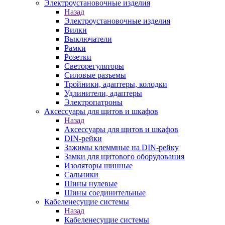
Электроустановочные изделия
Назад
Электроустановочные изделия
Вилки
Выключатели
Рамки
Розетки
Светорегуляторы
Силовые разъемы
Тройники, адаптеры, колодки
Удлинители, адаптеры
Электропатроны
Аксессуары для щитов и шкафов
Назад
Аксессуары для щитов и шкафов
DIN-рейки
Зажимы клеммные на DIN-рейку
Замки для щитового оборудования
Изоляторы шинные
Сальники
Шины нулевые
Шины соединительные
Кабеленесущие системы
Назад
Кабеленесущие системы