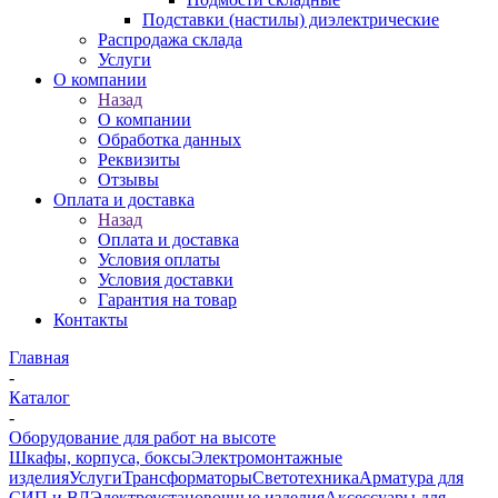
Подставки (настилы) диэлектрические
Распродажа склада
Услуги
О компании
Назад
О компании
Обработка данных
Реквизиты
Отзывы
Оплата и доставка
Назад
Оплата и доставка
Условия оплаты
Условия доставки
Гарантия на товар
Контакты
Главная
-
Каталог
-
Оборудование для работ на высоте
Шкафы, корпуса, боксы
Электромонтажные
изделия
Услуги
Трансформаторы
Светотехника
Арматура для
СИП и ВЛ
Электроустановочные изделия
Аксессуары для