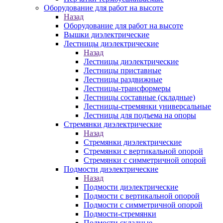
Оборудование для работ на высоте
Назад
Оборудование для работ на высоте
Вышки диэлектрические
Лестницы диэлектрические
Назад
Лестницы диэлектрические
Лестницы приставные
Лестницы раздвижные
Лестницы-трансформеры
Лестницы составные (складные)
Лестницы-стремянки универсальные
Лестницы для подъема на опоры
Стремянки диэлектрические
Назад
Стремянки диэлектрические
Стремянки с вертикальной опорой
Стремянки с симметричной опорой
Подмости диэлектрические
Назад
Подмости диэлектрические
Подмости с вертикальной опорой
Подмости с симметричной опорой
Подмости-стремянки
Подмости складные