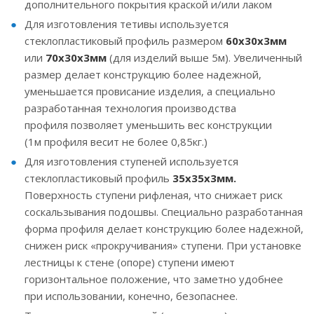
дополнительного покрытия краской и/или лаком
Для изготовления тетивы используется
стеклопластиковый профиль размером
60х30х3мм
или
70х30х3мм
(для изделий выше 5м). Увеличенный
размер делает конструкцию более надежной,
уменьшается провисание изделия, а специально
разработанная технология производства
профиля позволяет уменьшить вес конструкции
(1м профиля весит не более 0,85кг.)
Для изготовления ступеней используется
стеклопластиковый профиль
35х35х3мм.
Поверхность ступени рифленая, что снижает риск
соскальзывания подошвы. Специально разработанная
форма профиля делает конструкцию более надежной,
снижен риск «прокручивания» ступени. При установке
лестницы к стене (опоре) ступени имеют
горизонтальное положение, что заметно удобнее
при использовании, конечно, безопаснее.