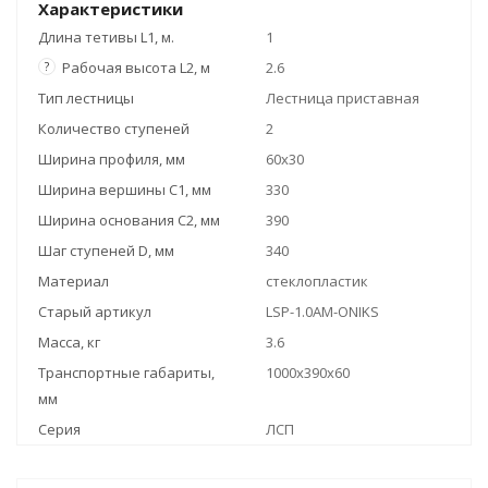
Характеристики
Длина тетивы L1, м.
1
?
Рабочая высота L2, м
2.6
Тип лестницы
Лестница приставная
Количество ступеней
2
Ширина профиля, мм
60х30
Ширина вершины С1, мм
330
Ширина основания C2, мм
390
Шаг ступеней D, мм
340
Материал
стеклопластик
Старый артикул
LSP-1.0AM-ONIKS
Масса, кг
3.6
Транспортные габариты,
1000x390x60
мм
Серия
ЛСП