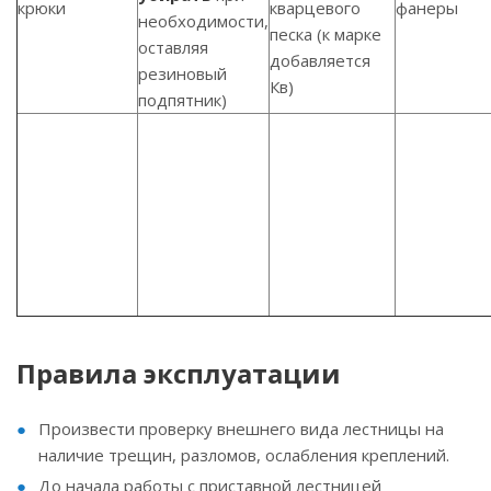
крюки
кварцевого
фанеры
необходимости,
песка (к марке
оставляя
добавляется
резиновый
Кв)
подпятник)
Правила эксплуатации
Произвести проверку внешнего вида лестницы на
наличие трещин, разломов, ослабления креплений.
До начала работы с приставной лестницей