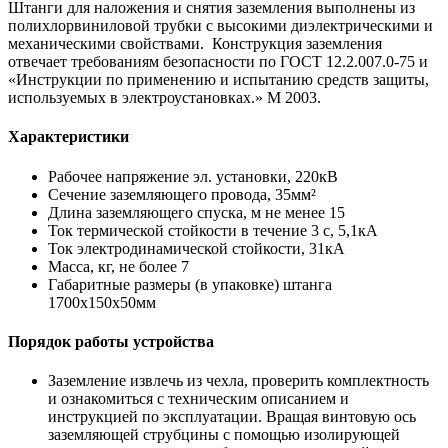
Штанги для наложения и снятия заземления выполнены из
полихлорвиниловой трубки с высокими диэлектрическими и
механическими свойствами. Конструкция заземления
отвечает требованиям безопасности по ГОСТ 12.2.007.0-75 и
«Инструкции по применению и испытанию средств защиты,
используемых в электроустановках.» М 2003.
Характеристики
Рабочее напряжение эл. установки, 220кВ
Сечение заземляющего провода, 35мм²
Длина заземляющего спуска, м не менее 15
Ток термической стойкости в течение 3 с, 5,1кА
Ток электродинамической стойкости, 31кА
Масса, кг, не более 7
Габаритные размеры (в упаковке) штанга
1700x150х50мм
Порядок работы устройства
Заземление извлечь из чехла, проверить комплектность
и ознакомиться с техническим описанием и
инструкцией по эксплуатации. Вращая винтовую ось
заземляющей струбцины с помощью изолирующей