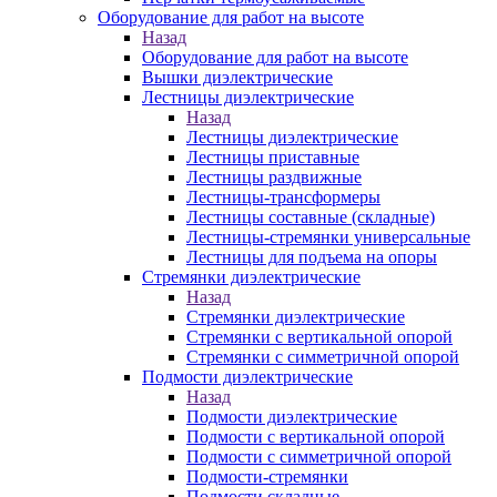
Оборудование для работ на высоте
Назад
Оборудование для работ на высоте
Вышки диэлектрические
Лестницы диэлектрические
Назад
Лестницы диэлектрические
Лестницы приставные
Лестницы раздвижные
Лестницы-трансформеры
Лестницы составные (складные)
Лестницы-стремянки универсальные
Лестницы для подъема на опоры
Стремянки диэлектрические
Назад
Стремянки диэлектрические
Стремянки с вертикальной опорой
Стремянки с симметричной опорой
Подмости диэлектрические
Назад
Подмости диэлектрические
Подмости с вертикальной опорой
Подмости с симметричной опорой
Подмости-стремянки
Подмости складные