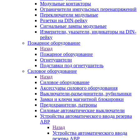
Модульные контакторы
Ограничители импульсных перенапряжений
Переключатели модульные
Розетки на DIN-рейку
Сигнальные лампы модульные
Измерители, указатели, индикаторы на DIN-
рейку
Пожарное оборудование
Назад
Пожарное оборудование
Огнетушители
Подставки под огнетушитель
Силовое оборудование
Назад
Силовое оборудование
Аксессуары силового оборудования
Выключатели-разъединители, рубильники
Замки и ключи магнитной блокировки
Предохранители, патроны
Силовые автоматические выключатели
Устройства автоматического ввода резерва
АВР
Назад
Устройства автоматического ввода
резерва АВР