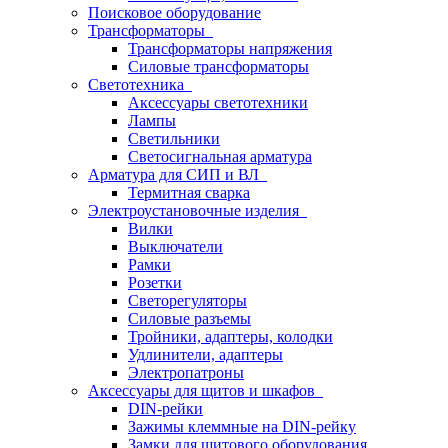
Поисковое оборудование
Трансформаторы
Трансформаторы напряжения
Силовые трансформаторы
Светотехника
Аксессуары светотехники
Лампы
Светильники
Светосигнальная арматура
Арматура для СИП и ВЛ
Термитная сварка
Электроустановочные изделия
Вилки
Выключатели
Рамки
Розетки
Светорегуляторы
Силовые разъемы
Тройники, адаптеры, колодки
Удлинители, адаптеры
Электропатроны
Аксессуары для щитов и шкафов
DIN-рейки
Зажимы клеммные на DIN-рейку
Замки для щитового оборудования