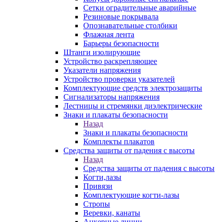
Сетки оградительные аварийные
Резиновые покрывала
Опознавательные столбики
Флажная лента
Барьеры безопасности
Штанги изолирующие
Устройство раскрепляющее
Указатели напряжения
Устройство проверки указателей
Комплектующие средств электрозащиты
Сигнализаторы напряжения
Лестницы и стремянки диэлектрические
Знаки и плакаты безопасности
Назад
Знаки и плакаты безопасности
Комплекты плакатов
Средства защиты от падения с высоты
Назад
Средства защиты от падения с высоты
Когти,лазы
Привязи
Комплектующие когти-лазы
Стропы
Веревки, канаты
Анкерные линии