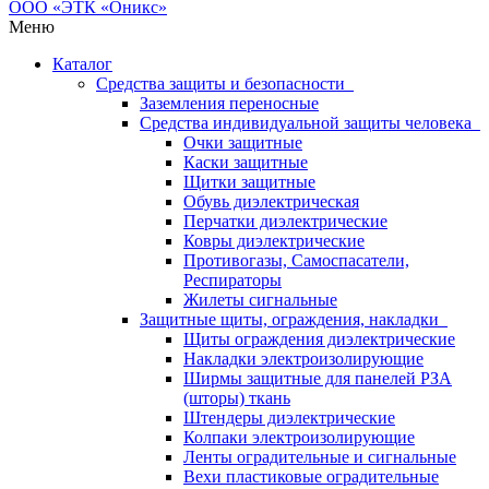
Меню
Каталог
Средства защиты и безопасности
Заземления переносные
Средства индивидуальной защиты человека
Очки защитные
Каски защитные
Щитки защитные
Обувь диэлектрическая
Перчатки диэлектрические
Ковры диэлектрические
Противогазы, Самоспасатели,
Респираторы
Жилеты сигнальные
Защитные щиты, ограждения, накладки
Щиты ограждения диэлектрические
Накладки электроизолирующие
Ширмы защитные для панелей РЗА
(шторы) ткань
Штендеры диэлектрические
Колпаки электроизолирующие
Ленты оградительные и сигнальные
Вехи пластиковые оградительные