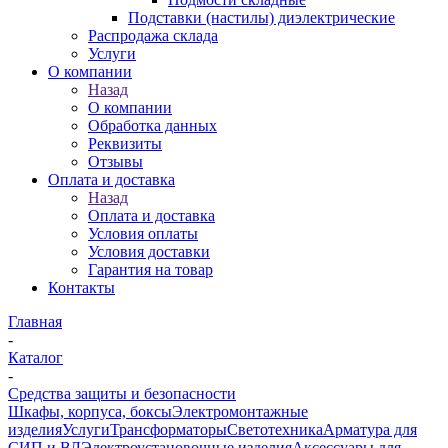
Подставки (настилы) диэлектрические
Распродажа склада
Услуги
О компании
Назад
О компании
Обработка данных
Реквизиты
Отзывы
Оплата и доставка
Назад
Оплата и доставка
Условия оплаты
Условия доставки
Гарантия на товар
Контакты
Главная
-
Каталог
-
Средства защиты и безопасности
Шкафы, корпуса, боксы
Электромонтажные
изделия
Услуги
Трансформаторы
Светотехника
Арматура для
СИП и ВЛ
Электроустановочные изделия
Аксессуары для