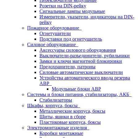
Переключатели модульные
Розетки на DIN-рейку
Сигнальные лампы модульные
Измерители, указатели, индикаторы на DIN-
рейку
Пожарное оборудование
Огнетушители
Подставки под огнетушитель
Силовое оборудование
Аксессуары силового оборудования
Выключатели-разъединители, рубильники
Замки и ключи магнитной блокировки
Предохранители, патроны
Силовые автоматические выключатели
Устройства автоматического ввода резерва
АВР
Модульные блоки АВР
Системы и блоки питания, стабилизаторы, АКБ
Стабилизаторы
Шкафы, корпуса, боксы
Металлические корпуса, боксы
Щиты, ящики в сборе
Пластиковые корпуса, боксы
Электромонтажные изделия
Коробки монтажные