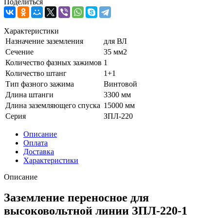
Поделиться
Характеристики
Назначение заземления
для ВЛ
Сечение
35 мм2
Количество фазных зажимов
1
Количество штанг
1+1
Тип фазного зажима
Винтовой
Длина штанги
3300 мм
Длина заземляющего спуска
15000 мм
Серия
ЗПЛ-220
Описание
Оплата
Доставка
Характеристики
Описание
Заземление переносное для
высоковольтной линии ЗПЛ-220-1