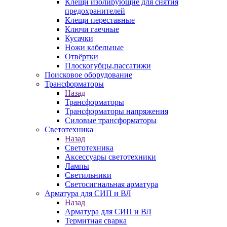
Клещи изолирующие для снятия
предохранителей
Клещи переставные
Ключи гаечные
Кусачки
Ножи кабельные
Отвёртки
Плоскогубцы,пассатижи
Поисковое оборудование
Трансформаторы
Назад
Трансформаторы
Трансформаторы напряжения
Силовые трансформаторы
Светотехника
Назад
Светотехника
Аксессуары светотехники
Лампы
Светильники
Светосигнальная арматура
Арматура для СИП и ВЛ
Назад
Арматура для СИП и ВЛ
Термитная сварка