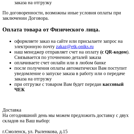
заказа на отгрузку
По договоренности, возможны иные условия оплаты при
заключении Договора.
Оплата товара от Физического лица.
оформляете заказ на сайте или присылаете запрос на
электронную почту
zakaz@etk-oniks.ru
наш менеджер отправляет счет на оплату
(с QR-кодом
).
Связывается по уточнению деталей заказа
оплачиваете счет онлайн или в любом банке
после получения оплаты автоматически Вам поступит
уведомление о запуске заказа в работу или о передаче
заказа на отгрузку
при отгрузке с товаром Вам будет передан
кассовый
ЧЕК
Доставка
На сегодняшний день мы можем предложить доставку с двух
складов на Ваш выбор:
г.Смоленск, ул. Рыленкова, д.15