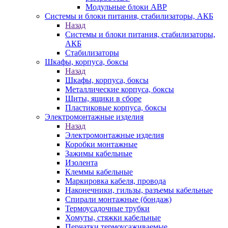
Модульные блоки АВР
Системы и блоки питания, стабилизаторы, АКБ
Назад
Системы и блоки питания, стабилизаторы,
АКБ
Стабилизаторы
Шкафы, корпуса, боксы
Назад
Шкафы, корпуса, боксы
Металлические корпуса, боксы
Щиты, ящики в сборе
Пластиковые корпуса, боксы
Электромонтажные изделия
Назад
Электромонтажные изделия
Коробки монтажные
Зажимы кабельные
Изолента
Клеммы кабельные
Маркировка кабеля, провода
Наконечники, гильзы, разъемы кабельные
Спирали монтажные (бондаж)
Термоусадочные трубки
Хомуты, стяжки кабельные
Перчатки термоусаживаемые