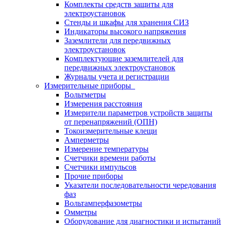
Комплекты средств защиты для
электроустановок
Стенды и шкафы для хранения СИЗ
Индикаторы высокого напряжения
Заземлители для передвижных
электроустановок
Комплектующие заземлителей для
передвижных электроустановок
Журналы учета и регистрации
Измерительные приборы
Вольтметры
Измерения расстояния
Измерители параметров устройств защиты
от перенапряжений (ОПН)
Токоизмерительные клещи
Амперметры
Измерение температуры
Счетчики времени работы
Счетчики импульсов
Прочие приборы
Указатели последовательности чередования
фаз
Вольтамперфазометры
Омметры
Оборудование для диагностики и испытаний