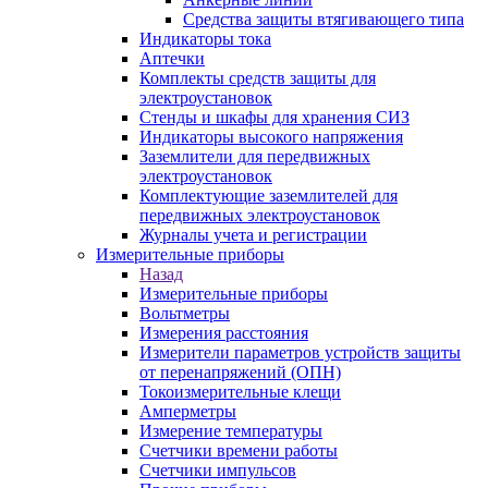
Средства защиты втягивающего типа
Индикаторы тока
Аптечки
Комплекты средств защиты для
электроустановок
Стенды и шкафы для хранения СИЗ
Индикаторы высокого напряжения
Заземлители для передвижных
электроустановок
Комплектующие заземлителей для
передвижных электроустановок
Журналы учета и регистрации
Измерительные приборы
Назад
Измерительные приборы
Вольтметры
Измерения расстояния
Измерители параметров устройств защиты
от перенапряжений (ОПН)
Токоизмерительные клещи
Амперметры
Измерение температуры
Счетчики времени работы
Счетчики импульсов