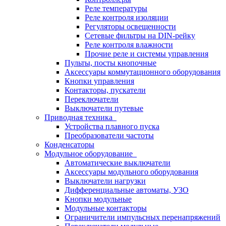
Реле температуры
Реле контроля изоляции
Регуляторы освещенности
Сетевые фильтры на DIN-рейку
Реле контроля влажности
Прочие реле и системы управления
Пульты, посты кнопочные
Аксессуары коммутационного оборудования
Кнопки управления
Контакторы, пускатели
Переключатели
Выключатели путевые
Приводная техника
Устройства плавного пуска
Преобразователи частоты
Конденсаторы
Модульное оборудование
Автоматические выключатели
Аксессуары модульного оборудования
Выключатели нагрузки
Дифференциальные автоматы, УЗО
Кнопки модульные
Модульные контакторы
Ограничители импульсных перенапряжений