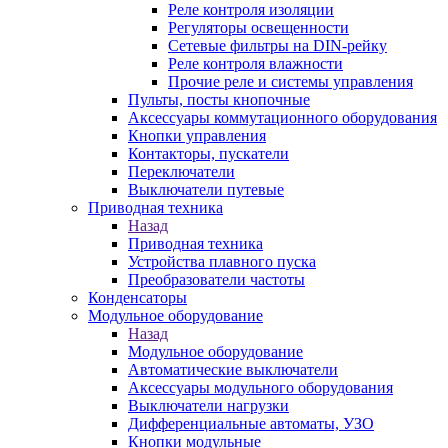
Реле контроля изоляции
Регуляторы освещенности
Сетевые фильтры на DIN-рейку
Реле контроля влажности
Прочие реле и системы управления
Пульты, посты кнопочные
Аксессуары коммутационного оборудования
Кнопки управления
Контакторы, пускатели
Переключатели
Выключатели путевые
Приводная техника
Назад
Приводная техника
Устройства плавного пуска
Преобразователи частоты
Конденсаторы
Модульное оборудование
Назад
Модульное оборудование
Автоматические выключатели
Аксессуары модульного оборудования
Выключатели нагрузки
Дифференциальные автоматы, УЗО
Кнопки модульные