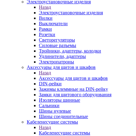
Электроустановочные изделия
Назад
Электроустановочные изделия
Вилки
Выключатели
Рамки
Розетки
Светорегуляторы
Силовые разъемы
Тройники, адаптеры, колодки
Удлинители, адаптеры
Электропатроны
Аксессуары для щитов и шкафов
Назад
Аксессуары для щитов и шкафов
DIN-рейки
Зажимы клеммные на DIN-рейку
Замки для щитового оборудования
Изоляторы шинные
Сальники
Шины нулевые
Шины соединительные
Кабеленесущие системы
Назад
Кабеленесущие системы