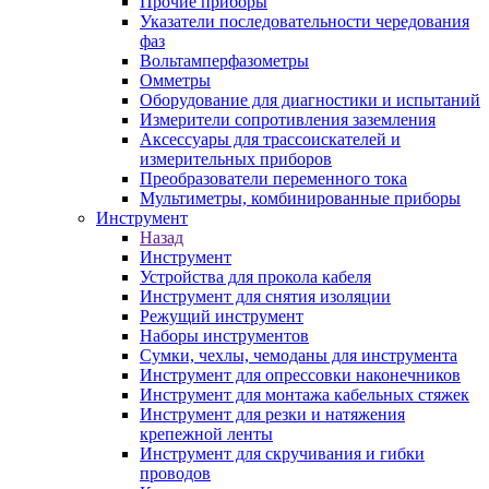
Прочие приборы
Указатели последовательности чередования
фаз
Вольтамперфазометры
Омметры
Оборудование для диагностики и испытаний
Измерители сопротивления заземления
Аксессуары для трассоискателей и
измерительных приборов
Преобразователи переменного тока
Мультиметры, комбинированные приборы
Инструмент
Назад
Инструмент
Устройства для прокола кабеля
Инструмент для снятия изоляции
Режущий инструмент
Наборы инструментов
Сумки, чехлы, чемоданы для инструмента
Инструмент для опрессовки наконечников
Инструмент для монтажа кабельных стяжек
Инструмент для резки и натяжения
крепежной ленты
Инструмент для скручивания и гибки
проводов