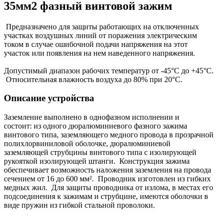
35мм2 фазный винтовой зажим
Предназначено для защиты работающих на отключенных
участках воздушных линий от поражения электрическим
током в случае ошибочной подачи напряжения на этот
участок или появления на нем наведенного напряжения.
Допустимый диапазон рабочих температур от -45°С до +45°С.
Относительная влажность воздуха до 80% при 20°С.
Описание устройства
Заземление выполнено в однофазном исполнении и
состоит: из одного дюралюминиевого фазного зажима
винтового типа, заземляющего медного провода в прозрачной
полихлорвиниловой оболочке, дюралюминиевой
заземляющей струбцины винтового типа с изолирующей
рукояткой изолирующей штанги. Конструкция зажима
обеспечивает возможность наложения заземления на провода
сечением от 16 до 600 мм². Проводник изготовлен из гибких
медных жил. Для защиты проводника от излома, в местах его
подсоединения к зажимам и струбцине, имеются оболочки в
виде пружин из гибкой стальной проволоки.