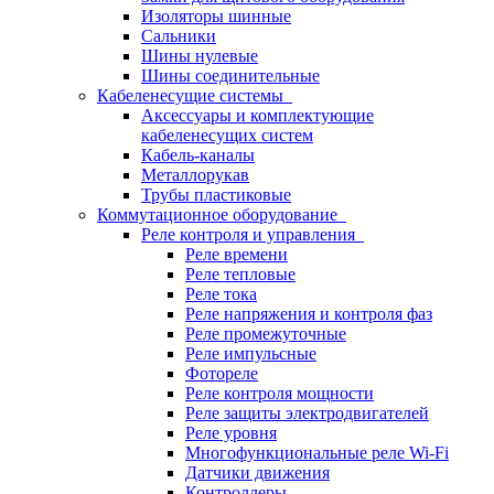
Изоляторы шинные
Сальники
Шины нулевые
Шины соединительные
Кабеленесущие системы
Аксессуары и комплектующие
кабеленесущих систем
Кабель-каналы
Металлорукав
Трубы пластиковые
Коммутационное оборудование
Реле контроля и управления
Реле времени
Реле тепловые
Реле тока
Реле напряжения и контроля фаз
Реле промежуточные
Реле импульсные
Фотореле
Реле контроля мощности
Реле защиты электродвигателей
Реле уровня
Многофункциональные реле Wi-Fi
Датчики движения
Контроллеры