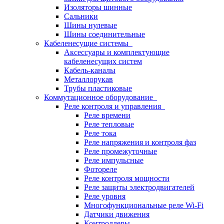
Изоляторы шинные
Сальники
Шины нулевые
Шины соединительные
Кабеленесущие системы
Аксессуары и комплектующие
кабеленесущих систем
Кабель-каналы
Металлорукав
Трубы пластиковые
Коммутационное оборудование
Реле контроля и управления
Реле времени
Реле тепловые
Реле тока
Реле напряжения и контроля фаз
Реле промежуточные
Реле импульсные
Фотореле
Реле контроля мощности
Реле защиты электродвигателей
Реле уровня
Многофункциональные реле Wi-Fi
Датчики движения
Контроллеры