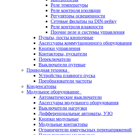
Реле температуры
Реле контроля изоляции
Регуляторы освещенности
Сетевые фильтры на DIN-рейку
Реле контроля влажности
Прочие реле и системы управления
Пульты, посты кнопочные
Аксессуары коммутационного оборудования
Кнопки управления
Контакторы, пускатели
Переключатели
Выключатели путевые
Приводная техника
Устройства плавного пуска
Преобразователи частоты
Конденсаторы
Модульное оборудование
Автоматические выключатели
Аксессуары модульного оборудования
Выключатели нагрузки
Дифференциальные автоматы, УЗО
Кнопки модульные
Модульные контакторы
Ограничители импульсных перенапряжений