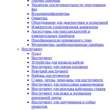
Прочие приборы
Указатели последовательности чередования
фаз
Вольтамперфазометры
Омметры
Оборудование для диагностики и испытаний
Измерители сопротивления заземления
Аксессуары для трассоискателей и
измерительных приборов
Преобразователи переменного тока
Мультиметры, комбинированные приборы
Инструмент
Назад
Инструмент
Устройства для прокола кабеля
Инструмент для снятия изоляции
Режущий инструмент
Наборы инструментов
Сумки, чехлы, чемоданы для инструмента
Инструмент для опрессовки наконечников
Инструмент для монтажа кабельных стяжек
Инструмент для резки и натяжения
крепежной ленты
Инструмент для скручивания и гибки
проводов