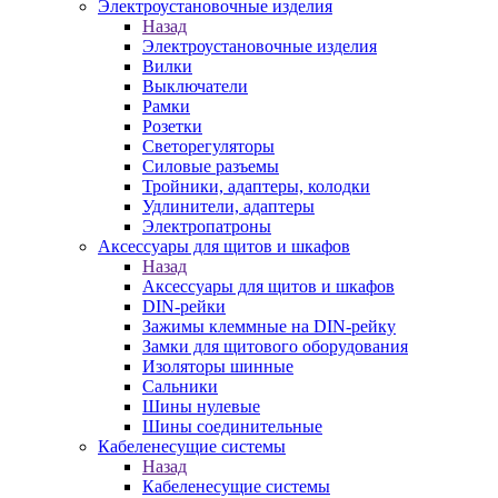
Электроустановочные изделия
Назад
Электроустановочные изделия
Вилки
Выключатели
Рамки
Розетки
Светорегуляторы
Силовые разъемы
Тройники, адаптеры, колодки
Удлинители, адаптеры
Электропатроны
Аксессуары для щитов и шкафов
Назад
Аксессуары для щитов и шкафов
DIN-рейки
Зажимы клеммные на DIN-рейку
Замки для щитового оборудования
Изоляторы шинные
Сальники
Шины нулевые
Шины соединительные
Кабеленесущие системы
Назад
Кабеленесущие системы