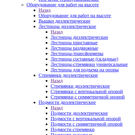
Оборудование для работ на высоте
Назад
Оборудование для работ на высоте
Вышки диэлектрические
Лестницы диэлектрические
Назад
Лестницы диэлектрические
Лестницы приставные
Лестницы раздвижные
Лестницы-трансформеры
Лестницы составные (складные)
Лестницы-стремянки универсальные
Лестницы для подъема на опоры
Стремянки диэлектрические
Назад
Стремянки диэлектрические
Стремянки с вертикальной опорой
Стремянки с симметричной опорой
Подмости диэлектрические
Назад
Подмости диэлектрические
Подмости с вертикальной опорой
Подмости с симметричной опорой
Подмости-стремянки
Подмости складные