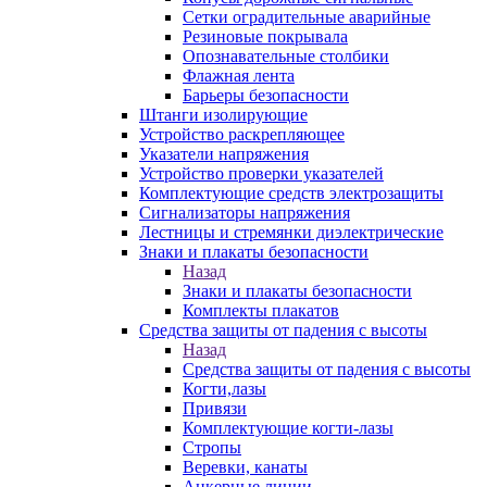
Сетки оградительные аварийные
Резиновые покрывала
Опознавательные столбики
Флажная лента
Барьеры безопасности
Штанги изолирующие
Устройство раскрепляющее
Указатели напряжения
Устройство проверки указателей
Комплектующие средств электрозащиты
Сигнализаторы напряжения
Лестницы и стремянки диэлектрические
Знаки и плакаты безопасности
Назад
Знаки и плакаты безопасности
Комплекты плакатов
Средства защиты от падения с высоты
Назад
Средства защиты от падения с высоты
Когти,лазы
Привязи
Комплектующие когти-лазы
Стропы
Веревки, канаты
Анкерные линии