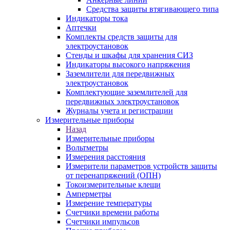
Средства защиты втягивающего типа
Индикаторы тока
Аптечки
Комплекты средств защиты для
электроустановок
Стенды и шкафы для хранения СИЗ
Индикаторы высокого напряжения
Заземлители для передвижных
электроустановок
Комплектующие заземлителей для
передвижных электроустановок
Журналы учета и регистрации
Измерительные приборы
Назад
Измерительные приборы
Вольтметры
Измерения расстояния
Измерители параметров устройств защиты
от перенапряжений (ОПН)
Токоизмерительные клещи
Амперметры
Измерение температуры
Счетчики времени работы
Счетчики импульсов