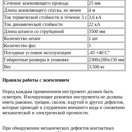
Сечение заземляющего провода
25 мм
Длина заземляющего спуска, не менее
4 м
Ток термической стойкости в течение 3 с
3,6 кА
Ток динамической стойкости
22 кА
Длина штанги со струбциной
3500 мм
Количество штанг
1 шт
Количество фаз
1
Погодные условия эксплуатации
-45 +40 С°
Габаритные размеры в упаковке
2300х200х150 мм
Вес
3,500 кг
Правила работы с заземлением
Перед каждым применением инструмент должен быть
осмотрен. Изолирующие рукоятки инструмента не должны
иметь раковин, трещин, сколов, вздутий и других дефектов,
которые приводят к ухудшению внешнего вида и снижению
механической и электрической прочности.
При обнаружении механических дефектов контактных