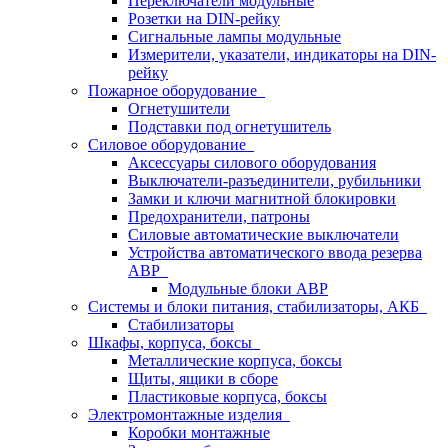
Переключатели модульные
Розетки на DIN-рейку
Сигнальные лампы модульные
Измерители, указатели, индикаторы на DIN-
рейку
Пожарное оборудование
Огнетушители
Подставки под огнетушитель
Силовое оборудование
Аксессуары силового оборудования
Выключатели-разъединители, рубильники
Замки и ключи магнитной блокировки
Предохранители, патроны
Силовые автоматические выключатели
Устройства автоматического ввода резерва
АВР
Модульные блоки АВР
Системы и блоки питания, стабилизаторы, АКБ
Стабилизаторы
Шкафы, корпуса, боксы
Металлические корпуса, боксы
Щиты, ящики в сборе
Пластиковые корпуса, боксы
Электромонтажные изделия
Коробки монтажные