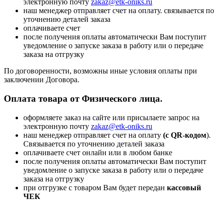
электронную почту
zakaz@etk-oniks.ru
наш менеджер отправляет счет на оплату. связывается по
уточнению деталей заказа
оплачиваете счет
после получения оплаты автоматически Вам поступит
уведомление о запуске заказа в работу или о передаче
заказа на отгрузку
По договоренности, возможны иные условия оплаты при
заключении Договора.
Оплата товара от Физического лица.
оформляете заказ на сайте или присылаете запрос на
электронную почту
zakaz@etk-oniks.ru
наш менеджер отправляет счет на оплату
(с QR-кодом
).
Связывается по уточнению деталей заказа
оплачиваете счет онлайн или в любом банке
после получения оплаты автоматически Вам поступит
уведомление о запуске заказа в работу или о передаче
заказа на отгрузку
при отгрузке с товаром Вам будет передан
кассовый
ЧЕК