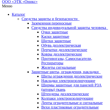
Меню
Каталог
Средства защиты и безопасности
Заземления переносные
Средства индивидуальной защиты человека
Очки защитные
Каски защитные
Щитки защитные
Обувь диэлектрическая
Перчатки диэлектрические
Ковры диэлектрические
Противогазы, Самоспасатели,
Респираторы
Жилеты сигнальные
Защитные щиты, ограждения, накладки
Щиты ограждения диэлектрические
Накладки электроизолирующие
Ширмы защитные для панелей РЗА
(шторы) ткань
Штендеры диэлектрические
Колпаки электроизолирующие
Ленты оградительные и сигнальные
Вехи пластиковые оградительные