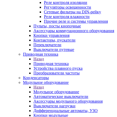
Реле контроля изоляции
Регуляторы освещенности
Сетевые фильтры на DIN-рейку
Реле контроля влажности
Прочие реле и системы управления
Пульты, посты кнопочные
Аксессуары коммутационного оборудования
Кнопки управления
Контакторы, пускатели
Переключатели
Выключатели путевые
Приводная техника
Назад
Приводная техника
Устройства плавного пуска
Преобразователи частоты
Конденсаторы
Модульное оборудование
Назад
Модульное оборудование
Автоматические выключатели
Аксессуары модульного оборудования
Выключатели нагрузки
Дифференциальные автоматы, УЗО
Кнопки модульные