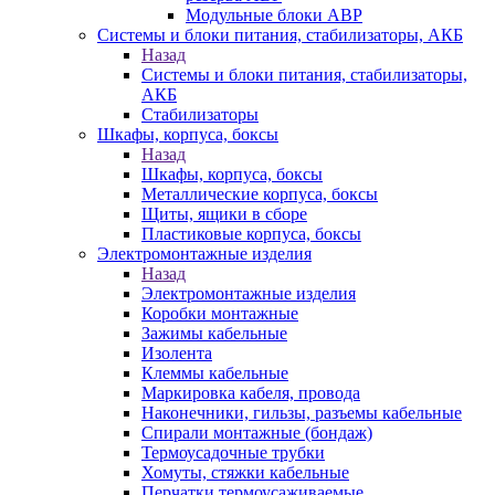
Модульные блоки АВР
Системы и блоки питания, стабилизаторы, АКБ
Назад
Системы и блоки питания, стабилизаторы,
АКБ
Стабилизаторы
Шкафы, корпуса, боксы
Назад
Шкафы, корпуса, боксы
Металлические корпуса, боксы
Щиты, ящики в сборе
Пластиковые корпуса, боксы
Электромонтажные изделия
Назад
Электромонтажные изделия
Коробки монтажные
Зажимы кабельные
Изолента
Клеммы кабельные
Маркировка кабеля, провода
Наконечники, гильзы, разъемы кабельные
Спирали монтажные (бондаж)
Термоусадочные трубки
Хомуты, стяжки кабельные
Перчатки термоусаживаемые