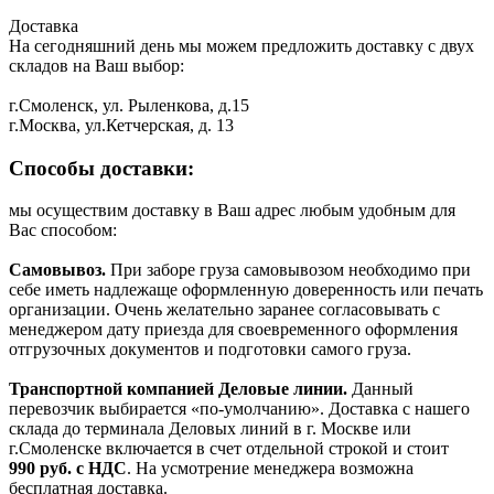
Доставка
На сегодняшний день мы можем предложить доставку с двух
складов на Ваш выбор:
г.Смоленск, ул. Рыленкова, д.15
г.Москва, ул.Кетчерская, д. 13
Способы доставки:
мы осуществим доставку в Ваш адрес любым удобным для
Вас способом:
Самовывоз.
При заборе груза самовывозом необходимо при
себе иметь надлежаще оформленную доверенность или печать
организации. Очень желательно заранее согласовывать с
менеджером дату приезда для своевременного оформления
отгрузочных документов и подготовки самого груза.
Транспортной компанией Деловые линии.
Данный
перевозчик выбирается «по-умолчанию». Доставка с нашего
склада до терминала Деловых линий в г. Москве или
г.Смоленске включается в счет отдельной строкой и стоит
990
руб. с НДС
. На усмотрение менеджера возможна
бесплатная доставка.