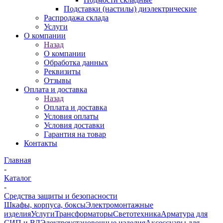
Подставки (настилы) диэлектрические
Распродажа склада
Услуги
О компании
Назад
О компании
Обработка данных
Реквизиты
Отзывы
Оплата и доставка
Назад
Оплата и доставка
Условия оплаты
Условия доставки
Гарантия на товар
Контакты
Главная
-
Каталог
-
Средства защиты и безопасности
Шкафы, корпуса, боксы
Электромонтажные
изделия
Услуги
Трансформаторы
Светотехника
Арматура для
СИП и ВЛ
Электроустановочные изделия
Аксессуары для