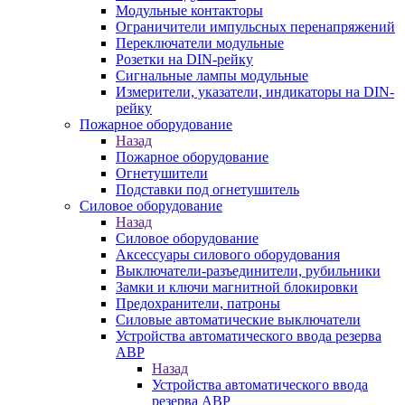
Модульные контакторы
Ограничители импульсных перенапряжений
Переключатели модульные
Розетки на DIN-рейку
Сигнальные лампы модульные
Измерители, указатели, индикаторы на DIN-
рейку
Пожарное оборудование
Назад
Пожарное оборудование
Огнетушители
Подставки под огнетушитель
Силовое оборудование
Назад
Силовое оборудование
Аксессуары силового оборудования
Выключатели-разъединители, рубильники
Замки и ключи магнитной блокировки
Предохранители, патроны
Силовые автоматические выключатели
Устройства автоматического ввода резерва
АВР
Назад
Устройства автоматического ввода
резерва АВР