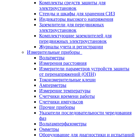
Комплекты средств защиты для
электроустановок
Стенды и шкафы для хранения СИЗ
Индикаторы высокого напряжения
Заземлители для передвижных
электроустановок
Комплектующие заземлителей для
передвижных электроустановок
Журналы учета и регистрации
Измерительные приборы
Вольтметры
Измерения расстояния
Измерители параметров устройств защиты
от перенапряжений (ОПН)
Токоизмерительные клещи
Амперметры
Измерение температуры
Счетчики времени работы
Счетчики импульсов
Прочие приборы
Указатели последовательности чередования
фаз
Вольтамперфазометры
Омметры
Оборудование для диагностики и испытаний