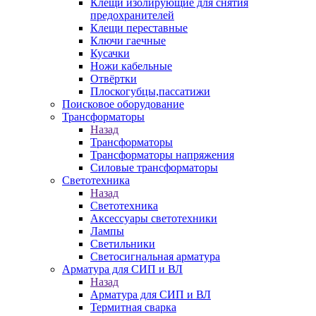
Клещи изолирующие для снятия
предохранителей
Клещи переставные
Ключи гаечные
Кусачки
Ножи кабельные
Отвёртки
Плоскогубцы,пассатижи
Поисковое оборудование
Трансформаторы
Назад
Трансформаторы
Трансформаторы напряжения
Силовые трансформаторы
Светотехника
Назад
Светотехника
Аксессуары светотехники
Лампы
Светильники
Светосигнальная арматура
Арматура для СИП и ВЛ
Назад
Арматура для СИП и ВЛ
Термитная сварка