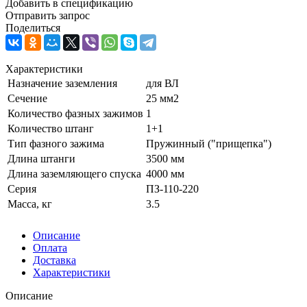
Добавить в спецификацию
Отправить запрос
Поделиться
Характеристики
Назначение заземления
для ВЛ
Сечение
25 мм2
Количество фазных зажимов
1
Количество штанг
1+1
Тип фазного зажима
Пружинный ("прищепка")
Длина штанги
3500 мм
Длина заземляющего спуска
4000 мм
Серия
ПЗ-110-220
Масса, кг
3.5
Описание
Оплата
Доставка
Характеристики
Описание