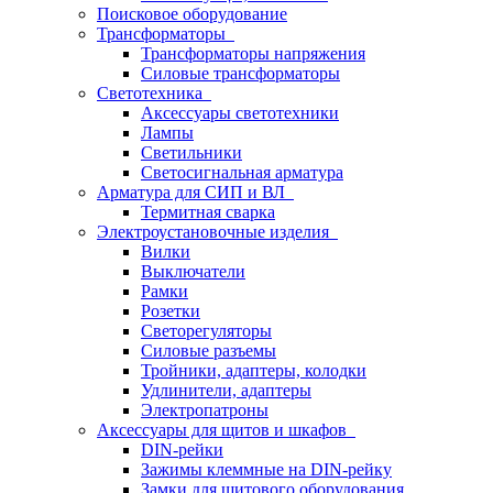
Поисковое оборудование
Трансформаторы
Трансформаторы напряжения
Силовые трансформаторы
Светотехника
Аксессуары светотехники
Лампы
Светильники
Светосигнальная арматура
Арматура для СИП и ВЛ
Термитная сварка
Электроустановочные изделия
Вилки
Выключатели
Рамки
Розетки
Светорегуляторы
Силовые разъемы
Тройники, адаптеры, колодки
Удлинители, адаптеры
Электропатроны
Аксессуары для щитов и шкафов
DIN-рейки
Зажимы клеммные на DIN-рейку
Замки для щитового оборудования