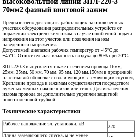
высоковольтной линии ЗПЛ-220-3
70мм2 фазный винтовой зажим
Предназначено для защиты работающих на отключенных
участках оборудования распределительных устройств от
поражении электрическим током в случае ошибочной подачи
напряжения на этот участок или появления на нем
наведенного напряжения.
Допустимый диапазон рабочих температур от -45°С до
+45°С. Относительная влажность воздуха до 80% при 20°С.
ЗПЛ-220-3 выпускается также с сечением провода 16мм,
25мм, 35мм, 50 мм, 70 мм, 95 мм, 120 мм.150мм в прозрачной
пластиковой оболочке с изолирующим заземляющим спуском,
Крепление провода к зажимам осуществляется посредством
луженых медных наконечников или гильз. Для исключения
излома провода он дополнительно укреплен защитной
полиэтиленовой трубкой.
Технические характеристики
Рабочее напряжение эл. установки, кВ
220
Длина заземляющего спуска, м не менее