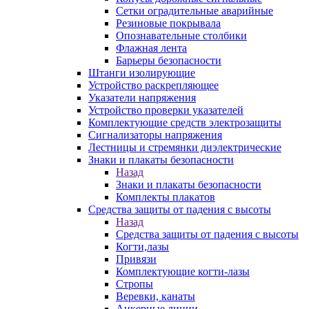
Сетки оградительные аварийные
Резиновые покрывала
Опознавательные столбики
Флажная лента
Барьеры безопасности
Штанги изолирующие
Устройство раскрепляющее
Указатели напряжения
Устройство проверки указателей
Комплектующие средств электрозащиты
Сигнализаторы напряжения
Лестницы и стремянки диэлектрические
Знаки и плакаты безопасности
Назад
Знаки и плакаты безопасности
Комплекты плакатов
Средства защиты от падения с высоты
Назад
Средства защиты от падения с высоты
Когти,лазы
Привязи
Комплектующие когти-лазы
Стропы
Веревки, канаты
Анкерные линии