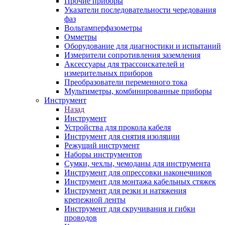
Прочие приборы
Указатели последовательности чередования
фаз
Вольтамперфазометры
Омметры
Оборудование для диагностики и испытаний
Измерители сопротивления заземления
Аксессуары для трассоискателей и
измерительных приборов
Преобразователи переменного тока
Мультиметры, комбинированные приборы
Инструмент
Назад
Инструмент
Устройства для прокола кабеля
Инструмент для снятия изоляции
Режущий инструмент
Наборы инструментов
Сумки, чехлы, чемоданы для инструмента
Инструмент для опрессовки наконечников
Инструмент для монтажа кабельных стяжек
Инструмент для резки и натяжения
крепежной ленты
Инструмент для скручивания и гибки
проводов