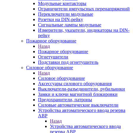
Модульные контакторы
Ограничители импульсных перенапряжений
Переключатели модульные
Розетки на DIN-рейку
Сигнальные лампы модульные
Измерители, указатели, индикаторы на DIN-
рейку
Пожарное оборудование
Назад
Пожарное оборудование
Огнетушители
Подставки под огнетушитель
Силовое оборудование
Назад
Силовое оборудование
Аксессуары силового оборудования
Выключатели-разъединители, рубильники
Замки и ключи магнитной блокировки
Предохранители, патроны
Силовые автоматические выключатели
Устройства автоматического ввода резерва
АВР
Назад
Устройства автоматического ввода
резерва АВР