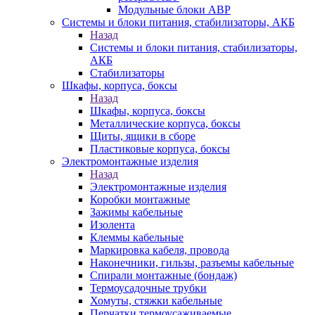
Модульные блоки АВР
Системы и блоки питания, стабилизаторы, АКБ
Назад
Системы и блоки питания, стабилизаторы,
АКБ
Стабилизаторы
Шкафы, корпуса, боксы
Назад
Шкафы, корпуса, боксы
Металлические корпуса, боксы
Щиты, ящики в сборе
Пластиковые корпуса, боксы
Электромонтажные изделия
Назад
Электромонтажные изделия
Коробки монтажные
Зажимы кабельные
Изолента
Клеммы кабельные
Маркировка кабеля, провода
Наконечники, гильзы, разъемы кабельные
Спирали монтажные (бондаж)
Термоусадочные трубки
Хомуты, стяжки кабельные
Перчатки термоусаживаемые