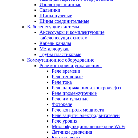
Изоляторы шинные
Сальники
Шины нулевые
Шины соединительные
Кабеленесущие системы
Аксессуары и комплектующие
кабеленесущих систем
Кабель-каналы
Металлорукав
Трубы пластиковые
Коммутационное оборудование
Реле контроля и управления
Реле времени
Реле тепловые
Реле тока
Реле напряжения и контроля фаз
Реле промежуточные
Реле импульсные
Фотореле
Реле контроля мощности
Реле защиты электродвигателей
Реле уровня
Многофункциональные реле Wi-Fi
Датчики движения
Контроллеры