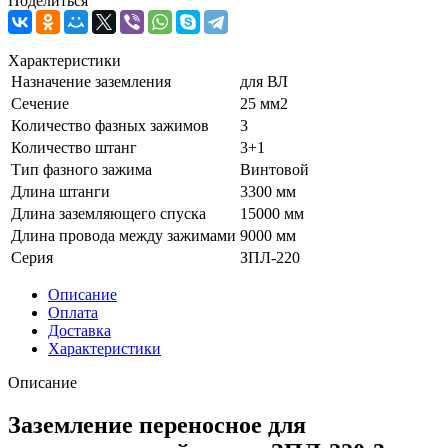
Поделиться
Характеристики
Назначение заземления
для ВЛ
Сечение
25 мм2
Количество фазных зажимов
3
Количество штанг
3+1
Тип фазного зажима
Винтовой
Длина штанги
3300 мм
Длина заземляющего спуска
15000 мм
Длина провода между зажимами
9000 мм
Серия
ЗПЛ-220
Описание
Оплата
Доставка
Характеристики
Описание
Заземление переносное для