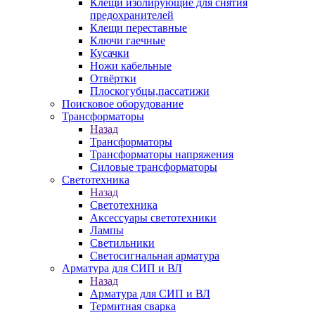
Клещи изолирующие для снятия
предохранителей
Клещи переставные
Ключи гаечные
Кусачки
Ножи кабельные
Отвёртки
Плоскогубцы,пассатижи
Поисковое оборудование
Трансформаторы
Назад
Трансформаторы
Трансформаторы напряжения
Силовые трансформаторы
Светотехника
Назад
Светотехника
Аксессуары светотехники
Лампы
Светильники
Светосигнальная арматура
Арматура для СИП и ВЛ
Назад
Арматура для СИП и ВЛ
Термитная сварка