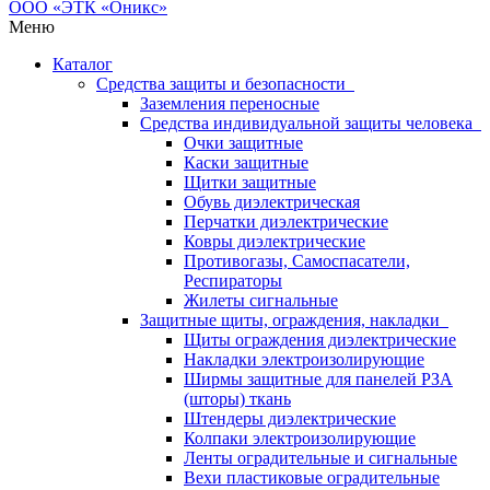
Меню
Каталог
Средства защиты и безопасности
Заземления переносные
Средства индивидуальной защиты человека
Очки защитные
Каски защитные
Щитки защитные
Обувь диэлектрическая
Перчатки диэлектрические
Ковры диэлектрические
Противогазы, Самоспасатели,
Респираторы
Жилеты сигнальные
Защитные щиты, ограждения, накладки
Щиты ограждения диэлектрические
Накладки электроизолирующие
Ширмы защитные для панелей РЗА
(шторы) ткань
Штендеры диэлектрические
Колпаки электроизолирующие
Ленты оградительные и сигнальные
Вехи пластиковые оградительные