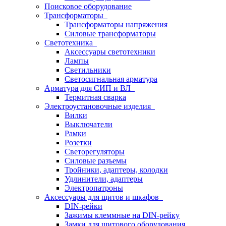
Поисковое оборудование
Трансформаторы
Трансформаторы напряжения
Силовые трансформаторы
Светотехника
Аксессуары светотехники
Лампы
Светильники
Светосигнальная арматура
Арматура для СИП и ВЛ
Термитная сварка
Электроустановочные изделия
Вилки
Выключатели
Рамки
Розетки
Светорегуляторы
Силовые разъемы
Тройники, адаптеры, колодки
Удлинители, адаптеры
Электропатроны
Аксессуары для щитов и шкафов
DIN-рейки
Зажимы клеммные на DIN-рейку
Замки для щитового оборудования