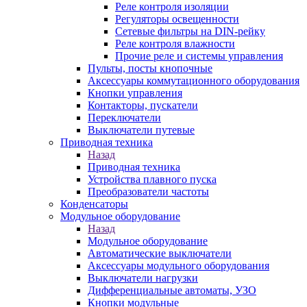
Реле контроля изоляции
Регуляторы освещенности
Сетевые фильтры на DIN-рейку
Реле контроля влажности
Прочие реле и системы управления
Пульты, посты кнопочные
Аксессуары коммутационного оборудования
Кнопки управления
Контакторы, пускатели
Переключатели
Выключатели путевые
Приводная техника
Назад
Приводная техника
Устройства плавного пуска
Преобразователи частоты
Конденсаторы
Модульное оборудование
Назад
Модульное оборудование
Автоматические выключатели
Аксессуары модульного оборудования
Выключатели нагрузки
Дифференциальные автоматы, УЗО
Кнопки модульные