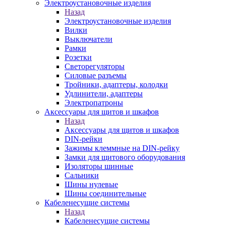
Электроустановочные изделия
Назад
Электроустановочные изделия
Вилки
Выключатели
Рамки
Розетки
Светорегуляторы
Силовые разъемы
Тройники, адаптеры, колодки
Удлинители, адаптеры
Электропатроны
Аксессуары для щитов и шкафов
Назад
Аксессуары для щитов и шкафов
DIN-рейки
Зажимы клеммные на DIN-рейку
Замки для щитового оборудования
Изоляторы шинные
Сальники
Шины нулевые
Шины соединительные
Кабеленесущие системы
Назад
Кабеленесущие системы