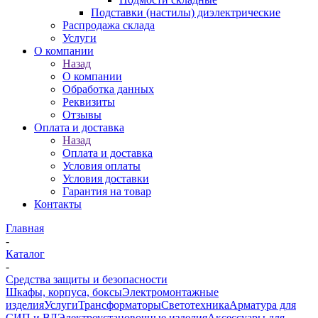
Подставки (настилы) диэлектрические
Распродажа склада
Услуги
О компании
Назад
О компании
Обработка данных
Реквизиты
Отзывы
Оплата и доставка
Назад
Оплата и доставка
Условия оплаты
Условия доставки
Гарантия на товар
Контакты
Главная
-
Каталог
-
Средства защиты и безопасности
Шкафы, корпуса, боксы
Электромонтажные
изделия
Услуги
Трансформаторы
Светотехника
Арматура для
СИП и ВЛ
Электроустановочные изделия
Аксессуары для