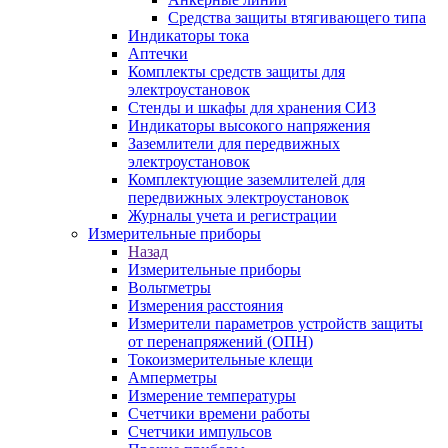
Средства защиты втягивающего типа
Индикаторы тока
Аптечки
Комплекты средств защиты для
электроустановок
Стенды и шкафы для хранения СИЗ
Индикаторы высокого напряжения
Заземлители для передвижных
электроустановок
Комплектующие заземлителей для
передвижных электроустановок
Журналы учета и регистрации
Измерительные приборы
Назад
Измерительные приборы
Вольтметры
Измерения расстояния
Измерители параметров устройств защиты
от перенапряжений (ОПН)
Токоизмерительные клещи
Амперметры
Измерение температуры
Счетчики времени работы
Счетчики импульсов