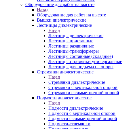
Оборудование для работ на высоте
Назад
Оборудование для работ на высоте
Вышки диэлектрические
Лестницы диэлектрические
Назад
Лестницы диэлектрические
Лестницы приставные
Лестницы раздвижные
Лестницы-трансформеры
Лестницы составные (складные)
Лестницы-стремянки универсальные
Лестницы для подъема на опоры
Стремянки диэлектрические
Назад
Стремянки диэлектрические
Стремянки с вертикальной опорой
Стремянки с симметричной опорой
Подмости диэлектрические
Назад
Подмости диэлектрические
Подмости с вертикальной опорой
Подмости с симметричной опорой
Подмости-стремянки
Подмости складные