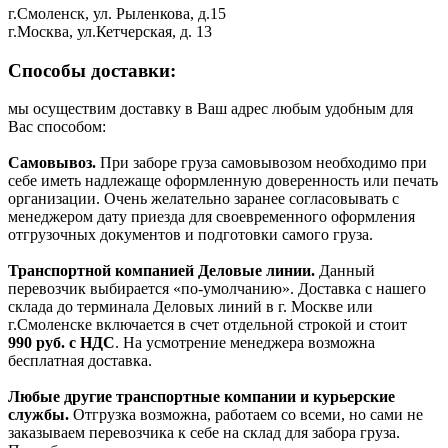
г.Смоленск, ул. Рыленкова, д.15
г.Москва, ул.Кетчерская, д. 13
Способы доставки:
мы осуществим доставку в Ваш адрес любым удобным для
Вас способом:
Самовывоз.
При заборе груза самовывозом необходимо при
себе иметь надлежаще оформленную доверенность или печать
организации. Очень желательно заранее согласовывать с
менеджером дату приезда для своевременного оформления
отгрузочных документов и подготовки самого груза.
Транспортной компанией Деловые линии.
Данный
перевозчик выбирается «по-умолчанию». Доставка с нашего
склада до терминала Деловых линий в г. Москве или
г.Смоленске включается в счет отдельной строкой и стоит
990
руб. с НДС
. На усмотрение менеджера возможна
бесплатная доставка.
Любые другие транспортные компании и курьерские
службы.
Отгрузка возможна, работаем со всеми, но сами не
заказываем перевозчика к себе на склад для забора груза.