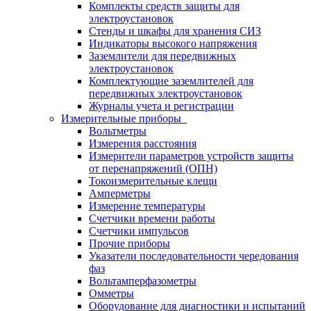
Комплекты средств защиты для
электроустановок
Стенды и шкафы для хранения СИЗ
Индикаторы высокого напряжения
Заземлители для передвижных
электроустановок
Комплектующие заземлителей для
передвижных электроустановок
Журналы учета и регистрации
Измерительные приборы
Вольтметры
Измерения расстояния
Измерители параметров устройств защиты
от перенапряжений (ОПН)
Токоизмерительные клещи
Амперметры
Измерение температуры
Счетчики времени работы
Счетчики импульсов
Прочие приборы
Указатели последовательности чередования
фаз
Вольтамперфазометры
Омметры
Оборудование для диагностики и испытаний