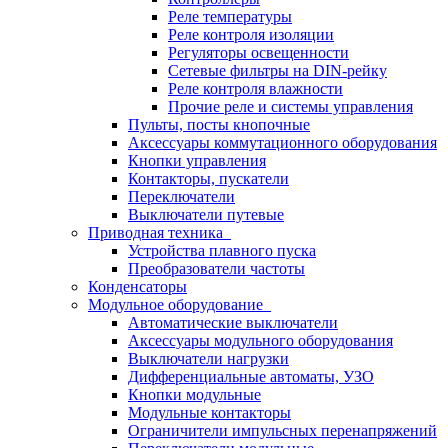
Реле температуры
Реле контроля изоляции
Регуляторы освещенности
Сетевые фильтры на DIN-рейку
Реле контроля влажности
Прочие реле и системы управления
Пульты, посты кнопочные
Аксессуары коммутационного оборудования
Кнопки управления
Контакторы, пускатели
Переключатели
Выключатели путевые
Приводная техника
Устройства плавного пуска
Преобразователи частоты
Конденсаторы
Модульное оборудование
Автоматические выключатели
Аксессуары модульного оборудования
Выключатели нагрузки
Дифференциальные автоматы, УЗО
Кнопки модульные
Модульные контакторы
Ограничители импульсных перенапряжений