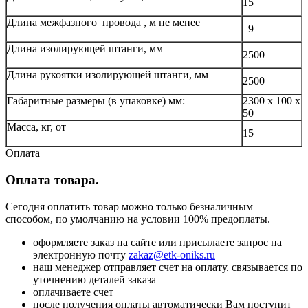
15
Длина межфазного провода , м не менее
9
Длина изолирующей штанги, мм
2500
Длина рукоятки изолирующей штанги, мм
2500
Габаритные размеры (в упаковке) мм:
2300 x 100 x
50
Масса, кг, от
15
Оплата
Оплата товара.
Сегодня оплатить товар можно только безналичным
способом, по умолчанию на условии 100% предоплаты.
оформляете заказ на сайте или присылаете запрос на
электронную почту
zakaz@etk-oniks.ru
наш менеджер отправляет счет на оплату. связывается по
уточнению деталей заказа
оплачиваете счет
после получения оплаты автоматически Вам поступит