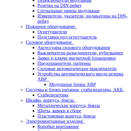
Переключатели модульные
Розетки на DIN-рейку
Сигнальные лампы модульные
Измерители, указатели, индикаторы на DIN-
рейку
Пожарное оборудование
Огнетушители
Подставки под огнетушитель
Силовое оборудование
Аксессуары силового оборудования
Выключатели-разъединители, рубильники
Замки и ключи магнитной блокировки
Предохранители, патроны
Силовые автоматические выключатели
Устройства автоматического ввода резерва
АВР
Модульные блоки АВР
Системы и блоки питания, стабилизаторы, АКБ
Стабилизаторы
Шкафы, корпуса, боксы
Металлические корпуса, боксы
Щиты, ящики в сборе
Пластиковые корпуса, боксы
Электромонтажные изделия
Коробки монтажные