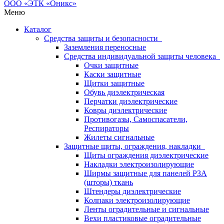
Меню
Каталог
Средства защиты и безопасности
Заземления переносные
Средства индивидуальной защиты человека
Очки защитные
Каски защитные
Щитки защитные
Обувь диэлектрическая
Перчатки диэлектрические
Ковры диэлектрические
Противогазы, Самоспасатели,
Респираторы
Жилеты сигнальные
Защитные щиты, ограждения, накладки
Щиты ограждения диэлектрические
Накладки электроизолирующие
Ширмы защитные для панелей РЗА
(шторы) ткань
Штендеры диэлектрические
Колпаки электроизолирующие
Ленты оградительные и сигнальные
Вехи пластиковые оградительные