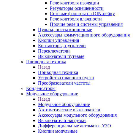
Реле контроля изоляции
Регуляторы освещенности
Сетевые фильтры на DIN-рейку
Реле контроля влажности
Прочие реле и системы управления
Пульты, посты кнопочные
Аксессуары коммутационного оборудования
Кнопки управления
Контакторы, пускатели
Переключатели
Выключатели путевые
Приводная техника
Назад
Приводная техника
Устройства плавного пуска
Преобразователи частоты
Конденсаторы
Модульное оборудование
Назад
Модульное оборудование
Автоматические выключатели
Аксессуары модульного оборудования
Выключатели нагрузки
Дифференциальные автоматы, УЗО
Кнопки модульные