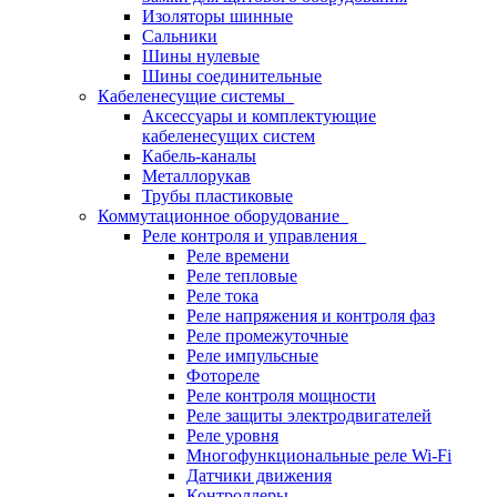
Изоляторы шинные
Сальники
Шины нулевые
Шины соединительные
Кабеленесущие системы
Аксессуары и комплектующие
кабеленесущих систем
Кабель-каналы
Металлорукав
Трубы пластиковые
Коммутационное оборудование
Реле контроля и управления
Реле времени
Реле тепловые
Реле тока
Реле напряжения и контроля фаз
Реле промежуточные
Реле импульсные
Фотореле
Реле контроля мощности
Реле защиты электродвигателей
Реле уровня
Многофункциональные реле Wi-Fi
Датчики движения
Контроллеры