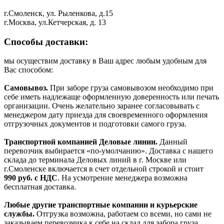
г.Смоленск, ул. Рыленкова, д.15
г.Москва, ул.Кетчерская, д. 13
Способы доставки:
мы осуществим доставку в Ваш адрес любым удобным для
Вас способом:
Самовывоз.
При заборе груза самовывозом необходимо при
себе иметь надлежаще оформленную доверенность или печать
организации. Очень желательно заранее согласовывать с
менеджером дату приезда для своевременного оформления
отгрузочных документов и подготовки самого груза.
Транспортной компанией Деловые линии.
Данный
перевозчик выбирается «по-умолчанию». Доставка с нашего
склада до терминала Деловых линий в г. Москве или
г.Смоленске включается в счет отдельной строкой и стоит
990
руб. с НДС
. На усмотрение менеджера возможна
бесплатная доставка.
Любые другие транспортные компании и курьерские
службы.
Отгрузка возможна, работаем со всеми, но сами не
заказываем перевозчика к себе на склад для забора груза.