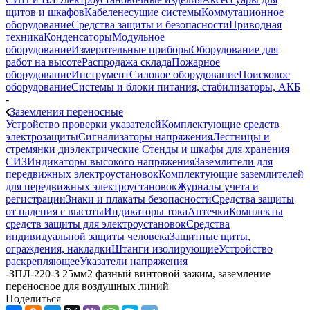
щитов и шкафов
Кабеленесущие системы
Коммутационное
оборудование
Средства защиты и безопасности
Приводная
техника
Конденсаторы
Модульное
оборудование
Измерительные приборы
Оборудование для
работ на высоте
Распродажа склада
Пожарное
оборудование
Инструмент
Силовое оборудование
Поисковое
оборудование
Системы и блоки питания, стабилизаторы, АКБ
-
Заземления переносные
Устройство проверки указателей
Комплектующие средств
электрозащиты
Сигнализаторы напряжения
Лестницы и
стремянки диэлектрические
Стенды и шкафы для хранения
СИЗ
Индикаторы высокого напряжения
Заземлители для
передвижных электроустановок
Комплектующие заземлителей
для передвижных электроустановок
Журналы учета и
регистрации
Знаки и плакаты безопасности
Средства защиты
от падения с высоты
Индикаторы тока
Аптечки
Комплекты
средств защиты для электроустановок
Средства
индивидуальной защиты человека
Защитные щиты,
ограждения, накладки
Штанги изолирующие
Устройство
раскрепляющее
Указатели напряжения
-
ЗПЛ-220-3 25мм2 фазный винтовой зажим, заземление
переносное для воздушных линий
Поделиться