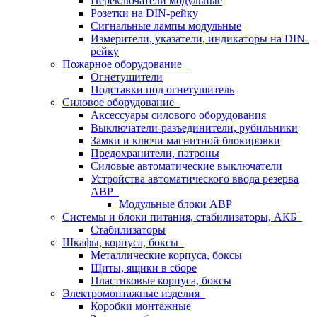
Переключатели модульные
Розетки на DIN-рейку
Сигнальные лампы модульные
Измерители, указатели, индикаторы на DIN-
рейку
Пожарное оборудование
Огнетушители
Подставки под огнетушитель
Силовое оборудование
Аксессуары силового оборудования
Выключатели-разъединители, рубильники
Замки и ключи магнитной блокировки
Предохранители, патроны
Силовые автоматические выключатели
Устройства автоматического ввода резерва
АВР
Модульные блоки АВР
Системы и блоки питания, стабилизаторы, АКБ
Стабилизаторы
Шкафы, корпуса, боксы
Металлические корпуса, боксы
Щиты, ящики в сборе
Пластиковые корпуса, боксы
Электромонтажные изделия
Коробки монтажные