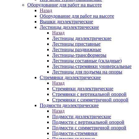
Оборудование для работ на высоте
Назад
Оборудование для работ на высоте
Вышки диэлектрические
Лестницы диэлектрические
Назад
Лестницы диэлектрические
Лестницы приставные
Лестницы раздвижные
Лестницы-трансформеры
Лестницы составные (складные)
Лестницы-стремянки универсальные
Лестницы для подъема на опоры
Стремянки диэлектрические
Назад
Стремянки диэлектрические
Стремянки с вертикальной опорой
Стремянки с симметричной опорой
Подмости диэлектрические
Назад
Подмости диэлектрические
Подмости с вертикальной опорой
Подмости с симметричной опорой
Подмости-стремянки
Подмости складные