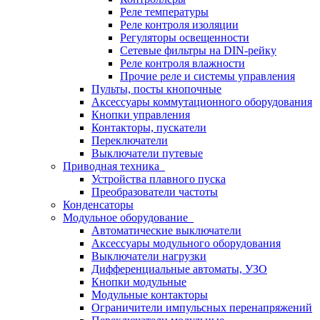
Реле температуры
Реле контроля изоляции
Регуляторы освещенности
Сетевые фильтры на DIN-рейку
Реле контроля влажности
Прочие реле и системы управления
Пульты, посты кнопочные
Аксессуары коммутационного оборудования
Кнопки управления
Контакторы, пускатели
Переключатели
Выключатели путевые
Приводная техника
Устройства плавного пуска
Преобразователи частоты
Конденсаторы
Модульное оборудование
Автоматические выключатели
Аксессуары модульного оборудования
Выключатели нагрузки
Дифференциальные автоматы, УЗО
Кнопки модульные
Модульные контакторы
Ограничители импульсных перенапряжений