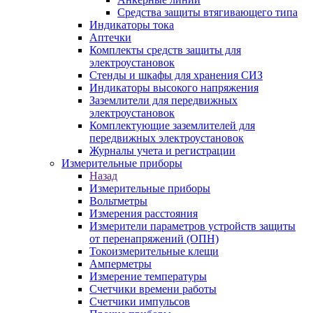
Средства защиты втягивающего типа
Индикаторы тока
Аптечки
Комплекты средств защиты для
электроустановок
Стенды и шкафы для хранения СИЗ
Индикаторы высокого напряжения
Заземлители для передвижных
электроустановок
Комплектующие заземлителей для
передвижных электроустановок
Журналы учета и регистрации
Измерительные приборы
Назад
Измерительные приборы
Вольтметры
Измерения расстояния
Измерители параметров устройств защиты
от перенапряжений (ОПН)
Токоизмерительные клещи
Амперметры
Измерение температуры
Счетчики времени работы
Счетчики импульсов