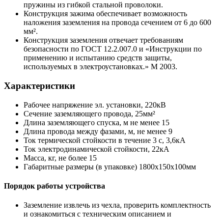
пружины из гибкой стальной проволоки.
Конструкция зажима обеспечивает возможность
наложения заземления на провода сечением от 6 до 600
мм².
Конструкция заземления отвечает требованиям
безопасности по ГОСТ 12.2.007.0 и «Инструкции по
применению и испытанию средств защиты,
используемых в электроустановках.» М 2003.
Характеристики
Рабочее напряжение эл. установки, 220кВ
Сечение заземляющего провода, 25мм²
Длина заземляющего спуска, м не менее 15
Длина провода между фазами, м, не менее 9
Ток термической стойкости в течение 3 с, 3,6кА
Ток электродинамической стойкости, 22кА
Масса, кг, не более 15
Габаритные размеры (в упаковке) 1800x150х100мм
Порядок работы устройства
Заземление извлечь из чехла, проверить комплектность
и ознакомиться с техническим описанием и