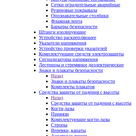
Сетки оградительные аварийные
Резиновые покрывала
Опознавательные столбики
Флажная лента
Барьеры безопасности
Штанги изолирующие
Устройство раскрепляющее
Указатели напряжения
Устройство проверки указателей
Комплектующие средств электрозащиты
Сигнализаторы напряжения
Лестницы и стремянки диэлектрические
Знаки и плакаты безопасности
Назад
Знаки и плакаты безопасности
Комплекты плакатов
Средства защиты от падения с высоты
Назад
Средства защиты от падения с высоты
Когти,лазы
Привязи
Комплектующие когти-лазы
Стропы
Веревки, канаты
Анкерные линии