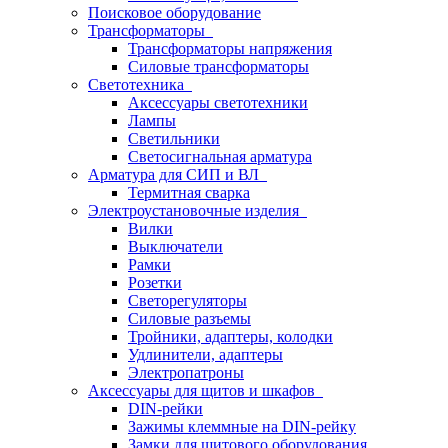
Поисковое оборудование
Трансформаторы
Трансформаторы напряжения
Силовые трансформаторы
Светотехника
Аксессуары светотехники
Лампы
Светильники
Светосигнальная арматура
Арматура для СИП и ВЛ
Термитная сварка
Электроустановочные изделия
Вилки
Выключатели
Рамки
Розетки
Светорегуляторы
Силовые разъемы
Тройники, адаптеры, колодки
Удлинители, адаптеры
Электропатроны
Аксессуары для щитов и шкафов
DIN-рейки
Зажимы клеммные на DIN-рейку
Замки для щитового оборудования