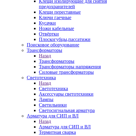
Клещи изолирующие для снятия
предохранителей
Клещи переставные
Ключи гаечные
Кусачки
Ножи кабельные
Отвёртки
Плоскогубцы,пассатижи
Поисковое оборудование
Трансформаторы
Назад
Трансформаторы
Трансформаторы напряжения
Силовые трансформаторы
Светотехника
Назад
Светотехника
Аксессуары светотехники
Лампы
Светильники
Светосигнальная арматура
Арматура для СИП и ВЛ
Назад
Арматура для СИП и ВЛ
Термитная сварка