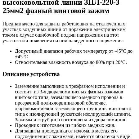
высоковольтной линии ЗПЛ-220-3
25мм2 фазный винтовой зажим
Предназначено для защиты работающих на отключенных
участках воздушных линий от поражении электрическим
током в случае ошибочной подачи напряжения на этот
участок или появления на нем наведенного напряжения.
Допустимый диапазон рабочих температур от -45°С до
+45°С.
Относительная влажность воздуха до 80% при 20°С.
Описание устройства
Заземление выполнено в трехфазном исполнении и
состоит: из 3-х дюралюминиевых фазных зажимов
винтового типа, заземляющего медного провода в
прозрачной полихлорвиниловой оболочке,
дюралюминиевой заземляющей струбцины винтового
типа с изолирующей рукояткой изолирующей штанги.
Зажимы и струбцина изготовлена из дюралюминия.
Проводник изготовлен из гибких медных жил.
Для защиты проводника от излома, в местах его
подсоединения с зажимами, имеются оболочка в виде