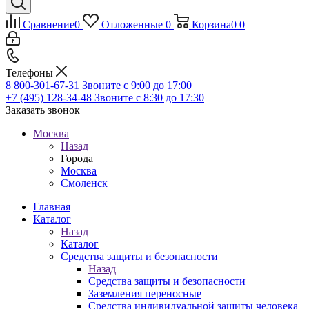
Сравнение
0
Отложенные
0
Корзина
0
0
Телефоны
8 800-301-67-31
Звоните с 9:00 до 17:00
+7 (495) 128-34-48
Звоните с 8:30 до 17:30
Заказать звонок
Москва
Назад
Города
Москва
Смоленск
Главная
Каталог
Назад
Каталог
Средства защиты и безопасности
Назад
Средства защиты и безопасности
Заземления переносные
Средства индивидуальной защиты человека