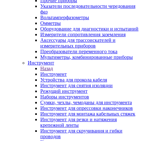
Прочие приборы
Указатели последовательности чередования
фаз
Вольтамперфазометры
Омметры
Оборудование для диагностики и испытаний
Измерители сопротивления заземления
Аксессуары для трассоискателей и
измерительных приборов
Преобразователи переменного тока
Мультиметры, комбинированные приборы
Инструмент
Назад
Инструмент
Устройства для прокола кабеля
Инструмент для снятия изоляции
Режущий инструмент
Наборы инструментов
Сумки, чехлы, чемоданы для инструмента
Инструмент для опрессовки наконечников
Инструмент для монтажа кабельных стяжек
Инструмент для резки и натяжения
крепежной ленты
Инструмент для скручивания и гибки
проводов