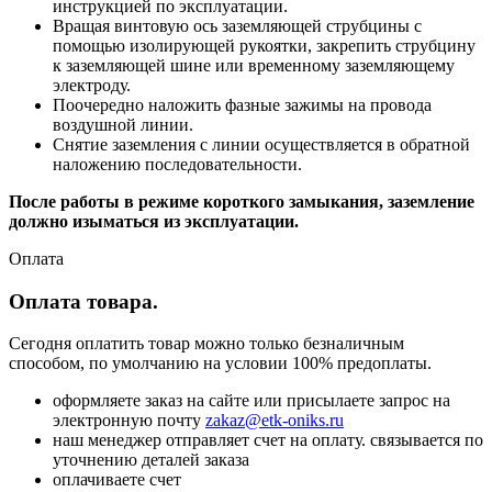
инструкцией по эксплуатации.
Вращая винтовую ось заземляющей струбцины с
помощью изолирующей рукоятки, закрепить струбцину
к заземляющей шине или временному заземляющему
электроду.
Поочередно наложить фазные зажимы на провода
воздушной линии.
Снятие заземления с линии осуществляется в обратной
наложению последовательности.
После работы в режиме короткого замыкания, заземление
должно
изыматься из эксплуатации.
Оплата
Оплата товара.
Сегодня оплатить товар можно только безналичным
способом, по умолчанию на условии 100% предоплаты.
оформляете заказ на сайте или присылаете запрос на
электронную почту
zakaz@etk-oniks.ru
наш менеджер отправляет счет на оплату. связывается по
уточнению деталей заказа
оплачиваете счет