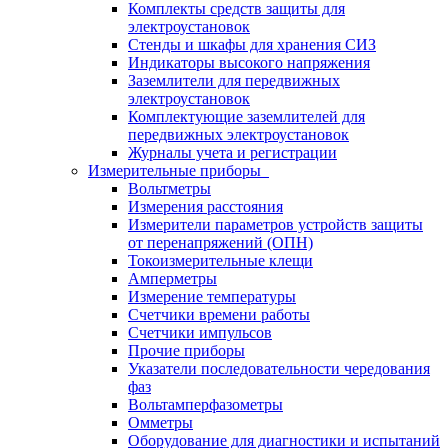
Комплекты средств защиты для
электроустановок
Стенды и шкафы для хранения СИЗ
Индикаторы высокого напряжения
Заземлители для передвижных
электроустановок
Комплектующие заземлителей для
передвижных электроустановок
Журналы учета и регистрации
Измерительные приборы
Вольтметры
Измерения расстояния
Измерители параметров устройств защиты
от перенапряжений (ОПН)
Токоизмерительные клещи
Амперметры
Измерение температуры
Счетчики времени работы
Счетчики импульсов
Прочие приборы
Указатели последовательности чередования
фаз
Вольтамперфазометры
Омметры
Оборудование для диагностики и испытаний