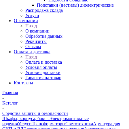
Подставки (настилы) диэлектрические
Распродажа склада
Услуги
О компании
Назад
О компании
Обработка данных
Реквизиты
Отзывы
Оплата и доставка
Назад
Оплата и доставка
Условия оплаты
Условия доставки
Гарантия на товар
Контакты
Главная
-
Каталог
-
Средства защиты и безопасности
Шкафы, корпуса, боксы
Электромонтажные
изделия
Услуги
Трансформаторы
Светотехника
Арматура для
СИП и ВЛ
Электроустановочные изделия
Аксессуары для