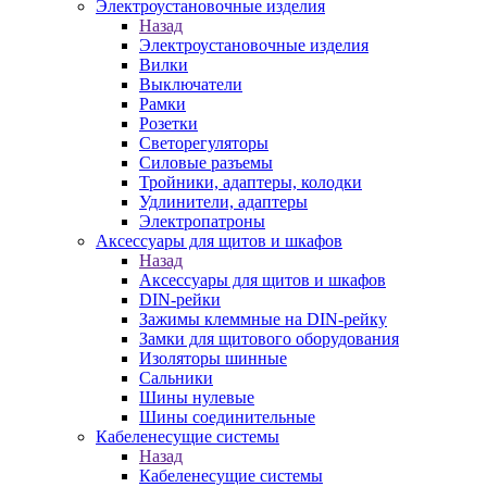
Электроустановочные изделия
Назад
Электроустановочные изделия
Вилки
Выключатели
Рамки
Розетки
Светорегуляторы
Силовые разъемы
Тройники, адаптеры, колодки
Удлинители, адаптеры
Электропатроны
Аксессуары для щитов и шкафов
Назад
Аксессуары для щитов и шкафов
DIN-рейки
Зажимы клеммные на DIN-рейку
Замки для щитового оборудования
Изоляторы шинные
Сальники
Шины нулевые
Шины соединительные
Кабеленесущие системы
Назад
Кабеленесущие системы