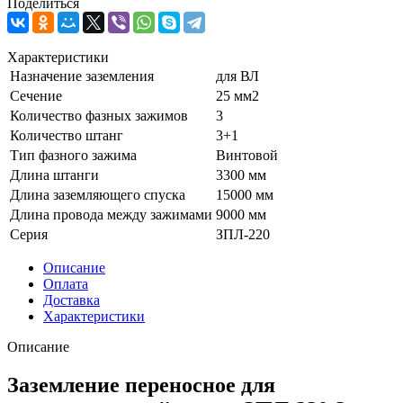
Поделиться
Характеристики
Назначение заземления
для ВЛ
Сечение
25 мм2
Количество фазных зажимов
3
Количество штанг
3+1
Тип фазного зажима
Винтовой
Длина штанги
3300 мм
Длина заземляющего спуска
15000 мм
Длина провода между зажимами
9000 мм
Серия
ЗПЛ-220
Описание
Оплата
Доставка
Характеристики
Описание
Заземление переносное для