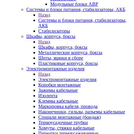
Модульные блоки АВР
Системы и блоки питания, стабилизаторы, АКБ
Назад
Системы и блоки питания, стабилизаторы,
АКБ
Стабилизаторы
Шкафы, корпуса, боксы
Назад
Шкафы, корпуса, боксы
Металлические корпуса, боксы
Щиты, ящики в сборе
Пластиковые корпуса, боксы
Электромонтажные изделия
Назад
Электромонтажные изделия
Коробки монтажные
Зажимы кабельные
Изолента
Клеммы кабельные
Маркировка кабеля, провода
Наконечники, гильзы, разъемы кабельные
Спирали монтажные (бондаж)
Термоусадочные трубки
Хомуты, стяжки кабельные
Перчатки термоусаживаемые