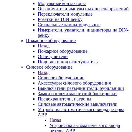
Модульные контакторы
Ограничители импульсных перенапряжений
Переключатели модульные
Розетки на DIN-рейку
Сигнальные лампы модульные
Измерители, указатели, индикаторы на DIN-
рейку
Пожарное оборудование
Назад
Пожарное оборудование
Огнетушители
Подставки под огнетушитель
Силовое оборудование
Назад
Силовое оборудование
Аксессуары силового оборудования
Выключатели-разъединители, рубильники
Замки и ключи магнитной блокировки
Предохранители, патроны
Силовые автоматические выключатели
Устройства автоматического ввода резерва
АВР
Назад
Устройства автоматического ввода
резерва АВР