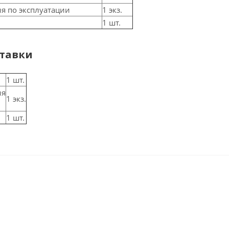
ия по эксплуатации
1 экз.
1 шт.
тавки
1 шт.
ия
1 экз.
1 шт.