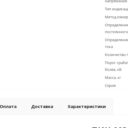
напряжение 
Тип индикац
Метод изме
Определение
постоянного
Определени
тока
Количество 
Порог сраба
более, кВ
Масса, кг
Серия
Оплата
Доставка
Характеристики