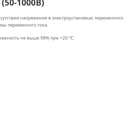
(50-1000В)
сутствия напряжения в электроустановках переменного
азы переменного тока.
влажность не выше 98% при +20 °С.