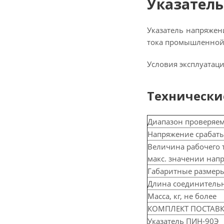
Указатель
Указатель напряжен
тока промышленной ч
Условия эксплуатаци
Технически
Диапазон проверяем
Напряжение срабаты
Величина рабочего 
макс. значении напр
Габаритные размеры
Длина соединительн
Масса, кг, не более
КОМПЛЕКТ ПОСТАВ
Указатель ПИН-90Э