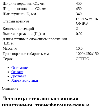
Ширина вершины С1, мм
450
Ширина основания C2, мм
450
Шаг ступеней D, мм
340
LSPTS-2x1.0-
Старый артикул
ONIKS
Количество секций
2
Высота стремянки (Hр), м
0,92
Длина тетивы в сложенном положении
1
(L3), м
Масса, кг
10.6
Транспортные габариты, мм
1000x450x150
Серия
ЛСПТС
Описание
Оплата
Доставка
Характеристики
Описание
Лестница стеклопластиковая
приставная, трансформируемая в