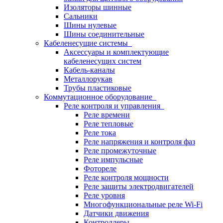
Изоляторы шинные
Сальники
Шины нулевые
Шины соединительные
Кабеленесущие системы
Аксессуары и комплектующие
кабеленесущих систем
Кабель-каналы
Металлорукав
Трубы пластиковые
Коммутационное оборудование
Реле контроля и управления
Реле времени
Реле тепловые
Реле тока
Реле напряжения и контроля фаз
Реле промежуточные
Реле импульсные
Фотореле
Реле контроля мощности
Реле защиты электродвигателей
Реле уровня
Многофункциональные реле Wi-Fi
Датчики движения
Контроллеры