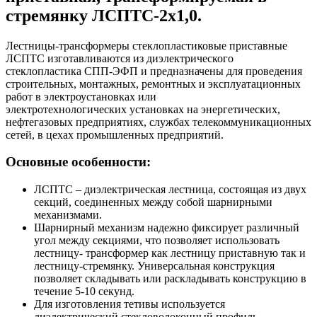
стремянку ЛСПТС-2х1,0.
Лестницы-трансформеры стеклопластиковые приставные
ЛСПТC изготавливаются из диэлектрического
стеклопластика СПП-ЭФП и предназначены для проведения
строительных, монтажных, ремонтных и эксплуатационных
работ в электроустановках или
электротехнологических установках на энергетических,
нефтегазовых предприятиях, службах телекоммуникационных
сетей, в цехах промышленных предприятий.
Основные особенности:
ЛСПТС – диэлектрическая лестница, состоящая из двух
секций, соединенных между собой шарнирными
механизмами.
Шарнирный механизм надежно фиксирует различный
угол между секциями, что позволяет использовать
лестницу- трансформер как лестницу приставную так и
лестницу-стремянку. Универсальная конструкция
позволяет складывать или раскладывать конструкцию в
течение 5-10 секунд.
Для изготовления тетивы используется
диэлектрический стекловолоконный профиль