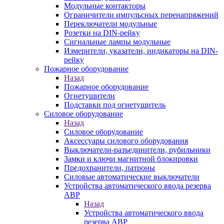
Модульные контакторы
Ограничители импульсных перенапряжений
Переключатели модульные
Розетки на DIN-рейку
Сигнальные лампы модульные
Измерители, указатели, индикаторы на DIN-
рейку
Пожарное оборудование
Назад
Пожарное оборудование
Огнетушители
Подставки под огнетушитель
Силовое оборудование
Назад
Силовое оборудование
Аксессуары силового оборудования
Выключатели-разъединители, рубильники
Замки и ключи магнитной блокировки
Предохранители, патроны
Силовые автоматические выключатели
Устройства автоматического ввода резерва
АВР
Назад
Устройства автоматического ввода
резерва АВР