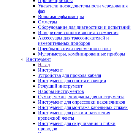
Прочие приборы
Указатели последовательности чередования
фаз
Вольтамперфазометры
Омметры
Оборудование для диагностики и испытаний
Измерители сопротивления заземления
Аксессуары для трассоискателей и
измерительных приборов
Преобразователи переменного тока
Мультиметры, комбинированные приборы
Инструмент
Назад
Инструмент
Устройства для прокола кабеля
Инструмент для снятия изоляции
Режущий инструмент
Наборы инструментов
Сумки, чехлы, чемоданы для инструмента
Инструмент для опрессовки наконечников
Инструмент для монтажа кабельных стяжек
Инструмент для резки и натяжения
крепежной ленты
Инструмент для скручивания и гибки
проводов