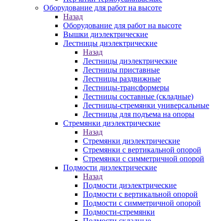
Оборудование для работ на высоте
Назад
Оборудование для работ на высоте
Вышки диэлектрические
Лестницы диэлектрические
Назад
Лестницы диэлектрические
Лестницы приставные
Лестницы раздвижные
Лестницы-трансформеры
Лестницы составные (складные)
Лестницы-стремянки универсальные
Лестницы для подъема на опоры
Стремянки диэлектрические
Назад
Стремянки диэлектрические
Стремянки с вертикальной опорой
Стремянки с симметричной опорой
Подмости диэлектрические
Назад
Подмости диэлектрические
Подмости с вертикальной опорой
Подмости с симметричной опорой
Подмости-стремянки
Подмости складные