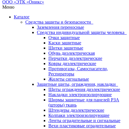
Меню
Каталог
Средства защиты и безопасности
Заземления переносные
Средства индивидуальной защиты человека
Очки защитные
Каски защитные
Щитки защитные
Обувь диэлектрическая
Перчатки диэлектрические
Ковры диэлектрические
Противогазы, Самоспасатели,
Респираторы
Жилеты сигнальные
Защитные щиты, ограждения, накладки
Щиты ограждения диэлектрические
Накладки электроизолирующие
Ширмы защитные для панелей РЗА
(шторы) ткань
Штендеры диэлектрические
Колпаки электроизолирующие
Ленты оградительные и сигнальные
Вехи пластиковые оградительные