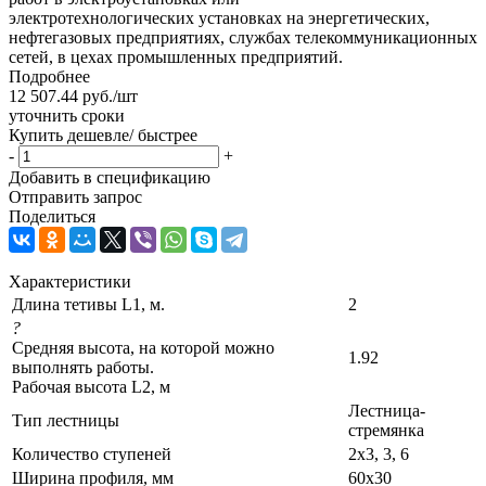
электротехнологических установках на энергетических,
нефтегазовых предприятиях, службах телекоммуникационных
сетей, в цехах промышленных предприятий.
Подробнее
12 507.44
руб.
/шт
уточнить сроки
Купить дешевле/ быстрее
-
+
Добавить в спецификацию
Отправить запрос
Поделиться
Характеристики
Длина тетивы L1, м.
2
?
Средняя высота, на которой можно
1.92
выполнять работы.
Рабочая высота L2, м
Лестница-
Тип лестницы
стремянка
Количество ступеней
2х3, 3, 6
Ширина профиля, мм
60х30