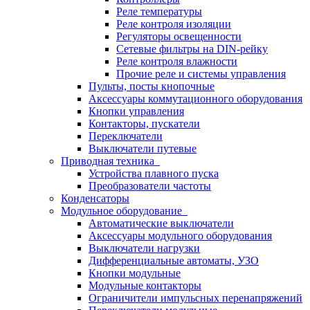
Реле температуры
Реле контроля изоляции
Регуляторы освещенности
Сетевые фильтры на DIN-рейку
Реле контроля влажности
Прочие реле и системы управления
Пульты, посты кнопочные
Аксессуары коммутационного оборудования
Кнопки управления
Контакторы, пускатели
Переключатели
Выключатели путевые
Приводная техника
Устройства плавного пуска
Преобразователи частоты
Конденсаторы
Модульное оборудование
Автоматические выключатели
Аксессуары модульного оборудования
Выключатели нагрузки
Дифференциальные автоматы, УЗО
Кнопки модульные
Модульные контакторы
Ограничители импульсных перенапряжений