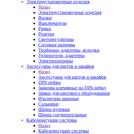
Электроустановочные изделия
Назад
Электроустановочные изделия
Вилки
Выключатели
Рамки
Розетки
Светорегуляторы
Силовые разъемы
Тройники, адаптеры, колодки
Удлинители, адаптеры
Электропатроны
Аксессуары для щитов и шкафов
Назад
Аксессуары для щитов и шкафов
DIN-рейки
Зажимы клеммные на DIN-рейку
Замки для щитового оборудования
Изоляторы шинные
Сальники
Шины нулевые
Шины соединительные
Кабеленесущие системы
Назад
Кабеленесущие системы