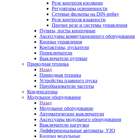
Реле контроля изоляции
Регуляторы освещенности
Сетевые фильтры на DIN-рейку
Реле контроля влажности
Прочие реле и системы управления
Пульты, посты кнопочные
Аксессуары коммутационного оборудования
Кнопки управления
Контакторы, пускатели
Переключатели
Выключатели путевые
Приводная техника
Назад
Приводная техника
Устройства плавного пуска
Преобразователи частоты
Конденсаторы
Модульное оборудование
Назад
Модульное оборудование
Автоматические выключатели
Аксессуары модульного оборудования
Выключатели нагрузки
Дифференциальные автоматы, УЗО
Кнопки модульные