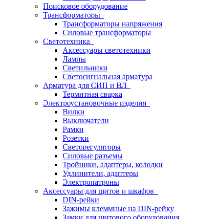
Поисковое оборудование
Трансформаторы
Трансформаторы напряжения
Силовые трансформаторы
Светотехника
Аксессуары светотехники
Лампы
Светильники
Светосигнальная арматура
Арматура для СИП и ВЛ
Термитная сварка
Электроустановочные изделия
Вилки
Выключатели
Рамки
Розетки
Светорегуляторы
Силовые разъемы
Тройники, адаптеры, колодки
Удлинители, адаптеры
Электропатроны
Аксессуары для щитов и шкафов
DIN-рейки
Зажимы клеммные на DIN-рейку
Замки для щитового оборудования