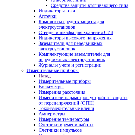
Средства защиты втягивающего типа
Индикаторы тока
Аптечки
Комплекты средств защиты для
электроустановок
Стенды и шкафы для хранения СИЗ
Индикаторы высокого напряжения
Заземлители для передвижных
электроустановок
Комплектующие заземлителей для
передвижных электроустановок
Журналы учета и регистрации
Измерительные приборы
Назад
Измерительные приборы
Вольтметры
Измерения расстояния
Измерители параметров устройств защиты
от перенапряжений (ОПН)
Токоизмерительные клещи
Амперметры
Измерение температуры
Счетчики времени работы
Счетчики импульсов