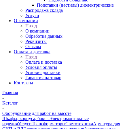
Подставки (настилы) диэлектрические
Распродажа склада
Услуги
О компании
Назад
О компании
Обработка данных
Реквизиты
Отзывы
Оплата и доставка
Назад
Оплата и доставка
Условия оплаты
Условия доставки
Гарантия на товар
Контакты
Главная
-
Каталог
-
Оборудование для работ на высоте
Шкафы, корпуса, боксы
Электромонтажные
изделия
Услуги
Трансформаторы
Светотехника
Арматура для
СИП и ВЛ
Электроустановочные изделия
Аксессуары для