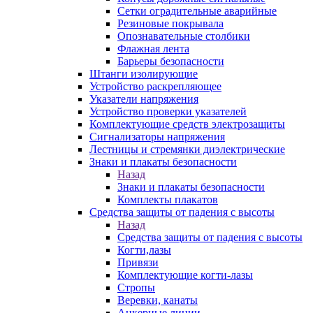
Сетки оградительные аварийные
Резиновые покрывала
Опознавательные столбики
Флажная лента
Барьеры безопасности
Штанги изолирующие
Устройство раскрепляющее
Указатели напряжения
Устройство проверки указателей
Комплектующие средств электрозащиты
Сигнализаторы напряжения
Лестницы и стремянки диэлектрические
Знаки и плакаты безопасности
Назад
Знаки и плакаты безопасности
Комплекты плакатов
Средства защиты от падения с высоты
Назад
Средства защиты от падения с высоты
Когти,лазы
Привязи
Комплектующие когти-лазы
Стропы
Веревки, канаты
Анкерные линии