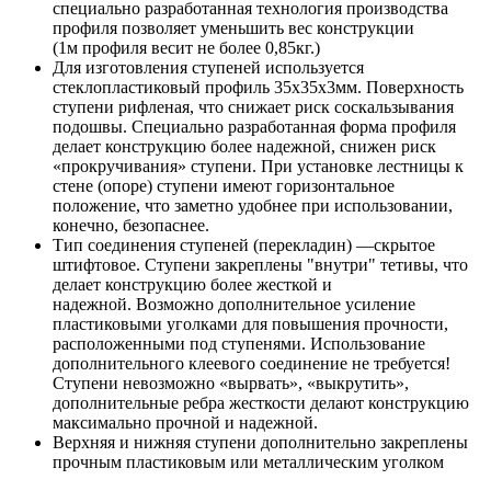
специально разработанная технология производства
профиля позволяет уменьшить вес конструкции
(1м профиля весит не более 0,85кг.)
Для изготовления ступеней используется
стеклопластиковый профиль 35х35х3мм. Поверхность
ступени рифленая, что снижает риск соскальзывания
подошвы. Специально разработанная форма профиля
делает конструкцию более надежной, снижен риск
«прокручивания» ступени. При установке лестницы к
стене (опоре) ступени имеют горизонтальное
положение, что заметно удобнее при использовании,
конечно, безопаснее.
Тип соединения ступеней (перекладин) —скрытое
штифтовое. Ступени закреплены "внутри" тетивы, что
делает конструкцию более жесткой и
надежной. Возможно дополнительное усиление
пластиковыми уголками для повышения прочности,
расположенными под ступенями. Использование
дополнительного клеевого соединение не требуется!
Ступени невозможно «вырвать», «выкрутить»,
дополнительные ребра жесткости делают конструкцию
максимально прочной и надежной.
Верхняя и нижняя ступени дополнительно закреплены
прочным пластиковым или металлическим уголком