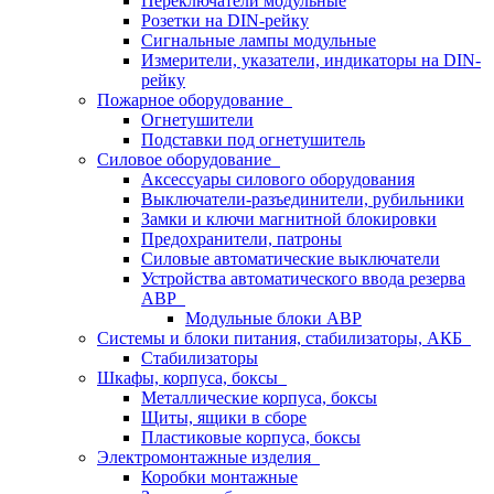
Переключатели модульные
Розетки на DIN-рейку
Сигнальные лампы модульные
Измерители, указатели, индикаторы на DIN-
рейку
Пожарное оборудование
Огнетушители
Подставки под огнетушитель
Силовое оборудование
Аксессуары силового оборудования
Выключатели-разъединители, рубильники
Замки и ключи магнитной блокировки
Предохранители, патроны
Силовые автоматические выключатели
Устройства автоматического ввода резерва
АВР
Модульные блоки АВР
Системы и блоки питания, стабилизаторы, АКБ
Стабилизаторы
Шкафы, корпуса, боксы
Металлические корпуса, боксы
Щиты, ящики в сборе
Пластиковые корпуса, боксы
Электромонтажные изделия
Коробки монтажные