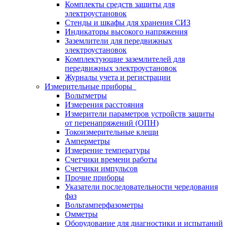
Комплекты средств защиты для
электроустановок
Стенды и шкафы для хранения СИЗ
Индикаторы высокого напряжения
Заземлители для передвижных
электроустановок
Комплектующие заземлителей для
передвижных электроустановок
Журналы учета и регистрации
Измерительные приборы
Вольтметры
Измерения расстояния
Измерители параметров устройств защиты
от перенапряжений (ОПН)
Токоизмерительные клещи
Амперметры
Измерение температуры
Счетчики времени работы
Счетчики импульсов
Прочие приборы
Указатели последовательности чередования
фаз
Вольтамперфазометры
Омметры
Оборудование для диагностики и испытаний