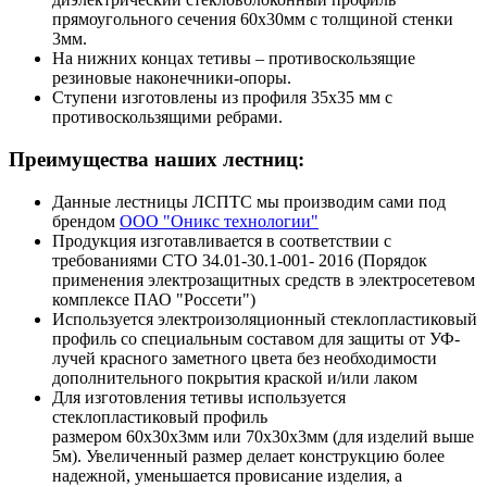
прямоугольного сечения 60х30мм с толщиной стенки
3мм.
На нижних концах тетивы – противоскользящие
резиновые наконечники-опоры.
Ступени изготовлены из профиля 35х35 мм с
противоскользящими ребрами.
Преимущества наших лестниц:
Данные лестницы ЛСПТС мы производим сами под
брендом
ООО "Оникс технологии"
Продукция изготавливается в соответствии с
требованиями СТО 34.01-30.1-001- 2016 (Порядок
применения электрозащитных средств в электросетевом
комплексе ПАО "Россети")
Используется электроизоляционный стеклопластиковый
профиль со специальным составом для защиты от УФ-
лучей красного заметного цвета без необходимости
дополнительного покрытия краской и/или лаком
Для изготовления тетивы используется
стеклопластиковый профиль
размером 60х30х3мм или 70х30х3мм (для изделий выше
5м). Увеличенный размер делает конструкцию более
надежной, уменьшается провисание изделия, а