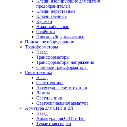
Клещи изолирующие для снятия
предохранителей
Клещи переставные
Ключи гаечные
Кусачки
Ножи кабельные
Отвёртки
Плоскогубцы,пассатижи
Поисковое оборудование
Трансформаторы
Назад
Трансформаторы
Трансформаторы напряжения
Силовые трансформаторы
Светотехника
Назад
Светотехника
Аксессуары светотехники
Лампы
Светильники
Светосигнальная арматура
Арматура для СИП и ВЛ
Назад
Арматура для СИП и ВЛ
Термитная сварка