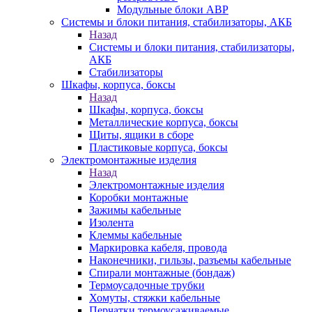
Модульные блоки АВР
Системы и блоки питания, стабилизаторы, АКБ
Назад
Системы и блоки питания, стабилизаторы,
АКБ
Стабилизаторы
Шкафы, корпуса, боксы
Назад
Шкафы, корпуса, боксы
Металлические корпуса, боксы
Щиты, ящики в сборе
Пластиковые корпуса, боксы
Электромонтажные изделия
Назад
Электромонтажные изделия
Коробки монтажные
Зажимы кабельные
Изолента
Клеммы кабельные
Маркировка кабеля, провода
Наконечники, гильзы, разъемы кабельные
Спирали монтажные (бондаж)
Термоусадочные трубки
Хомуты, стяжки кабельные
Перчатки термоусаживаемые