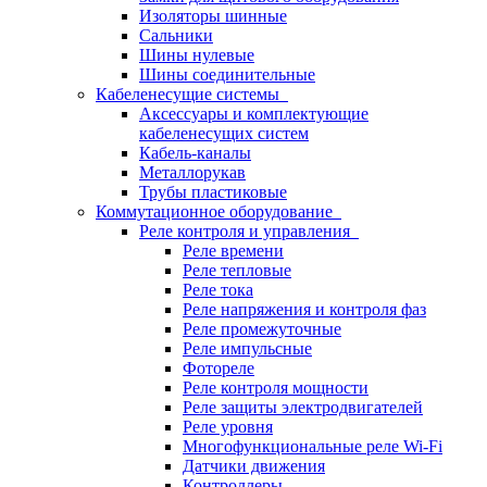
Изоляторы шинные
Сальники
Шины нулевые
Шины соединительные
Кабеленесущие системы
Аксессуары и комплектующие
кабеленесущих систем
Кабель-каналы
Металлорукав
Трубы пластиковые
Коммутационное оборудование
Реле контроля и управления
Реле времени
Реле тепловые
Реле тока
Реле напряжения и контроля фаз
Реле промежуточные
Реле импульсные
Фотореле
Реле контроля мощности
Реле защиты электродвигателей
Реле уровня
Многофункциональные реле Wi-Fi
Датчики движения
Контроллеры