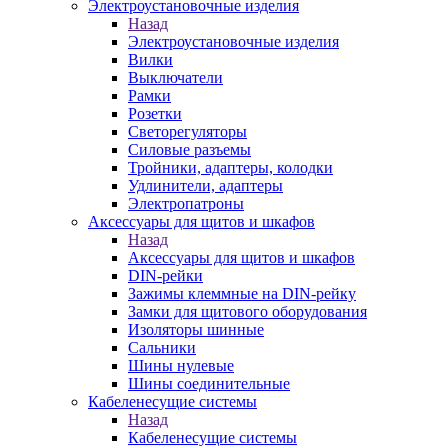
Электроустановочные изделия
Назад
Электроустановочные изделия
Вилки
Выключатели
Рамки
Розетки
Светорегуляторы
Силовые разъемы
Тройники, адаптеры, колодки
Удлинители, адаптеры
Электропатроны
Аксессуары для щитов и шкафов
Назад
Аксессуары для щитов и шкафов
DIN-рейки
Зажимы клеммные на DIN-рейку
Замки для щитового оборудования
Изоляторы шинные
Сальники
Шины нулевые
Шины соединительные
Кабеленесущие системы
Назад
Кабеленесущие системы