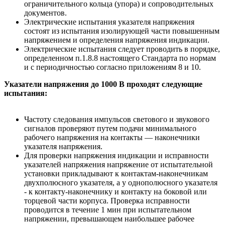
ограничительного кольца (упора) и сопроводительных
документов.
Электрические испытания указателя напряжения
состоят из испытания изолирующей части повышенным
напряжением и определения напряжения индикации.
Электрические испытания следует проводить в порядке,
определенном п.1.8.8 настоящего Стандарта по нормам
и с периодичностью согласно приложениям 8 и 10.
Указатели напряжения до 1000 В
проходят следующие
испытания:
Частоту следования импульсов светового и звукового
сигналов проверяют путем подачи минимального
рабочего напряжения на контакты — наконечники
указателя напряжения.
Для проверки напряжения индикации и исправности
указателей напряжения напряжение от испытательной
установки прикладывают к контактам-наконечникам
двухполюсного указателя, а у однополюсного указателя
- к контакту-наконечнику и контакту на боковой или
торцевой части корпуса. Проверка исправности
проводится в течение 1 мин при испытательном
напряжении, превышающем наибольшее рабочее