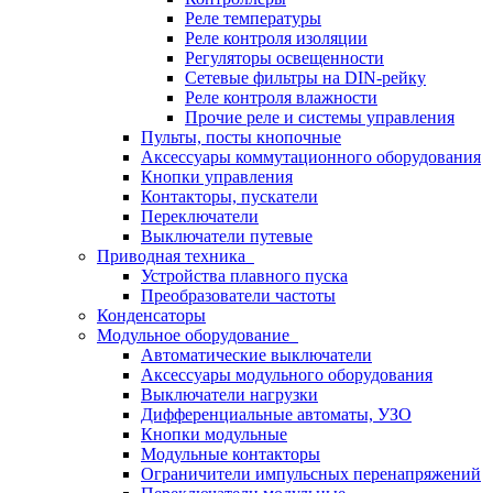
Реле температуры
Реле контроля изоляции
Регуляторы освещенности
Сетевые фильтры на DIN-рейку
Реле контроля влажности
Прочие реле и системы управления
Пульты, посты кнопочные
Аксессуары коммутационного оборудования
Кнопки управления
Контакторы, пускатели
Переключатели
Выключатели путевые
Приводная техника
Устройства плавного пуска
Преобразователи частоты
Конденсаторы
Модульное оборудование
Автоматические выключатели
Аксессуары модульного оборудования
Выключатели нагрузки
Дифференциальные автоматы, УЗО
Кнопки модульные
Модульные контакторы
Ограничители импульсных перенапряжений