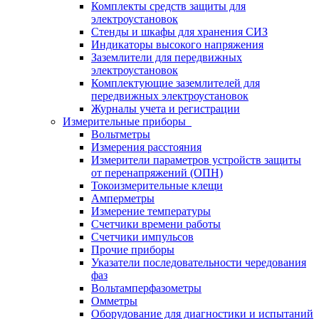
Комплекты средств защиты для
электроустановок
Стенды и шкафы для хранения СИЗ
Индикаторы высокого напряжения
Заземлители для передвижных
электроустановок
Комплектующие заземлителей для
передвижных электроустановок
Журналы учета и регистрации
Измерительные приборы
Вольтметры
Измерения расстояния
Измерители параметров устройств защиты
от перенапряжений (ОПН)
Токоизмерительные клещи
Амперметры
Измерение температуры
Счетчики времени работы
Счетчики импульсов
Прочие приборы
Указатели последовательности чередования
фаз
Вольтамперфазометры
Омметры
Оборудование для диагностики и испытаний