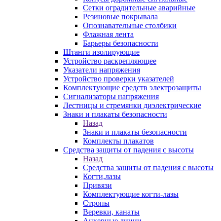
Сетки оградительные аварийные
Резиновые покрывала
Опознавательные столбики
Флажная лента
Барьеры безопасности
Штанги изолирующие
Устройство раскрепляющее
Указатели напряжения
Устройство проверки указателей
Комплектующие средств электрозащиты
Сигнализаторы напряжения
Лестницы и стремянки диэлектрические
Знаки и плакаты безопасности
Назад
Знаки и плакаты безопасности
Комплекты плакатов
Средства защиты от падения с высоты
Назад
Средства защиты от падения с высоты
Когти,лазы
Привязи
Комплектующие когти-лазы
Стропы
Веревки, канаты
Анкерные линии