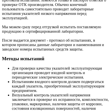
протокола испытаний. Имеются только в паспорте отметки о
проверке ОТК производителя. Обычно конечный
пользователь самостоятельно проводит лабораторные
испытания указателей низкого напряжения перед
эксплуатацией.
Мы можем сразу перед отгрузкой испытать поставляемую
продукцию в сертифицированной лаборатории.
После выдается документ - протокол об испытаниях, в
котором прописаны данные лаборатории и наименования и
заводские номера испытанных средств защиты.
Методы испытаний
Для проверки качества указателей эксплуатирующая
организация проводит входной контроль и
периодические электрические испытания.
Испытаниям входного контроля должен подвергаться
каждый указатель, приобретенный эксплуатирующим
предприятием.
Визуальный контроль указателей напряжения
заключается в проверке их исправности, комплектности,
упаковки, маркировки, наличия защиты от коррозии,
состояния изоляционных поверхностей, наличия