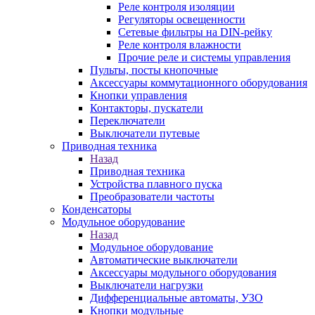
Реле контроля изоляции
Регуляторы освещенности
Сетевые фильтры на DIN-рейку
Реле контроля влажности
Прочие реле и системы управления
Пульты, посты кнопочные
Аксессуары коммутационного оборудования
Кнопки управления
Контакторы, пускатели
Переключатели
Выключатели путевые
Приводная техника
Назад
Приводная техника
Устройства плавного пуска
Преобразователи частоты
Конденсаторы
Модульное оборудование
Назад
Модульное оборудование
Автоматические выключатели
Аксессуары модульного оборудования
Выключатели нагрузки
Дифференциальные автоматы, УЗО
Кнопки модульные