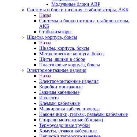
Модульные блоки АВР
Системы и блоки питания, стабилизаторы, АКБ
Назад
Системы и блоки питания, стабилизаторы,
АКБ
Стабилизаторы
Шкафы, корпуса, боксы
Назад
Шкафы, корпуса, боксы
Металлические корпуса, боксы
Щиты, ящики в сборе
Пластиковые корпуса, боксы
Электромонтажные изделия
Назад
Электромонтажные изделия
Коробки монтажные
Зажимы кабельные
Изолента
Клеммы кабельные
Маркировка кабеля, провода
Наконечники, гильзы, разъемы кабельные
Спирали монтажные (бондаж)
Термоусадочные трубки
Хомуты, стяжки кабельные
Перчатки термоусаживаемые