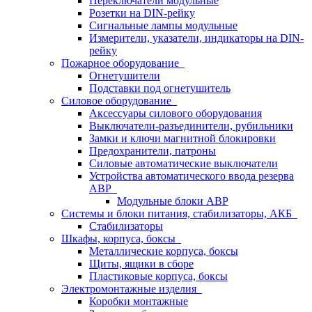
Переключатели модульные
Розетки на DIN-рейку
Сигнальные лампы модульные
Измерители, указатели, индикаторы на DIN-
рейку
Пожарное оборудование
Огнетушители
Подставки под огнетушитель
Силовое оборудование
Аксессуары силового оборудования
Выключатели-разъединители, рубильники
Замки и ключи магнитной блокировки
Предохранители, патроны
Силовые автоматические выключатели
Устройства автоматического ввода резерва
АВР
Модульные блоки АВР
Системы и блоки питания, стабилизаторы, АКБ
Стабилизаторы
Шкафы, корпуса, боксы
Металлические корпуса, боксы
Щиты, ящики в сборе
Пластиковые корпуса, боксы
Электромонтажные изделия
Коробки монтажные