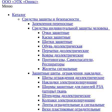
Меню
Каталог
Средства защиты и безопасности
Заземления переносные
Средства индивидуальной защиты человека
Очки защитные
Каски защитные
Щитки защитные
Обувь диэлектрическая
Перчатки диэлектрические
Ковры диэлектрические
Противогазы, Самоспасатели,
Респираторы
Жилеты сигнальные
Защитные щиты, ограждения, накладки
Щиты ограждения диэлектрические
Накладки электроизолирующие
Ширмы защитные для панелей РЗА
(шторы) ткань
Штендеры диэлектрические
Колпаки электроизолирующие
Ленты оградительные и сигнальные
Вехи пластиковые оградительные