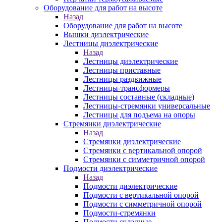
Оборудование для работ на высоте
Назад
Оборудование для работ на высоте
Вышки диэлектрические
Лестницы диэлектрические
Назад
Лестницы диэлектрические
Лестницы приставные
Лестницы раздвижные
Лестницы-трансформеры
Лестницы составные (складные)
Лестницы-стремянки универсальные
Лестницы для подъема на опоры
Стремянки диэлектрические
Назад
Стремянки диэлектрические
Стремянки с вертикальной опорой
Стремянки с симметричной опорой
Подмости диэлектрические
Назад
Подмости диэлектрические
Подмости с вертикальной опорой
Подмости с симметричной опорой
Подмости-стремянки
Подмости складные