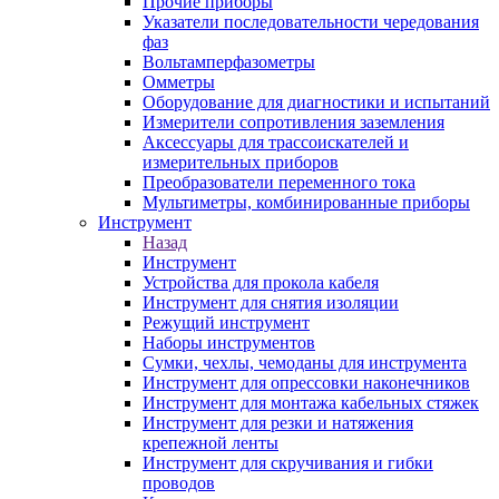
Прочие приборы
Указатели последовательности чередования
фаз
Вольтамперфазометры
Омметры
Оборудование для диагностики и испытаний
Измерители сопротивления заземления
Аксессуары для трассоискателей и
измерительных приборов
Преобразователи переменного тока
Мультиметры, комбинированные приборы
Инструмент
Назад
Инструмент
Устройства для прокола кабеля
Инструмент для снятия изоляции
Режущий инструмент
Наборы инструментов
Сумки, чехлы, чемоданы для инструмента
Инструмент для опрессовки наконечников
Инструмент для монтажа кабельных стяжек
Инструмент для резки и натяжения
крепежной ленты
Инструмент для скручивания и гибки
проводов