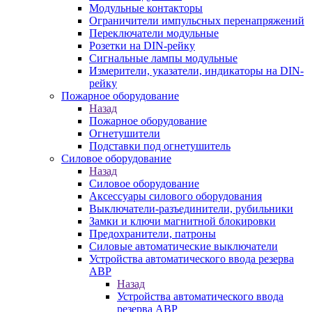
Модульные контакторы
Ограничители импульсных перенапряжений
Переключатели модульные
Розетки на DIN-рейку
Сигнальные лампы модульные
Измерители, указатели, индикаторы на DIN-
рейку
Пожарное оборудование
Назад
Пожарное оборудование
Огнетушители
Подставки под огнетушитель
Силовое оборудование
Назад
Силовое оборудование
Аксессуары силового оборудования
Выключатели-разъединители, рубильники
Замки и ключи магнитной блокировки
Предохранители, патроны
Силовые автоматические выключатели
Устройства автоматического ввода резерва
АВР
Назад
Устройства автоматического ввода
резерва АВР