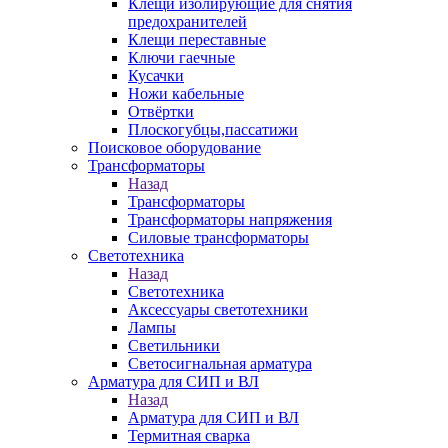
Клещи изолирующие для снятия
предохранителей
Клещи переставные
Ключи гаечные
Кусачки
Ножи кабельные
Отвёртки
Плоскогубцы,пассатижи
Поисковое оборудование
Трансформаторы
Назад
Трансформаторы
Трансформаторы напряжения
Силовые трансформаторы
Светотехника
Назад
Светотехника
Аксессуары светотехники
Лампы
Светильники
Светосигнальная арматура
Арматура для СИП и ВЛ
Назад
Арматура для СИП и ВЛ
Термитная сварка