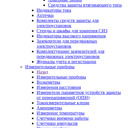
Средства защиты втягивающего типа
Индикаторы тока
Аптечки
Комплекты средств защиты для
электроустановок
Стенды и шкафы для хранения СИЗ
Индикаторы высокого напряжения
Заземлители для передвижных
электроустановок
Комплектующие заземлителей для
передвижных электроустановок
Журналы учета и регистрации
Измерительные приборы
Назад
Измерительные приборы
Вольтметры
Измерения расстояния
Измерители параметров устройств защиты
от перенапряжений (ОПН)
Токоизмерительные клещи
Амперметры
Измерение температуры
Счетчики времени работы
Счетчики импульсов