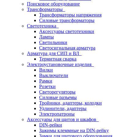
Поисковое оборудование
Трансформаторы
Трансформаторы напряжения
Силовые трансформаторы
Светотехника
Аксессуары светотехники
Лампы
Светильники
Светосигнальная арматура
Арматура для СИП и ВЛ
Термитная сварка
Электроустановочные изделия
Вилки
Выключатели
Рамки
Розетки
Светорегуляторы
Силовые разъемы
Тройники, адаптеры, колодки
Удлинители, адаптеры
Электропатроны
Аксессуары для щитов и шкафов
DIN-рейки
Зажимы клеммные на DIN-рейку
Замки для щитового оборудования