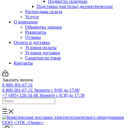
Подмости складные
Подставки (настилы) диэлектрические
Распродажа склада
Услуги
О компании
Обработка данных
Реквизиты
Отзывы
Оплата и доставка
Условия оплаты
Условия доставки
Гарантия на товар
Контакты
Заказать звонок
8 800-301-67-31
8 800-301-67-31
Звоните с 9:00 до 17:00
+7 (495) 128-34-48
Звоните с 8:30 до 17:30