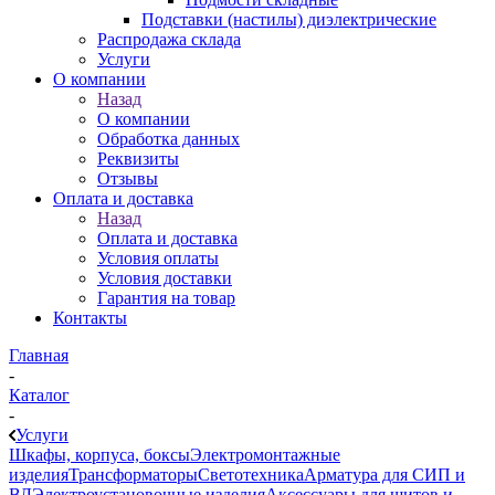
Подставки (настилы) диэлектрические
Распродажа склада
Услуги
О компании
Назад
О компании
Обработка данных
Реквизиты
Отзывы
Оплата и доставка
Назад
Оплата и доставка
Условия оплаты
Условия доставки
Гарантия на товар
Контакты
Главная
-
Каталог
-
Услуги
Шкафы, корпуса, боксы
Электромонтажные
изделия
Трансформаторы
Светотехника
Арматура для СИП и
ВЛ
Электроустановочные изделия
Аксессуары для щитов и