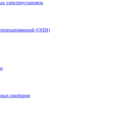
ых электроустановок
т перенапряжений (ОПН)
аз
ьных приборов