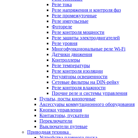
Реле тока
Реле напряжения и контроля фаз
Реле промежуточные
Реле импульсные
Фотореле
Реле контроля мощности
Реле защиты электродвигателей
Реле уровня
Многофункциональные реле Wi-Fi
Датчики движения
Контроллеры
Реле температуры
Реле контроля изоляции
Регуляторы освещенности
Сетевые фильтры на DIN-рейку
Реле контроля влажности
Прочие реле и системы управления
Пульты, посты кнопочные
Аксессуары коммутационного оборудования
Кнопки управления
Контакторы, пускатели
Переключатели
Выключатели путевые
Приводная техника
Устройства плавного пуска