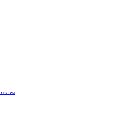
 систем