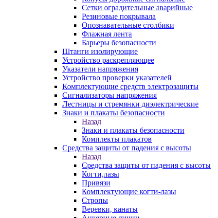
Сетки оградительные аварийные
Резиновые покрывала
Опознавательные столбики
Флажная лента
Барьеры безопасности
Штанги изолирующие
Устройство раскрепляющее
Указатели напряжения
Устройство проверки указателей
Комплектующие средств электрозащиты
Сигнализаторы напряжения
Лестницы и стремянки диэлектрические
Знаки и плакаты безопасности
Назад
Знаки и плакаты безопасности
Комплекты плакатов
Средства защиты от падения с высоты
Назад
Средства защиты от падения с высоты
Когти,лазы
Привязи
Комплектующие когти-лазы
Стропы
Веревки, канаты
Анкерные линии