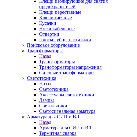
Клещи изолирующие для снятия
предохранителей
Клещи переставные
Ключи гаечные
Кусачки
Ножи кабельные
Отвёртки
Плоскогубцы,пассатижи
Поисковое оборудование
Трансформаторы
Назад
Трансформаторы
Трансформаторы напряжения
Силовые трансформаторы
Светотехника
Назад
Светотехника
Аксессуары светотехники
Лампы
Светильники
Светосигнальная арматура
Арматура для СИП и ВЛ
Назад
Арматура для СИП и ВЛ
Термитная сварка