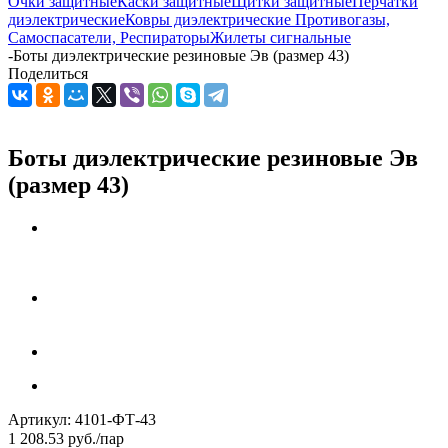
Очки защитные
Каски защитные
Щитки защитные
Перчатки
диэлектрические
Ковры диэлектрические
Противогазы,
Самоспасатели, Респираторы
Жилеты сигнальные
-
Боты диэлектрические резиновые Эв (размер 43)
Поделиться
Боты диэлектрические резиновые Эв
(размер 43)
Артикул:
4101-ФТ-43
1 208.53
руб.
/пар