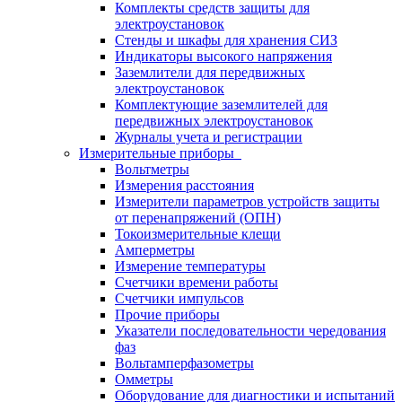
Комплекты средств защиты для
электроустановок
Стенды и шкафы для хранения СИЗ
Индикаторы высокого напряжения
Заземлители для передвижных
электроустановок
Комплектующие заземлителей для
передвижных электроустановок
Журналы учета и регистрации
Измерительные приборы
Вольтметры
Измерения расстояния
Измерители параметров устройств защиты
от перенапряжений (ОПН)
Токоизмерительные клещи
Амперметры
Измерение температуры
Счетчики времени работы
Счетчики импульсов
Прочие приборы
Указатели последовательности чередования
фаз
Вольтамперфазометры
Омметры
Оборудование для диагностики и испытаний