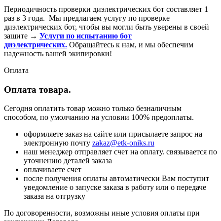
Периодичность проверки диэлектрических бот составляет 1
раз в 3 года. Мы предлагаем услугу по проверке
диэлектрических бот, чтобы вы могли быть уверены в своей
защите →
Услуги по испытанию бот
диэлектрических
.
Обращайтесь к нам, и мы обеспечим
надежность вашей экипировки!
Оплата
Оплата товара.
Сегодня оплатить товар можно только безналичным
способом, по умолчанию на условии 100% предоплаты.
оформляете заказ на сайте или присылаете запрос на
электронную почту
zakaz@etk-oniks.ru
наш менеджер отправляет счет на оплату. связывается по
уточнению деталей заказа
оплачиваете счет
после получения оплаты автоматически Вам поступит
уведомление о запуске заказа в работу или о передаче
заказа на отгрузку
По договоренности, возможны иные условия оплаты при