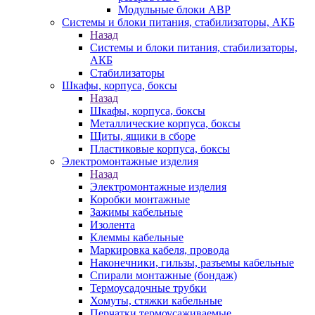
Модульные блоки АВР
Системы и блоки питания, стабилизаторы, АКБ
Назад
Системы и блоки питания, стабилизаторы,
АКБ
Стабилизаторы
Шкафы, корпуса, боксы
Назад
Шкафы, корпуса, боксы
Металлические корпуса, боксы
Щиты, ящики в сборе
Пластиковые корпуса, боксы
Электромонтажные изделия
Назад
Электромонтажные изделия
Коробки монтажные
Зажимы кабельные
Изолента
Клеммы кабельные
Маркировка кабеля, провода
Наконечники, гильзы, разъемы кабельные
Спирали монтажные (бондаж)
Термоусадочные трубки
Хомуты, стяжки кабельные
Перчатки термоусаживаемые