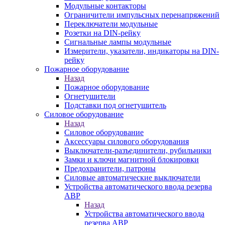
Модульные контакторы
Ограничители импульсных перенапряжений
Переключатели модульные
Розетки на DIN-рейку
Сигнальные лампы модульные
Измерители, указатели, индикаторы на DIN-
рейку
Пожарное оборудование
Назад
Пожарное оборудование
Огнетушители
Подставки под огнетушитель
Силовое оборудование
Назад
Силовое оборудование
Аксессуары силового оборудования
Выключатели-разъединители, рубильники
Замки и ключи магнитной блокировки
Предохранители, патроны
Силовые автоматические выключатели
Устройства автоматического ввода резерва
АВР
Назад
Устройства автоматического ввода
резерва АВР