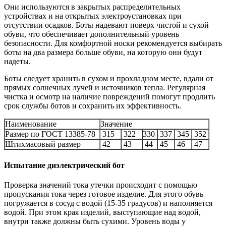
Они используются в закрытых распределительных
устройствах и на открытых электроустановках при
отсутствии осадков. Боты надевают поверх чистой и сухой
обуви, что обеспечивает дополнительный уровень
безопасности. Для комфортной носки рекомендуется выбирать
боты на два размера больше обуви, на которую они будут
надеты.
Боты следует хранить в сухом и прохладном месте, вдали от
прямых солнечных лучей и источников тепла. Регулярная
чистка и осмотр на наличие повреждений помогут продлить
срок службы ботов и сохранить их эффективность.
Наименование
Значение
Размер по ГОСТ 13385-78
315
322
330
337
345
352
Штихмасовый размер
42
43
44
45
46
47
Испытание диэлектрический бот
Проверка значений тока утечки происходит с помощью
пропускания тока через готовое изделие. Для этого обувь
погружается в сосуд с водой (15-35 градусов) и наполняется
водой. При этом края изделий, выступающие над водой,
внутри также должны быть сухими. Уровень воды у