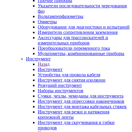
Прочие приборы
Указатели последовательности чередования
фаз
Вольтамперфазометры
Омметры
Оборудование для диагностики и испытаний
Измерители сопротивления заземления
Аксессуары для трассоискателей и
измерительных приборов
Преобразователи переменного тока
Мультиметры, комбинированные приборы
Инструмент
Назад
Инструмент
Устройства для прокола кабеля
Инструмент для снятия изоляции
Режущий инструмент
Наборы инструментов
Сумки, чехлы, чемоданы для инструмента
Инструмент для опрессовки наконечников
Инструмент для монтажа кабельных стяжек
Инструмент для резки и натяжения
крепежной ленты
Инструмент для скручивания и гибки
проводов