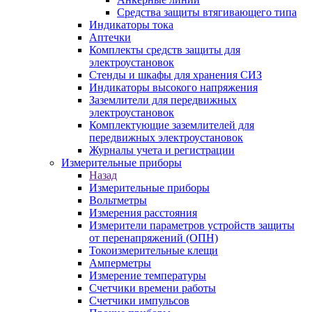
Средства защиты втягивающего типа
Индикаторы тока
Аптечки
Комплекты средств защиты для
электроустановок
Стенды и шкафы для хранения СИЗ
Индикаторы высокого напряжения
Заземлители для передвижных
электроустановок
Комплектующие заземлителей для
передвижных электроустановок
Журналы учета и регистрации
Измерительные приборы
Назад
Измерительные приборы
Вольтметры
Измерения расстояния
Измерители параметров устройств защиты
от перенапряжений (ОПН)
Токоизмерительные клещи
Амперметры
Измерение температуры
Счетчики времени работы
Счетчики импульсов