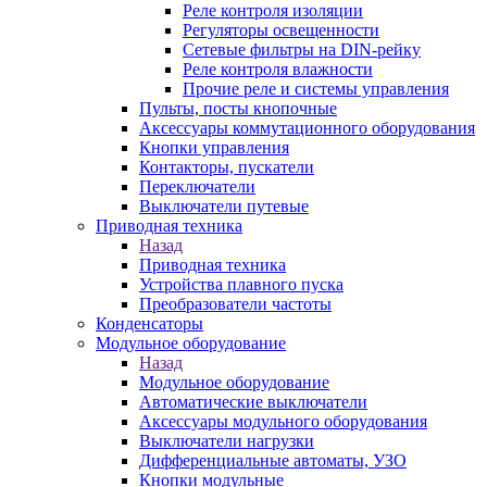
Реле контроля изоляции
Регуляторы освещенности
Сетевые фильтры на DIN-рейку
Реле контроля влажности
Прочие реле и системы управления
Пульты, посты кнопочные
Аксессуары коммутационного оборудования
Кнопки управления
Контакторы, пускатели
Переключатели
Выключатели путевые
Приводная техника
Назад
Приводная техника
Устройства плавного пуска
Преобразователи частоты
Конденсаторы
Модульное оборудование
Назад
Модульное оборудование
Автоматические выключатели
Аксессуары модульного оборудования
Выключатели нагрузки
Дифференциальные автоматы, УЗО
Кнопки модульные