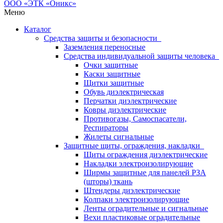
Меню
Каталог
Средства защиты и безопасности
Заземления переносные
Средства индивидуальной защиты человека
Очки защитные
Каски защитные
Щитки защитные
Обувь диэлектрическая
Перчатки диэлектрические
Ковры диэлектрические
Противогазы, Самоспасатели,
Респираторы
Жилеты сигнальные
Защитные щиты, ограждения, накладки
Щиты ограждения диэлектрические
Накладки электроизолирующие
Ширмы защитные для панелей РЗА
(шторы) ткань
Штендеры диэлектрические
Колпаки электроизолирующие
Ленты оградительные и сигнальные
Вехи пластиковые оградительные