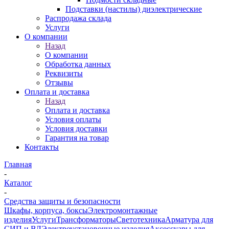
Подставки (настилы) диэлектрические
Распродажа склада
Услуги
О компании
Назад
О компании
Обработка данных
Реквизиты
Отзывы
Оплата и доставка
Назад
Оплата и доставка
Условия оплаты
Условия доставки
Гарантия на товар
Контакты
Главная
-
Каталог
-
Средства защиты и безопасности
Шкафы, корпуса, боксы
Электромонтажные
изделия
Услуги
Трансформаторы
Светотехника
Арматура для
СИП и ВЛ
Электроустановочные изделия
Аксессуары для