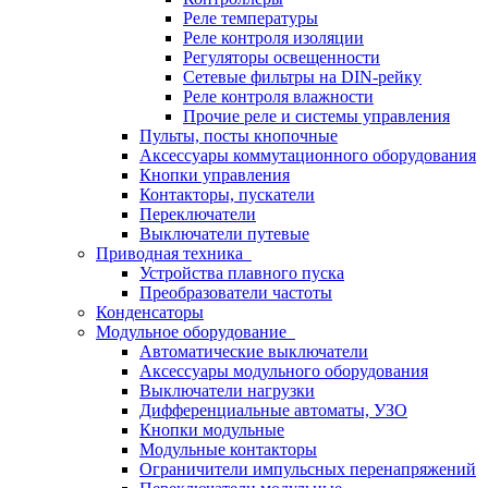
Реле температуры
Реле контроля изоляции
Регуляторы освещенности
Сетевые фильтры на DIN-рейку
Реле контроля влажности
Прочие реле и системы управления
Пульты, посты кнопочные
Аксессуары коммутационного оборудования
Кнопки управления
Контакторы, пускатели
Переключатели
Выключатели путевые
Приводная техника
Устройства плавного пуска
Преобразователи частоты
Конденсаторы
Модульное оборудование
Автоматические выключатели
Аксессуары модульного оборудования
Выключатели нагрузки
Дифференциальные автоматы, УЗО
Кнопки модульные
Модульные контакторы
Ограничители импульсных перенапряжений