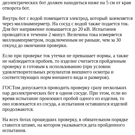
диэлектрических бот должен находиться ниже на 5 см от края
отворота бот.
Внутрь бот с водой помещается электрод, который заземляется
через миллиамперметр. На сосуд с водой также подается ток.
Для бот напряжение повышается до 20 кВ. Испытания
проводятся в течении 2 минут. Величина тока измеряется
миллиамперметром, подключенным не раньше, чем за 30
секунд до окончания проверки.
Если при проверке ток утечки не превышает нормы, а также
не наблюдается пробоев, то изделие считается пройденным
проверку и готовым к использованию (при условии
удовлетворительных результатов внешнего осмотра и
соответствующих норм внешнего вида и размеров).
ГОСТом допускается проводить проверку сразу нескольких
пар диэлектрических бот в одном сосуде. При этом, если во
время испытание произошел пробой одного из изделия, то
оно извлекается из сосуда, а испытания оставшихся изделий
продолжаются.
На всех ботах прошедших проверку, в обязательном порядке
ставится штамп, на котором указывается дата пройденного
испытания.