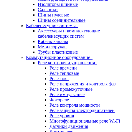
Изоляторы шинные
Сальники
Шины нулевые
Шины соединительные
Кабеленесущие системы
Аксессуары и комплектующие
кабеленесущих систем
Кабель-каналы
Металлорукав
Трубы пластиковые
Коммутационное оборудование
Реле контроля и управления
Реле времени
Реле тепловые
Реле тока
Реле напряжения и контроля фаз
Реле промежуточные
Реле импульсные
Фотореле
Реле контроля мощности
Реле защиты электродвигателей
Реле уровня
Многофункциональные реле Wi-Fi
Датчики движения
Контроллеры