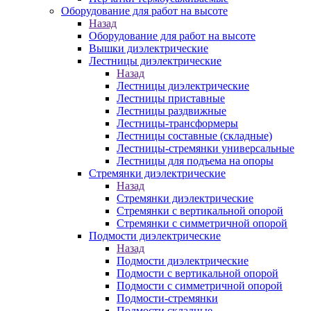
Оборудование для работ на высоте
Назад
Оборудование для работ на высоте
Вышки диэлектрические
Лестницы диэлектрические
Назад
Лестницы диэлектрические
Лестницы приставные
Лестницы раздвижные
Лестницы-трансформеры
Лестницы составные (складные)
Лестницы-стремянки универсальные
Лестницы для подъема на опоры
Стремянки диэлектрические
Назад
Стремянки диэлектрические
Стремянки с вертикальной опорой
Стремянки с симметричной опорой
Подмости диэлектрические
Назад
Подмости диэлектрические
Подмости с вертикальной опорой
Подмости с симметричной опорой
Подмости-стремянки
Подмости складные