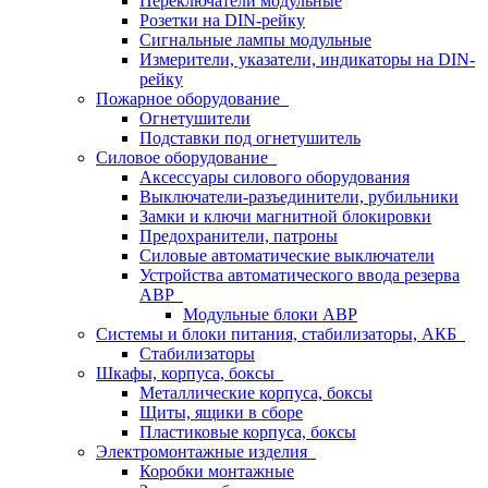
Переключатели модульные
Розетки на DIN-рейку
Сигнальные лампы модульные
Измерители, указатели, индикаторы на DIN-
рейку
Пожарное оборудование
Огнетушители
Подставки под огнетушитель
Силовое оборудование
Аксессуары силового оборудования
Выключатели-разъединители, рубильники
Замки и ключи магнитной блокировки
Предохранители, патроны
Силовые автоматические выключатели
Устройства автоматического ввода резерва
АВР
Модульные блоки АВР
Системы и блоки питания, стабилизаторы, АКБ
Стабилизаторы
Шкафы, корпуса, боксы
Металлические корпуса, боксы
Щиты, ящики в сборе
Пластиковые корпуса, боксы
Электромонтажные изделия
Коробки монтажные