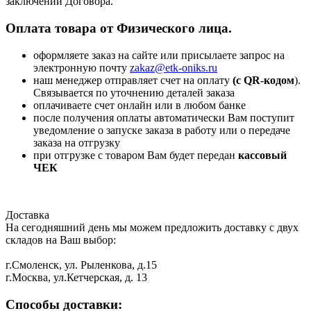
заключении Договора.
Оплата товара от Физического лица.
оформляете заказ на сайте или присылаете запрос на
электронную почту
zakaz@etk-oniks.ru
наш менеджер отправляет счет на оплату
(с QR-кодом
).
Связывается по уточнению деталей заказа
оплачиваете счет онлайн или в любом банке
после получения оплаты автоматически Вам поступит
уведомление о запуске заказа в работу или о передаче
заказа на отгрузку
при отгрузке с товаром Вам будет передан
кассовый
ЧЕК
Доставка
На сегодняшний день мы можем предложить доставку с двух
складов на Ваш выбор:
г.Смоленск, ул. Рыленкова, д.15
г.Москва, ул.Кетчерская, д. 13
Способы доставки: