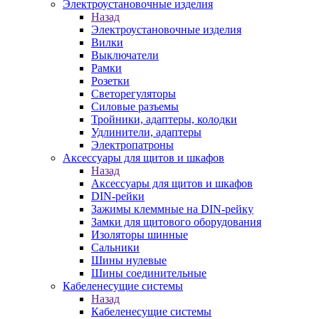
Электроустановочные изделия
Назад
Электроустановочные изделия
Вилки
Выключатели
Рамки
Розетки
Светорегуляторы
Силовые разъемы
Тройники, адаптеры, колодки
Удлинители, адаптеры
Электропатроны
Аксессуары для щитов и шкафов
Назад
Аксессуары для щитов и шкафов
DIN-рейки
Зажимы клеммные на DIN-рейку
Замки для щитового оборудования
Изоляторы шинные
Сальники
Шины нулевые
Шины соединительные
Кабеленесущие системы
Назад
Кабеленесущие системы