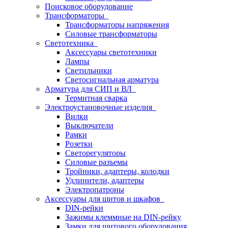
Поисковое оборудование
Трансформаторы
Трансформаторы напряжения
Силовые трансформаторы
Светотехника
Аксессуары светотехники
Лампы
Светильники
Светосигнальная арматура
Арматура для СИП и ВЛ
Термитная сварка
Электроустановочные изделия
Вилки
Выключатели
Рамки
Розетки
Светорегуляторы
Силовые разъемы
Тройники, адаптеры, колодки
Удлинители, адаптеры
Электропатроны
Аксессуары для щитов и шкафов
DIN-рейки
Зажимы клеммные на DIN-рейку
Замки для щитового оборудования