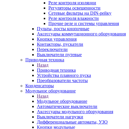
Реле контроля изоляции
Регуляторы освещенности
Сетевые фильтры на DIN-рейку
Реле контроля влажности
Прочие реле и системы управления
Пульты, посты кнопочные
Аксессуары коммутационного оборудования
Кнопки управления
Контакторы, пускатели
Переключатели
Выключатели путевые
Приводная техника
Назад
Приводная техника
Устройства плавного пуска
Преобразователи частоты
Конденсаторы
Модульное оборудование
Назад
Модульное оборудование
Автоматические выключатели
Аксессуары модульного оборудования
Выключатели нагрузки
Дифференциальные автоматы, УЗО
Кнопки модульные