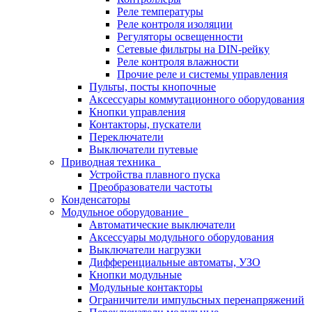
Реле температуры
Реле контроля изоляции
Регуляторы освещенности
Сетевые фильтры на DIN-рейку
Реле контроля влажности
Прочие реле и системы управления
Пульты, посты кнопочные
Аксессуары коммутационного оборудования
Кнопки управления
Контакторы, пускатели
Переключатели
Выключатели путевые
Приводная техника
Устройства плавного пуска
Преобразователи частоты
Конденсаторы
Модульное оборудование
Автоматические выключатели
Аксессуары модульного оборудования
Выключатели нагрузки
Дифференциальные автоматы, УЗО
Кнопки модульные
Модульные контакторы
Ограничители импульсных перенапряжений