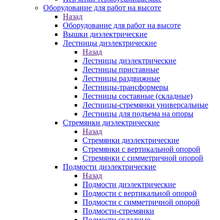
Оборудование для работ на высоте
Назад
Оборудование для работ на высоте
Вышки диэлектрические
Лестницы диэлектрические
Назад
Лестницы диэлектрические
Лестницы приставные
Лестницы раздвижные
Лестницы-трансформеры
Лестницы составные (складные)
Лестницы-стремянки универсальные
Лестницы для подъема на опоры
Стремянки диэлектрические
Назад
Стремянки диэлектрические
Стремянки с вертикальной опорой
Стремянки с симметричной опорой
Подмости диэлектрические
Назад
Подмости диэлектрические
Подмости с вертикальной опорой
Подмости с симметричной опорой
Подмости-стремянки
Подмости складные