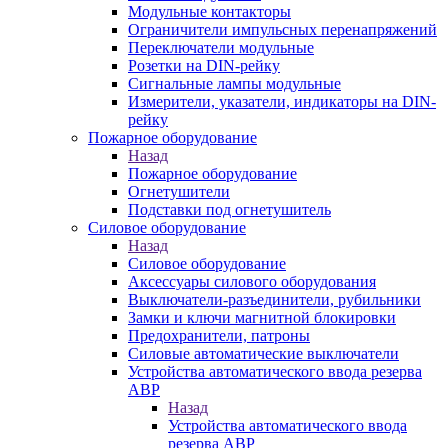
Модульные контакторы
Ограничители импульсных перенапряжений
Переключатели модульные
Розетки на DIN-рейку
Сигнальные лампы модульные
Измерители, указатели, индикаторы на DIN-
рейку
Пожарное оборудование
Назад
Пожарное оборудование
Огнетушители
Подставки под огнетушитель
Силовое оборудование
Назад
Силовое оборудование
Аксессуары силового оборудования
Выключатели-разъединители, рубильники
Замки и ключи магнитной блокировки
Предохранители, патроны
Силовые автоматические выключатели
Устройства автоматического ввода резерва
АВР
Назад
Устройства автоматического ввода
резерва АВР