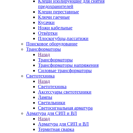
Клещи изолирующие для снятия
предохранителей
Клещи переставные
Ключи гаечные
Кусачки
Ножи кабельные
Отвёртки
Плоскогубцы,пассатижи
Поисковое оборудование
Трансформаторы
Назад
Трансформаторы
Трансформаторы напряжения
Силовые трансформаторы
Светотехника
Назад
Светотехника
Аксессуары светотехники
Лампы
Светильники
Светосигнальная арматура
Арматура для СИП и ВЛ
Назад
Арматура для СИП и ВЛ
Термитная сварка