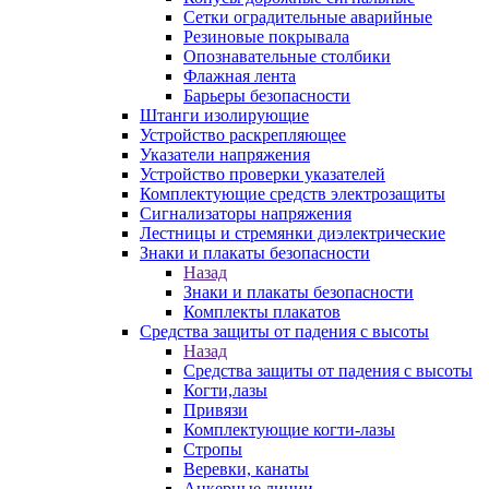
Сетки оградительные аварийные
Резиновые покрывала
Опознавательные столбики
Флажная лента
Барьеры безопасности
Штанги изолирующие
Устройство раскрепляющее
Указатели напряжения
Устройство проверки указателей
Комплектующие средств электрозащиты
Сигнализаторы напряжения
Лестницы и стремянки диэлектрические
Знаки и плакаты безопасности
Назад
Знаки и плакаты безопасности
Комплекты плакатов
Средства защиты от падения с высоты
Назад
Средства защиты от падения с высоты
Когти,лазы
Привязи
Комплектующие когти-лазы
Стропы
Веревки, канаты
Анкерные линии