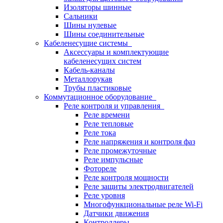
Изоляторы шинные
Сальники
Шины нулевые
Шины соединительные
Кабеленесущие системы
Аксессуары и комплектующие
кабеленесущих систем
Кабель-каналы
Металлорукав
Трубы пластиковые
Коммутационное оборудование
Реле контроля и управления
Реле времени
Реле тепловые
Реле тока
Реле напряжения и контроля фаз
Реле промежуточные
Реле импульсные
Фотореле
Реле контроля мощности
Реле защиты электродвигателей
Реле уровня
Многофункциональные реле Wi-Fi
Датчики движения
Контроллеры