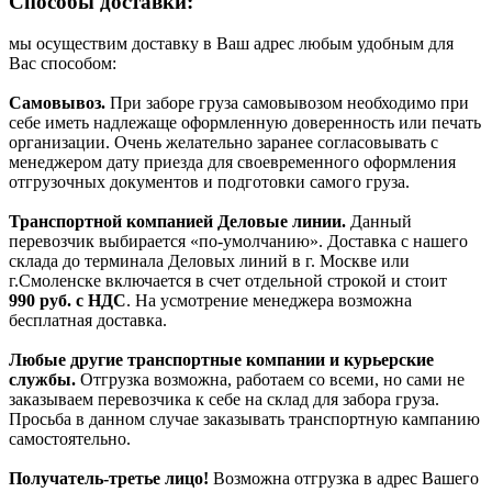
Способы доставки:
мы осуществим доставку в Ваш адрес любым удобным для
Вас способом:
Самовывоз.
При заборе груза самовывозом необходимо при
себе иметь надлежаще оформленную доверенность или печать
организации. Очень желательно заранее согласовывать с
менеджером дату приезда для своевременного оформления
отгрузочных документов и подготовки самого груза.
Транспортной компанией Деловые линии.
Данный
перевозчик выбирается «по-умолчанию». Доставка с нашего
склада до терминала Деловых линий в г. Москве или
г.Смоленске включается в счет отдельной строкой и стоит
990
руб. с НДС
. На усмотрение менеджера возможна
бесплатная доставка.
Любые другие транспортные компании и курьерские
службы.
Отгрузка возможна, работаем со всеми, но сами не
заказываем перевозчика к себе на склад для забора груза.
Просьба в данном случае заказывать транспортную кампанию
самостоятельно.
Получатель-третье лицо!
Возможна отгрузка в адрес Вашего