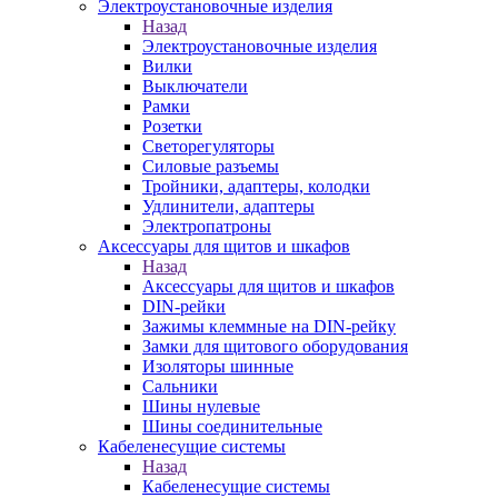
Электроустановочные изделия
Назад
Электроустановочные изделия
Вилки
Выключатели
Рамки
Розетки
Светорегуляторы
Силовые разъемы
Тройники, адаптеры, колодки
Удлинители, адаптеры
Электропатроны
Аксессуары для щитов и шкафов
Назад
Аксессуары для щитов и шкафов
DIN-рейки
Зажимы клеммные на DIN-рейку
Замки для щитового оборудования
Изоляторы шинные
Сальники
Шины нулевые
Шины соединительные
Кабеленесущие системы
Назад
Кабеленесущие системы