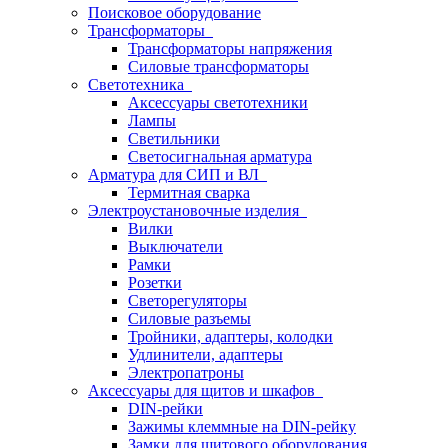
Поисковое оборудование
Трансформаторы
Трансформаторы напряжения
Силовые трансформаторы
Светотехника
Аксессуары светотехники
Лампы
Светильники
Светосигнальная арматура
Арматура для СИП и ВЛ
Термитная сварка
Электроустановочные изделия
Вилки
Выключатели
Рамки
Розетки
Светорегуляторы
Силовые разъемы
Тройники, адаптеры, колодки
Удлинители, адаптеры
Электропатроны
Аксессуары для щитов и шкафов
DIN-рейки
Зажимы клеммные на DIN-рейку
Замки для щитового оборудования