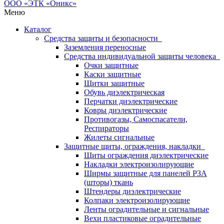
Меню
Каталог
Средства защиты и безопасности
Заземления переносные
Средства индивидуальной защиты человека
Очки защитные
Каски защитные
Щитки защитные
Обувь диэлектрическая
Перчатки диэлектрические
Ковры диэлектрические
Противогазы, Самоспасатели,
Респираторы
Жилеты сигнальные
Защитные щиты, ограждения, накладки
Щиты ограждения диэлектрические
Накладки электроизолирующие
Ширмы защитные для панелей РЗА
(шторы) ткань
Штендеры диэлектрические
Колпаки электроизолирующие
Ленты оградительные и сигнальные
Вехи пластиковые оградительные