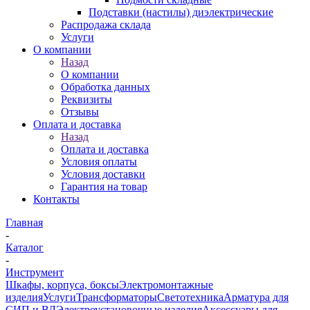
Подставки (настилы) диэлектрические
Распродажа склада
Услуги
О компании
Назад
О компании
Обработка данных
Реквизиты
Отзывы
Оплата и доставка
Назад
Оплата и доставка
Условия оплаты
Условия доставки
Гарантия на товар
Контакты
Главная
-
Каталог
-
Инструмент
Шкафы, корпуса, боксы
Электромонтажные
изделия
Услуги
Трансформаторы
Светотехника
Арматура для
СИП и ВЛ
Электроустановочные изделия
Аксессуары для