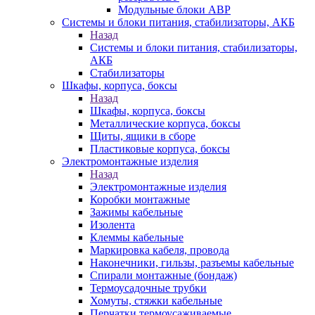
Модульные блоки АВР
Системы и блоки питания, стабилизаторы, АКБ
Назад
Системы и блоки питания, стабилизаторы,
АКБ
Стабилизаторы
Шкафы, корпуса, боксы
Назад
Шкафы, корпуса, боксы
Металлические корпуса, боксы
Щиты, ящики в сборе
Пластиковые корпуса, боксы
Электромонтажные изделия
Назад
Электромонтажные изделия
Коробки монтажные
Зажимы кабельные
Изолента
Клеммы кабельные
Маркировка кабеля, провода
Наконечники, гильзы, разъемы кабельные
Спирали монтажные (бондаж)
Термоусадочные трубки
Хомуты, стяжки кабельные
Перчатки термоусаживаемые