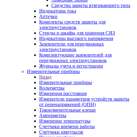
Средства защиты втягивающего типа
Индикаторы тока
Аптечки
Комплекты средств защиты для
электроустановок
Стенды и шкафы для хранения СИЗ
Индикаторы высокого напряжения
Заземлители для передвижных
электроустановок
Комплектующие заземлителей для
передвижных электроустановок
Журналы учета и регистрации
Измерительные приборы
Назад
Измерительные приборы
Вольтметры
Измерения расстояния
Измерители параметров устройств защиты
от перенапряжений (ОПН)
Токоизмерительные клещи
Амперметры
Измерение температуры
Счетчики времени работы
Счетчики импульсов