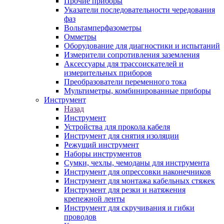
Прочие приборы
Указатели последовательности чередования
фаз
Вольтамперфазометры
Омметры
Оборудование для диагностики и испытаний
Измерители сопротивления заземления
Аксессуары для трассоискателей и
измерительных приборов
Преобразователи переменного тока
Мультиметры, комбинированные приборы
Инструмент
Назад
Инструмент
Устройства для прокола кабеля
Инструмент для снятия изоляции
Режущий инструмент
Наборы инструментов
Сумки, чехлы, чемоданы для инструмента
Инструмент для опрессовки наконечников
Инструмент для монтажа кабельных стяжек
Инструмент для резки и натяжения
крепежной ленты
Инструмент для скручивания и гибки
проводов