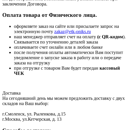
заключении Договора.
Оплата товара от Физического лица.
оформляете заказ на сайте или присылаете запрос на
электронную почту
zakaz@etk-oniks.ru
наш менеджер отправляет счет на оплату
(с QR-кодом
).
Связывается по уточнению деталей заказа
оплачиваете счет онлайн или в любом банке
после получения оплаты автоматически Вам поступит
уведомление о запуске заказа в работу или о передаче
заказа на отгрузку
при отгрузке с товаром Вам будет передан
кассовый
ЧЕК
Доставка
На сегодняшний день мы можем предложить доставку с двух
складов на Ваш выбор:
г.Смоленск, ул. Рыленкова, д.15
г.Москва, ул.Кетчерская, д. 13