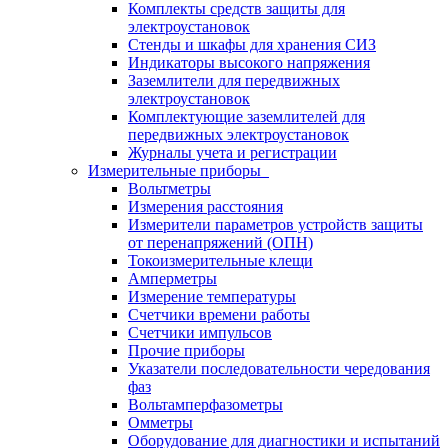
Комплекты средств защиты для
электроустановок
Стенды и шкафы для хранения СИЗ
Индикаторы высокого напряжения
Заземлители для передвижных
электроустановок
Комплектующие заземлителей для
передвижных электроустановок
Журналы учета и регистрации
Измерительные приборы
Вольтметры
Измерения расстояния
Измерители параметров устройств защиты
от перенапряжений (ОПН)
Токоизмерительные клещи
Амперметры
Измерение температуры
Счетчики времени работы
Счетчики импульсов
Прочие приборы
Указатели последовательности чередования
фаз
Вольтамперфазометры
Омметры
Оборудование для диагностики и испытаний