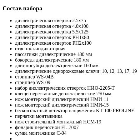
Состав набора
диэлектрическая отвертка 2.5х75
диэлектрическая отвертка 4.0х100
диэлектрическая отвертка 5.5х125
диэлектрическая отверток РН1х80
диэлектрическая отверток РН2х100
отвертка-индикаторная
пассатижи диэлектрические 180 мм
бокорезы диэлектрические 180 мм
длинногубцы диэлектрические 160 мм
диэлектрические однорожковые ключи: 10, 12, 13, 17, 19
стриппер WS-04B
стриппер WS-09
набор диэлектрических отверток НИО-2205-Т
клещи переставные диэлектрические 250 мм
нож монтерский диэлектрический НМИ-11
нож монтерский диэлектрический НМИ-15
бесконтактный детектор напряжения KT 100 PROLINE
перчатки монтажника
нож строительный монтажный НСМ-19
фонарик переносной FL-7007
сумка монтажника С-04