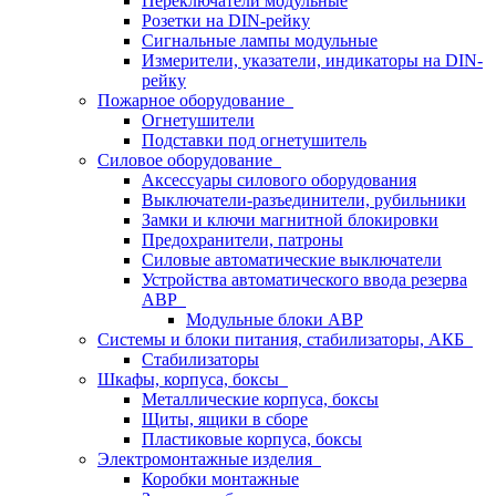
Переключатели модульные
Розетки на DIN-рейку
Сигнальные лампы модульные
Измерители, указатели, индикаторы на DIN-
рейку
Пожарное оборудование
Огнетушители
Подставки под огнетушитель
Силовое оборудование
Аксессуары силового оборудования
Выключатели-разъединители, рубильники
Замки и ключи магнитной блокировки
Предохранители, патроны
Силовые автоматические выключатели
Устройства автоматического ввода резерва
АВР
Модульные блоки АВР
Системы и блоки питания, стабилизаторы, АКБ
Стабилизаторы
Шкафы, корпуса, боксы
Металлические корпуса, боксы
Щиты, ящики в сборе
Пластиковые корпуса, боксы
Электромонтажные изделия
Коробки монтажные