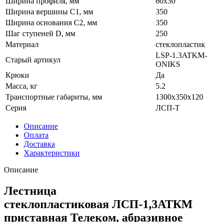
Ширина профиля, мм
60х30
Ширина вершины С1, мм
350
Ширина основания C2, мм
350
Шаг ступеней D, мм
250
Материал
стеклопластик
LSP-1.3ATKM-
Старый артикул
ONIKS
Крюки
Да
Масса, кг
5.2
Транспортные габариты, мм
1300x350x120
Серия
ЛСП-Т
Описание
Оплата
Доставка
Характеристики
Описание
Лестница
стеклопластиковая ЛСП-1,3АТКМ
приставная Телеком, абразивное