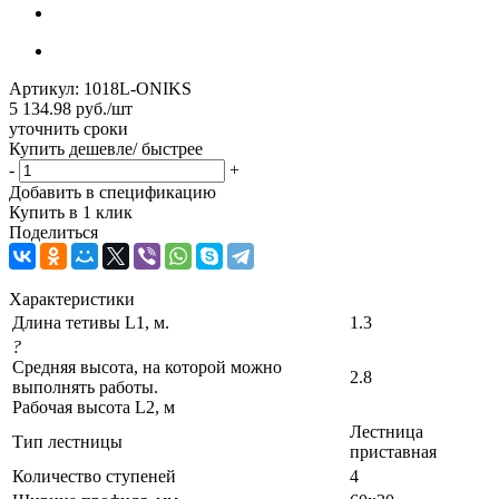
Артикул:
1018L-ONIKS
5 134.98
руб.
/шт
уточнить сроки
Купить дешевле/ быстрее
-
+
Добавить в спецификацию
Купить в 1 клик
Поделиться
Характеристики
Длина тетивы L1, м.
1.3
?
Средняя высота, на которой можно
2.8
выполнять работы.
Рабочая высота L2, м
Лестница
Тип лестницы
приставная
Количество ступеней
4