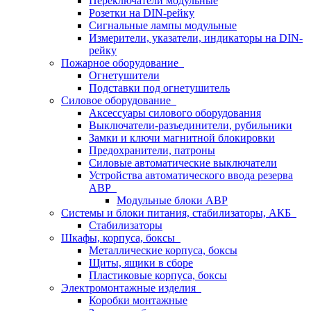
Переключатели модульные
Розетки на DIN-рейку
Сигнальные лампы модульные
Измерители, указатели, индикаторы на DIN-
рейку
Пожарное оборудование
Огнетушители
Подставки под огнетушитель
Силовое оборудование
Аксессуары силового оборудования
Выключатели-разъединители, рубильники
Замки и ключи магнитной блокировки
Предохранители, патроны
Силовые автоматические выключатели
Устройства автоматического ввода резерва
АВР
Модульные блоки АВР
Системы и блоки питания, стабилизаторы, АКБ
Стабилизаторы
Шкафы, корпуса, боксы
Металлические корпуса, боксы
Щиты, ящики в сборе
Пластиковые корпуса, боксы
Электромонтажные изделия
Коробки монтажные