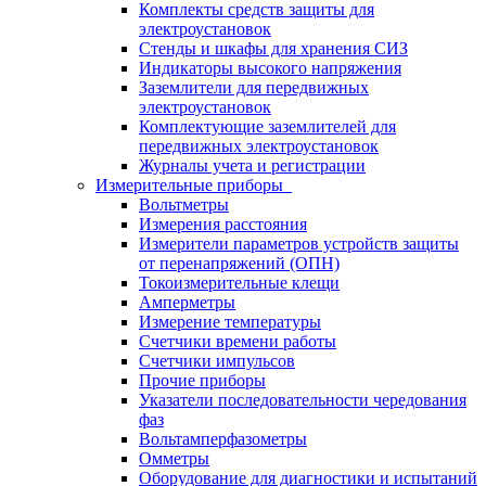
Комплекты средств защиты для
электроустановок
Стенды и шкафы для хранения СИЗ
Индикаторы высокого напряжения
Заземлители для передвижных
электроустановок
Комплектующие заземлителей для
передвижных электроустановок
Журналы учета и регистрации
Измерительные приборы
Вольтметры
Измерения расстояния
Измерители параметров устройств защиты
от перенапряжений (ОПН)
Токоизмерительные клещи
Амперметры
Измерение температуры
Счетчики времени работы
Счетчики импульсов
Прочие приборы
Указатели последовательности чередования
фаз
Вольтамперфазометры
Омметры
Оборудование для диагностики и испытаний