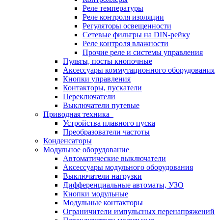
Реле температуры
Реле контроля изоляции
Регуляторы освещенности
Сетевые фильтры на DIN-рейку
Реле контроля влажности
Прочие реле и системы управления
Пульты, посты кнопочные
Аксессуары коммутационного оборудования
Кнопки управления
Контакторы, пускатели
Переключатели
Выключатели путевые
Приводная техника
Устройства плавного пуска
Преобразователи частоты
Конденсаторы
Модульное оборудование
Автоматические выключатели
Аксессуары модульного оборудования
Выключатели нагрузки
Дифференциальные автоматы, УЗО
Кнопки модульные
Модульные контакторы
Ограничители импульсных перенапряжений