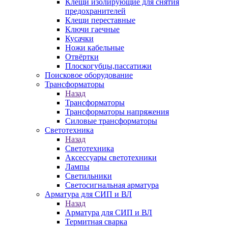
Клещи изолирующие для снятия
предохранителей
Клещи переставные
Ключи гаечные
Кусачки
Ножи кабельные
Отвёртки
Плоскогубцы,пассатижи
Поисковое оборудование
Трансформаторы
Назад
Трансформаторы
Трансформаторы напряжения
Силовые трансформаторы
Светотехника
Назад
Светотехника
Аксессуары светотехники
Лампы
Светильники
Светосигнальная арматура
Арматура для СИП и ВЛ
Назад
Арматура для СИП и ВЛ
Термитная сварка