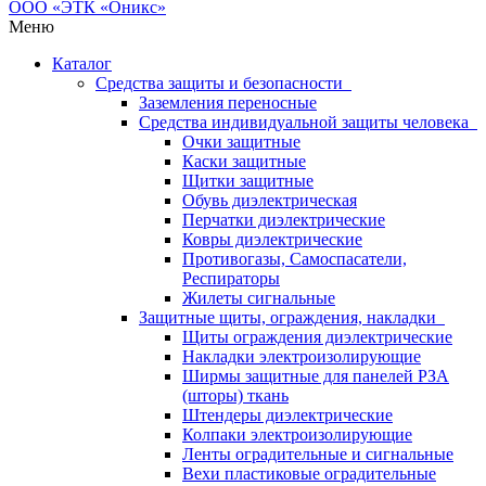
Меню
Каталог
Средства защиты и безопасности
Заземления переносные
Средства индивидуальной защиты человека
Очки защитные
Каски защитные
Щитки защитные
Обувь диэлектрическая
Перчатки диэлектрические
Ковры диэлектрические
Противогазы, Самоспасатели,
Респираторы
Жилеты сигнальные
Защитные щиты, ограждения, накладки
Щиты ограждения диэлектрические
Накладки электроизолирующие
Ширмы защитные для панелей РЗА
(шторы) ткань
Штендеры диэлектрические
Колпаки электроизолирующие
Ленты оградительные и сигнальные
Вехи пластиковые оградительные