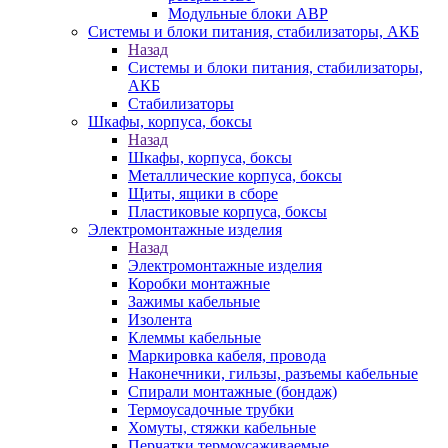
Модульные блоки АВР
Системы и блоки питания, стабилизаторы, АКБ
Назад
Системы и блоки питания, стабилизаторы,
АКБ
Стабилизаторы
Шкафы, корпуса, боксы
Назад
Шкафы, корпуса, боксы
Металлические корпуса, боксы
Щиты, ящики в сборе
Пластиковые корпуса, боксы
Электромонтажные изделия
Назад
Электромонтажные изделия
Коробки монтажные
Зажимы кабельные
Изолента
Клеммы кабельные
Маркировка кабеля, провода
Наконечники, гильзы, разъемы кабельные
Спирали монтажные (бондаж)
Термоусадочные трубки
Хомуты, стяжки кабельные
Перчатки термоусаживаемые