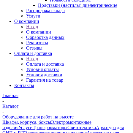
Подставки (настилы) диэлектрические
Распродажа склада
Услуги
О компании
Назад
О компании
Обработка данных
Реквизиты
Отзывы
Оплата и доставка
Назад
Оплата и доставка
Условия оплаты
Условия доставки
Гарантия на товар
Контакты
Главная
-
Каталог
-
Оборудование для работ на высоте
Шкафы, корпуса, боксы
Электромонтажные
изделия
Услуги
Трансформаторы
Светотехника
Арматура для
СИП и ВЛ
Электроустановочные изделия
Аксессуары для