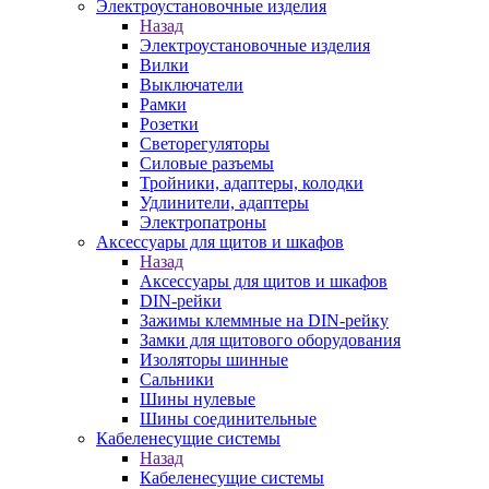
Электроустановочные изделия
Назад
Электроустановочные изделия
Вилки
Выключатели
Рамки
Розетки
Светорегуляторы
Силовые разъемы
Тройники, адаптеры, колодки
Удлинители, адаптеры
Электропатроны
Аксессуары для щитов и шкафов
Назад
Аксессуары для щитов и шкафов
DIN-рейки
Зажимы клеммные на DIN-рейку
Замки для щитового оборудования
Изоляторы шинные
Сальники
Шины нулевые
Шины соединительные
Кабеленесущие системы
Назад
Кабеленесущие системы