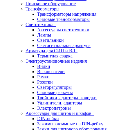
Поисковое оборудование
Трансформаторы
Трансформаторы напряжения
Силовые трансформаторы
Светотехника
Аксессуары светотехники
Лампы
Светильники
Светосигнальная арматура
Арматура для СИП и ВЛ
Термитная сварка
Электроустановочные изделия
Вилки
Выключатели
Рамки
Розетки
Светорегуляторы
Силовые разъемы
Тройники, адаптеры, колодки
Удлинители, адаптеры
Электропатроны
Аксессуары для щитов и шкафов
DIN-рейки
Зажимы клеммные на DIN-рейку
Замки для щитового оборудования