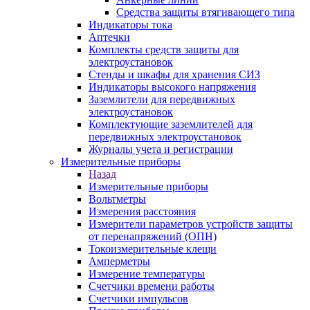
Средства защиты втягивающего типа
Индикаторы тока
Аптечки
Комплекты средств защиты для
электроустановок
Стенды и шкафы для хранения СИЗ
Индикаторы высокого напряжения
Заземлители для передвижных
электроустановок
Комплектующие заземлителей для
передвижных электроустановок
Журналы учета и регистрации
Измерительные приборы
Назад
Измерительные приборы
Вольтметры
Измерения расстояния
Измерители параметров устройств защиты
от перенапряжений (ОПН)
Токоизмерительные клещи
Амперметры
Измерение температуры
Счетчики времени работы
Счетчики импульсов