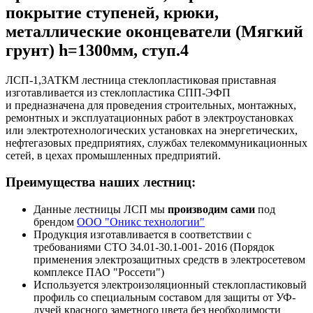
покрытие ступеней, крюки,
металлические оконцеватели (Мягкий
грунт) h=1300мм, ступ.4
ЛСП-1,3АТКМ лестница стеклопластиковая приставная
изготавливается из стеклопластика СПП-ЭФП
и предназначена для проведения строительных, монтажных,
ремонтных и эксплуатационных работ в электроустановках
или электротехнологических установках на энергетических,
нефтегазовых предприятиях, службах телекоммуникационных
сетей, в цехах промышленных предприятий.
Преимущества наших лестниц:
Данные лестницы ЛСП мы
производим сами
под
брендом
ООО "Оникс технологии"
Продукция изготавливается в соответствии с
требованиями СТО 34.01-30.1-001- 2016 (Порядок
применения электрозащитных средств в электросетевом
комплексе ПАО "Россети")
Используется электроизоляционный стеклопластиковый
профиль со специальным составом для защиты от УФ-
лучей красного заметного цвета без необходимости