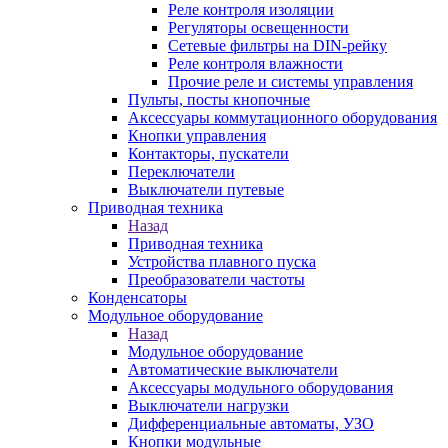
Реле контроля изоляции
Регуляторы освещенности
Сетевые фильтры на DIN-рейку
Реле контроля влажности
Прочие реле и системы управления
Пульты, посты кнопочные
Аксессуары коммутационного оборудования
Кнопки управления
Контакторы, пускатели
Переключатели
Выключатели путевые
Приводная техника
Назад
Приводная техника
Устройства плавного пуска
Преобразователи частоты
Конденсаторы
Модульное оборудование
Назад
Модульное оборудование
Автоматические выключатели
Аксессуары модульного оборудования
Выключатели нагрузки
Дифференциальные автоматы, УЗО
Кнопки модульные