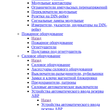
Модульные контакторы
Ограничители импульсных перенапряжений
Переключатели модульные
Розетки на DIN-рейку
Сигнальные лампы модульные
Измерители, указатели, индикаторы на DIN-
рейку
Пожарное оборудование
Назад
Пожарное оборудование
Огнетушители
Подставки под огнетушитель
Силовое оборудование
Назад
Силовое оборудование
Аксессуары силового оборудования
Выключатели-разъединители, рубильники
Замки и ключи магнитной блокировки
Предохранители, патроны
Силовые автоматические выключатели
Устройства автоматического ввода резерва
АВР
Назад
Устройства автоматического ввода
резерва АВР