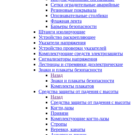
Сетки оградительные аварийные
Резиновые покрывала
Опознавательные столбики
Флажная лента
Барьеры безопасности
Штанги изолирующие
Устройство раскрепляющее
Указатели напряжения
Устройство проверки указателей
Комплектующие средств электрозащиты
Сигнализаторы напряжения
Лестницы и стремянки диэлектрические
Знаки и плакаты безопасности
Назад
Знаки и плакаты безопасности
Комплекты плакатов
Средства защиты от падения с высоты
Назад
Средства защиты от падения с высоты
Когти,лазы
Привязи
Комплектующие когти-лазы
Стропы
Веревки, канаты
Анкерные линии