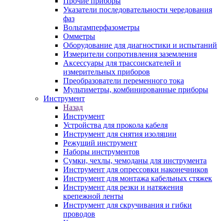
Прочие приборы
Указатели последовательности чередования
фаз
Вольтамперфазометры
Омметры
Оборудование для диагностики и испытаний
Измерители сопротивления заземления
Аксессуары для трассоискателей и
измерительных приборов
Преобразователи переменного тока
Мультиметры, комбинированные приборы
Инструмент
Назад
Инструмент
Устройства для прокола кабеля
Инструмент для снятия изоляции
Режущий инструмент
Наборы инструментов
Сумки, чехлы, чемоданы для инструмента
Инструмент для опрессовки наконечников
Инструмент для монтажа кабельных стяжек
Инструмент для резки и натяжения
крепежной ленты
Инструмент для скручивания и гибки
проводов