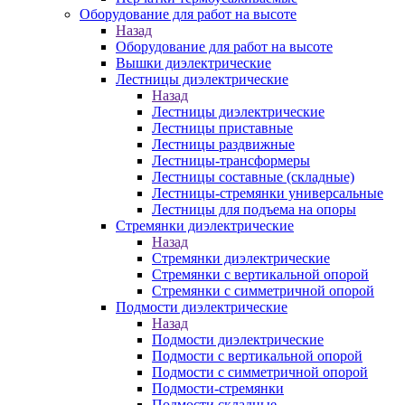
Оборудование для работ на высоте
Назад
Оборудование для работ на высоте
Вышки диэлектрические
Лестницы диэлектрические
Назад
Лестницы диэлектрические
Лестницы приставные
Лестницы раздвижные
Лестницы-трансформеры
Лестницы составные (складные)
Лестницы-стремянки универсальные
Лестницы для подъема на опоры
Стремянки диэлектрические
Назад
Стремянки диэлектрические
Стремянки с вертикальной опорой
Стремянки с симметричной опорой
Подмости диэлектрические
Назад
Подмости диэлектрические
Подмости с вертикальной опорой
Подмости с симметричной опорой
Подмости-стремянки
Подмости складные