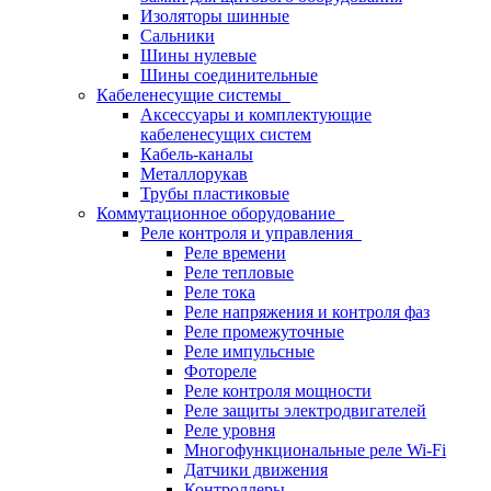
Изоляторы шинные
Сальники
Шины нулевые
Шины соединительные
Кабеленесущие системы
Аксессуары и комплектующие
кабеленесущих систем
Кабель-каналы
Металлорукав
Трубы пластиковые
Коммутационное оборудование
Реле контроля и управления
Реле времени
Реле тепловые
Реле тока
Реле напряжения и контроля фаз
Реле промежуточные
Реле импульсные
Фотореле
Реле контроля мощности
Реле защиты электродвигателей
Реле уровня
Многофункциональные реле Wi-Fi
Датчики движения
Контроллеры