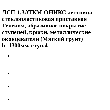
ЛСП-1,3АТКМ-ОНИКС лестница
стеклопластиковая приставная
Телеком, абразивное покрытие
ступеней, крюки, металлические
оконцеватели (Мягкий грунт)
h=1300мм, ступ.4