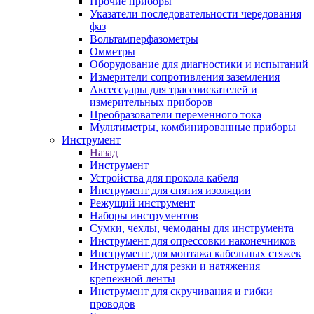
Прочие приборы
Указатели последовательности чередования
фаз
Вольтамперфазометры
Омметры
Оборудование для диагностики и испытаний
Измерители сопротивления заземления
Аксессуары для трассоискателей и
измерительных приборов
Преобразователи переменного тока
Мультиметры, комбинированные приборы
Инструмент
Назад
Инструмент
Устройства для прокола кабеля
Инструмент для снятия изоляции
Режущий инструмент
Наборы инструментов
Сумки, чехлы, чемоданы для инструмента
Инструмент для опрессовки наконечников
Инструмент для монтажа кабельных стяжек
Инструмент для резки и натяжения
крепежной ленты
Инструмент для скручивания и гибки
проводов