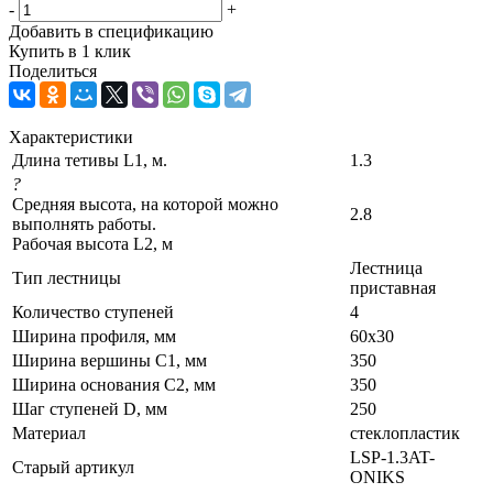
-
+
Добавить в спецификацию
Купить в 1 клик
Поделиться
Характеристики
Длина тетивы L1, м.
1.3
?
Средняя высота, на которой можно
2.8
выполнять работы.
Рабочая высота L2, м
Лестница
Тип лестницы
приставная
Количество ступеней
4
Ширина профиля, мм
60х30
Ширина вершины С1, мм
350
Ширина основания C2, мм
350
Шаг ступеней D, мм
250
Материал
стеклопластик
LSP-1.3AT-
Старый артикул
ONIKS