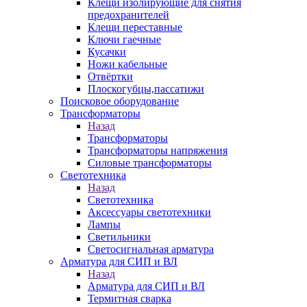
Клещи изолирующие для снятия
предохранителей
Клещи переставные
Ключи гаечные
Кусачки
Ножи кабельные
Отвёртки
Плоскогубцы,пассатижи
Поисковое оборудование
Трансформаторы
Назад
Трансформаторы
Трансформаторы напряжения
Силовые трансформаторы
Светотехника
Назад
Светотехника
Аксессуары светотехники
Лампы
Светильники
Светосигнальная арматура
Арматура для СИП и ВЛ
Назад
Арматура для СИП и ВЛ
Термитная сварка