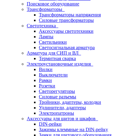
Поисковое оборудование
Трансформаторы
Трансформаторы напряжения
Силовые трансформаторы
Светотехника
Аксессуары светотехники
Лампы
Светильники
Светосигнальная арматура
Арматура для СИП и ВЛ
Термитная сварка
Электроустановочные изделия
Вилки
Выключатели
Рамки
Розетки
Светорегуляторы
Силовые разъемы
Тройники, адаптеры, колодки
Удлинители, адаптеры
Электропатроны
Аксессуары для щитов и шкафов
DIN-рейки
Зажимы клеммные на DIN-рейку
Замки для щитового оборудования