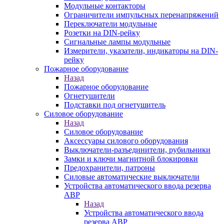
Модульные контакторы
Ограничители импульсных перенапряжений
Переключатели модульные
Розетки на DIN-рейку
Сигнальные лампы модульные
Измерители, указатели, индикаторы на DIN-
рейку
Пожарное оборудование
Назад
Пожарное оборудование
Огнетушители
Подставки под огнетушитель
Силовое оборудование
Назад
Силовое оборудование
Аксессуары силового оборудования
Выключатели-разъединители, рубильники
Замки и ключи магнитной блокировки
Предохранители, патроны
Силовые автоматические выключатели
Устройства автоматического ввода резерва
АВР
Назад
Устройства автоматического ввода
резерва АВР