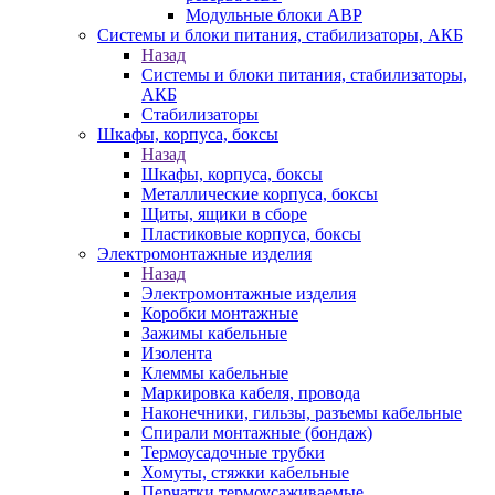
Модульные блоки АВР
Системы и блоки питания, стабилизаторы, АКБ
Назад
Системы и блоки питания, стабилизаторы,
АКБ
Стабилизаторы
Шкафы, корпуса, боксы
Назад
Шкафы, корпуса, боксы
Металлические корпуса, боксы
Щиты, ящики в сборе
Пластиковые корпуса, боксы
Электромонтажные изделия
Назад
Электромонтажные изделия
Коробки монтажные
Зажимы кабельные
Изолента
Клеммы кабельные
Маркировка кабеля, провода
Наконечники, гильзы, разъемы кабельные
Спирали монтажные (бондаж)
Термоусадочные трубки
Хомуты, стяжки кабельные
Перчатки термоусаживаемые