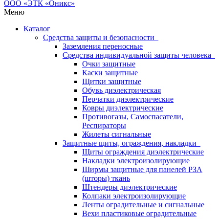
Меню
Каталог
Средства защиты и безопасности
Заземления переносные
Средства индивидуальной защиты человека
Очки защитные
Каски защитные
Щитки защитные
Обувь диэлектрическая
Перчатки диэлектрические
Ковры диэлектрические
Противогазы, Самоспасатели,
Респираторы
Жилеты сигнальные
Защитные щиты, ограждения, накладки
Щиты ограждения диэлектрические
Накладки электроизолирующие
Ширмы защитные для панелей РЗА
(шторы) ткань
Штендеры диэлектрические
Колпаки электроизолирующие
Ленты оградительные и сигнальные
Вехи пластиковые оградительные