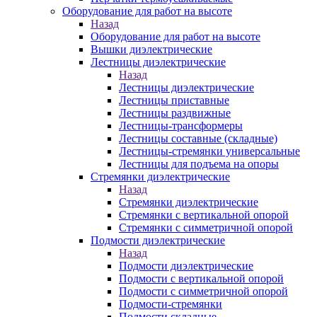
Оборудование для работ на высоте
Назад
Оборудование для работ на высоте
Вышки диэлектрические
Лестницы диэлектрические
Назад
Лестницы диэлектрические
Лестницы приставные
Лестницы раздвижные
Лестницы-трансформеры
Лестницы составные (складные)
Лестницы-стремянки универсальные
Лестницы для подъема на опоры
Стремянки диэлектрические
Назад
Стремянки диэлектрические
Стремянки с вертикальной опорой
Стремянки с симметричной опорой
Подмости диэлектрические
Назад
Подмости диэлектрические
Подмости с вертикальной опорой
Подмости с симметричной опорой
Подмости-стремянки
Подмости складные