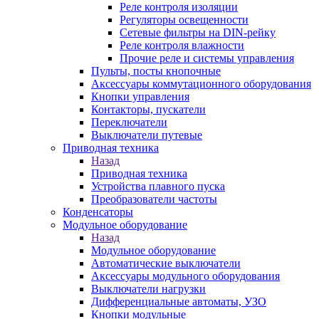
Реле контроля изоляции
Регуляторы освещенности
Сетевые фильтры на DIN-рейку
Реле контроля влажности
Прочие реле и системы управления
Пульты, посты кнопочные
Аксессуары коммутационного оборудования
Кнопки управления
Контакторы, пускатели
Переключатели
Выключатели путевые
Приводная техника
Назад
Приводная техника
Устройства плавного пуска
Преобразователи частоты
Конденсаторы
Модульное оборудование
Назад
Модульное оборудование
Автоматические выключатели
Аксессуары модульного оборудования
Выключатели нагрузки
Дифференциальные автоматы, УЗО
Кнопки модульные