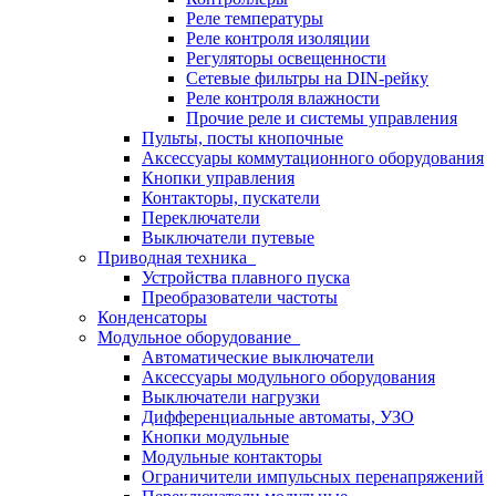
Реле температуры
Реле контроля изоляции
Регуляторы освещенности
Сетевые фильтры на DIN-рейку
Реле контроля влажности
Прочие реле и системы управления
Пульты, посты кнопочные
Аксессуары коммутационного оборудования
Кнопки управления
Контакторы, пускатели
Переключатели
Выключатели путевые
Приводная техника
Устройства плавного пуска
Преобразователи частоты
Конденсаторы
Модульное оборудование
Автоматические выключатели
Аксессуары модульного оборудования
Выключатели нагрузки
Дифференциальные автоматы, УЗО
Кнопки модульные
Модульные контакторы
Ограничители импульсных перенапряжений