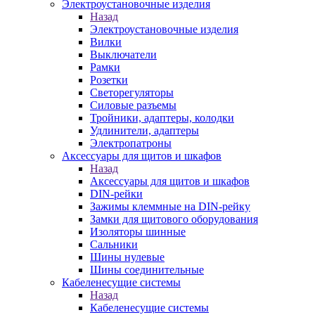
Электроустановочные изделия
Назад
Электроустановочные изделия
Вилки
Выключатели
Рамки
Розетки
Светорегуляторы
Силовые разъемы
Тройники, адаптеры, колодки
Удлинители, адаптеры
Электропатроны
Аксессуары для щитов и шкафов
Назад
Аксессуары для щитов и шкафов
DIN-рейки
Зажимы клеммные на DIN-рейку
Замки для щитового оборудования
Изоляторы шинные
Сальники
Шины нулевые
Шины соединительные
Кабеленесущие системы
Назад
Кабеленесущие системы