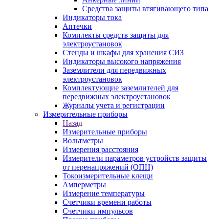
Средства защиты втягивающего типа
Индикаторы тока
Аптечки
Комплекты средств защиты для
электроустановок
Стенды и шкафы для хранения СИЗ
Индикаторы высокого напряжения
Заземлители для передвижных
электроустановок
Комплектующие заземлителей для
передвижных электроустановок
Журналы учета и регистрации
Измерительные приборы
Назад
Измерительные приборы
Вольтметры
Измерения расстояния
Измерители параметров устройств защиты
от перенапряжений (ОПН)
Токоизмерительные клещи
Амперметры
Измерение температуры
Счетчики времени работы
Счетчики импульсов