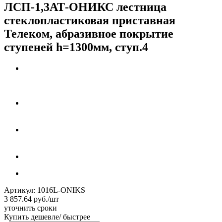
ЛСП-1,3АТ-ОНИКС лестница
стеклопластиковая приставная
Телеком, абразивное покрытие
ступеней h=1300мм, ступ.4
Артикул:
1016L-ONIKS
3 857.64
руб.
/шт
уточнить сроки
Купить дешевле/ быстрее