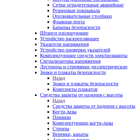
Сетки оградительные аварийные
Резиновые покрывала
Опознавательные столбики
Флажная лента
Барьеры безопасности
Штанги изолирующие
Устройство раскрепляющее
Указатели напряжения
Устройство проверки указателей
Комплектующие средств электрозащиты
Сигнализаторы напряжения
Лестницы и стремянки диэлектрические
Знаки и плакаты безопасности
Назад
Знаки и плакаты безопасности
Комплекты плакатов
Средства защиты от падения с высоты
Назад
Средства защиты от падения с высоты
Когти,лазы
Привязи
Комплектующие когти-лазы
Стропы
Веревки, канаты
Анкерные линии