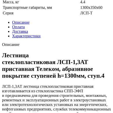
Масса, кг
4.4
Транспортные габариты, мм
1300x350x60
Серия
ЛСП-Т
Описание
Оплата
Доставка
Характеристики
Описание
Лестница
стеклопластиковая ЛСП-1,3АТ
приставная Телеком, абразивное
покрытие ступеней h=1300мм, ступ.4
ЛСП-1,3АТ лестница стеклопластиковая приставная
изготавливается из стеклопластика СПП-ЭФП
и предназначена для проведения строительных, монтажных,
ремонтных и эксплуатационных работ в электроустановках
или электротехнологических установках на энергетических,
нефтегазовых предприятиях, службах телекоммуникационных