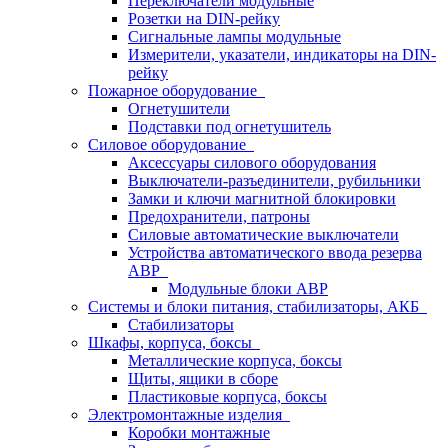
Переключатели модульные
Розетки на DIN-рейку
Сигнальные лампы модульные
Измерители, указатели, индикаторы на DIN-
рейку
Пожарное оборудование
Огнетушители
Подставки под огнетушитель
Силовое оборудование
Аксессуары силового оборудования
Выключатели-разъединители, рубильники
Замки и ключи магнитной блокировки
Предохранители, патроны
Силовые автоматические выключатели
Устройства автоматического ввода резерва
АВР
Модульные блоки АВР
Системы и блоки питания, стабилизаторы, АКБ
Стабилизаторы
Шкафы, корпуса, боксы
Металлические корпуса, боксы
Щиты, ящики в сборе
Пластиковые корпуса, боксы
Электромонтажные изделия
Коробки монтажные