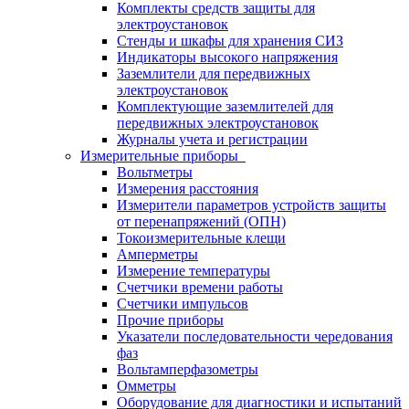
Комплекты средств защиты для
электроустановок
Стенды и шкафы для хранения СИЗ
Индикаторы высокого напряжения
Заземлители для передвижных
электроустановок
Комплектующие заземлителей для
передвижных электроустановок
Журналы учета и регистрации
Измерительные приборы
Вольтметры
Измерения расстояния
Измерители параметров устройств защиты
от перенапряжений (ОПН)
Токоизмерительные клещи
Амперметры
Измерение температуры
Счетчики времени работы
Счетчики импульсов
Прочие приборы
Указатели последовательности чередования
фаз
Вольтамперфазометры
Омметры
Оборудование для диагностики и испытаний