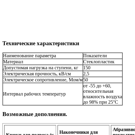
Технические характеристики
Наименование параметра
Показатели
Материал
Стеклопластик
Допустимая нагрузка на ступени, кг
150
Электрическая прочность, кВ/см
2,5
Электрическое сопротивление, Мом/м
50
от -55 до +60,
относительная
Интервал рабочих температур
влажность воздуха
до 98% при 25°С
Возможные дополнения.
Абразивн
Наконечники для
Крюки для подвеса (к
покрытие