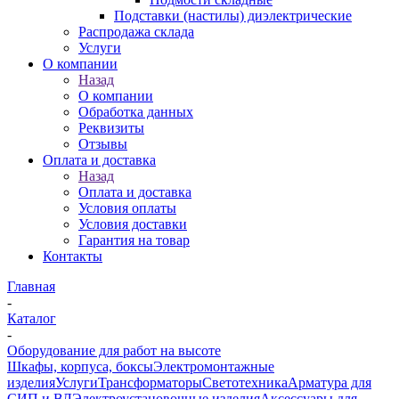
Подставки (настилы) диэлектрические
Распродажа склада
Услуги
О компании
Назад
О компании
Обработка данных
Реквизиты
Отзывы
Оплата и доставка
Назад
Оплата и доставка
Условия оплаты
Условия доставки
Гарантия на товар
Контакты
Главная
-
Каталог
-
Оборудование для работ на высоте
Шкафы, корпуса, боксы
Электромонтажные
изделия
Услуги
Трансформаторы
Светотехника
Арматура для
СИП и ВЛ
Электроустановочные изделия
Аксессуары для