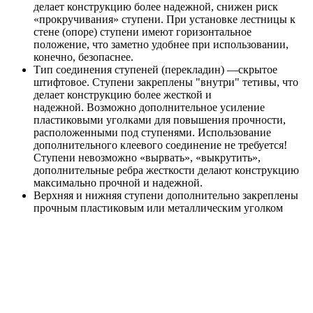
делает конструкцию более надежной, снижен риск
«прокручивания» ступени. При установке лестницы к
стене (опоре) ступени имеют горизонтальное
положение, что заметно удобнее при использовании,
конечно, безопаснее.
Тип соединения ступеней (перекладин) —скрытое
штифтовое. Ступени закреплены "внутри" тетивы, что
делает конструкцию более жесткой и
надежной. Возможно дополнительное усиление
пластиковыми уголками для повышения прочности,
расположенными под ступенями. Использование
дополнительного клеевого соединение не требуется!
Ступени невозможно «вырвать», «выкрутить»,
дополнительные ребра жесткости делают конструкцию
максимально прочной и надежной.
Верхняя и нижняя ступени дополнительно закреплены
прочным пластиковым или металлическим уголком