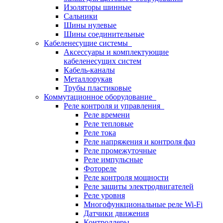
Изоляторы шинные
Сальники
Шины нулевые
Шины соединительные
Кабеленесущие системы
Аксессуары и комплектующие
кабеленесущих систем
Кабель-каналы
Металлорукав
Трубы пластиковые
Коммутационное оборудование
Реле контроля и управления
Реле времени
Реле тепловые
Реле тока
Реле напряжения и контроля фаз
Реле промежуточные
Реле импульсные
Фотореле
Реле контроля мощности
Реле защиты электродвигателей
Реле уровня
Многофункциональные реле Wi-Fi
Датчики движения
Контроллеры