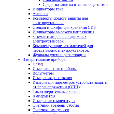
Средства защиты втягивающего типа
Индикаторы тока
Аптечки
Комплекты средств защиты для
электроустановок
Стенды и шкафы для хранения СИЗ
Индикаторы высокого напряжения
Заземлители для передвижных
электроустановок
Комплектующие заземлителей для
передвижных электроустановок
Журналы учета и регистрации
Измерительные приборы
Назад
Измерительные приборы
Вольтметры
Измерения расстояния
Измерители параметров устройств защиты
от перенапряжений (ОПН)
Токоизмерительные клещи
Амперметры
Измерение температуры
Счетчики времени работы
Счетчики импульсов