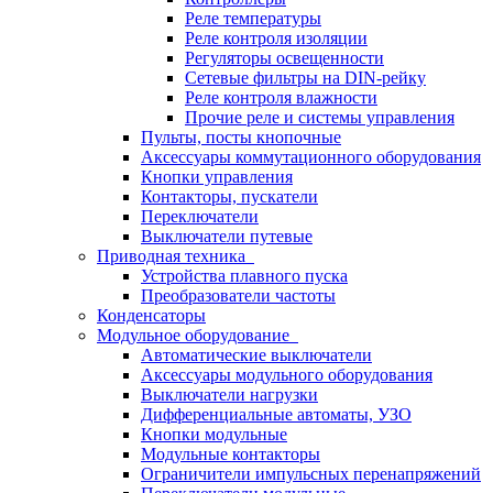
Реле температуры
Реле контроля изоляции
Регуляторы освещенности
Сетевые фильтры на DIN-рейку
Реле контроля влажности
Прочие реле и системы управления
Пульты, посты кнопочные
Аксессуары коммутационного оборудования
Кнопки управления
Контакторы, пускатели
Переключатели
Выключатели путевые
Приводная техника
Устройства плавного пуска
Преобразователи частоты
Конденсаторы
Модульное оборудование
Автоматические выключатели
Аксессуары модульного оборудования
Выключатели нагрузки
Дифференциальные автоматы, УЗО
Кнопки модульные
Модульные контакторы
Ограничители импульсных перенапряжений