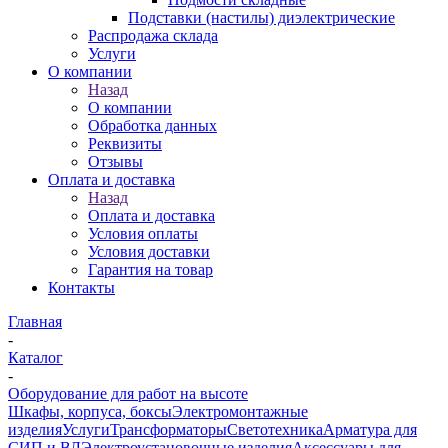
Подставки (настилы) диэлектрические
Распродажа склада
Услуги
О компании
Назад
О компании
Обработка данных
Реквизиты
Отзывы
Оплата и доставка
Назад
Оплата и доставка
Условия оплаты
Условия доставки
Гарантия на товар
Контакты
Главная
-
Каталог
-
Оборудование для работ на высоте
Шкафы, корпуса, боксы
Электромонтажные
изделия
Услуги
Трансформаторы
Светотехника
Арматура для
СИП и ВЛ
Электроустановочные изделия
Аксессуары для