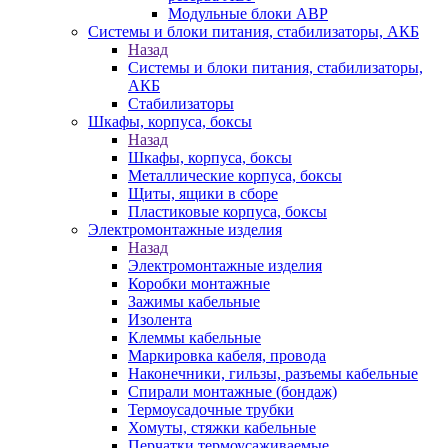
Модульные блоки АВР
Системы и блоки питания, стабилизаторы, АКБ
Назад
Системы и блоки питания, стабилизаторы,
АКБ
Стабилизаторы
Шкафы, корпуса, боксы
Назад
Шкафы, корпуса, боксы
Металлические корпуса, боксы
Щиты, ящики в сборе
Пластиковые корпуса, боксы
Электромонтажные изделия
Назад
Электромонтажные изделия
Коробки монтажные
Зажимы кабельные
Изолента
Клеммы кабельные
Маркировка кабеля, провода
Наконечники, гильзы, разъемы кабельные
Спирали монтажные (бондаж)
Термоусадочные трубки
Хомуты, стяжки кабельные
Перчатки термоусаживаемые