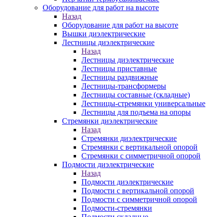
Оборудование для работ на высоте
Назад
Оборудование для работ на высоте
Вышки диэлектрические
Лестницы диэлектрические
Назад
Лестницы диэлектрические
Лестницы приставные
Лестницы раздвижные
Лестницы-трансформеры
Лестницы составные (складные)
Лестницы-стремянки универсальные
Лестницы для подъема на опоры
Стремянки диэлектрические
Назад
Стремянки диэлектрические
Стремянки с вертикальной опорой
Стремянки с симметричной опорой
Подмости диэлектрические
Назад
Подмости диэлектрические
Подмости с вертикальной опорой
Подмости с симметричной опорой
Подмости-стремянки
Подмости складные