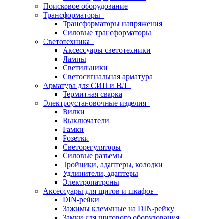
Поисковое оборудование
Трансформаторы
Трансформаторы напряжения
Силовые трансформаторы
Светотехника
Аксессуары светотехники
Лампы
Светильники
Светосигнальная арматура
Арматура для СИП и ВЛ
Термитная сварка
Электроустановочные изделия
Вилки
Выключатели
Рамки
Розетки
Светорегуляторы
Силовые разъемы
Тройники, адаптеры, колодки
Удлинители, адаптеры
Электропатроны
Аксессуары для щитов и шкафов
DIN-рейки
Зажимы клеммные на DIN-рейку
Замки для щитового оборудования