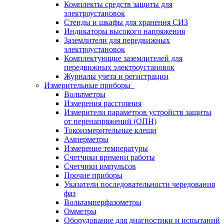
Комплекты средств защиты для
электроустановок
Стенды и шкафы для хранения СИЗ
Индикаторы высокого напряжения
Заземлители для передвижных
электроустановок
Комплектующие заземлителей для
передвижных электроустановок
Журналы учета и регистрации
Измерительные приборы
Вольтметры
Измерения расстояния
Измерители параметров устройств защиты
от перенапряжений (ОПН)
Токоизмерительные клещи
Амперметры
Измерение температуры
Счетчики времени работы
Счетчики импульсов
Прочие приборы
Указатели последовательности чередования
фаз
Вольтамперфазометры
Омметры
Оборудование для диагностики и испытаний