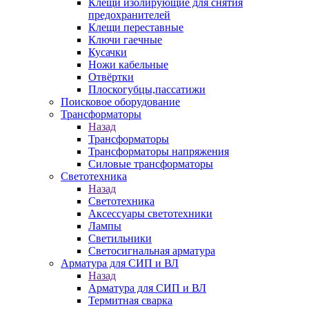
Клещи изолирующие для снятия
предохранителей
Клещи переставные
Ключи гаечные
Кусачки
Ножи кабельные
Отвёртки
Плоскогубцы,пассатижи
Поисковое оборудование
Трансформаторы
Назад
Трансформаторы
Трансформаторы напряжения
Силовые трансформаторы
Светотехника
Назад
Светотехника
Аксессуары светотехники
Лампы
Светильники
Светосигнальная арматура
Арматура для СИП и ВЛ
Назад
Арматура для СИП и ВЛ
Термитная сварка