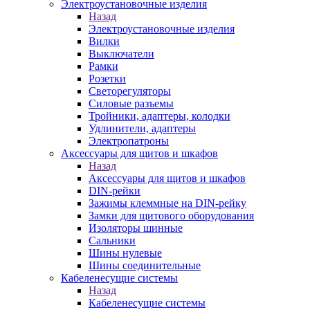
Электроустановочные изделия
Назад
Электроустановочные изделия
Вилки
Выключатели
Рамки
Розетки
Светорегуляторы
Силовые разъемы
Тройники, адаптеры, колодки
Удлинители, адаптеры
Электропатроны
Аксессуары для щитов и шкафов
Назад
Аксессуары для щитов и шкафов
DIN-рейки
Зажимы клеммные на DIN-рейку
Замки для щитового оборудования
Изоляторы шинные
Сальники
Шины нулевые
Шины соединительные
Кабеленесущие системы
Назад
Кабеленесущие системы