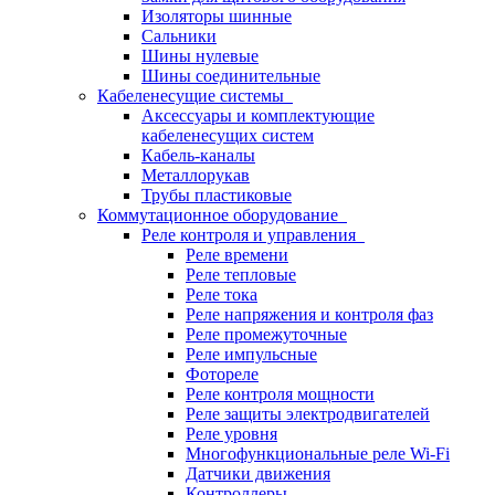
Изоляторы шинные
Сальники
Шины нулевые
Шины соединительные
Кабеленесущие системы
Аксессуары и комплектующие
кабеленесущих систем
Кабель-каналы
Металлорукав
Трубы пластиковые
Коммутационное оборудование
Реле контроля и управления
Реле времени
Реле тепловые
Реле тока
Реле напряжения и контроля фаз
Реле промежуточные
Реле импульсные
Фотореле
Реле контроля мощности
Реле защиты электродвигателей
Реле уровня
Многофункциональные реле Wi-Fi
Датчики движения
Контроллеры