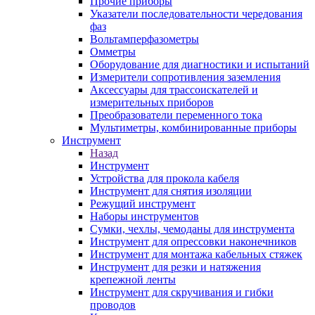
Прочие приборы
Указатели последовательности чередования
фаз
Вольтамперфазометры
Омметры
Оборудование для диагностики и испытаний
Измерители сопротивления заземления
Аксессуары для трассоискателей и
измерительных приборов
Преобразователи переменного тока
Мультиметры, комбинированные приборы
Инструмент
Назад
Инструмент
Устройства для прокола кабеля
Инструмент для снятия изоляции
Режущий инструмент
Наборы инструментов
Сумки, чехлы, чемоданы для инструмента
Инструмент для опрессовки наконечников
Инструмент для монтажа кабельных стяжек
Инструмент для резки и натяжения
крепежной ленты
Инструмент для скручивания и гибки
проводов