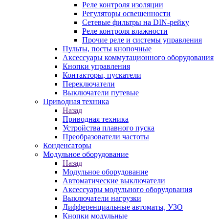
Реле контроля изоляции
Регуляторы освещенности
Сетевые фильтры на DIN-рейку
Реле контроля влажности
Прочие реле и системы управления
Пульты, посты кнопочные
Аксессуары коммутационного оборудования
Кнопки управления
Контакторы, пускатели
Переключатели
Выключатели путевые
Приводная техника
Назад
Приводная техника
Устройства плавного пуска
Преобразователи частоты
Конденсаторы
Модульное оборудование
Назад
Модульное оборудование
Автоматические выключатели
Аксессуары модульного оборудования
Выключатели нагрузки
Дифференциальные автоматы, УЗО
Кнопки модульные