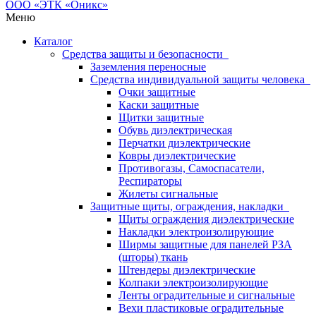
Меню
Каталог
Средства защиты и безопасности
Заземления переносные
Средства индивидуальной защиты человека
Очки защитные
Каски защитные
Щитки защитные
Обувь диэлектрическая
Перчатки диэлектрические
Ковры диэлектрические
Противогазы, Самоспасатели,
Респираторы
Жилеты сигнальные
Защитные щиты, ограждения, накладки
Щиты ограждения диэлектрические
Накладки электроизолирующие
Ширмы защитные для панелей РЗА
(шторы) ткань
Штендеры диэлектрические
Колпаки электроизолирующие
Ленты оградительные и сигнальные
Вехи пластиковые оградительные