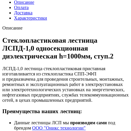
Описание
Оплата
Доставка
Характеристики
Описание
Стеклопластиковая лестница
ЛСПД-1,0 односекционная
диэлектрическая h=1000мм, ступ.2
ЛСПД-1,0 лестница стеклопластиковая приставная
изготавливается из стеклопластика СПП-ЭФП
и предназначена для проведения строительных, монтажных,
ремонтных и эксплуатационных работ в электроустановках
или электротехнологических установках на энергетических,
нефтегазовых предприятиях, службах телекоммуникационных
сетей, в цехах промышленных предприятий.
Преимущества наших лестниц:
Данные лестницы ЛСП мы
производим сами
под
брендом
ООО "Оникс технологии"