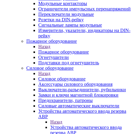
Модульные контакторы
Ограничители импульсных перенапряжений
Переключатели модульные
Розетки на DIN-рейку
Сигнальные лампы модульные
Измерители, указатели, индикаторы на DIN-
рейку
Пожарное оборудование
Назад
Пожарное оборудование
Огнетушители
Подставки под огнетушитель
Силовое оборудование
Назад
Силовое оборудование
Аксессуары силового оборудования
Выключатели-разъединители, рубильники
Замки и ключи магнитной блокировки
Предохранители, патроны
Силовые автоматические выключатели
Устройства автоматического ввода резерва
АВР
Назад
Устройства автоматического ввода
резерва АВР