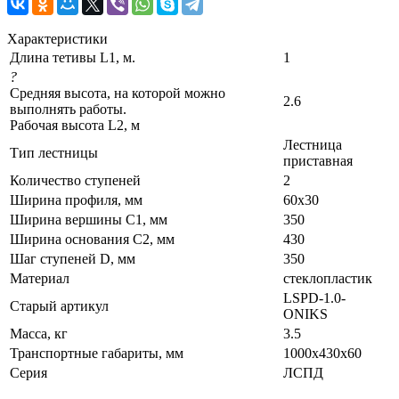
Характеристики
Длина тетивы L1, м.
1
?
Средняя высота, на которой можно
2.6
выполнять работы.
Рабочая высота L2, м
Лестница
Тип лестницы
приставная
Количество ступеней
2
Ширина профиля, мм
60х30
Ширина вершины С1, мм
350
Ширина основания C2, мм
430
Шаг ступеней D, мм
350
Материал
стеклопластик
LSPD-1.0-
Старый артикул
ONIKS
Масса, кг
3.5
Транспортные габариты, мм
1000x430x60
Серия
ЛСПД