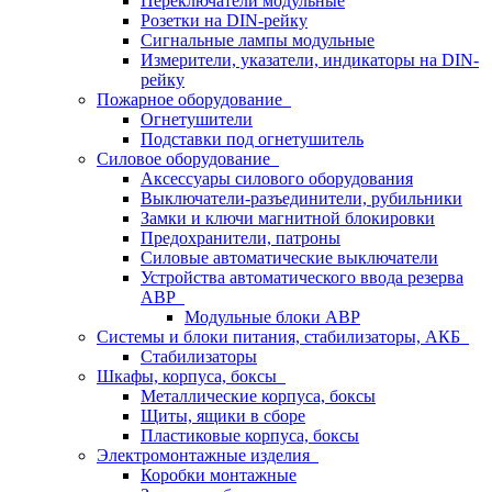
Переключатели модульные
Розетки на DIN-рейку
Сигнальные лампы модульные
Измерители, указатели, индикаторы на DIN-
рейку
Пожарное оборудование
Огнетушители
Подставки под огнетушитель
Силовое оборудование
Аксессуары силового оборудования
Выключатели-разъединители, рубильники
Замки и ключи магнитной блокировки
Предохранители, патроны
Силовые автоматические выключатели
Устройства автоматического ввода резерва
АВР
Модульные блоки АВР
Системы и блоки питания, стабилизаторы, АКБ
Стабилизаторы
Шкафы, корпуса, боксы
Металлические корпуса, боксы
Щиты, ящики в сборе
Пластиковые корпуса, боксы
Электромонтажные изделия
Коробки монтажные