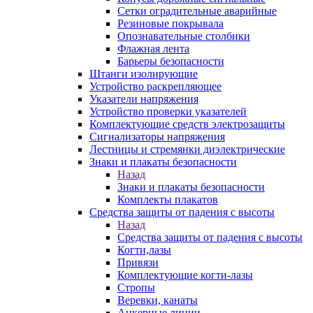
Сетки оградительные аварийные
Резиновые покрывала
Опознавательные столбики
Флажная лента
Барьеры безопасности
Штанги изолирующие
Устройство раскрепляющее
Указатели напряжения
Устройство проверки указателей
Комплектующие средств электрозащиты
Сигнализаторы напряжения
Лестницы и стремянки диэлектрические
Знаки и плакаты безопасности
Назад
Знаки и плакаты безопасности
Комплекты плакатов
Средства защиты от падения с высоты
Назад
Средства защиты от падения с высоты
Когти,лазы
Привязи
Комплектующие когти-лазы
Стропы
Веревки, канаты
Анкерные линии